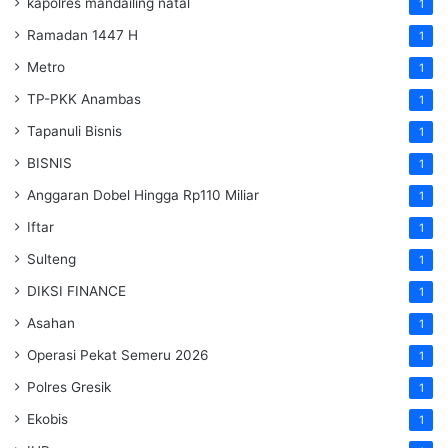
kapolres mandailing natal
1
Ramadan 1447 H
1
Metro
1
TP-PKK Anambas
1
Tapanuli Bisnis
1
BISNIS
1
Anggaran Dobel Hingga Rp110 Miliar
1
Iftar
1
Sulteng
1
DIKSI FINANCE
1
Asahan
1
Operasi Pekat Semeru 2026
1
Polres Gresik
1
Ekobis
1