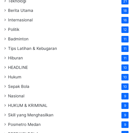
Teknologi
21
Berita Utama
18
Internasional
16
Politik
12
Badminton
11
Tips Latihan & Kebugaran
11
Hiburan
11
HEADLINE
10
Hukum
10
Sepak Bola
10
Nasional
9
HUKUM & KRIMINAL
9
Skill yang Menghasilkan
9
Posmetro Medan
9