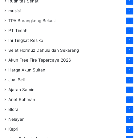
Rutinitas Sehat
1
musisi
1
TPA Burangkeng Bekasi
1
PT Timah
1
Ini Tingkat Resiko
1
Selat Hormuz Dahulu dan Sekarang
1
Akun Free Fire Tepercaya 2026
1
Harga Akun Sultan
1
Jual Beli
1
Ajaran Samin
1
Arief Rohman
1
Blora
1
Nelayan
1
Kepri
1