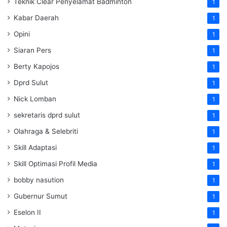
Teknik Clear Penyelamat Badminton
1
Kabar Daerah
1
Opini
1
Siaran Pers
1
Berty Kapojos
1
Dprd Sulut
1
Nick Lomban
1
sekretaris dprd sulut
1
Olahraga & Selebriti
1
Skill Adaptasi
1
Skill Optimasi Profil Media
1
bobby nasution
1
Gubernur Sumut
1
Eselon II
1