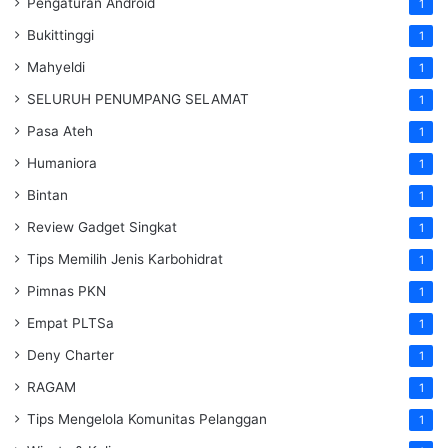
Pengaturan Android
1
Bukittinggi
1
Mahyeldi
1
SELURUH PENUMPANG SELAMAT
1
Pasa Ateh
1
Humaniora
1
Bintan
1
Review Gadget Singkat
1
Tips Memilih Jenis Karbohidrat
1
Pimnas PKN
1
Empat PLTSa
1
Deny Charter
1
RAGAM
1
Tips Mengelola Komunitas Pelanggan
1