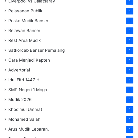
Liverpool Vs Galatsaray
1
Pelayanan Publik
1
Posko Mudik Banser
1
Relawan Banser
1
Rest Area Mudik
1
Satkorcab Banser Pemalang
1
Cara Menjadi Kapten
1
Advertorial
1
Idul Fitri 1447 H
1
SMP Negeri 1 Moga
1
Mudik 2026
1
Khodimul Ummat
1
Mohamed Salah
1
Arus Mudik Lebaran.
1