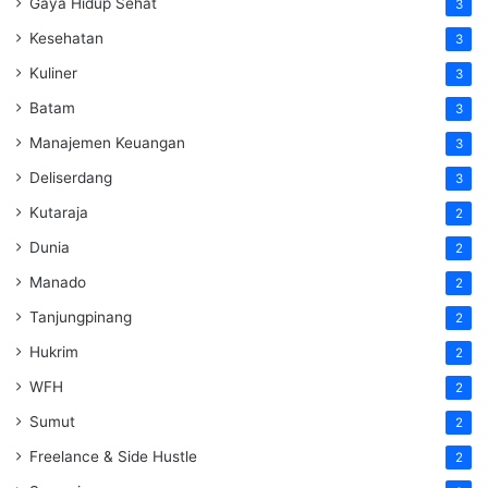
Gaya Hidup Sehat
3
Kesehatan
3
Kuliner
3
Batam
3
Manajemen Keuangan
3
Deliserdang
3
Kutaraja
2
Dunia
2
Manado
2
Tanjungpinang
2
Hukrim
2
WFH
2
Sumut
2
Freelance & Side Hustle
2