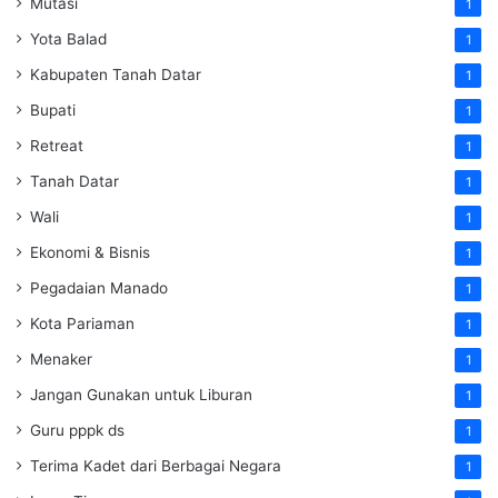
Mutasi
1
Yota Balad
1
Kabupaten Tanah Datar
1
Bupati
1
Retreat
1
Tanah Datar
1
Wali
1
Ekonomi & Bisnis
1
Pegadaian Manado
1
Kota Pariaman
1
Menaker
1
Jangan Gunakan untuk Liburan
1
Guru pppk ds
1
Terima Kadet dari Berbagai Negara
1