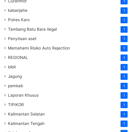
Curanmor
1
kabanjahe
1
Polres Karo
1
Tambang Batu Bara Ilegal
1
Penyitaan aset
1
Memahami Risiko Auto Rejection
1
REGIONAL
1
bibit
1
Jagung
1
pemkab
1
Laporan Khusus
1
TIPIKOR
1
Kalimantan Selatan
1
Kalimantan Tengah
1