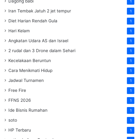
Dagong babi
1
Iran Tembak Jatuh 2 jet tempur
1
Diet Harian Rendah Gula
1
Hari Kelam
1
Angkatan Udara AS dan Israel
1
2 rudal dan 3 Drone dalam Sehari
1
Kecelakaan Beruntun
1
Cara Menikmati Hidup
1
Jadwal Turnamen
1
Free Fire
1
FFNS 2026
1
Ide Bisnis Rumahan
1
soto
1
HP Terbaru
1