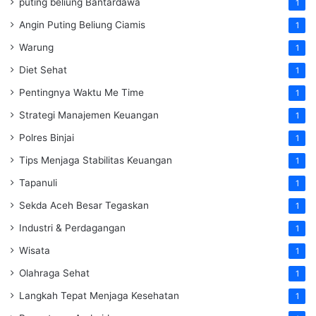
puting beliung Bantardawa
1
Angin Puting Beliung Ciamis
1
Warung
1
Diet Sehat
1
Pentingnya Waktu Me Time
1
Strategi Manajemen Keuangan
1
Polres Binjai
1
Tips Menjaga Stabilitas Keuangan
1
Tapanuli
1
Sekda Aceh Besar Tegaskan
1
Industri & Perdagangan
1
Wisata
1
Olahraga Sehat
1
Langkah Tepat Menjaga Kesehatan
1