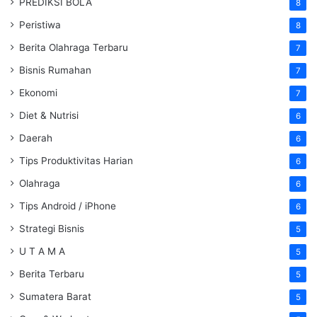
PREDIKSI BOLA
8
Peristiwa
8
Berita Olahraga Terbaru
7
Bisnis Rumahan
7
Ekonomi
7
Diet & Nutrisi
6
Daerah
6
Tips Produktivitas Harian
6
Olahraga
6
Tips Android / iPhone
6
Strategi Bisnis
5
U T A M A
5
Berita Terbaru
5
Sumatera Barat
5