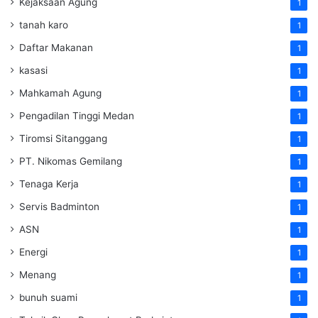
Kejaksaan Agung
1
tanah karo
1
Daftar Makanan
1
kasasi
1
Mahkamah Agung
1
Pengadilan Tinggi Medan
1
Tiromsi Sitanggang
1
PT. Nikomas Gemilang
1
Tenaga Kerja
1
Servis Badminton
1
ASN
1
Energi
1
Menang
1
bunuh suami
1