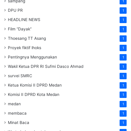
sampang
1
DPU PR
1
HEADLINE NEWS
1
Film “Dayak”
1
Thoesang TT Asang
1
Proyek fiktif lhoks
1
Pentingnya Menggunakan
1
Wakil Ketua DPR RI Sufmi Dasco Ahmad
1
survei SMRC
1
Ketua Komisi II DPRD Medan
1
Komisi II DPRD Kota Medan
1
medan
1
membaca
1
Minat Baca
1