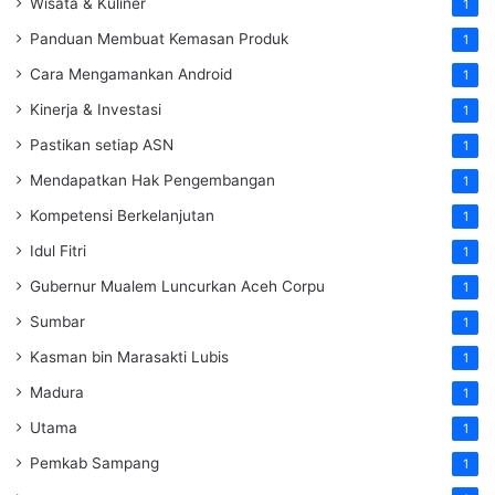
Wisata & Kuliner
1
Panduan Membuat Kemasan Produk
1
Cara Mengamankan Android
1
Kinerja & Investasi
1
Pastikan setiap ASN
1
Mendapatkan Hak Pengembangan
1
Kompetensi Berkelanjutan
1
Idul Fitri
1
Gubernur Mualem Luncurkan Aceh Corpu
1
Sumbar
1
Kasman bin Marasakti Lubis
1
Madura
1
Utama
1
Pemkab Sampang
1