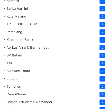
Samosir
2
Berita Hari Ini
2
Kota Malang
2
TJSL – PKBL – CSR
2
Pemalang
2
Kabupaten Solok
2
Aplikasi Viral & Bermanfaat
2
BP Batam
2
TNI
2
Sulawesi Utara
2
Lebaran
2
Tomohon
2
Cara iPhone
2
Brigjen TNI Wempi Ramandei
2