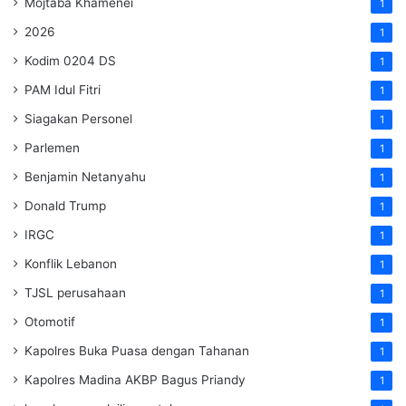
Mojtaba Khamenei
1
2026
1
Kodim 0204 DS
1
PAM Idul Fitri
1
Siagakan Personel
1
Parlemen
1
Benjamin Netanyahu
1
Donald Trump
1
IRGC
1
Konflik Lebanon
1
TJSL perusahaan
1
Otomotif
1
Kapolres Buka Puasa dengan Tahanan
1
Kapolres Madina AKBP Bagus Priandy
1