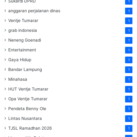
Sukardi DPRD
1
anggaran perjalanan dinas
1
Ventje Tumarar
1
grab indonesia
1
Neneng Goenadi
1
Entertainment
1
Gaya Hidup
1
Bandar Lampung
1
Minahasa
1
HUT Ventje Tumarar
1
Opa Ventje Tumarar
1
Pendeta Benny Ole
1
Lintas Nusantara
1
TJSL Ramadhan 2026
1