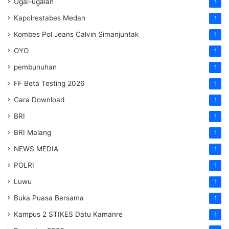
Ugal-ugalan
1
Kapolrestabes Medan
1
Kombes Pol Jeans Calvin Simanjuntak
1
OYO
1
pembunuhan
1
FF Beta Testing 2026
1
Cara Download
1
BRI
1
BRI Malang
1
NEWS MEDIA
1
POLRI
1
Luwu
1
Buka Puasa Bersama
1
Kampus 2 STIKES Datu Kamanre
1