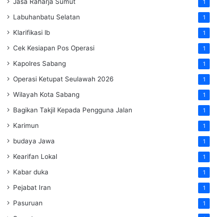
Jasa Raharja Sumut
1
Labuhanbatu Selatan
1
Klarifikasi lb
1
Cek Kesiapan Pos Operasi
1
Kapolres Sabang
1
Operasi Ketupat Seulawah 2026
1
Wilayah Kota Sabang
1
Bagikan Takjil Kepada Pengguna Jalan
1
Karimun
1
budaya Jawa
1
Kearifan Lokal
1
Kabar duka
1
Pejabat Iran
1
Pasuruan
1