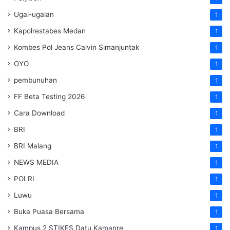
Ugal-ugalan
1
Kapolrestabes Medan
1
Kombes Pol Jeans Calvin Simanjuntak
1
OYO
1
pembunuhan
1
FF Beta Testing 2026
1
Cara Download
1
BRI
1
BRI Malang
1
NEWS MEDIA
1
POLRI
1
Luwu
1
Buka Puasa Bersama
1
Kampus 2 STIKES Datu Kamanre
1