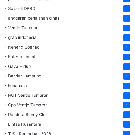
Sukardi DPRD
1
anggaran perjalanan dinas
1
Ventje Tumarar
1
grab indonesia
1
Neneng Goenadi
1
Entertainment
1
Gaya Hidup
1
Bandar Lampung
1
Minahasa
1
HUT Ventje Tumarar
1
Opa Ventje Tumarar
1
Pendeta Benny Ole
1
Lintas Nusantara
1
TJSL Ramadhan 2026
1