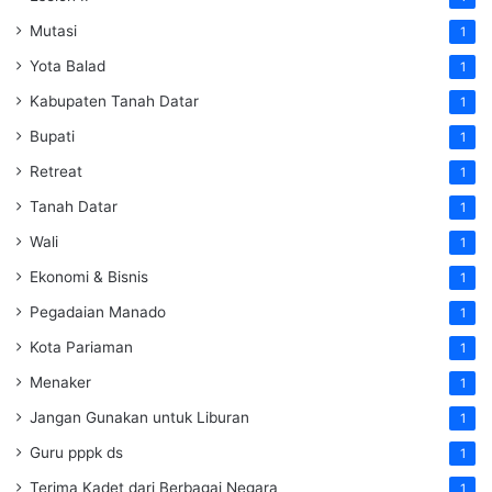
Mutasi
1
Yota Balad
1
Kabupaten Tanah Datar
1
Bupati
1
Retreat
1
Tanah Datar
1
Wali
1
Ekonomi & Bisnis
1
Pegadaian Manado
1
Kota Pariaman
1
Menaker
1
Jangan Gunakan untuk Liburan
1
Guru pppk ds
1
Terima Kadet dari Berbagai Negara
1