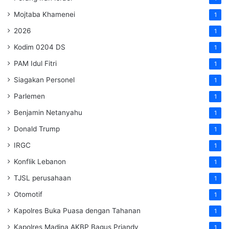
Mojtaba Khamenei
1
2026
1
Kodim 0204 DS
1
PAM Idul Fitri
1
Siagakan Personel
1
Parlemen
1
Benjamin Netanyahu
1
Donald Trump
1
IRGC
1
Konflik Lebanon
1
TJSL perusahaan
1
Otomotif
1
Kapolres Buka Puasa dengan Tahanan
1
Kapolres Madina AKBP Bagus Priandy
1