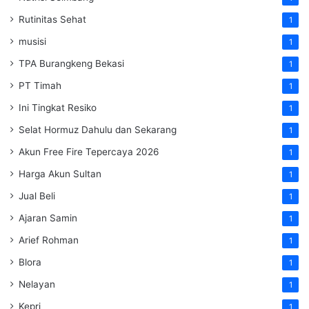
Rutinitas Sehat
1
musisi
1
TPA Burangkeng Bekasi
1
PT Timah
1
Ini Tingkat Resiko
1
Selat Hormuz Dahulu dan Sekarang
1
Akun Free Fire Tepercaya 2026
1
Harga Akun Sultan
1
Jual Beli
1
Ajaran Samin
1
Arief Rohman
1
Blora
1
Nelayan
1
Kepri
1