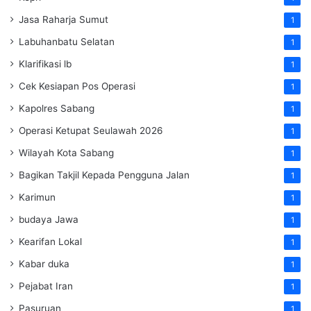
Jasa Raharja Sumut
1
Labuhanbatu Selatan
1
Klarifikasi lb
1
Cek Kesiapan Pos Operasi
1
Kapolres Sabang
1
Operasi Ketupat Seulawah 2026
1
Wilayah Kota Sabang
1
Bagikan Takjil Kepada Pengguna Jalan
1
Karimun
1
budaya Jawa
1
Kearifan Lokal
1
Kabar duka
1
Pejabat Iran
1
Pasuruan
1