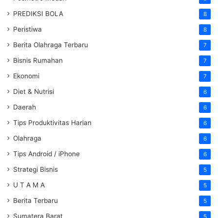
PREDIKSI BOLA
8
Peristiwa
8
Berita Olahraga Terbaru
7
Bisnis Rumahan
7
Ekonomi
7
Diet & Nutrisi
6
Daerah
6
Tips Produktivitas Harian
6
Olahraga
6
Tips Android / iPhone
6
Strategi Bisnis
5
U T A M A
5
Berita Terbaru
5
Sumatera Barat
5