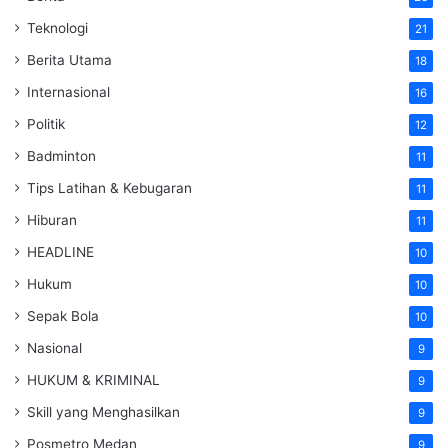
Teknologi
21
Berita Utama
18
Internasional
16
Politik
12
Badminton
11
Tips Latihan & Kebugaran
11
Hiburan
11
HEADLINE
10
Hukum
10
Sepak Bola
10
Nasional
9
HUKUM & KRIMINAL
9
Skill yang Menghasilkan
9
Posmetro Medan
9