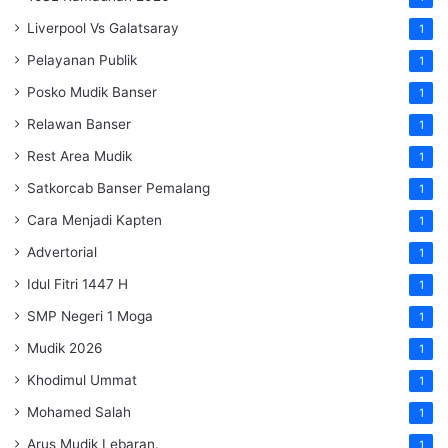
Liverpool Vs Galatsaray
1
Pelayanan Publik
1
Posko Mudik Banser
1
Relawan Banser
1
Rest Area Mudik
1
Satkorcab Banser Pemalang
1
Cara Menjadi Kapten
1
Advertorial
1
Idul Fitri 1447 H
1
SMP Negeri 1 Moga
1
Mudik 2026
1
Khodimul Ummat
1
Mohamed Salah
1
Arus Mudik Lebaran.
1