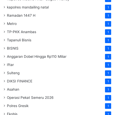
kapolres mandailing natal
1
Ramadan 1447 H
1
Metro
1
TP-PKK Anambas
1
Tapanuli Bisnis
1
BISNIS
1
Anggaran Dobel Hingga Rp110 Miliar
1
Iftar
1
Sulteng
1
DIKSI FINANCE
1
Asahan
1
Operasi Pekat Semeru 2026
1
Polres Gresik
1
Ekobis
1