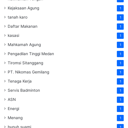
Kejaksaan Agung
1
tanah karo
1
Daftar Makanan
1
kasasi
1
Mahkamah Agung
1
Pengadilan Tinggi Medan
1
Tiromsi Sitanggang
1
PT. Nikomas Gemilang
1
Tenaga Kerja
1
Servis Badminton
1
ASN
1
Energi
1
Menang
1
bunuh suami
1