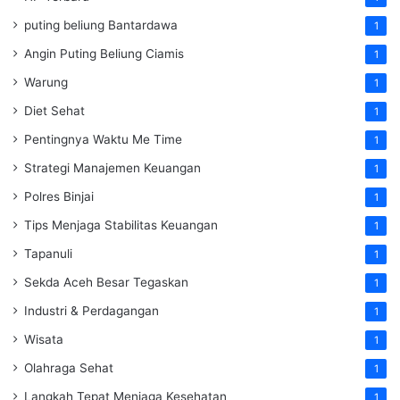
puting beliung Bantardawa
1
Angin Puting Beliung Ciamis
1
Warung
1
Diet Sehat
1
Pentingnya Waktu Me Time
1
Strategi Manajemen Keuangan
1
Polres Binjai
1
Tips Menjaga Stabilitas Keuangan
1
Tapanuli
1
Sekda Aceh Besar Tegaskan
1
Industri & Perdagangan
1
Wisata
1
Olahraga Sehat
1
Langkah Tepat Menjaga Kesehatan
1