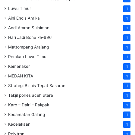
Luwu Timur
1
Aini Endis Anrika
1
Andi Amran Sulaiman
1
Hari Jadi Bone ke-696
1
Mattompang Arajang
1
Pemkab Luwu Timur
1
Kemenaker
1
MEDAN KITA
1
Strategi Bisnis Tepat Sasaran
1
Takjil polres aceh utara
1
Karo – Dairi – Pakpak
1
Kecamatan Galang
1
Kecelakaan
1
Polytron
1