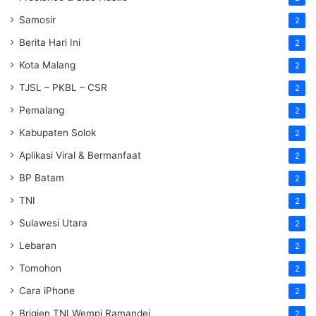
Samosir
2
Berita Hari Ini
2
Kota Malang
2
TJSL – PKBL – CSR
2
Pemalang
2
Kabupaten Solok
2
Aplikasi Viral & Bermanfaat
2
BP Batam
2
TNI
2
Sulawesi Utara
2
Lebaran
2
Tomohon
2
Cara iPhone
2
Brigjen TNI Wempi Ramandei
2