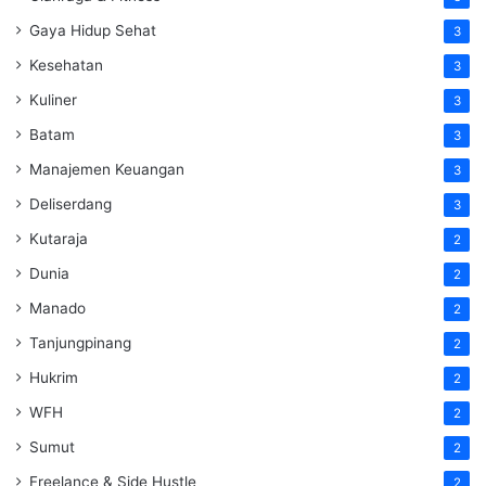
Gaya Hidup Sehat
3
Kesehatan
3
Kuliner
3
Batam
3
Manajemen Keuangan
3
Deliserdang
3
Kutaraja
2
Dunia
2
Manado
2
Tanjungpinang
2
Hukrim
2
WFH
2
Sumut
2
Freelance & Side Hustle
2