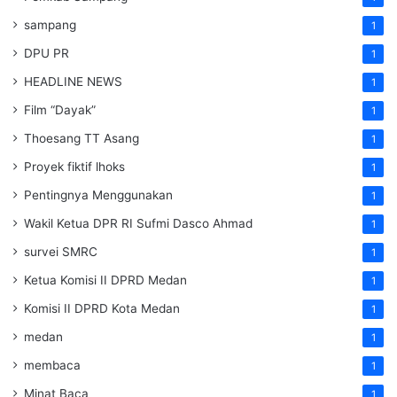
sampang
1
DPU PR
1
HEADLINE NEWS
1
Film “Dayak”
1
Thoesang TT Asang
1
Proyek fiktif lhoks
1
Pentingnya Menggunakan
1
Wakil Ketua DPR RI Sufmi Dasco Ahmad
1
survei SMRC
1
Ketua Komisi II DPRD Medan
1
Komisi II DPRD Kota Medan
1
medan
1
membaca
1
Minat Baca
1