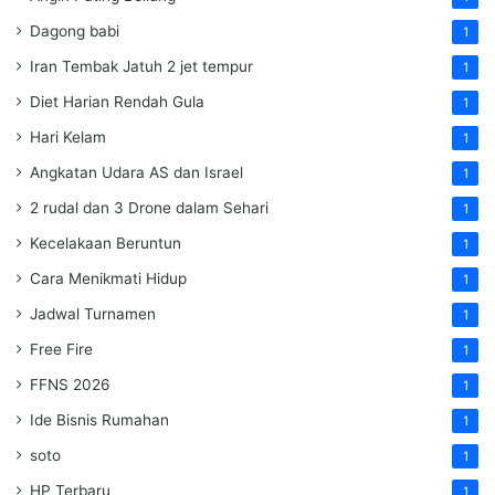
Dagong babi
1
Iran Tembak Jatuh 2 jet tempur
1
Diet Harian Rendah Gula
1
Hari Kelam
1
Angkatan Udara AS dan Israel
1
2 rudal dan 3 Drone dalam Sehari
1
Kecelakaan Beruntun
1
Cara Menikmati Hidup
1
Jadwal Turnamen
1
Free Fire
1
FFNS 2026
1
Ide Bisnis Rumahan
1
soto
1
HP Terbaru
1