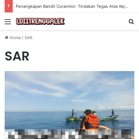
Penangkapan Bandit Curanmor: Tindakan Tegas Atas Kejahatan Sepeda Motor
Menu
Se
Home
/
SAR
SAR