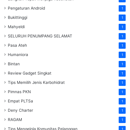
Pengaturan Android
1
Bukittinggi
1
Mahyeldi
1
SELURUH PENUMPANG SELAMAT
1
Pasa Ateh
1
Humaniora
1
Bintan
1
Review Gadget Singkat
1
Tips Memilih Jenis Karbohidrat
1
Pimnas PKN
1
Empat PLTSa
1
Deny Charter
1
RAGAM
1
Tips Mengelola Komunitas Pelanggan
1