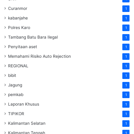
Curanmor
1
kabanjahe
1
Polres Karo
1
Tambang Batu Bara Ilegal
1
Penyitaan aset
1
Memahami Risiko Auto Rejection
1
REGIONAL
1
bibit
1
Jagung
1
pemkab
1
Laporan Khusus
1
TIPIKOR
1
Kalimantan Selatan
1
Kalimantan Tengah
1