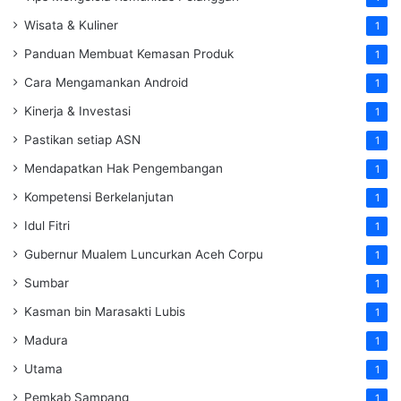
Wisata & Kuliner
1
Panduan Membuat Kemasan Produk
1
Cara Mengamankan Android
1
Kinerja & Investasi
1
Pastikan setiap ASN
1
Mendapatkan Hak Pengembangan
1
Kompetensi Berkelanjutan
1
Idul Fitri
1
Gubernur Mualem Luncurkan Aceh Corpu
1
Sumbar
1
Kasman bin Marasakti Lubis
1
Madura
1
Utama
1
Pemkab Sampang
1