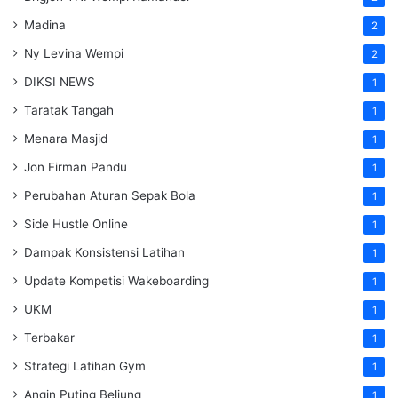
Madina
2
Ny Levina Wempi
2
DIKSI NEWS
1
Taratak Tangah
1
Menara Masjid
1
Jon Firman Pandu
1
Perubahan Aturan Sepak Bola
1
Side Hustle Online
1
Dampak Konsistensi Latihan
1
Update Kompetisi Wakeboarding
1
UKM
1
Terbakar
1
Strategi Latihan Gym
1
Angin Puting Beliung
1