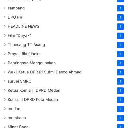
sampang
1
DPU PR
1
HEADLINE NEWS
1
Film “Dayak”
1
Thoesang TT Asang
1
Proyek fiktif lhoks
1
Pentingnya Menggunakan
1
Wakil Ketua DPR RI Sufmi Dasco Ahmad
1
survei SMRC
1
Ketua Komisi II DPRD Medan
1
Komisi II DPRD Kota Medan
1
medan
1
membaca
1
Minat Baca
1