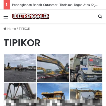
Penangkapan Bandit Curanmor: Tindakan Tegas Atas Kejahatan Sepeda Motor
Menu
Se
Home
/
TIPIKOR
TIPIKOR