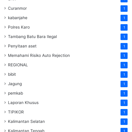
Curanmor
1
kabanjahe
1
Polres Karo
1
Tambang Batu Bara Ilegal
1
Penyitaan aset
1
Memahami Risiko Auto Rejection
1
REGIONAL
1
bibit
1
Jagung
1
pemkab
1
Laporan Khusus
1
TIPIKOR
1
Kalimantan Selatan
1
Kalimantan Tengah
1