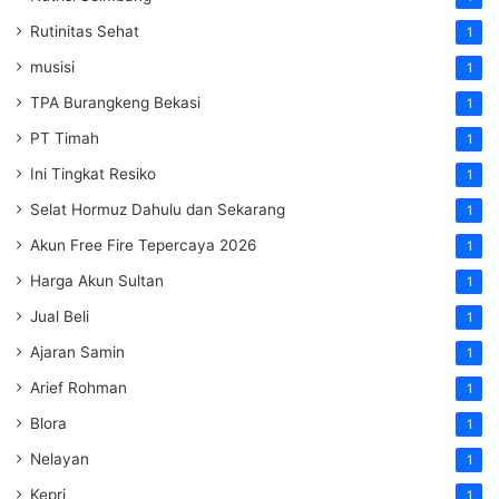
Rutinitas Sehat
1
musisi
1
TPA Burangkeng Bekasi
1
PT Timah
1
Ini Tingkat Resiko
1
Selat Hormuz Dahulu dan Sekarang
1
Akun Free Fire Tepercaya 2026
1
Harga Akun Sultan
1
Jual Beli
1
Ajaran Samin
1
Arief Rohman
1
Blora
1
Nelayan
1
Kepri
1