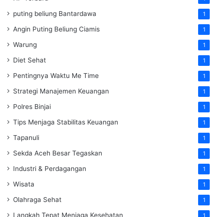
puting beliung Bantardawa
1
Angin Puting Beliung Ciamis
1
Warung
1
Diet Sehat
1
Pentingnya Waktu Me Time
1
Strategi Manajemen Keuangan
1
Polres Binjai
1
Tips Menjaga Stabilitas Keuangan
1
Tapanuli
1
Sekda Aceh Besar Tegaskan
1
Industri & Perdagangan
1
Wisata
1
Olahraga Sehat
1
Langkah Tepat Menjaga Kesehatan
1