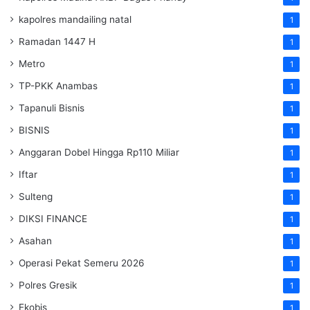
kapolres mandailing natal
1
Ramadan 1447 H
1
Metro
1
TP-PKK Anambas
1
Tapanuli Bisnis
1
BISNIS
1
Anggaran Dobel Hingga Rp110 Miliar
1
Iftar
1
Sulteng
1
DIKSI FINANCE
1
Asahan
1
Operasi Pekat Semeru 2026
1
Polres Gresik
1
Ekobis
1