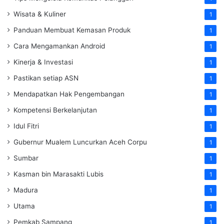
Wisata & Kuliner
1
Panduan Membuat Kemasan Produk
1
Cara Mengamankan Android
1
Kinerja & Investasi
1
Pastikan setiap ASN
1
Mendapatkan Hak Pengembangan
1
Kompetensi Berkelanjutan
1
Idul Fitri
1
Gubernur Mualem Luncurkan Aceh Corpu
1
Sumbar
1
Kasman bin Marasakti Lubis
1
Madura
1
Utama
1
Pemkab Sampang
1