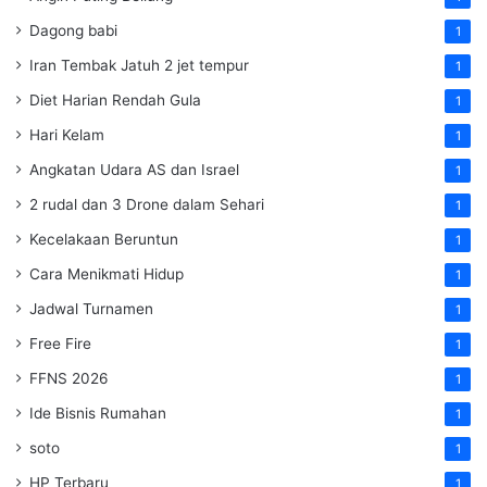
Dagong babi
1
Iran Tembak Jatuh 2 jet tempur
1
Diet Harian Rendah Gula
1
Hari Kelam
1
Angkatan Udara AS dan Israel
1
2 rudal dan 3 Drone dalam Sehari
1
Kecelakaan Beruntun
1
Cara Menikmati Hidup
1
Jadwal Turnamen
1
Free Fire
1
FFNS 2026
1
Ide Bisnis Rumahan
1
soto
1
HP Terbaru
1