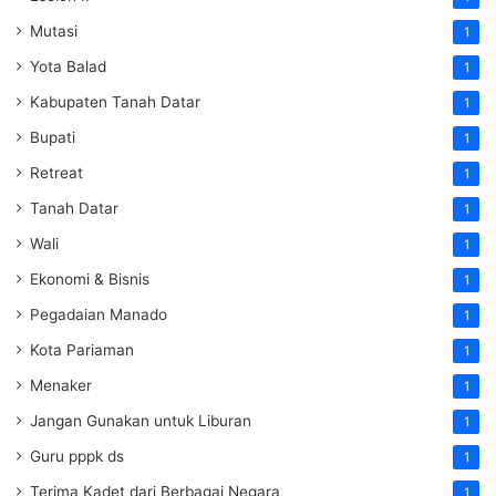
Mutasi
1
Yota Balad
1
Kabupaten Tanah Datar
1
Bupati
1
Retreat
1
Tanah Datar
1
Wali
1
Ekonomi & Bisnis
1
Pegadaian Manado
1
Kota Pariaman
1
Menaker
1
Jangan Gunakan untuk Liburan
1
Guru pppk ds
1
Terima Kadet dari Berbagai Negara
1