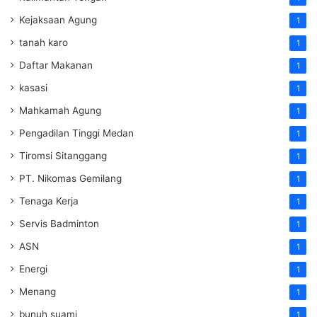
Kejaksaan Agung
1
tanah karo
1
Daftar Makanan
1
kasasi
1
Mahkamah Agung
1
Pengadilan Tinggi Medan
1
Tiromsi Sitanggang
1
PT. Nikomas Gemilang
1
Tenaga Kerja
1
Servis Badminton
1
ASN
1
Energi
1
Menang
1
bunuh suami
1