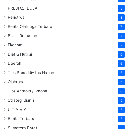
PREDIKSI BOLA
8
Peristiwa
8
Berita Olahraga Terbaru
7
Bisnis Rumahan
7
Ekonomi
7
Diet & Nutrisi
6
Daerah
6
Tips Produktivitas Harian
6
Olahraga
6
Tips Android / iPhone
6
Strategi Bisnis
5
U T A M A
5
Berita Terbaru
5
Sumatera Barat
5