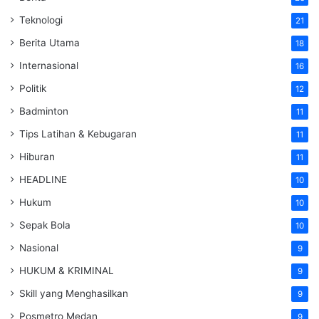
Teknologi
21
Berita Utama
18
Internasional
16
Politik
12
Badminton
11
Tips Latihan & Kebugaran
11
Hiburan
11
HEADLINE
10
Hukum
10
Sepak Bola
10
Nasional
9
HUKUM & KRIMINAL
9
Skill yang Menghasilkan
9
Posmetro Medan
9