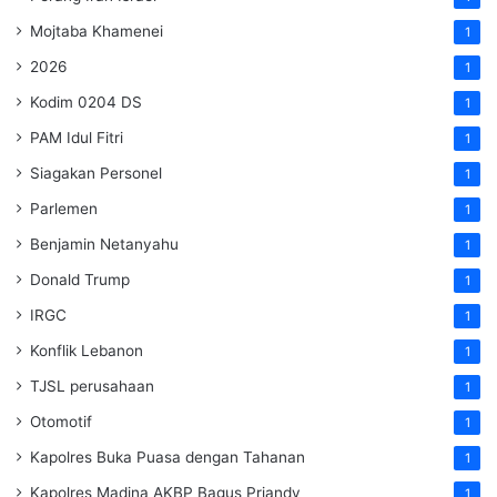
Mojtaba Khamenei
1
2026
1
Kodim 0204 DS
1
PAM Idul Fitri
1
Siagakan Personel
1
Parlemen
1
Benjamin Netanyahu
1
Donald Trump
1
IRGC
1
Konflik Lebanon
1
TJSL perusahaan
1
Otomotif
1
Kapolres Buka Puasa dengan Tahanan
1
Kapolres Madina AKBP Bagus Priandy
1