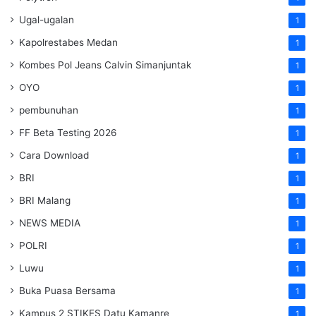
Ugal-ugalan
1
Kapolrestabes Medan
1
Kombes Pol Jeans Calvin Simanjuntak
1
OYO
1
pembunuhan
1
FF Beta Testing 2026
1
Cara Download
1
BRI
1
BRI Malang
1
NEWS MEDIA
1
POLRI
1
Luwu
1
Buka Puasa Bersama
1
Kampus 2 STIKES Datu Kamanre
1