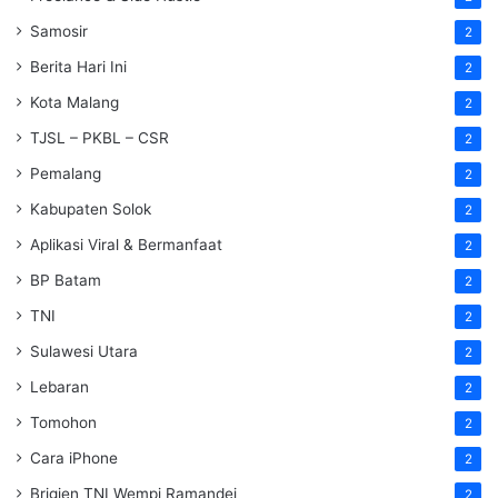
Samosir
2
Berita Hari Ini
2
Kota Malang
2
TJSL – PKBL – CSR
2
Pemalang
2
Kabupaten Solok
2
Aplikasi Viral & Bermanfaat
2
BP Batam
2
TNI
2
Sulawesi Utara
2
Lebaran
2
Tomohon
2
Cara iPhone
2
Brigjen TNI Wempi Ramandei
2