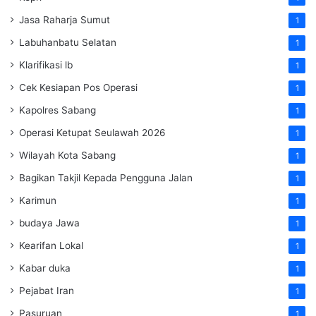
Jasa Raharja Sumut
1
Labuhanbatu Selatan
1
Klarifikasi lb
1
Cek Kesiapan Pos Operasi
1
Kapolres Sabang
1
Operasi Ketupat Seulawah 2026
1
Wilayah Kota Sabang
1
Bagikan Takjil Kepada Pengguna Jalan
1
Karimun
1
budaya Jawa
1
Kearifan Lokal
1
Kabar duka
1
Pejabat Iran
1
Pasuruan
1