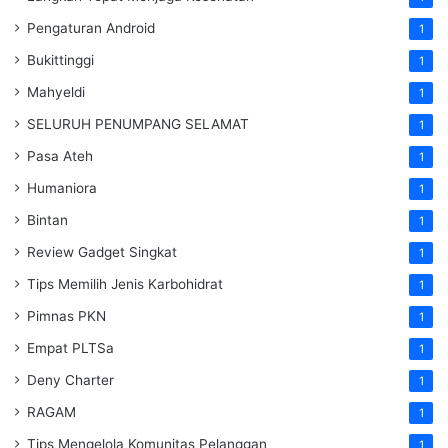
Pengaturan Android
1
Bukittinggi
1
Mahyeldi
1
SELURUH PENUMPANG SELAMAT
1
Pasa Ateh
1
Humaniora
1
Bintan
1
Review Gadget Singkat
1
Tips Memilih Jenis Karbohidrat
1
Pimnas PKN
1
Empat PLTSa
1
Deny Charter
1
RAGAM
1
Tips Mengelola Komunitas Pelanggan
1