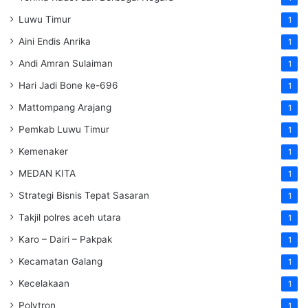
Luwu Timur
1
Aini Endis Anrika
1
Andi Amran Sulaiman
1
Hari Jadi Bone ke-696
1
Mattompang Arajang
1
Pemkab Luwu Timur
1
Kemenaker
1
MEDAN KITA
1
Strategi Bisnis Tepat Sasaran
1
Takjil polres aceh utara
1
Karo – Dairi – Pakpak
1
Kecamatan Galang
1
Kecelakaan
1
Polytron
1