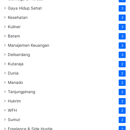
Gaya Hidup Sehat
3
Kesehatan
3
Kuliner
3
Batam
3
Manajemen Keuangan
3
Deliserdang
3
Kutaraja
2
Dunia
2
Manado
2
Tanjungpinang
2
Hukrim
2
WFH
2
Sumut
2
Freelance & Side Hustle
2