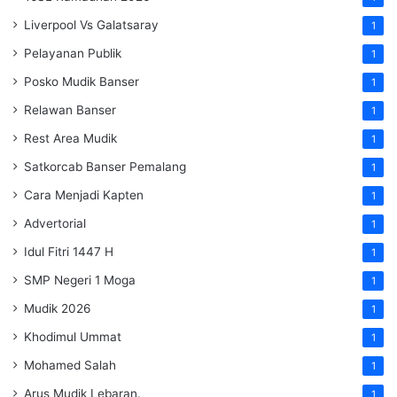
Liverpool Vs Galatsaray
1
Pelayanan Publik
1
Posko Mudik Banser
1
Relawan Banser
1
Rest Area Mudik
1
Satkorcab Banser Pemalang
1
Cara Menjadi Kapten
1
Advertorial
1
Idul Fitri 1447 H
1
SMP Negeri 1 Moga
1
Mudik 2026
1
Khodimul Ummat
1
Mohamed Salah
1
Arus Mudik Lebaran.
1