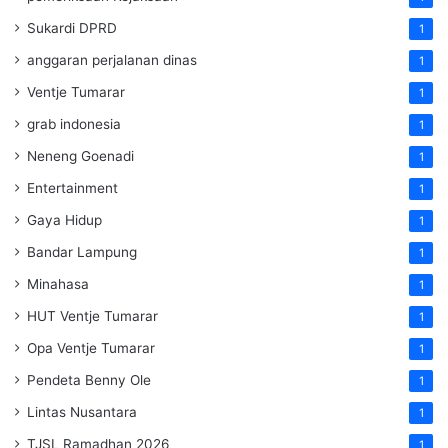
Sukardi DPRD
1
anggaran perjalanan dinas
1
Ventje Tumarar
1
grab indonesia
1
Neneng Goenadi
1
Entertainment
1
Gaya Hidup
1
Bandar Lampung
1
Minahasa
1
HUT Ventje Tumarar
1
Opa Ventje Tumarar
1
Pendeta Benny Ole
1
Lintas Nusantara
1
TJSL Ramadhan 2026
1