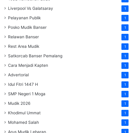
Liverpool Vs Galatsaray
1
Pelayanan Publik
1
Posko Mudik Banser
1
Relawan Banser
1
Rest Area Mudik
1
Satkorcab Banser Pemalang
1
Cara Menjadi Kapten
1
Advertorial
1
Idul Fitri 1447 H
1
SMP Negeri 1 Moga
1
Mudik 2026
1
Khodimul Ummat
1
Mohamed Salah
1
Arus Mudik Lebaran.
1