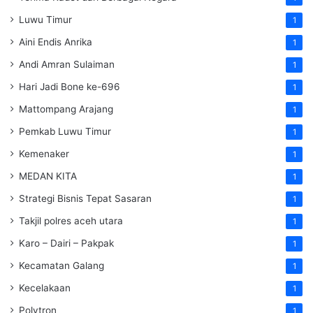
Luwu Timur
1
Aini Endis Anrika
1
Andi Amran Sulaiman
1
Hari Jadi Bone ke-696
1
Mattompang Arajang
1
Pemkab Luwu Timur
1
Kemenaker
1
MEDAN KITA
1
Strategi Bisnis Tepat Sasaran
1
Takjil polres aceh utara
1
Karo – Dairi – Pakpak
1
Kecamatan Galang
1
Kecelakaan
1
Polytron
1