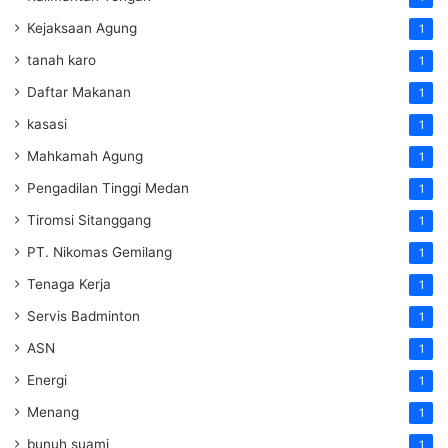
Kejaksaan Agung
1
tanah karo
1
Daftar Makanan
1
kasasi
1
Mahkamah Agung
1
Pengadilan Tinggi Medan
1
Tiromsi Sitanggang
1
PT. Nikomas Gemilang
1
Tenaga Kerja
1
Servis Badminton
1
ASN
1
Energi
1
Menang
1
bunuh suami
1