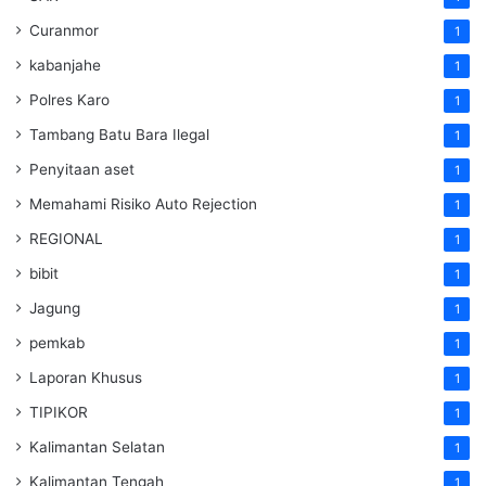
Curanmor
1
kabanjahe
1
Polres Karo
1
Tambang Batu Bara Ilegal
1
Penyitaan aset
1
Memahami Risiko Auto Rejection
1
REGIONAL
1
bibit
1
Jagung
1
pemkab
1
Laporan Khusus
1
TIPIKOR
1
Kalimantan Selatan
1
Kalimantan Tengah
1