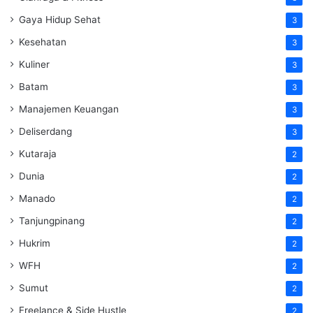
Gaya Hidup Sehat
3
Kesehatan
3
Kuliner
3
Batam
3
Manajemen Keuangan
3
Deliserdang
3
Kutaraja
2
Dunia
2
Manado
2
Tanjungpinang
2
Hukrim
2
WFH
2
Sumut
2
Freelance & Side Hustle
2