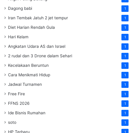
Dagong babi
1
Iran Tembak Jatuh 2 jet tempur
1
Diet Harian Rendah Gula
1
Hari Kelam
1
Angkatan Udara AS dan Israel
1
2 rudal dan 3 Drone dalam Sehari
1
Kecelakaan Beruntun
1
Cara Menikmati Hidup
1
Jadwal Turnamen
1
Free Fire
1
FFNS 2026
1
Ide Bisnis Rumahan
1
soto
1
HP Terbaru
1