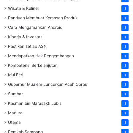
Wisata & Kuliner
1
Panduan Membuat Kemasan Produk
1
Cara Mengamankan Android
1
Kinerja & Investasi
1
Pastikan setiap ASN
1
Mendapatkan Hak Pengembangan
1
Kompetensi Berkelanjutan
1
Idul Fitri
1
Gubernur Mualem Luncurkan Aceh Corpu
1
Sumbar
1
Kasman bin Marasakti Lubis
1
Madura
1
Utama
1
Pemkab Sampang
1