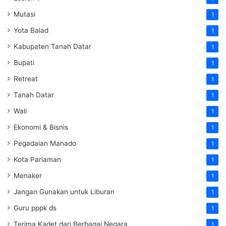
Mutasi
1
Yota Balad
1
Kabupaten Tanah Datar
1
Bupati
1
Retreat
1
Tanah Datar
1
Wali
1
Ekonomi & Bisnis
1
Pegadaian Manado
1
Kota Pariaman
1
Menaker
1
Jangan Gunakan untuk Liburan
1
Guru pppk ds
1
Terima Kadet dari Berbagai Negara
1