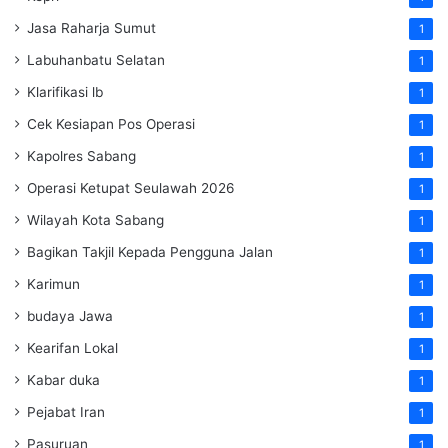
Jasa Raharja Sumut
1
Labuhanbatu Selatan
1
Klarifikasi lb
1
Cek Kesiapan Pos Operasi
1
Kapolres Sabang
1
Operasi Ketupat Seulawah 2026
1
Wilayah Kota Sabang
1
Bagikan Takjil Kepada Pengguna Jalan
1
Karimun
1
budaya Jawa
1
Kearifan Lokal
1
Kabar duka
1
Pejabat Iran
1
Pasuruan
1