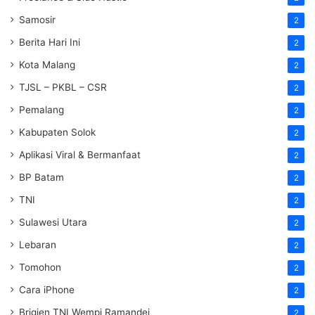
Samosir
2
Berita Hari Ini
2
Kota Malang
2
TJSL – PKBL – CSR
2
Pemalang
2
Kabupaten Solok
2
Aplikasi Viral & Bermanfaat
2
BP Batam
2
TNI
2
Sulawesi Utara
2
Lebaran
2
Tomohon
2
Cara iPhone
2
Brigjen TNI Wempi Ramandei
2