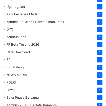
Ugal-ugalan
1
Kapolrestabes Medan
1
Kombes Pol Jeans Calvin Simanjuntak
1
OYO
1
pembunuhan
1
FF Beta Testing 2026
1
Cara Download
1
BRI
1
BRI Malang
1
NEWS MEDIA
1
POLRI
1
Luwu
1
Buka Puasa Bersama
1
Kampus 2 STIKES Datu Kamanre
1