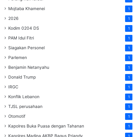
Mojtaba Khamenei
1
2026
1
Kodim 0204 DS
1
PAM Idul Fitri
1
Siagakan Personel
1
Parlemen
1
Benjamin Netanyahu
1
Donald Trump
1
IRGC
1
Konflik Lebanon
1
TJSL perusahaan
1
Otomotif
1
Kapolres Buka Puasa dengan Tahanan
1
Kapolres Madina AKBP Bagus Priandy
1