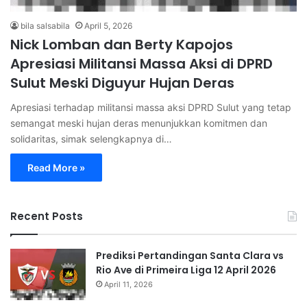
bila salsabila
April 5, 2026
Nick Lomban dan Berty Kapojos
Apresiasi Militansi Massa Aksi di DPRD
Sulut Meski Diguyur Hujan Deras
Apresiasi terhadap militansi massa aksi DPRD Sulut yang tetap
semangat meski hujan deras menunjukkan komitmen dan
solidaritas, simak selengkapnya di…
Read More »
Recent Posts
Prediksi Pertandingan Santa Clara vs
Rio Ave di Primeira Liga 12 April 2026
April 11, 2026