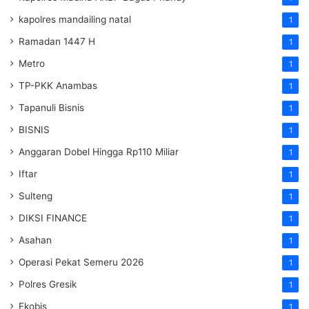
kapolres mandailing natal
1
Ramadan 1447 H
1
Metro
1
TP-PKK Anambas
1
Tapanuli Bisnis
1
BISNIS
1
Anggaran Dobel Hingga Rp110 Miliar
1
Iftar
1
Sulteng
1
DIKSI FINANCE
1
Asahan
1
Operasi Pekat Semeru 2026
1
Polres Gresik
1
Ekobis
1