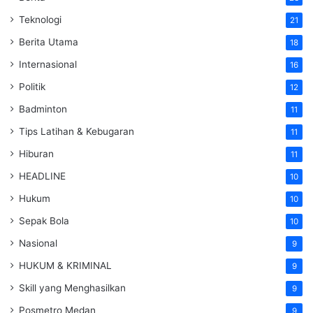
Teknologi
21
Berita Utama
18
Internasional
16
Politik
12
Badminton
11
Tips Latihan & Kebugaran
11
Hiburan
11
HEADLINE
10
Hukum
10
Sepak Bola
10
Nasional
9
HUKUM & KRIMINAL
9
Skill yang Menghasilkan
9
Posmetro Medan
9