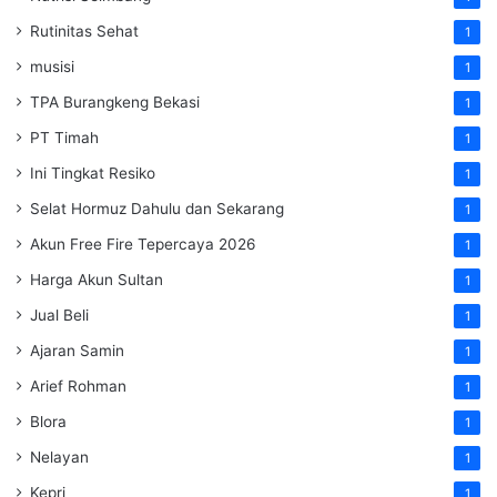
Rutinitas Sehat
1
musisi
1
TPA Burangkeng Bekasi
1
PT Timah
1
Ini Tingkat Resiko
1
Selat Hormuz Dahulu dan Sekarang
1
Akun Free Fire Tepercaya 2026
1
Harga Akun Sultan
1
Jual Beli
1
Ajaran Samin
1
Arief Rohman
1
Blora
1
Nelayan
1
Kepri
1