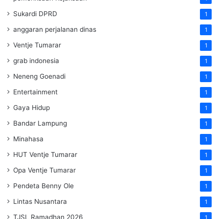
Sukardi DPRD
1
anggaran perjalanan dinas
1
Ventje Tumarar
1
grab indonesia
1
Neneng Goenadi
1
Entertainment
1
Gaya Hidup
1
Bandar Lampung
1
Minahasa
1
HUT Ventje Tumarar
1
Opa Ventje Tumarar
1
Pendeta Benny Ole
1
Lintas Nusantara
1
TJSL Ramadhan 2026
1