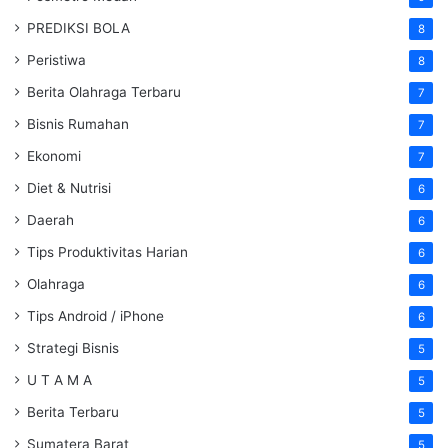
PREDIKSI BOLA
8
Peristiwa
8
Berita Olahraga Terbaru
7
Bisnis Rumahan
7
Ekonomi
7
Diet & Nutrisi
6
Daerah
6
Tips Produktivitas Harian
6
Olahraga
6
Tips Android / iPhone
6
Strategi Bisnis
5
U T A M A
5
Berita Terbaru
5
Sumatera Barat
5