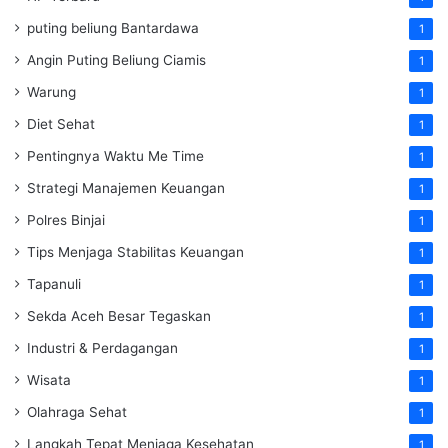
puting beliung Bantardawa
1
Angin Puting Beliung Ciamis
1
Warung
1
Diet Sehat
1
Pentingnya Waktu Me Time
1
Strategi Manajemen Keuangan
1
Polres Binjai
1
Tips Menjaga Stabilitas Keuangan
1
Tapanuli
1
Sekda Aceh Besar Tegaskan
1
Industri & Perdagangan
1
Wisata
1
Olahraga Sehat
1
Langkah Tepat Menjaga Kesehatan
1