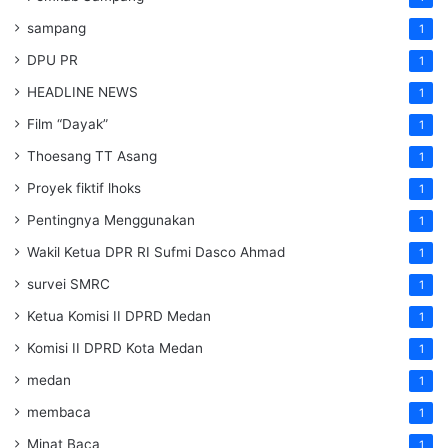
sampang
1
DPU PR
1
HEADLINE NEWS
1
Film “Dayak”
1
Thoesang TT Asang
1
Proyek fiktif lhoks
1
Pentingnya Menggunakan
1
Wakil Ketua DPR RI Sufmi Dasco Ahmad
1
survei SMRC
1
Ketua Komisi II DPRD Medan
1
Komisi II DPRD Kota Medan
1
medan
1
membaca
1
Minat Baca
1