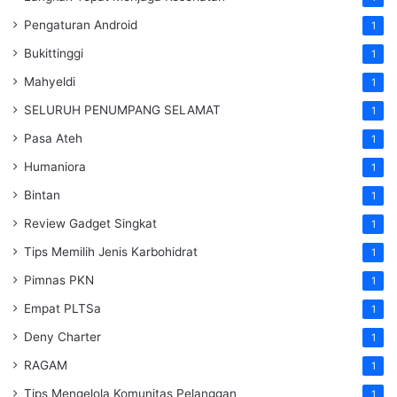
Pengaturan Android
1
Bukittinggi
1
Mahyeldi
1
SELURUH PENUMPANG SELAMAT
1
Pasa Ateh
1
Humaniora
1
Bintan
1
Review Gadget Singkat
1
Tips Memilih Jenis Karbohidrat
1
Pimnas PKN
1
Empat PLTSa
1
Deny Charter
1
RAGAM
1
Tips Mengelola Komunitas Pelanggan
1