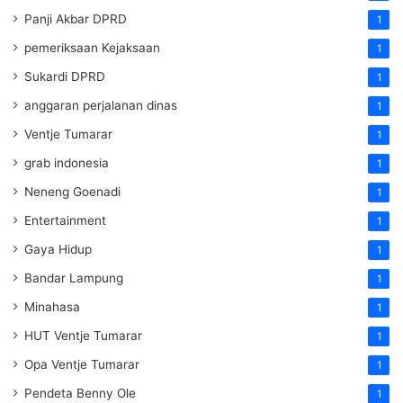
Panji Akbar DPRD
1
pemeriksaan Kejaksaan
1
Sukardi DPRD
1
anggaran perjalanan dinas
1
Ventje Tumarar
1
grab indonesia
1
Neneng Goenadi
1
Entertainment
1
Gaya Hidup
1
Bandar Lampung
1
Minahasa
1
HUT Ventje Tumarar
1
Opa Ventje Tumarar
1
Pendeta Benny Ole
1