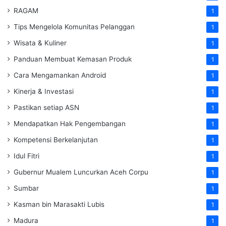
RAGAM
1
Tips Mengelola Komunitas Pelanggan
1
Wisata & Kuliner
1
Panduan Membuat Kemasan Produk
1
Cara Mengamankan Android
1
Kinerja & Investasi
1
Pastikan setiap ASN
1
Mendapatkan Hak Pengembangan
1
Kompetensi Berkelanjutan
1
Idul Fitri
1
Gubernur Mualem Luncurkan Aceh Corpu
1
Sumbar
1
Kasman bin Marasakti Lubis
1
Madura
1