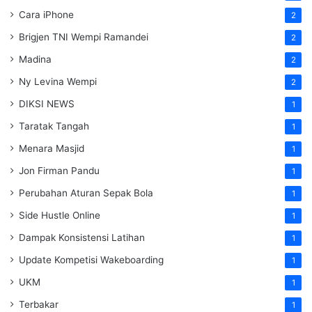
Cara iPhone
2
Brigjen TNI Wempi Ramandei
2
Madina
2
Ny Levina Wempi
2
DIKSI NEWS
1
Taratak Tangah
1
Menara Masjid
1
Jon Firman Pandu
1
Perubahan Aturan Sepak Bola
1
Side Hustle Online
1
Dampak Konsistensi Latihan
1
Update Kompetisi Wakeboarding
1
UKM
1
Terbakar
1