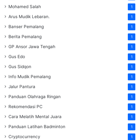
Mohamed Salah
1
Arus Mudik Lebaran.
1
Banser Pemalang
1
Berita Pemalang
1
GP Ansor Jawa Tengah
1
Gus Edo
1
Gus Sidqon
1
Info Mudik Pemalang
1
Jalur Pantura
1
Panduan Olahraga Ringan
1
Rekomendasi PC
1
Cara Melatih Mental Juara
1
Panduan Latihan Badminton
1
Cryptocurrency
1