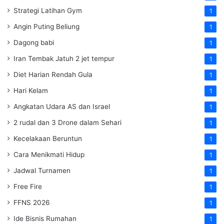
Strategi Latihan Gym
1
Angin Puting Beliung
1
Dagong babi
1
Iran Tembak Jatuh 2 jet tempur
1
Diet Harian Rendah Gula
1
Hari Kelam
1
Angkatan Udara AS dan Israel
1
2 rudal dan 3 Drone dalam Sehari
1
Kecelakaan Beruntun
1
Cara Menikmati Hidup
1
Jadwal Turnamen
1
Free Fire
1
FFNS 2026
1
Ide Bisnis Rumahan
1