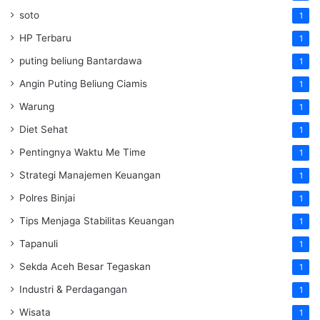
soto
1
HP Terbaru
1
puting beliung Bantardawa
1
Angin Puting Beliung Ciamis
1
Warung
1
Diet Sehat
1
Pentingnya Waktu Me Time
1
Strategi Manajemen Keuangan
1
Polres Binjai
1
Tips Menjaga Stabilitas Keuangan
1
Tapanuli
1
Sekda Aceh Besar Tegaskan
1
Industri & Perdagangan
1
Wisata
1