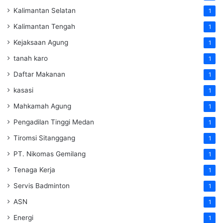
Kalimantan Selatan
1
Kalimantan Tengah
1
Kejaksaan Agung
1
tanah karo
1
Daftar Makanan
1
kasasi
1
Mahkamah Agung
1
Pengadilan Tinggi Medan
1
Tiromsi Sitanggang
1
PT. Nikomas Gemilang
1
Tenaga Kerja
1
Servis Badminton
1
ASN
1
Energi
1