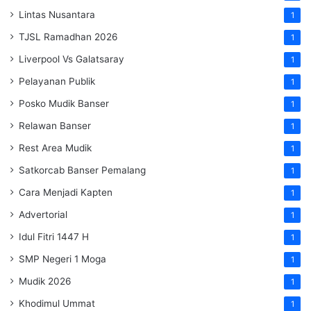
Lintas Nusantara
1
TJSL Ramadhan 2026
1
Liverpool Vs Galatsaray
1
Pelayanan Publik
1
Posko Mudik Banser
1
Relawan Banser
1
Rest Area Mudik
1
Satkorcab Banser Pemalang
1
Cara Menjadi Kapten
1
Advertorial
1
Idul Fitri 1447 H
1
SMP Negeri 1 Moga
1
Mudik 2026
1
Khodimul Ummat
1