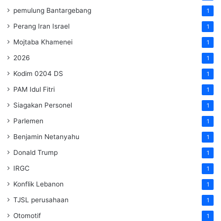
pemulung Bantargebang
1
Perang Iran Israel
1
Mojtaba Khamenei
1
2026
1
Kodim 0204 DS
1
PAM Idul Fitri
1
Siagakan Personel
1
Parlemen
1
Benjamin Netanyahu
1
Donald Trump
1
IRGC
1
Konflik Lebanon
1
TJSL perusahaan
1
Otomotif
1