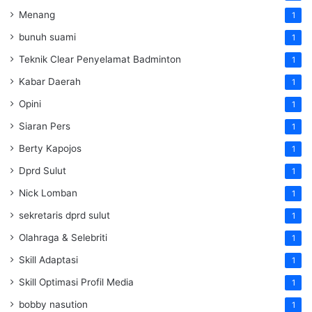
Menang
1
bunuh suami
1
Teknik Clear Penyelamat Badminton
1
Kabar Daerah
1
Opini
1
Siaran Pers
1
Berty Kapojos
1
Dprd Sulut
1
Nick Lomban
1
sekretaris dprd sulut
1
Olahraga & Selebriti
1
Skill Adaptasi
1
Skill Optimasi Profil Media
1
bobby nasution
1