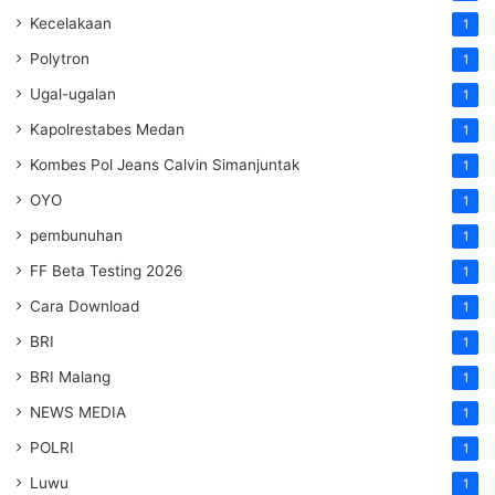
Kecelakaan
1
Polytron
1
Ugal-ugalan
1
Kapolrestabes Medan
1
Kombes Pol Jeans Calvin Simanjuntak
1
OYO
1
pembunuhan
1
FF Beta Testing 2026
1
Cara Download
1
BRI
1
BRI Malang
1
NEWS MEDIA
1
POLRI
1
Luwu
1