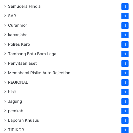
Samudera Hindia
1
SAR
1
Curanmor
1
kabanjahe
1
Polres Karo
1
Tambang Batu Bara Ilegal
1
Penyitaan aset
1
Memahami Risiko Auto Rejection
1
REGIONAL
1
bibit
1
Jagung
1
pemkab
1
Laporan Khusus
1
TIPIKOR
1