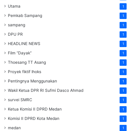
Utama
1
Pemkab Sampang
1
sampang
1
DPU PR
1
HEADLINE NEWS
1
Film “Dayak”
1
Thoesang TT Asang
1
Proyek fiktif lhoks
1
Pentingnya Menggunakan
1
Wakil Ketua DPR RI Sufmi Dasco Ahmad
1
survei SMRC
1
Ketua Komisi II DPRD Medan
1
Komisi II DPRD Kota Medan
1
medan
1