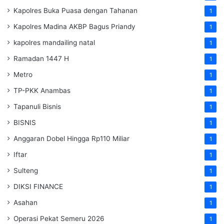
Kapolres Buka Puasa dengan Tahanan
1
Kapolres Madina AKBP Bagus Priandy
1
kapolres mandailing natal
1
Ramadan 1447 H
1
Metro
1
TP-PKK Anambas
1
Tapanuli Bisnis
1
BISNIS
1
Anggaran Dobel Hingga Rp110 Miliar
1
Iftar
1
Sulteng
1
DIKSI FINANCE
1
Asahan
1
Operasi Pekat Semeru 2026
1