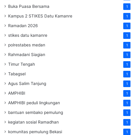
Buka Puasa Bersama
1
Kampus 2 STIKES Datu Kamanre
1
Ramadan 2026
1
stikes datu kamanre
1
polrestabes medan
1
Rahmadani Siagian
1
Timur Tengah
1
Tabagsel
1
Agus Salim Tanjung
1
AMPHIBI
1
AMPHIBI peduli lingkungan
1
bantuan sembako pemulung
1
kegiatan sosial Ramadhan
1
komunitas pemulung Bekasi
1