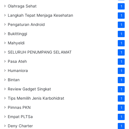
Olahraga Sehat
1
Langkah Tepat Menjaga Kesehatan
1
Pengaturan Android
1
Bukittinggi
1
Mahyeldi
1
SELURUH PENUMPANG SELAMAT
1
Pasa Ateh
1
Humaniora
1
Bintan
1
Review Gadget Singkat
1
Tips Memilih Jenis Karbohidrat
1
Pimnas PKN
1
Empat PLTSa
1
Deny Charter
1