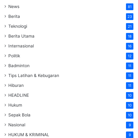
News
81
Berita
23
Teknologi
21
Berita Utama
18
Internasional
16
Politik
12
Badminton
11
Tips Latihan & Kebugaran
11
Hiburan
11
HEADLINE
10
Hukum
10
Sepak Bola
10
Nasional
9
HUKUM & KRIMINAL
9