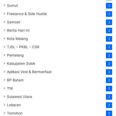
Sumut
2
Freelance & Side Hustle
2
Samosir
2
Berita Hari Ini
2
Kota Malang
2
TJSL – PKBL – CSR
2
Pemalang
2
Kabupaten Solok
2
Aplikasi Viral & Bermanfaat
2
BP Batam
2
TNI
2
Sulawesi Utara
2
Lebaran
2
Tomohon
2