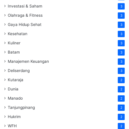
Investasi & Saham
3
Olahraga & Fitness
3
Gaya Hidup Sehat
3
Kesehatan
3
Kuliner
3
Batam
3
Manajemen Keuangan
3
Deliserdang
3
Kutaraja
2
Dunia
2
Manado
2
Tanjungpinang
2
Hukrim
2
WFH
2