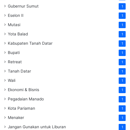
Gubernur Sumut
1
Eselon II
1
Mutasi
1
Yota Balad
1
Kabupaten Tanah Datar
1
Bupati
1
Retreat
1
Tanah Datar
1
Wali
1
Ekonomi & Bisnis
1
Pegadaian Manado
1
Kota Pariaman
1
Menaker
1
Jangan Gunakan untuk Liburan
1