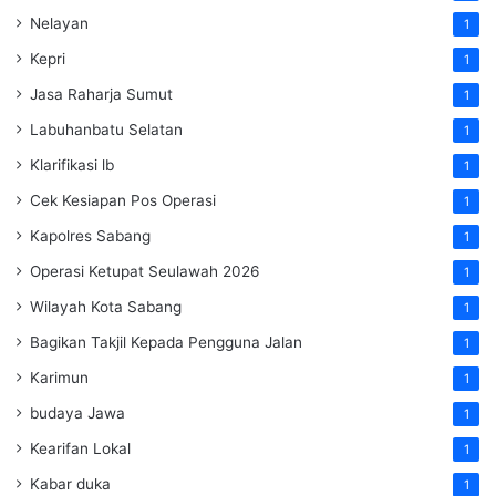
Nelayan
1
Kepri
1
Jasa Raharja Sumut
1
Labuhanbatu Selatan
1
Klarifikasi lb
1
Cek Kesiapan Pos Operasi
1
Kapolres Sabang
1
Operasi Ketupat Seulawah 2026
1
Wilayah Kota Sabang
1
Bagikan Takjil Kepada Pengguna Jalan
1
Karimun
1
budaya Jawa
1
Kearifan Lokal
1
Kabar duka
1