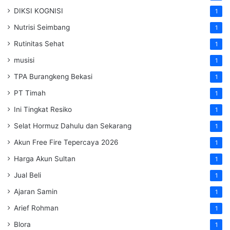
DIKSI KOGNISI
1
Nutrisi Seimbang
1
Rutinitas Sehat
1
musisi
1
TPA Burangkeng Bekasi
1
PT Timah
1
Ini Tingkat Resiko
1
Selat Hormuz Dahulu dan Sekarang
1
Akun Free Fire Tepercaya 2026
1
Harga Akun Sultan
1
Jual Beli
1
Ajaran Samin
1
Arief Rohman
1
Blora
1