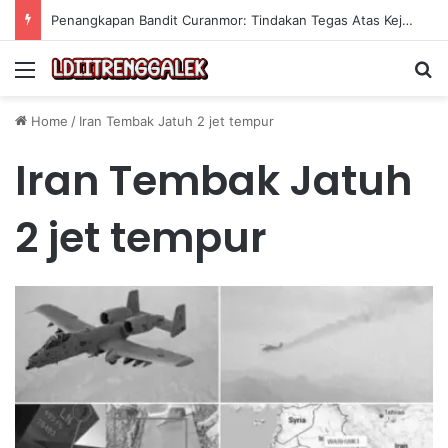
Penangkapan Bandit Curanmor: Tindakan Tegas Atas Kejahatan Sepeda Motor
Menu
Se
Home
/
Iran Tembak Jatuh 2 jet tempur
Iran Tembak Jatuh
2 jet tempur