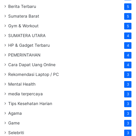
Berita Terbaru
5
Sumatera Barat
5
Gym & Workout
5
SUMATERA UTARA
4
HP & Gadget Terbaru
4
PEMERINTAHAN
4
Cara Dapat Uang Online
4
Rekomendasi Laptop / PC
3
Mental Health
3
media terpercaya
3
Tips Kesehatan Harian
3
Agama
3
Game
3
Selebriti
3