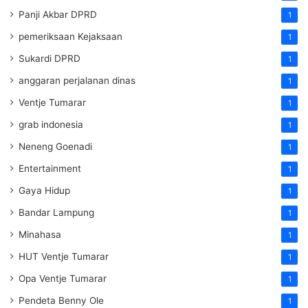
Panji Akbar DPRD
1
pemeriksaan Kejaksaan
1
Sukardi DPRD
1
anggaran perjalanan dinas
1
Ventje Tumarar
1
grab indonesia
1
Neneng Goenadi
1
Entertainment
1
Gaya Hidup
1
Bandar Lampung
1
Minahasa
1
HUT Ventje Tumarar
1
Opa Ventje Tumarar
1
Pendeta Benny Ole
1