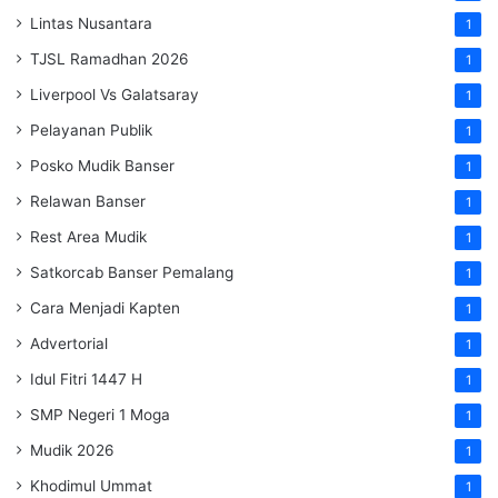
Lintas Nusantara
1
TJSL Ramadhan 2026
1
Liverpool Vs Galatsaray
1
Pelayanan Publik
1
Posko Mudik Banser
1
Relawan Banser
1
Rest Area Mudik
1
Satkorcab Banser Pemalang
1
Cara Menjadi Kapten
1
Advertorial
1
Idul Fitri 1447 H
1
SMP Negeri 1 Moga
1
Mudik 2026
1
Khodimul Ummat
1