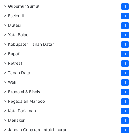
Gubernur Sumut
1
Eselon II
1
Mutasi
1
Yota Balad
1
Kabupaten Tanah Datar
1
Bupati
1
Retreat
1
Tanah Datar
1
Wali
1
Ekonomi & Bisnis
1
Pegadaian Manado
1
Kota Pariaman
1
Menaker
1
Jangan Gunakan untuk Liburan
1