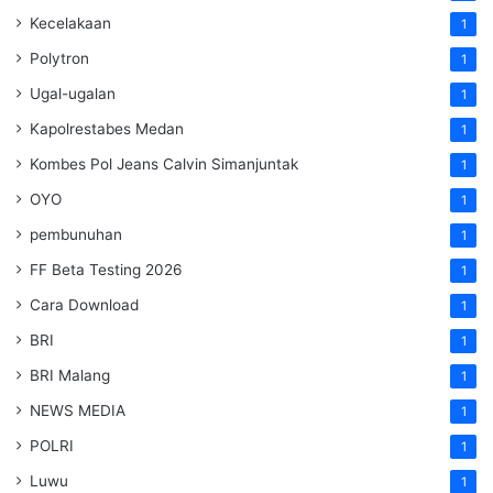
Kecelakaan
1
Polytron
1
Ugal-ugalan
1
Kapolrestabes Medan
1
Kombes Pol Jeans Calvin Simanjuntak
1
OYO
1
pembunuhan
1
FF Beta Testing 2026
1
Cara Download
1
BRI
1
BRI Malang
1
NEWS MEDIA
1
POLRI
1
Luwu
1