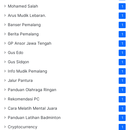
Mohamed Salah
1
Arus Mudik Lebaran.
1
Banser Pemalang
1
Berita Pemalang
1
GP Ansor Jawa Tengah
1
Gus Edo
1
Gus Sidqon
1
Info Mudik Pemalang
1
Jalur Pantura
1
Panduan Olahraga Ringan
1
Rekomendasi PC
1
Cara Melatih Mental Juara
1
Panduan Latihan Badminton
1
Cryptocurrency
1