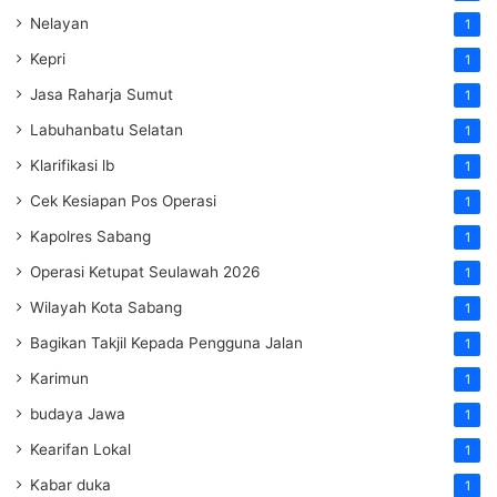
Nelayan
1
Kepri
1
Jasa Raharja Sumut
1
Labuhanbatu Selatan
1
Klarifikasi lb
1
Cek Kesiapan Pos Operasi
1
Kapolres Sabang
1
Operasi Ketupat Seulawah 2026
1
Wilayah Kota Sabang
1
Bagikan Takjil Kepada Pengguna Jalan
1
Karimun
1
budaya Jawa
1
Kearifan Lokal
1
Kabar duka
1