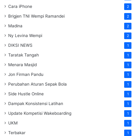
Cara iPhone
2
Brigjen TNI Wempi Ramandei
2
Madina
2
Ny Levina Wempi
2
DIKSI NEWS
1
Taratak Tangah
1
Menara Masjid
1
Jon Firman Pandu
1
Perubahan Aturan Sepak Bola
1
Side Hustle Online
1
Dampak Konsistensi Latihan
1
Update Kompetisi Wakeboarding
1
UKM
1
Terbakar
1