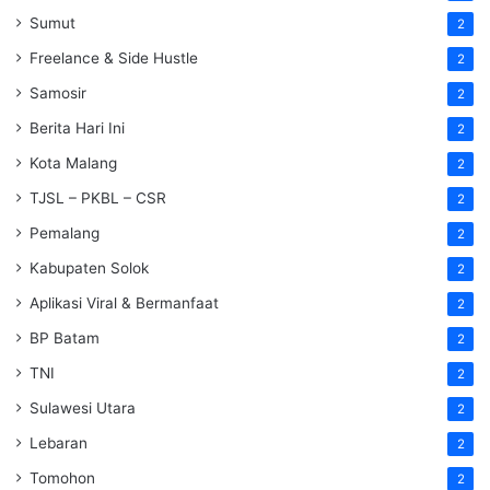
Sumut
2
Freelance & Side Hustle
2
Samosir
2
Berita Hari Ini
2
Kota Malang
2
TJSL – PKBL – CSR
2
Pemalang
2
Kabupaten Solok
2
Aplikasi Viral & Bermanfaat
2
BP Batam
2
TNI
2
Sulawesi Utara
2
Lebaran
2
Tomohon
2