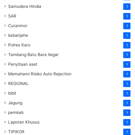
Samudera Hindia
1
SAR
1
Curanmor
1
kabanjahe
1
Polres Karo
1
Tambang Batu Bara Ilegal
1
Penyitaan aset
1
Memahami Risiko Auto Rejection
1
REGIONAL
1
bibit
1
Jagung
1
pemkab
1
Laporan Khusus
1
TIPIKOR
1