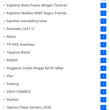
Kapolres Buka Puasa dengan Tahanan
1
Kapolres Madina AKBP Bagus Priandy
1
kapolres mandailing natal
1
Ramadan 1447 H
1
Metro
1
TP-PKK Anambas
1
Tapanuli Bisnis
1
BISNIS
1
Anggaran Dobel Hingga Rp110 Miliar
1
Iftar
1
Sulteng
1
DIKSI FINANCE
1
Asahan
1
Operasi Pekat Semeru 2026
1