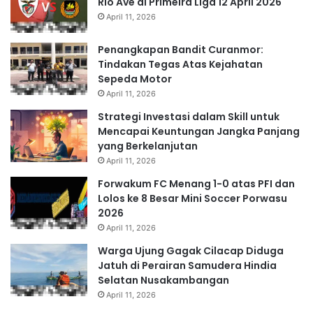
Rio Ave di Primeira Liga 12 April 2026
April 11, 2026
Penangkapan Bandit Curanmor:
Tindakan Tegas Atas Kejahatan
Sepeda Motor
April 11, 2026
Strategi Investasi dalam Skill untuk
Mencapai Keuntungan Jangka Panjang
yang Berkelanjutan
April 11, 2026
Forwakum FC Menang 1-0 atas PFI dan
Lolos ke 8 Besar Mini Soccer Porwasu
2026
April 11, 2026
Warga Ujung Gagak Cilacap Diduga
Jatuh di Perairan Samudera Hindia
Selatan Nusakambangan
April 11, 2026