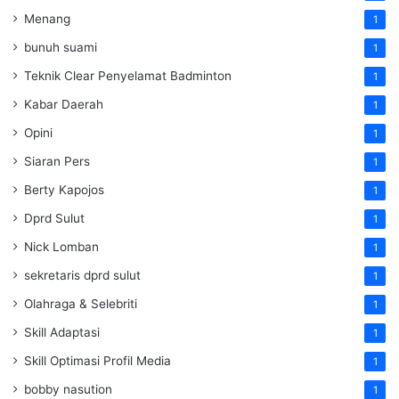
Menang
1
bunuh suami
1
Teknik Clear Penyelamat Badminton
1
Kabar Daerah
1
Opini
1
Siaran Pers
1
Berty Kapojos
1
Dprd Sulut
1
Nick Lomban
1
sekretaris dprd sulut
1
Olahraga & Selebriti
1
Skill Adaptasi
1
Skill Optimasi Profil Media
1
bobby nasution
1