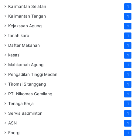
Kalimantan Selatan
1
Kalimantan Tengah
1
Kejaksaan Agung
1
tanah karo
1
Daftar Makanan
1
kasasi
1
Mahkamah Agung
1
Pengadilan Tinggi Medan
1
Tiromsi Sitanggang
1
PT. Nikomas Gemilang
1
Tenaga Kerja
1
Servis Badminton
1
ASN
1
Energi
1