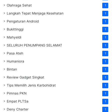
Olahraga Sehat
1
Langkah Tepat Menjaga Kesehatan
1
Pengaturan Android
1
Bukittinggi
1
Mahyeldi
1
SELURUH PENUMPANG SELAMAT
1
Pasa Ateh
1
Humaniora
1
Bintan
1
Review Gadget Singkat
1
Tips Memilih Jenis Karbohidrat
1
Pimnas PKN
1
Empat PLTSa
1
Deny Charter
1