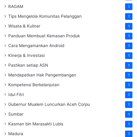
RAGAM
1
Tips Mengelola Komunitas Pelanggan
1
Wisata & Kuliner
1
Panduan Membuat Kemasan Produk
1
Cara Mengamankan Android
1
Kinerja & Investasi
1
Pastikan setiap ASN
1
Mendapatkan Hak Pengembangan
1
Kompetensi Berkelanjutan
1
Idul Fitri
1
Gubernur Mualem Luncurkan Aceh Corpu
1
Sumbar
1
Kasman bin Marasakti Lubis
1
Madura
1