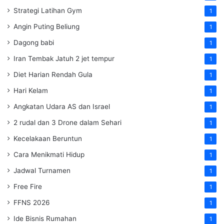
Strategi Latihan Gym
1
Angin Puting Beliung
1
Dagong babi
1
Iran Tembak Jatuh 2 jet tempur
1
Diet Harian Rendah Gula
1
Hari Kelam
1
Angkatan Udara AS dan Israel
1
2 rudal dan 3 Drone dalam Sehari
1
Kecelakaan Beruntun
1
Cara Menikmati Hidup
1
Jadwal Turnamen
1
Free Fire
1
FFNS 2026
1
Ide Bisnis Rumahan
1