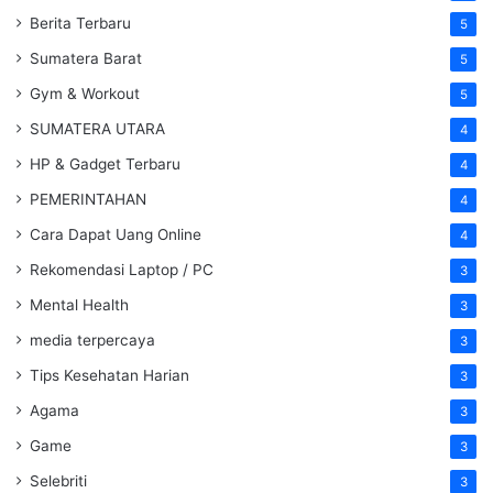
Berita Terbaru
5
Sumatera Barat
5
Gym & Workout
5
SUMATERA UTARA
4
HP & Gadget Terbaru
4
PEMERINTAHAN
4
Cara Dapat Uang Online
4
Rekomendasi Laptop / PC
3
Mental Health
3
media terpercaya
3
Tips Kesehatan Harian
3
Agama
3
Game
3
Selebriti
3