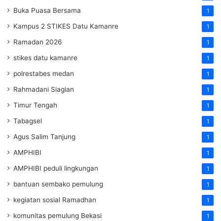
Buka Puasa Bersama
1
Kampus 2 STIKES Datu Kamanre
1
Ramadan 2026
1
stikes datu kamanre
1
polrestabes medan
1
Rahmadani Siagian
1
Timur Tengah
1
Tabagsel
1
Agus Salim Tanjung
1
AMPHIBI
1
AMPHIBI peduli lingkungan
1
bantuan sembako pemulung
1
kegiatan sosial Ramadhan
1
komunitas pemulung Bekasi
1