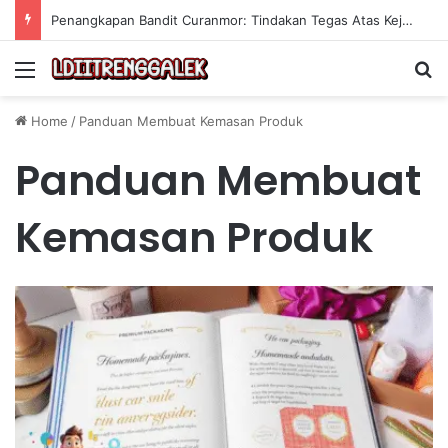
Penangkapan Bandit Curanmor: Tindakan Tegas Atas Kejahatan Sepeda Motor
Menu
Se
Home
/
Panduan Membuat Kemasan Produk
Panduan Membuat
Kemasan Produk