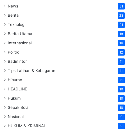
News
81
Berita
23
Teknologi
21
Berita Utama
18
Internasional
16
Politik
12
Badminton
11
Tips Latihan & Kebugaran
11
Hiburan
11
HEADLINE
10
Hukum
10
Sepak Bola
10
Nasional
9
HUKUM & KRIMINAL
9