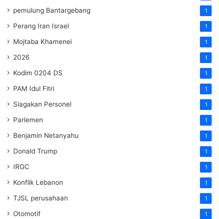
pemulung Bantargebang
1
Perang Iran Israel
1
Mojtaba Khamenei
1
2026
1
Kodim 0204 DS
1
PAM Idul Fitri
1
Siagakan Personel
1
Parlemen
1
Benjamin Netanyahu
1
Donald Trump
1
IRGC
1
Konflik Lebanon
1
TJSL perusahaan
1
Otomotif
1