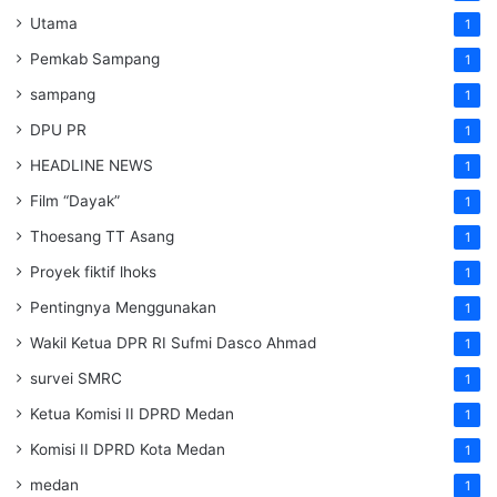
Utama
1
Pemkab Sampang
1
sampang
1
DPU PR
1
HEADLINE NEWS
1
Film “Dayak”
1
Thoesang TT Asang
1
Proyek fiktif lhoks
1
Pentingnya Menggunakan
1
Wakil Ketua DPR RI Sufmi Dasco Ahmad
1
survei SMRC
1
Ketua Komisi II DPRD Medan
1
Komisi II DPRD Kota Medan
1
medan
1