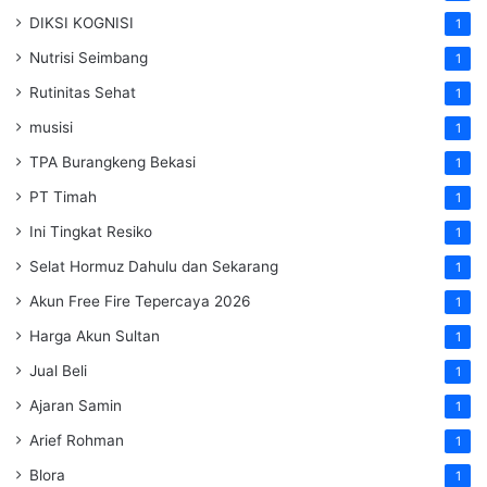
DIKSI KOGNISI
1
Nutrisi Seimbang
1
Rutinitas Sehat
1
musisi
1
TPA Burangkeng Bekasi
1
PT Timah
1
Ini Tingkat Resiko
1
Selat Hormuz Dahulu dan Sekarang
1
Akun Free Fire Tepercaya 2026
1
Harga Akun Sultan
1
Jual Beli
1
Ajaran Samin
1
Arief Rohman
1
Blora
1