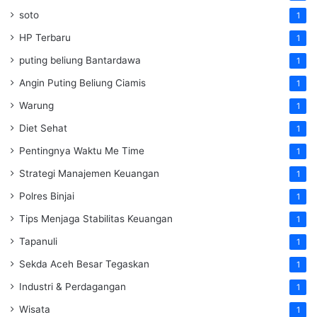
soto
1
HP Terbaru
1
puting beliung Bantardawa
1
Angin Puting Beliung Ciamis
1
Warung
1
Diet Sehat
1
Pentingnya Waktu Me Time
1
Strategi Manajemen Keuangan
1
Polres Binjai
1
Tips Menjaga Stabilitas Keuangan
1
Tapanuli
1
Sekda Aceh Besar Tegaskan
1
Industri & Perdagangan
1
Wisata
1