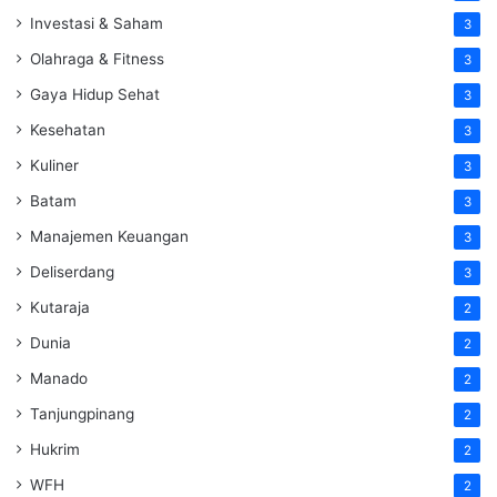
Investasi & Saham
3
Olahraga & Fitness
3
Gaya Hidup Sehat
3
Kesehatan
3
Kuliner
3
Batam
3
Manajemen Keuangan
3
Deliserdang
3
Kutaraja
2
Dunia
2
Manado
2
Tanjungpinang
2
Hukrim
2
WFH
2