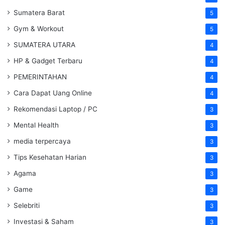
Sumatera Barat
5
Gym & Workout
5
SUMATERA UTARA
4
HP & Gadget Terbaru
4
PEMERINTAHAN
4
Cara Dapat Uang Online
4
Rekomendasi Laptop / PC
3
Mental Health
3
media terpercaya
3
Tips Kesehatan Harian
3
Agama
3
Game
3
Selebriti
3
Investasi & Saham
3