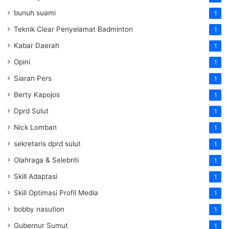
bunuh suami
1
Teknik Clear Penyelamat Badminton
1
Kabar Daerah
1
Opini
1
Siaran Pers
1
Berty Kapojos
1
Dprd Sulut
1
Nick Lomban
1
sekretaris dprd sulut
1
Olahraga & Selebriti
1
Skill Adaptasi
1
Skill Optimasi Profil Media
1
bobby nasution
1
Gubernur Sumut
1