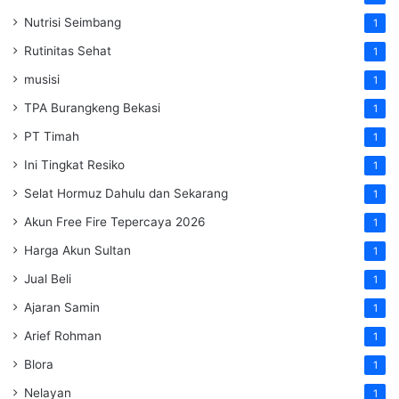
Nutrisi Seimbang
1
Rutinitas Sehat
1
musisi
1
TPA Burangkeng Bekasi
1
PT Timah
1
Ini Tingkat Resiko
1
Selat Hormuz Dahulu dan Sekarang
1
Akun Free Fire Tepercaya 2026
1
Harga Akun Sultan
1
Jual Beli
1
Ajaran Samin
1
Arief Rohman
1
Blora
1
Nelayan
1