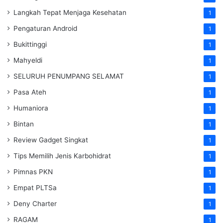
Langkah Tepat Menjaga Kesehatan
1
Pengaturan Android
1
Bukittinggi
1
Mahyeldi
1
SELURUH PENUMPANG SELAMAT
1
Pasa Ateh
1
Humaniora
1
Bintan
1
Review Gadget Singkat
1
Tips Memilih Jenis Karbohidrat
1
Pimnas PKN
1
Empat PLTSa
1
Deny Charter
1
RAGAM
1