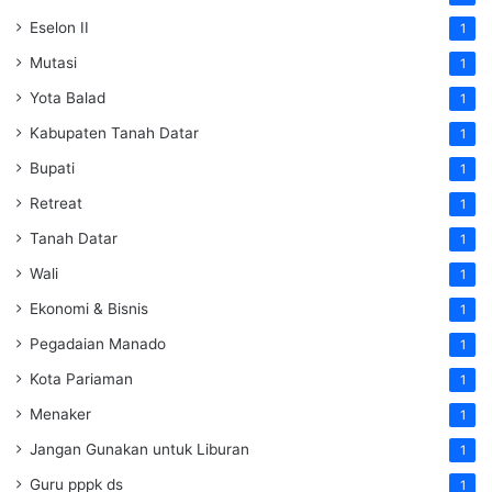
Eselon II
1
Mutasi
1
Yota Balad
1
Kabupaten Tanah Datar
1
Bupati
1
Retreat
1
Tanah Datar
1
Wali
1
Ekonomi & Bisnis
1
Pegadaian Manado
1
Kota Pariaman
1
Menaker
1
Jangan Gunakan untuk Liburan
1
Guru pppk ds
1