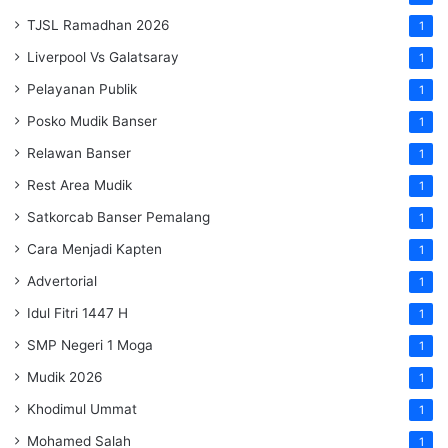
TJSL Ramadhan 2026
1
Liverpool Vs Galatsaray
1
Pelayanan Publik
1
Posko Mudik Banser
1
Relawan Banser
1
Rest Area Mudik
1
Satkorcab Banser Pemalang
1
Cara Menjadi Kapten
1
Advertorial
1
Idul Fitri 1447 H
1
SMP Negeri 1 Moga
1
Mudik 2026
1
Khodimul Ummat
1
Mohamed Salah
1