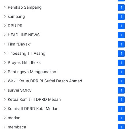
Pemkab Sampang
1
sampang
1
DPU PR
1
HEADLINE NEWS
1
Film “Dayak”
1
Thoesang TT Asang
1
Proyek fiktif lhoks
1
Pentingnya Menggunakan
1
Wakil Ketua DPR RI Sufmi Dasco Ahmad
1
survei SMRC
1
Ketua Komisi II DPRD Medan
1
Komisi II DPRD Kota Medan
1
medan
1
membaca
1