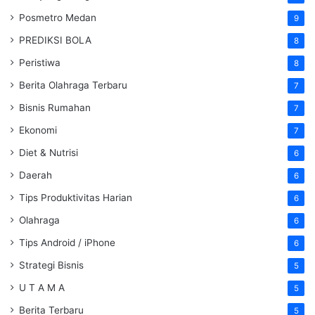
Posmetro Medan
9
PREDIKSI BOLA
8
Peristiwa
8
Berita Olahraga Terbaru
7
Bisnis Rumahan
7
Ekonomi
7
Diet & Nutrisi
6
Daerah
6
Tips Produktivitas Harian
6
Olahraga
6
Tips Android / iPhone
6
Strategi Bisnis
5
U T A M A
5
Berita Terbaru
5