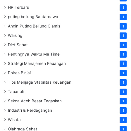
HP Terbaru
1
puting beliung Bantardawa
1
Angin Puting Beliung Ciamis
1
Warung
1
Diet Sehat
1
Pentingnya Waktu Me Time
1
Strategi Manajemen Keuangan
1
Polres Binjai
1
Tips Menjaga Stabilitas Keuangan
1
Tapanuli
1
Sekda Aceh Besar Tegaskan
1
Industri & Perdagangan
1
Wisata
1
Olahraga Sehat
1