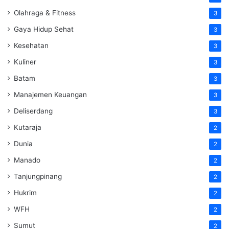
Olahraga & Fitness
3
Gaya Hidup Sehat
3
Kesehatan
3
Kuliner
3
Batam
3
Manajemen Keuangan
3
Deliserdang
3
Kutaraja
2
Dunia
2
Manado
2
Tanjungpinang
2
Hukrim
2
WFH
2
Sumut
2