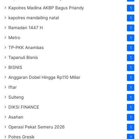
Kapolres Madina AKBP Bagus Priandy
1
kapolres mandailing natal
1
Ramadan 1447 H
1
Metro
1
TP-PKK Anambas
1
Tapanuli Bisnis
1
BISNIS
1
Anggaran Dobel Hingga Rp110 Miliar
1
Iftar
1
Sulteng
1
DIKSI FINANCE
1
Asahan
1
Operasi Pekat Semeru 2026
1
Polres Gresik
1