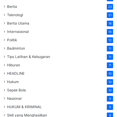
Berita
23
Teknologi
21
Berita Utama
18
Internasional
16
Politik
12
Badminton
11
Tips Latihan & Kebugaran
11
Hiburan
11
HEADLINE
10
Hukum
10
Sepak Bola
10
Nasional
9
HUKUM & KRIMINAL
9
Skill yang Menghasilkan
9