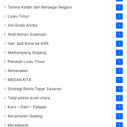
Terima Kadet dari Berbagai Negara
1
Luwu Timur
1
Aini Endis Anrika
1
Andi Amran Sulaiman
1
Hari Jadi Bone ke-696
1
Mattompang Arajang
1
Pemkab Luwu Timur
1
Kemenaker
1
MEDAN KITA
1
Strategi Bisnis Tepat Sasaran
1
Takjil polres aceh utara
1
Karo – Dairi – Pakpak
1
Kecamatan Galang
1
Kecelakaan
1