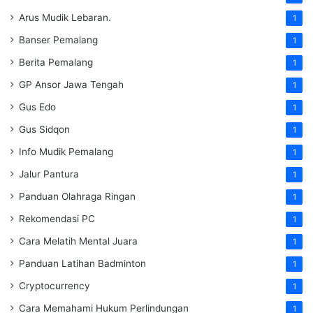
Arus Mudik Lebaran.
1
Banser Pemalang
1
Berita Pemalang
1
GP Ansor Jawa Tengah
1
Gus Edo
1
Gus Sidqon
1
Info Mudik Pemalang
1
Jalur Pantura
1
Panduan Olahraga Ringan
1
Rekomendasi PC
1
Cara Melatih Mental Juara
1
Panduan Latihan Badminton
1
Cryptocurrency
1
Cara Memahami Hukum Perlindungan
1