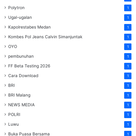
Polytron
1
Ugal-ugalan
1
Kapolrestabes Medan
1
Kombes Pol Jeans Calvin Simanjuntak
1
OYO
1
pembunuhan
1
FF Beta Testing 2026
1
Cara Download
1
BRI
1
BRI Malang
1
NEWS MEDIA
1
POLRI
1
Luwu
1
Buka Puasa Bersama
1