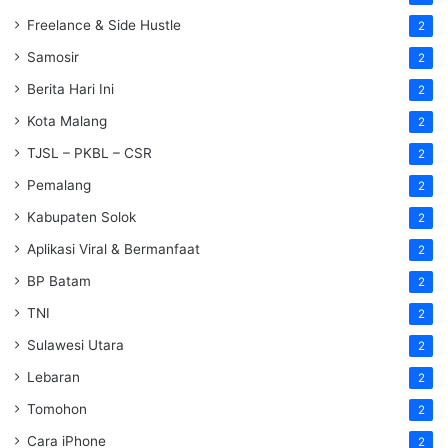
Freelance & Side Hustle
2
Samosir
2
Berita Hari Ini
2
Kota Malang
2
TJSL – PKBL – CSR
2
Pemalang
2
Kabupaten Solok
2
Aplikasi Viral & Bermanfaat
2
BP Batam
2
TNI
2
Sulawesi Utara
2
Lebaran
2
Tomohon
2
Cara iPhone
2