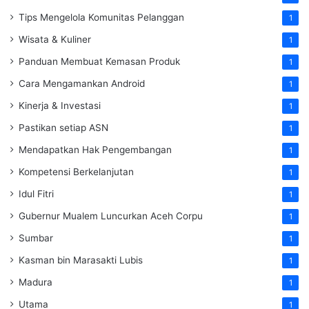
Tips Mengelola Komunitas Pelanggan
1
Wisata & Kuliner
1
Panduan Membuat Kemasan Produk
1
Cara Mengamankan Android
1
Kinerja & Investasi
1
Pastikan setiap ASN
1
Mendapatkan Hak Pengembangan
1
Kompetensi Berkelanjutan
1
Idul Fitri
1
Gubernur Mualem Luncurkan Aceh Corpu
1
Sumbar
1
Kasman bin Marasakti Lubis
1
Madura
1
Utama
1