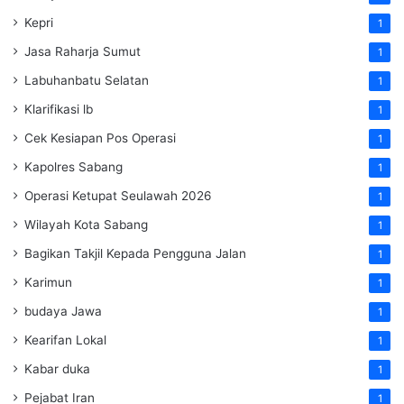
Kepri
1
Jasa Raharja Sumut
1
Labuhanbatu Selatan
1
Klarifikasi lb
1
Cek Kesiapan Pos Operasi
1
Kapolres Sabang
1
Operasi Ketupat Seulawah 2026
1
Wilayah Kota Sabang
1
Bagikan Takjil Kepada Pengguna Jalan
1
Karimun
1
budaya Jawa
1
Kearifan Lokal
1
Kabar duka
1
Pejabat Iran
1