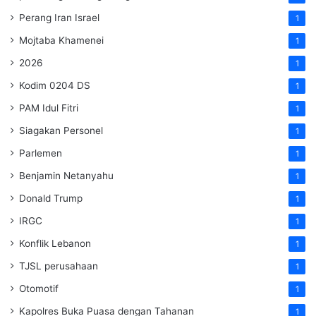
Perang Iran Israel
1
Mojtaba Khamenei
1
2026
1
Kodim 0204 DS
1
PAM Idul Fitri
1
Siagakan Personel
1
Parlemen
1
Benjamin Netanyahu
1
Donald Trump
1
IRGC
1
Konflik Lebanon
1
TJSL perusahaan
1
Otomotif
1
Kapolres Buka Puasa dengan Tahanan
1