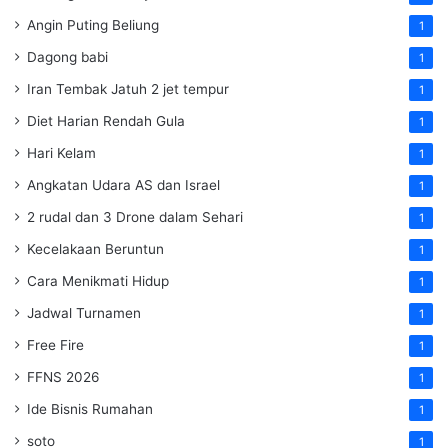
Angin Puting Beliung
1
Dagong babi
1
Iran Tembak Jatuh 2 jet tempur
1
Diet Harian Rendah Gula
1
Hari Kelam
1
Angkatan Udara AS dan Israel
1
2 rudal dan 3 Drone dalam Sehari
1
Kecelakaan Beruntun
1
Cara Menikmati Hidup
1
Jadwal Turnamen
1
Free Fire
1
FFNS 2026
1
Ide Bisnis Rumahan
1
soto
1