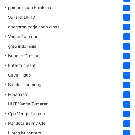
pemeriksaan Kejaksaan
1
Sukardi DPRD
1
anggaran perjalanan dinas
1
Ventje Tumarar
1
grab indonesia
1
Neneng Goenadi
1
Entertainment
1
Gaya Hidup
1
Bandar Lampung
1
Minahasa
1
HUT Ventje Tumarar
1
Opa Ventje Tumarar
1
Pendeta Benny Ole
1
Lintas Nusantara
1