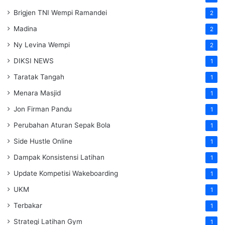
Brigjen TNI Wempi Ramandei
2
Madina
2
Ny Levina Wempi
2
DIKSI NEWS
1
Taratak Tangah
1
Menara Masjid
1
Jon Firman Pandu
1
Perubahan Aturan Sepak Bola
1
Side Hustle Online
1
Dampak Konsistensi Latihan
1
Update Kompetisi Wakeboarding
1
UKM
1
Terbakar
1
Strategi Latihan Gym
1