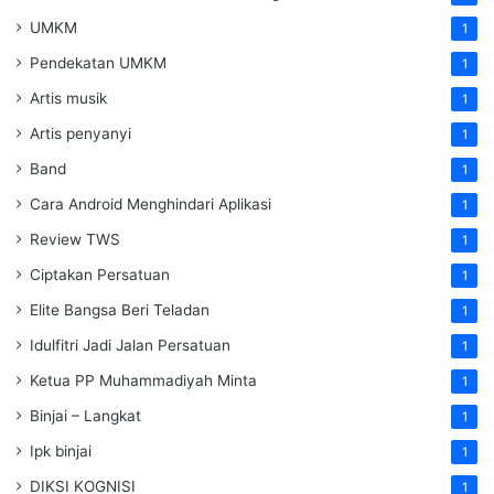
UMKM
1
Pendekatan UMKM
1
Artis musik
1
Artis penyanyi
1
Band
1
Cara Android Menghindari Aplikasi
1
Review TWS
1
Ciptakan Persatuan
1
Elite Bangsa Beri Teladan
1
Idulfitri Jadi Jalan Persatuan
1
Ketua PP Muhammadiyah Minta
1
Binjai – Langkat
1
Ipk binjai
1
DIKSI KOGNISI
1