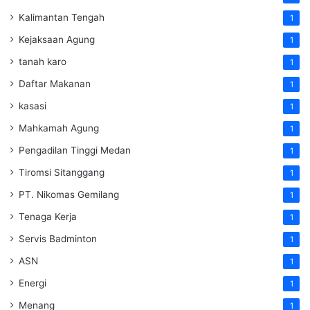
Kalimantan Tengah
1
Kejaksaan Agung
1
tanah karo
1
Daftar Makanan
1
kasasi
1
Mahkamah Agung
1
Pengadilan Tinggi Medan
1
Tiromsi Sitanggang
1
PT. Nikomas Gemilang
1
Tenaga Kerja
1
Servis Badminton
1
ASN
1
Energi
1
Menang
1