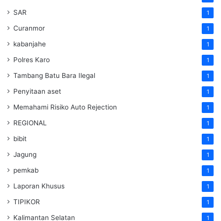
SAR
1
Curanmor
1
kabanjahe
1
Polres Karo
1
Tambang Batu Bara Ilegal
1
Penyitaan aset
1
Memahami Risiko Auto Rejection
1
REGIONAL
1
bibit
1
Jagung
1
pemkab
1
Laporan Khusus
1
TIPIKOR
1
Kalimantan Selatan
1