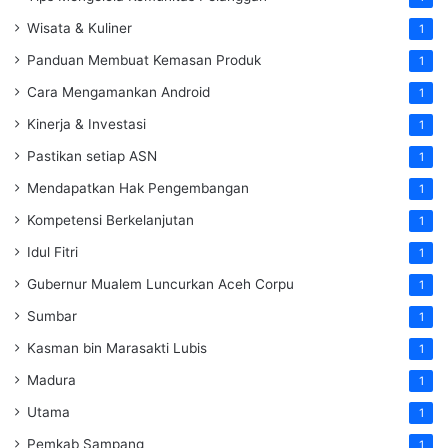
Wisata & Kuliner
1
Panduan Membuat Kemasan Produk
1
Cara Mengamankan Android
1
Kinerja & Investasi
1
Pastikan setiap ASN
1
Mendapatkan Hak Pengembangan
1
Kompetensi Berkelanjutan
1
Idul Fitri
1
Gubernur Mualem Luncurkan Aceh Corpu
1
Sumbar
1
Kasman bin Marasakti Lubis
1
Madura
1
Utama
1
Pemkab Sampang
1