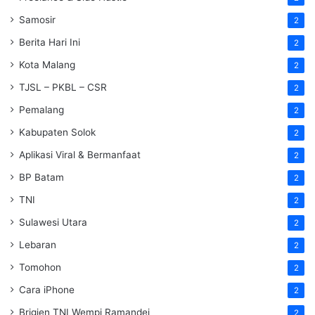
Samosir
2
Berita Hari Ini
2
Kota Malang
2
TJSL – PKBL – CSR
2
Pemalang
2
Kabupaten Solok
2
Aplikasi Viral & Bermanfaat
2
BP Batam
2
TNI
2
Sulawesi Utara
2
Lebaran
2
Tomohon
2
Cara iPhone
2
Brigjen TNI Wempi Ramandei
2