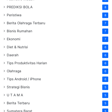
PREDIKSI BOLA
8
Peristiwa
8
Berita Olahraga Terbaru
7
Bisnis Rumahan
7
Ekonomi
7
Diet & Nutrisi
6
Daerah
6
Tips Produktivitas Harian
6
Olahraga
6
Tips Android / iPhone
6
Strategi Bisnis
5
U T A M A
5
Berita Terbaru
5
Sumatera Barat
5