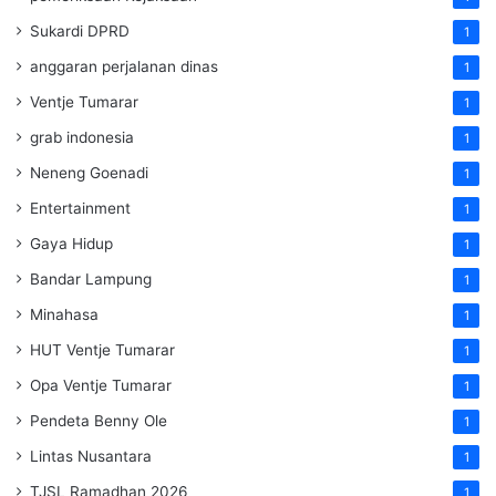
Sukardi DPRD
1
anggaran perjalanan dinas
1
Ventje Tumarar
1
grab indonesia
1
Neneng Goenadi
1
Entertainment
1
Gaya Hidup
1
Bandar Lampung
1
Minahasa
1
HUT Ventje Tumarar
1
Opa Ventje Tumarar
1
Pendeta Benny Ole
1
Lintas Nusantara
1
TJSL Ramadhan 2026
1