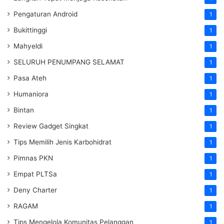
Pengaturan Android
1
Bukittinggi
1
Mahyeldi
1
SELURUH PENUMPANG SELAMAT
1
Pasa Ateh
1
Humaniora
1
Bintan
1
Review Gadget Singkat
1
Tips Memilih Jenis Karbohidrat
1
Pimnas PKN
1
Empat PLTSa
1
Deny Charter
1
RAGAM
1
Tips Mengelola Komunitas Pelanggan
1