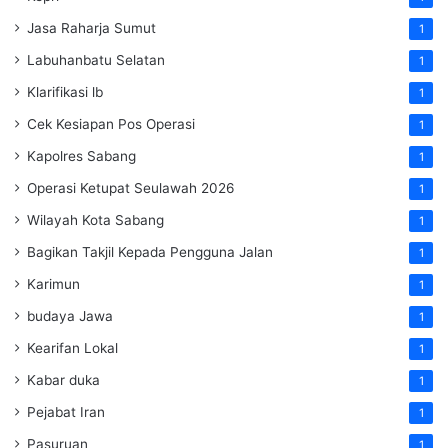
Jasa Raharja Sumut
1
Labuhanbatu Selatan
1
Klarifikasi lb
1
Cek Kesiapan Pos Operasi
1
Kapolres Sabang
1
Operasi Ketupat Seulawah 2026
1
Wilayah Kota Sabang
1
Bagikan Takjil Kepada Pengguna Jalan
1
Karimun
1
budaya Jawa
1
Kearifan Lokal
1
Kabar duka
1
Pejabat Iran
1
Pasuruan
1