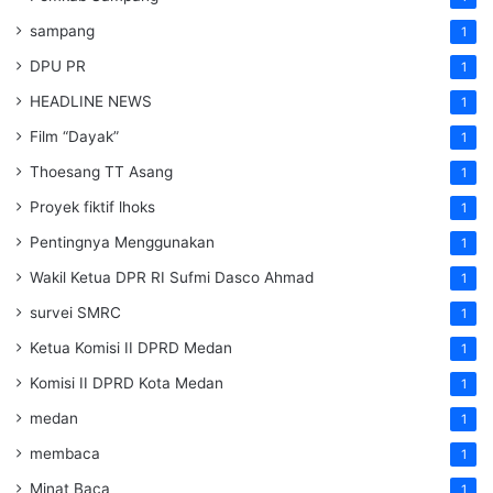
sampang
1
DPU PR
1
HEADLINE NEWS
1
Film “Dayak”
1
Thoesang TT Asang
1
Proyek fiktif lhoks
1
Pentingnya Menggunakan
1
Wakil Ketua DPR RI Sufmi Dasco Ahmad
1
survei SMRC
1
Ketua Komisi II DPRD Medan
1
Komisi II DPRD Kota Medan
1
medan
1
membaca
1
Minat Baca
1