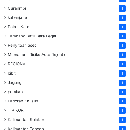
Curanmor
1
kabanjahe
1
Polres Karo
1
Tambang Batu Bara Ilegal
1
Penyitaan aset
1
Memahami Risiko Auto Rejection
1
REGIONAL
1
bibit
1
Jagung
1
pemkab
1
Laporan Khusus
1
TIPIKOR
1
Kalimantan Selatan
1
Kalimantan Tengah
1