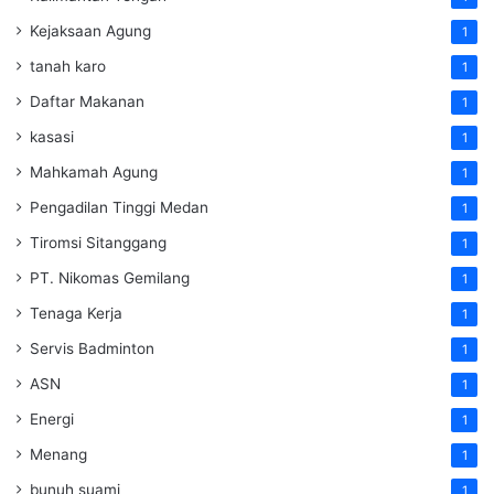
Kejaksaan Agung
1
tanah karo
1
Daftar Makanan
1
kasasi
1
Mahkamah Agung
1
Pengadilan Tinggi Medan
1
Tiromsi Sitanggang
1
PT. Nikomas Gemilang
1
Tenaga Kerja
1
Servis Badminton
1
ASN
1
Energi
1
Menang
1
bunuh suami
1