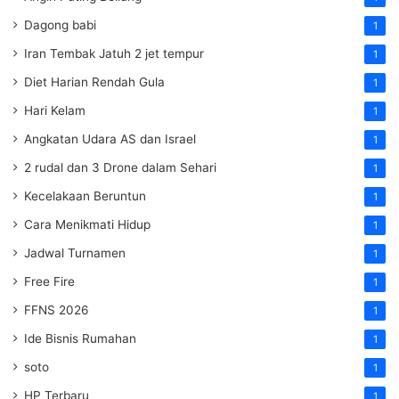
Dagong babi
1
Iran Tembak Jatuh 2 jet tempur
1
Diet Harian Rendah Gula
1
Hari Kelam
1
Angkatan Udara AS dan Israel
1
2 rudal dan 3 Drone dalam Sehari
1
Kecelakaan Beruntun
1
Cara Menikmati Hidup
1
Jadwal Turnamen
1
Free Fire
1
FFNS 2026
1
Ide Bisnis Rumahan
1
soto
1
HP Terbaru
1