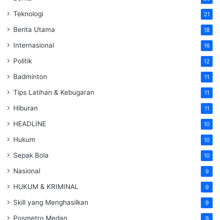
Teknologi
21
Berita Utama
18
Internasional
16
Politik
12
Badminton
11
Tips Latihan & Kebugaran
11
Hiburan
11
HEADLINE
10
Hukum
10
Sepak Bola
10
Nasional
9
HUKUM & KRIMINAL
9
Skill yang Menghasilkan
9
Posmetro Medan
9