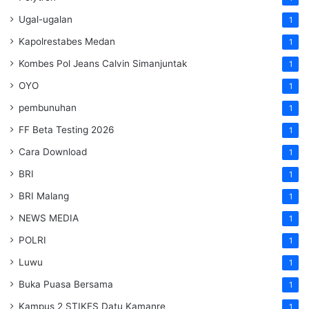
Ugal-ugalan
1
Kapolrestabes Medan
1
Kombes Pol Jeans Calvin Simanjuntak
1
OYO
1
pembunuhan
1
FF Beta Testing 2026
1
Cara Download
1
BRI
1
BRI Malang
1
NEWS MEDIA
1
POLRI
1
Luwu
1
Buka Puasa Bersama
1
Kampus 2 STIKES Datu Kamanre
1