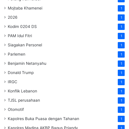
Mojtaba Khamenei
1
2026
1
Kodim 0204 DS
1
PAM Idul Fitri
1
Siagakan Personel
1
Parlemen
1
Benjamin Netanyahu
1
Donald Trump
1
IRGC
1
Konflik Lebanon
1
TJSL perusahaan
1
Otomotif
1
Kapolres Buka Puasa dengan Tahanan
1
Kapolres Madina AKBP Bagus Priandy
1