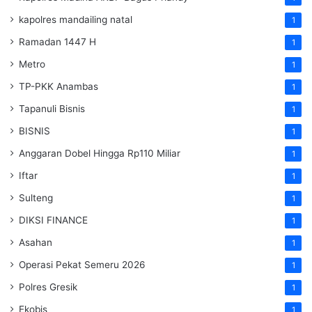
kapolres mandailing natal
1
Ramadan 1447 H
1
Metro
1
TP-PKK Anambas
1
Tapanuli Bisnis
1
BISNIS
1
Anggaran Dobel Hingga Rp110 Miliar
1
Iftar
1
Sulteng
1
DIKSI FINANCE
1
Asahan
1
Operasi Pekat Semeru 2026
1
Polres Gresik
1
Ekobis
1