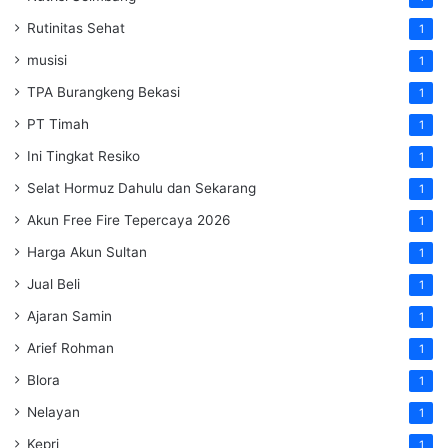
Rutinitas Sehat
1
musisi
1
TPA Burangkeng Bekasi
1
PT Timah
1
Ini Tingkat Resiko
1
Selat Hormuz Dahulu dan Sekarang
1
Akun Free Fire Tepercaya 2026
1
Harga Akun Sultan
1
Jual Beli
1
Ajaran Samin
1
Arief Rohman
1
Blora
1
Nelayan
1
Kepri
1