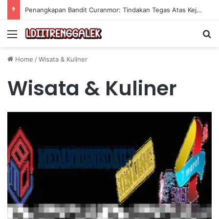
Penangkapan Bandit Curanmor: Tindakan Tegas Atas Kejahatan Sepeda Motor
Menu
Se
Home
/
Wisata & Kuliner
Wisata & Kuliner