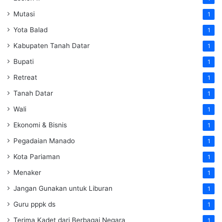
Mutasi
1
Yota Balad
1
Kabupaten Tanah Datar
1
Bupati
1
Retreat
1
Tanah Datar
1
Wali
1
Ekonomi & Bisnis
1
Pegadaian Manado
1
Kota Pariaman
1
Menaker
1
Jangan Gunakan untuk Liburan
1
Guru pppk ds
1
Terima Kadet dari Berbagai Negara
1