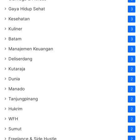
Gaya Hidup Sehat
3
Kesehatan
3
Kuliner
3
Batam
3
Manajemen Keuangan
3
Deliserdang
3
Kutaraja
2
Dunia
2
Manado
2
Tanjungpinang
2
Hukrim
2
WFH
2
Sumut
2
Freelance & Side Hustle
2