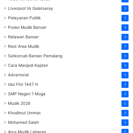
Liverpool Vs Galatsaray
1
Pelayanan Publik
1
Posko Mudik Banser
1
Relawan Banser
1
Rest Area Mudik
1
Satkorcab Banser Pemalang
1
Cara Menjadi Kapten
1
Advertorial
1
Idul Fitri 1447 H
1
SMP Negeri 1 Moga
1
Mudik 2026
1
Khodimul Ummat
1
Mohamed Salah
1
Arus Mudik Lebaran.
1