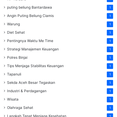
puting beliung Bantardawa
1
Angin Puting Beliung Ciamis
1
Warung
1
Diet Sehat
1
Pentingnya Waktu Me Time
1
Strategi Manajemen Keuangan
1
Polres Binjai
1
Tips Menjaga Stabilitas Keuangan
1
Tapanuli
1
Sekda Aceh Besar Tegaskan
1
Industri & Perdagangan
1
Wisata
1
Olahraga Sehat
1
Langkah Tepat Menjaga Kesehatan
1