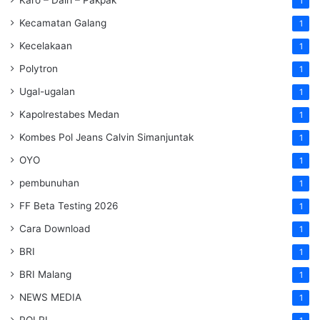
1
Kecamatan Galang
1
Kecelakaan
1
Polytron
1
Ugal-ugalan
1
Kapolrestabes Medan
1
Kombes Pol Jeans Calvin Simanjuntak
1
OYO
1
pembunuhan
1
FF Beta Testing 2026
1
Cara Download
1
BRI
1
BRI Malang
1
NEWS MEDIA
1
POLRI