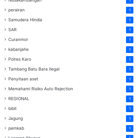
1
perairan
1
Samudera Hindia
1
SAR
1
Curanmor
1
kabanjahe
1
Polres Karo
1
Tambang Batu Bara Ilegal
1
Penyitaan aset
1
Memahami Risiko Auto Rejection
1
REGIONAL
1
bibit
1
Jagung
1
pemkab
1
Laporan Khusus