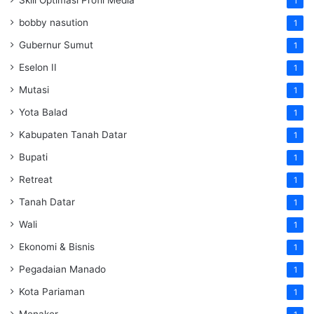
1
bobby nasution
1
Gubernur Sumut
1
Eselon II
1
Mutasi
1
Yota Balad
1
Kabupaten Tanah Datar
1
Bupati
1
Retreat
1
Tanah Datar
1
Wali
1
Ekonomi & Bisnis
1
Pegadaian Manado
1
Kota Pariaman
1
Menaker