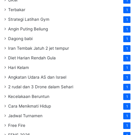
1
Terbakar
1
Strategi Latihan Gym
1
Angin Puting Beliung
1
Dagong babi
1
Iran Tembak Jatuh 2 jet tempur
1
Diet Harian Rendah Gula
1
Hari Kelam
1
Angkatan Udara AS dan Israel
1
2 rudal dan 3 Drone dalam Sehari
1
Kecelakaan Beruntun
1
Cara Menikmati Hidup
1
Jadwal Turnamen
1
Free Fire
1
FFNS 2026