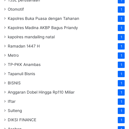
1
Otomotif
1
Kapolres Buka Puasa dengan Tahanan
1
Kapolres Madina AKBP Bagus Priandy
1
kapolres mandailing natal
1
Ramadan 1447 H
1
Metro
1
TP-PKK Anambas
1
Tapanuli Bisnis
1
BISNIS
1
Anggaran Dobel Hingga Rp110 Miliar
1
Iftar
1
Sulteng
1
DIKSI FINANCE
1
Asahan