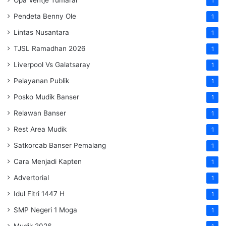
1
Pendeta Benny Ole
1
Lintas Nusantara
1
TJSL Ramadhan 2026
1
Liverpool Vs Galatsaray
1
Pelayanan Publik
1
Posko Mudik Banser
1
Relawan Banser
1
Rest Area Mudik
1
Satkorcab Banser Pemalang
1
Cara Menjadi Kapten
1
Advertorial
1
Idul Fitri 1447 H
1
SMP Negeri 1 Moga
1
Mudik 2026