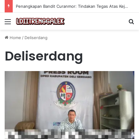
Penangkapan Bandit Curanmor: Tindakan Tegas Atas Kejahatan Sepeda Motor
Menu
Se
Home
/
Deliserdang
Deliserdang