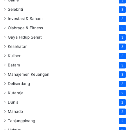
3
Selebriti
3
Investasi & Saham
3
Olahraga & Fitness
3
Gaya Hidup Sehat
3
Kesehatan
3
Kuliner
3
Batam
3
Manajemen Keuangan
3
Deliserdang
3
Kutaraja
2
Dunia
2
Manado
2
Tanjungpinang
2
Hukrim