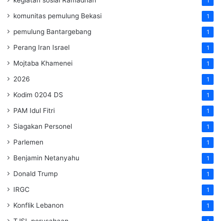
1
komunitas pemulung Bekasi
1
pemulung Bantargebang
1
Perang Iran Israel
1
Mojtaba Khamenei
1
2026
1
Kodim 0204 DS
1
PAM Idul Fitri
1
Siagakan Personel
1
Parlemen
1
Benjamin Netanyahu
1
Donald Trump
1
IRGC
1
Konflik Lebanon
1
TJSL perusahaan