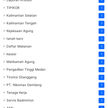
1
TIPIKOR
1
Kalimantan Selatan
1
Kalimantan Tengah
1
Kejaksaan Agung
1
tanah karo
1
Daftar Makanan
1
kasasi
1
Mahkamah Agung
1
Pengadilan Tinggi Medan
1
Tiromsi Sitanggang
1
PT. Nikomas Gemilang
1
Tenaga Kerja
1
Servis Badminton
1
ASN