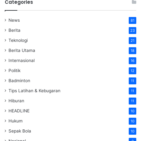
Categories
News
81
Berita
23
Teknologi
21
Berita Utama
18
Internasional
16
Politik
12
Badminton
11
Tips Latihan & Kebugaran
11
Hiburan
11
HEADLINE
10
Hukum
10
Sepak Bola
10
Nasional