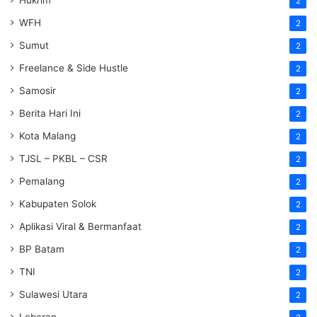
2
WFH
2
Sumut
2
Freelance & Side Hustle
2
Samosir
2
Berita Hari Ini
2
Kota Malang
2
TJSL – PKBL – CSR
2
Pemalang
2
Kabupaten Solok
2
Aplikasi Viral & Bermanfaat
2
BP Batam
2
TNI
2
Sulawesi Utara
2
Lebaran