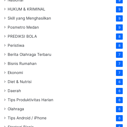
9
HUKUM & KRIMINAL
9
Skill yang Menghasilkan
9
Posmetro Medan
9
PREDIKSI BOLA
8
Peristiwa
8
Berita Olahraga Terbaru
7
Bisnis Rumahan
7
Ekonomi
7
Diet & Nutrisi
6
Daerah
6
Tips Produktivitas Harian
6
Olahraga
6
Tips Android / iPhone
6
Strategi Bisnis