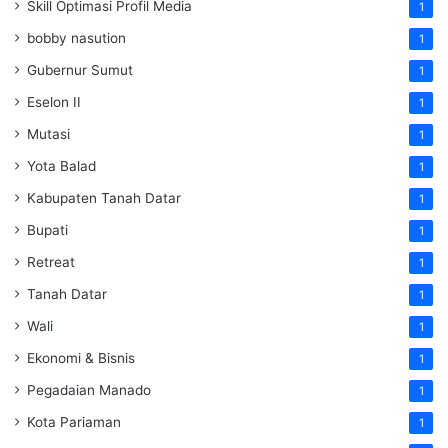
Skill Optimasi Profil Media
1
bobby nasution
1
Gubernur Sumut
1
Eselon II
1
Mutasi
1
Yota Balad
1
Kabupaten Tanah Datar
1
Bupati
1
Retreat
1
Tanah Datar
1
Wali
1
Ekonomi & Bisnis
1
Pegadaian Manado
1
Kota Pariaman
1