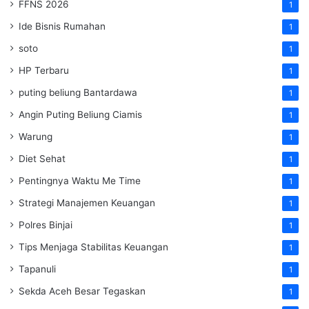
FFNS 2026
1
Ide Bisnis Rumahan
1
soto
1
HP Terbaru
1
puting beliung Bantardawa
1
Angin Puting Beliung Ciamis
1
Warung
1
Diet Sehat
1
Pentingnya Waktu Me Time
1
Strategi Manajemen Keuangan
1
Polres Binjai
1
Tips Menjaga Stabilitas Keuangan
1
Tapanuli
1
Sekda Aceh Besar Tegaskan
1