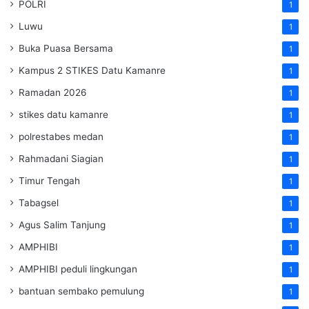
POLRI
1
Luwu
1
Buka Puasa Bersama
1
Kampus 2 STIKES Datu Kamanre
1
Ramadan 2026
1
stikes datu kamanre
1
polrestabes medan
1
Rahmadani Siagian
1
Timur Tengah
1
Tabagsel
1
Agus Salim Tanjung
1
AMPHIBI
1
AMPHIBI peduli lingkungan
1
bantuan sembako pemulung
1