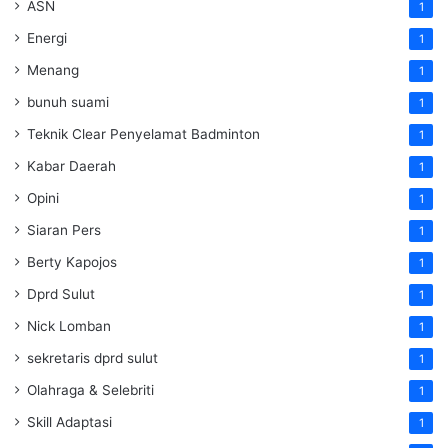
ASN
1
Energi
1
Menang
1
bunuh suami
1
Teknik Clear Penyelamat Badminton
1
Kabar Daerah
1
Opini
1
Siaran Pers
1
Berty Kapojos
1
Dprd Sulut
1
Nick Lomban
1
sekretaris dprd sulut
1
Olahraga & Selebriti
1
Skill Adaptasi
1