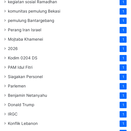
kegiatan sosial Ramadhan
1
komunitas pemulung Bekasi
1
pemulung Bantargebang
1
Perang Iran Israel
1
Mojtaba Khamenei
1
2026
1
Kodim 0204 DS
1
PAM Idul Fitri
1
Siagakan Personel
1
Parlemen
1
Benjamin Netanyahu
1
Donald Trump
1
IRGC
1
Konflik Lebanon
1