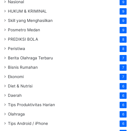
Nasional
9
HUKUM & KRIMINAL
9
Skill yang Menghasilkan
9
Posmetro Medan
9
PREDIKSI BOLA
8
Peristiwa
8
Berita Olahraga Terbaru
7
Bisnis Rumahan
7
Ekonomi
7
Diet & Nutrisi
6
Daerah
6
Tips Produktivitas Harian
6
Olahraga
6
Tips Android / iPhone
6