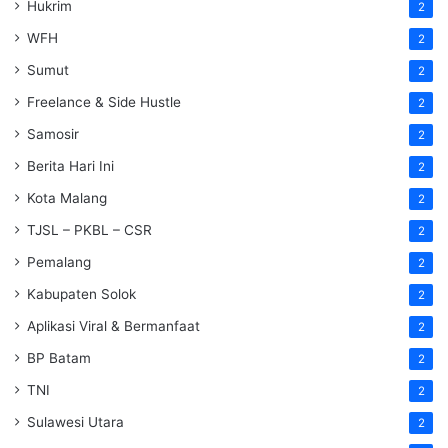
Hukrim
2
WFH
2
Sumut
2
Freelance & Side Hustle
2
Samosir
2
Berita Hari Ini
2
Kota Malang
2
TJSL – PKBL – CSR
2
Pemalang
2
Kabupaten Solok
2
Aplikasi Viral & Bermanfaat
2
BP Batam
2
TNI
2
Sulawesi Utara
2