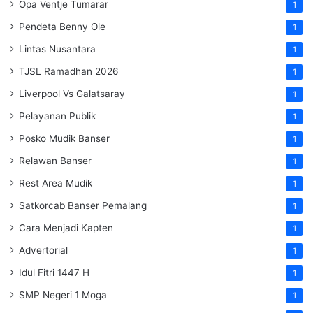
Opa Ventje Tumarar
1
Pendeta Benny Ole
1
Lintas Nusantara
1
TJSL Ramadhan 2026
1
Liverpool Vs Galatsaray
1
Pelayanan Publik
1
Posko Mudik Banser
1
Relawan Banser
1
Rest Area Mudik
1
Satkorcab Banser Pemalang
1
Cara Menjadi Kapten
1
Advertorial
1
Idul Fitri 1447 H
1
SMP Negeri 1 Moga
1