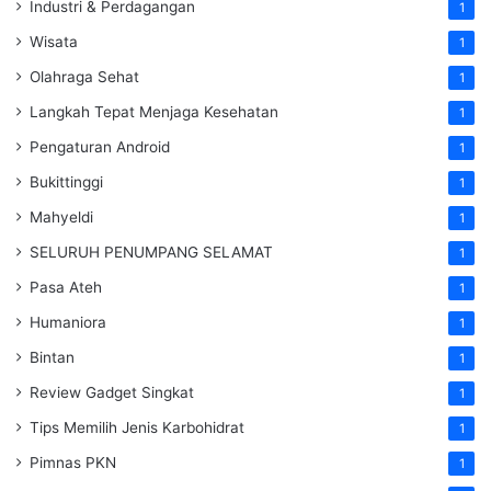
Industri & Perdagangan
1
Wisata
1
Olahraga Sehat
1
Langkah Tepat Menjaga Kesehatan
1
Pengaturan Android
1
Bukittinggi
1
Mahyeldi
1
SELURUH PENUMPANG SELAMAT
1
Pasa Ateh
1
Humaniora
1
Bintan
1
Review Gadget Singkat
1
Tips Memilih Jenis Karbohidrat
1
Pimnas PKN
1