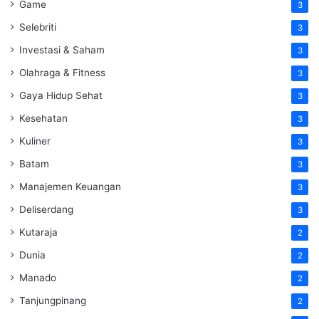
Game
3
Selebriti
3
Investasi & Saham
3
Olahraga & Fitness
3
Gaya Hidup Sehat
3
Kesehatan
3
Kuliner
3
Batam
3
Manajemen Keuangan
3
Deliserdang
3
Kutaraja
2
Dunia
2
Manado
2
Tanjungpinang
2