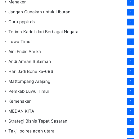
Menaker
1
Jangan Gunakan untuk Liburan
1
Guru pppk ds
1
Terima Kadet dari Berbagai Negara
1
Luwu Timur
1
Aini Endis Anrika
1
Andi Amran Sulaiman
1
Hari Jadi Bone ke-696
1
Mattompang Arajang
1
Pemkab Luwu Timur
1
Kemenaker
1
MEDAN KITA
1
Strategi Bisnis Tepat Sasaran
1
Takjil polres aceh utara
1