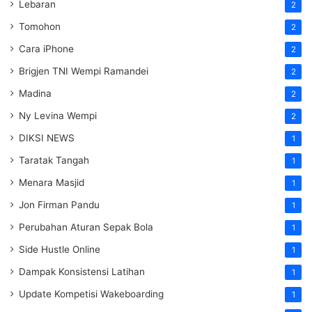
Lebaran
2
Tomohon
2
Cara iPhone
2
Brigjen TNI Wempi Ramandei
2
Madina
2
Ny Levina Wempi
2
DIKSI NEWS
1
Taratak Tangah
1
Menara Masjid
1
Jon Firman Pandu
1
Perubahan Aturan Sepak Bola
1
Side Hustle Online
1
Dampak Konsistensi Latihan
1
Update Kompetisi Wakeboarding
1