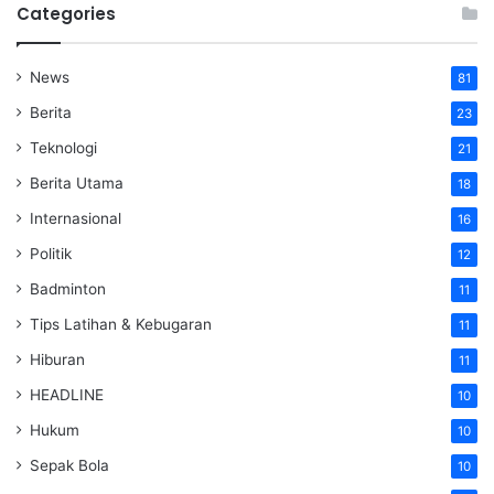
Categories
News
81
Berita
23
Teknologi
21
Berita Utama
18
Internasional
16
Politik
12
Badminton
11
Tips Latihan & Kebugaran
11
Hiburan
11
HEADLINE
10
Hukum
10
Sepak Bola
10