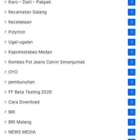
Karo – Dairi – Pakpak
1
Kecamatan Galang
1
Kecelakaan
1
Polytron
1
Ugal-ugalan
1
Kapolrestabes Medan
1
Kombes Pol Jeans Calvin Simanjuntak
1
OYO
1
pembunuhan
1
FF Beta Testing 2026
1
Cara Download
1
BRI
1
BRI Malang
1
NEWS MEDIA
1