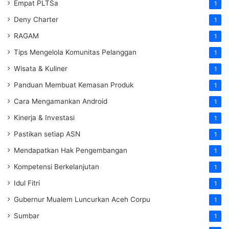
Empat PLTSa
1
Deny Charter
1
RAGAM
1
Tips Mengelola Komunitas Pelanggan
1
Wisata & Kuliner
1
Panduan Membuat Kemasan Produk
1
Cara Mengamankan Android
1
Kinerja & Investasi
1
Pastikan setiap ASN
1
Mendapatkan Hak Pengembangan
1
Kompetensi Berkelanjutan
1
Idul Fitri
1
Gubernur Mualem Luncurkan Aceh Corpu
1
Sumbar
1