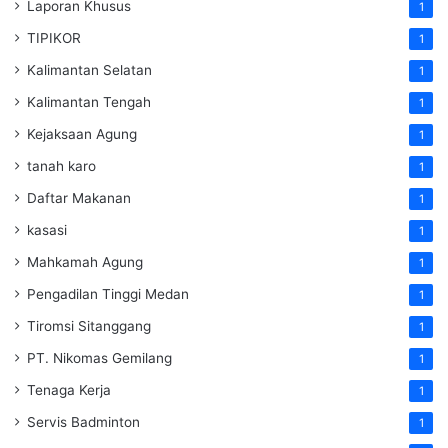
Laporan Khusus
1
TIPIKOR
1
Kalimantan Selatan
1
Kalimantan Tengah
1
Kejaksaan Agung
1
tanah karo
1
Daftar Makanan
1
kasasi
1
Mahkamah Agung
1
Pengadilan Tinggi Medan
1
Tiromsi Sitanggang
1
PT. Nikomas Gemilang
1
Tenaga Kerja
1
Servis Badminton
1