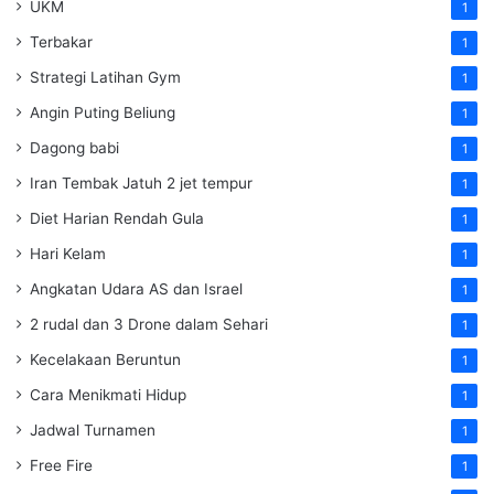
UKM
1
Terbakar
1
Strategi Latihan Gym
1
Angin Puting Beliung
1
Dagong babi
1
Iran Tembak Jatuh 2 jet tempur
1
Diet Harian Rendah Gula
1
Hari Kelam
1
Angkatan Udara AS dan Israel
1
2 rudal dan 3 Drone dalam Sehari
1
Kecelakaan Beruntun
1
Cara Menikmati Hidup
1
Jadwal Turnamen
1
Free Fire
1