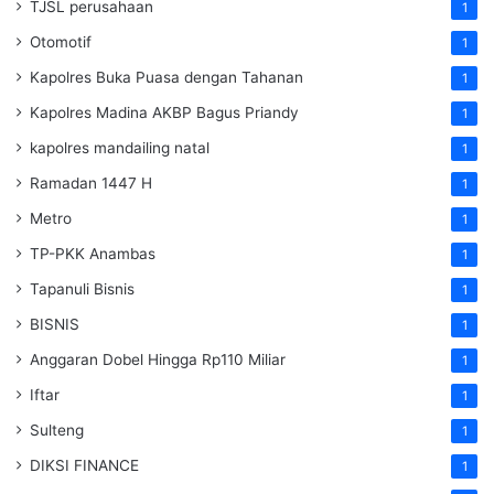
TJSL perusahaan
1
Otomotif
1
Kapolres Buka Puasa dengan Tahanan
1
Kapolres Madina AKBP Bagus Priandy
1
kapolres mandailing natal
1
Ramadan 1447 H
1
Metro
1
TP-PKK Anambas
1
Tapanuli Bisnis
1
BISNIS
1
Anggaran Dobel Hingga Rp110 Miliar
1
Iftar
1
Sulteng
1
DIKSI FINANCE
1