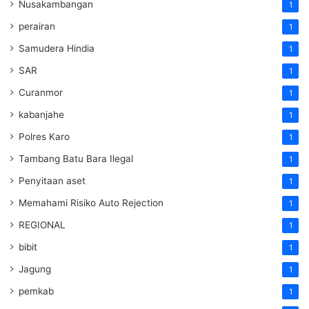
Nusakambangan
1
perairan
1
Samudera Hindia
1
SAR
1
Curanmor
1
kabanjahe
1
Polres Karo
1
Tambang Batu Bara Ilegal
1
Penyitaan aset
1
Memahami Risiko Auto Rejection
1
REGIONAL
1
bibit
1
Jagung
1
pemkab
1