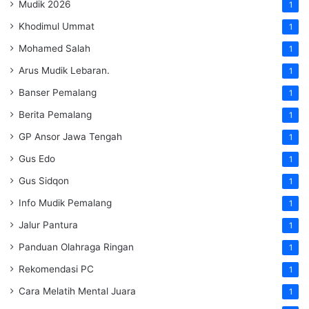
Mudik 2026
1
Khodimul Ummat
1
Mohamed Salah
1
Arus Mudik Lebaran.
1
Banser Pemalang
1
Berita Pemalang
1
GP Ansor Jawa Tengah
1
Gus Edo
1
Gus Sidqon
1
Info Mudik Pemalang
1
Jalur Pantura
1
Panduan Olahraga Ringan
1
Rekomendasi PC
1
Cara Melatih Mental Juara
1