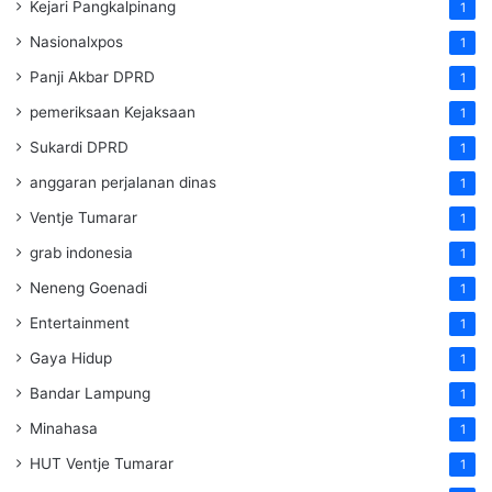
Kejari Pangkalpinang
1
Nasionalxpos
1
Panji Akbar DPRD
1
pemeriksaan Kejaksaan
1
Sukardi DPRD
1
anggaran perjalanan dinas
1
Ventje Tumarar
1
grab indonesia
1
Neneng Goenadi
1
Entertainment
1
Gaya Hidup
1
Bandar Lampung
1
Minahasa
1
HUT Ventje Tumarar
1