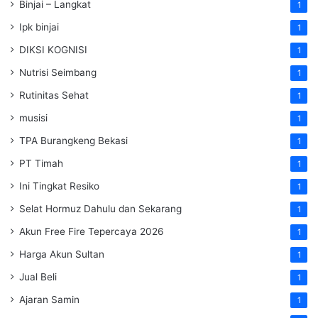
Binjai – Langkat
1
Ipk binjai
1
DIKSI KOGNISI
1
Nutrisi Seimbang
1
Rutinitas Sehat
1
musisi
1
TPA Burangkeng Bekasi
1
PT Timah
1
Ini Tingkat Resiko
1
Selat Hormuz Dahulu dan Sekarang
1
Akun Free Fire Tepercaya 2026
1
Harga Akun Sultan
1
Jual Beli
1
Ajaran Samin
1