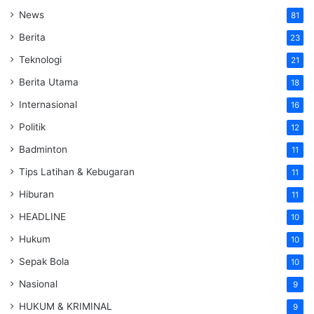
News
81
Berita
23
Teknologi
21
Berita Utama
18
Internasional
16
Politik
12
Badminton
11
Tips Latihan & Kebugaran
11
Hiburan
11
HEADLINE
10
Hukum
10
Sepak Bola
10
Nasional
9
HUKUM & KRIMINAL
9