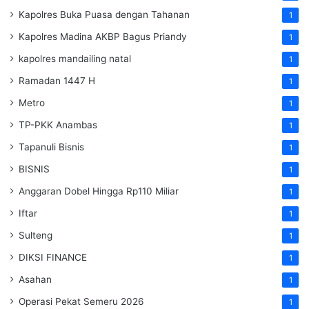
Kapolres Buka Puasa dengan Tahanan
1
Kapolres Madina AKBP Bagus Priandy
1
kapolres mandailing natal
1
Ramadan 1447 H
1
Metro
1
TP-PKK Anambas
1
Tapanuli Bisnis
1
BISNIS
1
Anggaran Dobel Hingga Rp110 Miliar
1
Iftar
1
Sulteng
1
DIKSI FINANCE
1
Asahan
1
Operasi Pekat Semeru 2026
1