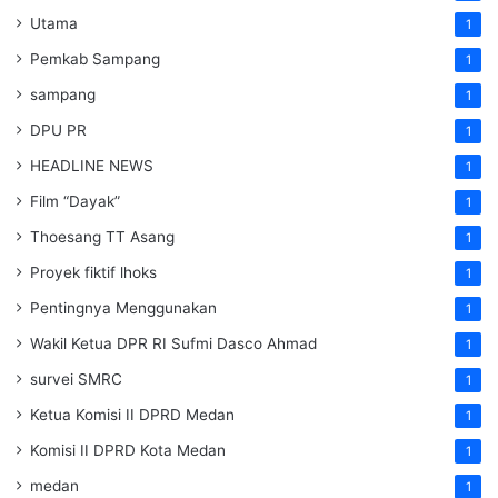
Utama
1
Pemkab Sampang
1
sampang
1
DPU PR
1
HEADLINE NEWS
1
Film “Dayak”
1
Thoesang TT Asang
1
Proyek fiktif lhoks
1
Pentingnya Menggunakan
1
Wakil Ketua DPR RI Sufmi Dasco Ahmad
1
survei SMRC
1
Ketua Komisi II DPRD Medan
1
Komisi II DPRD Kota Medan
1
medan
1