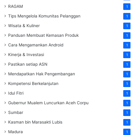
RAGAM
1
Tips Mengelola Komunitas Pelanggan
1
Wisata & Kuliner
1
Panduan Membuat Kemasan Produk
1
Cara Mengamankan Android
1
Kinerja & Investasi
1
Pastikan setiap ASN
1
Mendapatkan Hak Pengembangan
1
Kompetensi Berkelanjutan
1
Idul Fitri
1
Gubernur Mualem Luncurkan Aceh Corpu
1
Sumbar
1
Kasman bin Marasakti Lubis
1
Madura
1