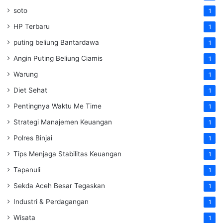
soto
1
HP Terbaru
1
puting beliung Bantardawa
1
Angin Puting Beliung Ciamis
1
Warung
1
Diet Sehat
1
Pentingnya Waktu Me Time
1
Strategi Manajemen Keuangan
1
Polres Binjai
1
Tips Menjaga Stabilitas Keuangan
1
Tapanuli
1
Sekda Aceh Besar Tegaskan
1
Industri & Perdagangan
1
Wisata
1