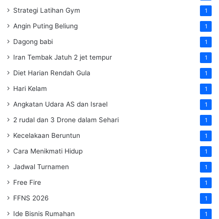
Strategi Latihan Gym
1
Angin Puting Beliung
1
Dagong babi
1
Iran Tembak Jatuh 2 jet tempur
1
Diet Harian Rendah Gula
1
Hari Kelam
1
Angkatan Udara AS dan Israel
1
2 rudal dan 3 Drone dalam Sehari
1
Kecelakaan Beruntun
1
Cara Menikmati Hidup
1
Jadwal Turnamen
1
Free Fire
1
FFNS 2026
1
Ide Bisnis Rumahan
1