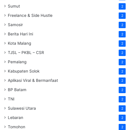
Sumut
2
Freelance & Side Hustle
2
Samosir
2
Berita Hari Ini
2
Kota Malang
2
TJSL – PKBL – CSR
2
Pemalang
2
Kabupaten Solok
2
Aplikasi Viral & Bermanfaat
2
BP Batam
2
TNI
2
Sulawesi Utara
2
Lebaran
2
Tomohon
2