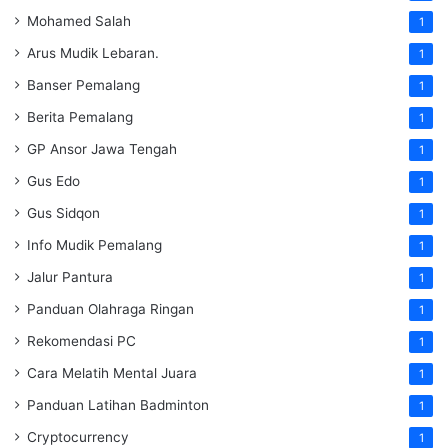
Mohamed Salah
1
Arus Mudik Lebaran.
1
Banser Pemalang
1
Berita Pemalang
1
GP Ansor Jawa Tengah
1
Gus Edo
1
Gus Sidqon
1
Info Mudik Pemalang
1
Jalur Pantura
1
Panduan Olahraga Ringan
1
Rekomendasi PC
1
Cara Melatih Mental Juara
1
Panduan Latihan Badminton
1
Cryptocurrency
1