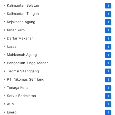
Kalimantan Selatan
1
Kalimantan Tengah
1
Kejaksaan Agung
1
tanah karo
1
Daftar Makanan
1
kasasi
1
Mahkamah Agung
1
Pengadilan Tinggi Medan
1
Tiromsi Sitanggang
1
PT. Nikomas Gemilang
1
Tenaga Kerja
1
Servis Badminton
1
ASN
1
Energi
1