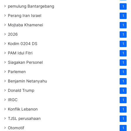
pemulung Bantargebang
1
Perang Iran Israel
1
Mojtaba Khamenei
1
2026
1
Kodim 0204 DS
1
PAM Idul Fitri
1
Siagakan Personel
1
Parlemen
1
Benjamin Netanyahu
1
Donald Trump
1
IRGC
1
Konflik Lebanon
1
TJSL perusahaan
1
Otomotif
1