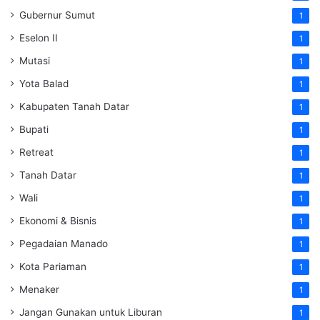
Gubernur Sumut
1
Eselon II
1
Mutasi
1
Yota Balad
1
Kabupaten Tanah Datar
1
Bupati
1
Retreat
1
Tanah Datar
1
Wali
1
Ekonomi & Bisnis
1
Pegadaian Manado
1
Kota Pariaman
1
Menaker
1
Jangan Gunakan untuk Liburan
1