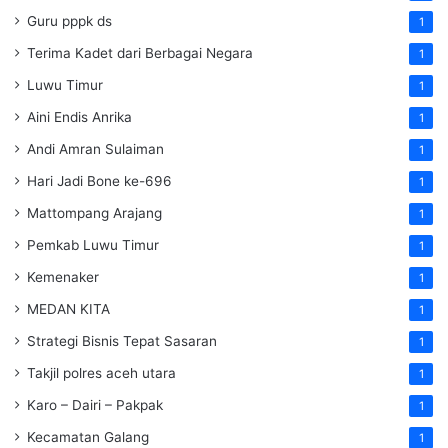
Guru pppk ds
1
Terima Kadet dari Berbagai Negara
1
Luwu Timur
1
Aini Endis Anrika
1
Andi Amran Sulaiman
1
Hari Jadi Bone ke-696
1
Mattompang Arajang
1
Pemkab Luwu Timur
1
Kemenaker
1
MEDAN KITA
1
Strategi Bisnis Tepat Sasaran
1
Takjil polres aceh utara
1
Karo – Dairi – Pakpak
1
Kecamatan Galang
1