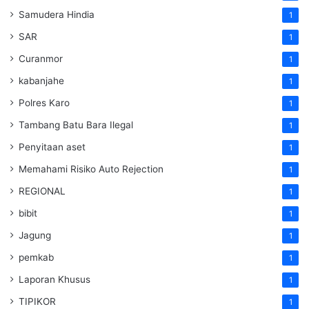
Samudera Hindia
1
SAR
1
Curanmor
1
kabanjahe
1
Polres Karo
1
Tambang Batu Bara Ilegal
1
Penyitaan aset
1
Memahami Risiko Auto Rejection
1
REGIONAL
1
bibit
1
Jagung
1
pemkab
1
Laporan Khusus
1
TIPIKOR
1