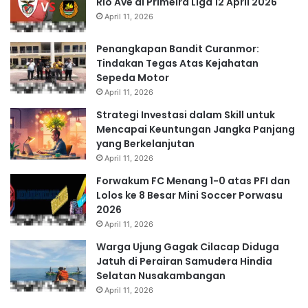
Rio Ave di Primeira Liga 12 April 2026
April 11, 2026
Penangkapan Bandit Curanmor:
Tindakan Tegas Atas Kejahatan
Sepeda Motor
April 11, 2026
Strategi Investasi dalam Skill untuk
Mencapai Keuntungan Jangka Panjang
yang Berkelanjutan
April 11, 2026
Forwakum FC Menang 1-0 atas PFI dan
Lolos ke 8 Besar Mini Soccer Porwasu
2026
April 11, 2026
Warga Ujung Gagak Cilacap Diduga
Jatuh di Perairan Samudera Hindia
Selatan Nusakambangan
April 11, 2026