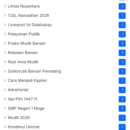
Lintas Nusantara
1
TJSL Ramadhan 2026
1
Liverpool Vs Galatsaray
1
Pelayanan Publik
1
Posko Mudik Banser
1
Relawan Banser
1
Rest Area Mudik
1
Satkorcab Banser Pemalang
1
Cara Menjadi Kapten
1
Advertorial
1
Idul Fitri 1447 H
1
SMP Negeri 1 Moga
1
Mudik 2026
1
Khodimul Ummat
1