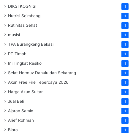
DIKSI KOGNISI
1
Nutrisi Seimbang
1
Rutinitas Sehat
1
musisi
1
TPA Burangkeng Bekasi
1
PT Timah
1
Ini Tingkat Resiko
1
Selat Hormuz Dahulu dan Sekarang
1
Akun Free Fire Tepercaya 2026
1
Harga Akun Sultan
1
Jual Beli
1
Ajaran Samin
1
Arief Rohman
1
Blora
1