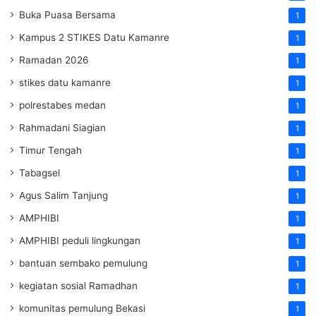
Buka Puasa Bersama
1
Kampus 2 STIKES Datu Kamanre
1
Ramadan 2026
1
stikes datu kamanre
1
polrestabes medan
1
Rahmadani Siagian
1
Timur Tengah
1
Tabagsel
1
Agus Salim Tanjung
1
AMPHIBI
1
AMPHIBI peduli lingkungan
1
bantuan sembako pemulung
1
kegiatan sosial Ramadhan
1
komunitas pemulung Bekasi
1