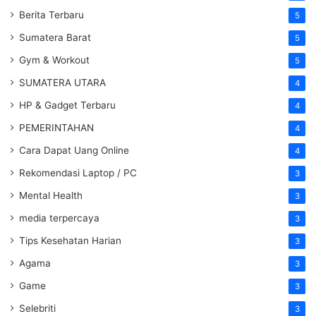
Berita Terbaru
5
Sumatera Barat
5
Gym & Workout
5
SUMATERA UTARA
4
HP & Gadget Terbaru
4
PEMERINTAHAN
4
Cara Dapat Uang Online
4
Rekomendasi Laptop / PC
3
Mental Health
3
media terpercaya
3
Tips Kesehatan Harian
3
Agama
3
Game
3
Selebriti
3