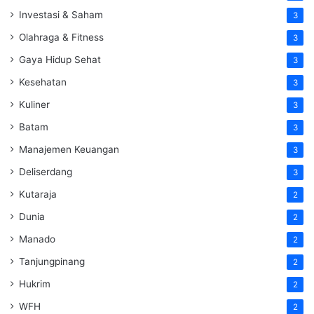
Investasi & Saham
3
Olahraga & Fitness
3
Gaya Hidup Sehat
3
Kesehatan
3
Kuliner
3
Batam
3
Manajemen Keuangan
3
Deliserdang
3
Kutaraja
2
Dunia
2
Manado
2
Tanjungpinang
2
Hukrim
2
WFH
2