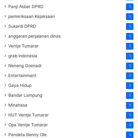
Panji Akbar DPRD
1
pemeriksaan Kejaksaan
1
Sukardi DPRD
1
anggaran perjalanan dinas
1
Ventje Tumarar
1
grab indonesia
1
Neneng Goenadi
1
Entertainment
1
Gaya Hidup
1
Bandar Lampung
1
Minahasa
1
HUT Ventje Tumarar
1
Opa Ventje Tumarar
1
Pendeta Benny Ole
1