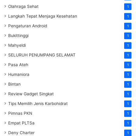
Olahraga Sehat
1
Langkah Tepat Menjaga Kesehatan
1
Pengaturan Android
1
Bukittinggi
1
Mahyeldi
1
SELURUH PENUMPANG SELAMAT
1
Pasa Ateh
1
Humaniora
1
Bintan
1
Review Gadget Singkat
1
Tips Memilih Jenis Karbohidrat
1
Pimnas PKN
1
Empat PLTSa
1
Deny Charter
1