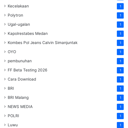
Kecelakaan
1
Polytron
1
Ugal-ugalan
1
Kapolrestabes Medan
1
Kombes Pol Jeans Calvin Simanjuntak
1
OYO
1
pembunuhan
1
FF Beta Testing 2026
1
Cara Download
1
BRI
1
BRI Malang
1
NEWS MEDIA
1
POLRI
1
Luwu
1