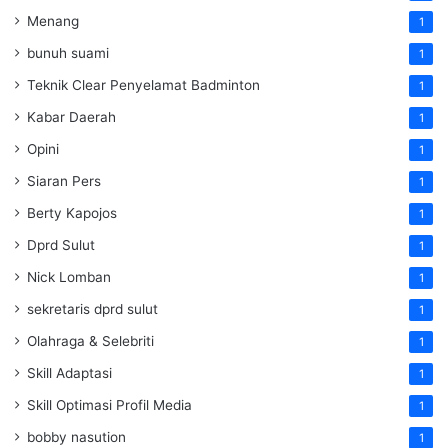
Menang
1
bunuh suami
1
Teknik Clear Penyelamat Badminton
1
Kabar Daerah
1
Opini
1
Siaran Pers
1
Berty Kapojos
1
Dprd Sulut
1
Nick Lomban
1
sekretaris dprd sulut
1
Olahraga & Selebriti
1
Skill Adaptasi
1
Skill Optimasi Profil Media
1
bobby nasution
1