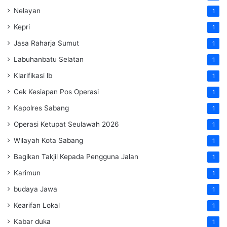
Nelayan
1
Kepri
1
Jasa Raharja Sumut
1
Labuhanbatu Selatan
1
Klarifikasi lb
1
Cek Kesiapan Pos Operasi
1
Kapolres Sabang
1
Operasi Ketupat Seulawah 2026
1
Wilayah Kota Sabang
1
Bagikan Takjil Kepada Pengguna Jalan
1
Karimun
1
budaya Jawa
1
Kearifan Lokal
1
Kabar duka
1