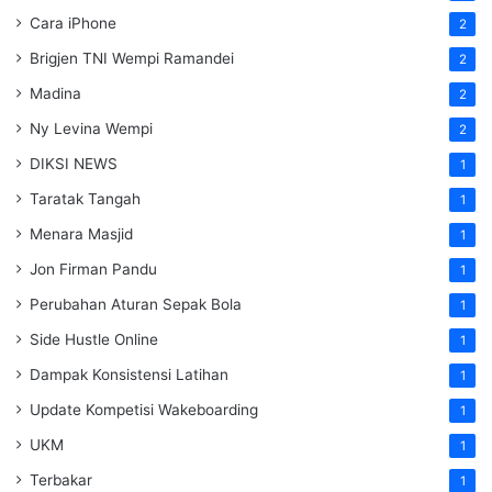
Cara iPhone
2
Brigjen TNI Wempi Ramandei
2
Madina
2
Ny Levina Wempi
2
DIKSI NEWS
1
Taratak Tangah
1
Menara Masjid
1
Jon Firman Pandu
1
Perubahan Aturan Sepak Bola
1
Side Hustle Online
1
Dampak Konsistensi Latihan
1
Update Kompetisi Wakeboarding
1
UKM
1
Terbakar
1