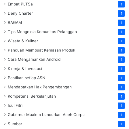
Empat PLTSa
1
Deny Charter
1
RAGAM
1
Tips Mengelola Komunitas Pelanggan
1
Wisata & Kuliner
1
Panduan Membuat Kemasan Produk
1
Cara Mengamankan Android
1
Kinerja & Investasi
1
Pastikan setiap ASN
1
Mendapatkan Hak Pengembangan
1
Kompetensi Berkelanjutan
1
Idul Fitri
1
Gubernur Mualem Luncurkan Aceh Corpu
1
Sumbar
1