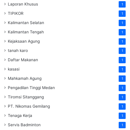
Laporan Khusus
1
TIPIKOR
1
Kalimantan Selatan
1
Kalimantan Tengah
1
Kejaksaan Agung
1
tanah karo
1
Daftar Makanan
1
kasasi
1
Mahkamah Agung
1
Pengadilan Tinggi Medan
1
Tiromsi Sitanggang
1
PT. Nikomas Gemilang
1
Tenaga Kerja
1
Servis Badminton
1