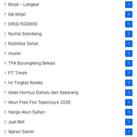
Binjai – Langkat
1
Ipk binjai
1
DIKSI KOGNISI
1
Nutrisi Seimbang
1
Rutinitas Sehat
1
musisi
1
TPA Burangkeng Bekasi
1
PT Timah
1
Ini Tingkat Resiko
1
Selat Hormuz Dahulu dan Sekarang
1
Akun Free Fire Tepercaya 2026
1
Harga Akun Sultan
1
Jual Beli
1
Ajaran Samin
1