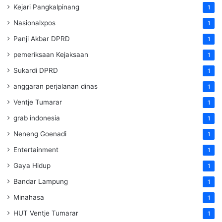
Kejari Pangkalpinang
1
Nasionalxpos
1
Panji Akbar DPRD
1
pemeriksaan Kejaksaan
1
Sukardi DPRD
1
anggaran perjalanan dinas
1
Ventje Tumarar
1
grab indonesia
1
Neneng Goenadi
1
Entertainment
1
Gaya Hidup
1
Bandar Lampung
1
Minahasa
1
HUT Ventje Tumarar
1