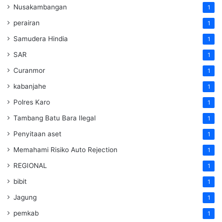
Nusakambangan
1
perairan
1
Samudera Hindia
1
SAR
1
Curanmor
1
kabanjahe
1
Polres Karo
1
Tambang Batu Bara Ilegal
1
Penyitaan aset
1
Memahami Risiko Auto Rejection
1
REGIONAL
1
bibit
1
Jagung
1
pemkab
1