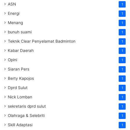
ASN
1
Energi
1
Menang
1
bunuh suami
1
Teknik Clear Penyelamat Badminton
1
Kabar Daerah
1
Opini
1
Siaran Pers
1
Berty Kapojos
1
Dprd Sulut
1
Nick Lomban
1
sekretaris dprd sulut
1
Olahraga & Selebriti
1
Skill Adaptasi
1