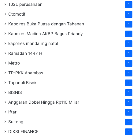
TJSL perusahaan
1
Otomotif
1
Kapolres Buka Puasa dengan Tahanan
1
Kapolres Madina AKBP Bagus Priandy
1
kapolres mandailing natal
1
Ramadan 1447 H
1
Metro
1
TP-PKK Anambas
1
Tapanuli Bisnis
1
BISNIS
1
Anggaran Dobel Hingga Rp110 Miliar
1
Iftar
1
Sulteng
1
DIKSI FINANCE
1