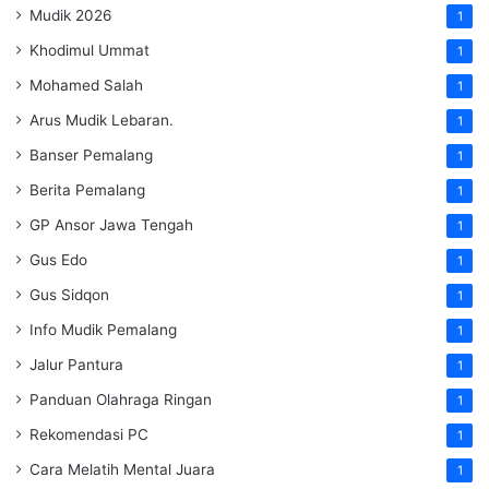
Mudik 2026
1
Khodimul Ummat
1
Mohamed Salah
1
Arus Mudik Lebaran.
1
Banser Pemalang
1
Berita Pemalang
1
GP Ansor Jawa Tengah
1
Gus Edo
1
Gus Sidqon
1
Info Mudik Pemalang
1
Jalur Pantura
1
Panduan Olahraga Ringan
1
Rekomendasi PC
1
Cara Melatih Mental Juara
1