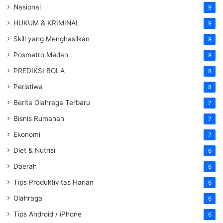
Nasional
9
HUKUM & KRIMINAL
9
Skill yang Menghasilkan
9
Posmetro Medan
9
PREDIKSI BOLA
8
Peristiwa
8
Berita Olahraga Terbaru
7
Bisnis Rumahan
7
Ekonomi
7
Diet & Nutrisi
6
Daerah
6
Tips Produktivitas Harian
6
Olahraga
6
Tips Android / iPhone
6