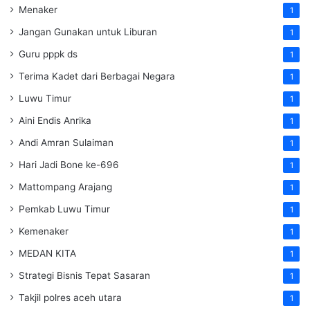
Menaker
1
Jangan Gunakan untuk Liburan
1
Guru pppk ds
1
Terima Kadet dari Berbagai Negara
1
Luwu Timur
1
Aini Endis Anrika
1
Andi Amran Sulaiman
1
Hari Jadi Bone ke-696
1
Mattompang Arajang
1
Pemkab Luwu Timur
1
Kemenaker
1
MEDAN KITA
1
Strategi Bisnis Tepat Sasaran
1
Takjil polres aceh utara
1