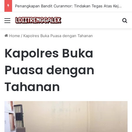
Penangkapan Bandit Curanmor: Tindakan Tegas Atas Kejahatan Sepeda Motor
Menu
Se
Home
/
Kapolres Buka Puasa dengan Tahanan
Kapolres Buka
Puasa dengan
Tahanan