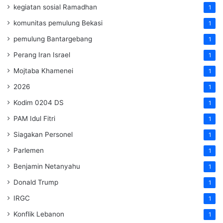
kegiatan sosial Ramadhan
1
komunitas pemulung Bekasi
1
pemulung Bantargebang
1
Perang Iran Israel
1
Mojtaba Khamenei
1
2026
1
Kodim 0204 DS
1
PAM Idul Fitri
1
Siagakan Personel
1
Parlemen
1
Benjamin Netanyahu
1
Donald Trump
1
IRGC
1
Konflik Lebanon
1