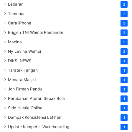
Lebaran
2
Tomohon
2
Cara iPhone
2
Brigjen TNI Wempi Ramandei
2
Madina
2
Ny Levina Wempi
2
DIKSI NEWS
1
Taratak Tangah
1
Menara Masjid
1
Jon Firman Pandu
1
Perubahan Aturan Sepak Bola
1
Side Hustle Online
1
Dampak Konsistensi Latihan
1
Update Kompetisi Wakeboarding
1