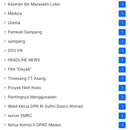
Kasman bin Marasakti Lubis
1
Madura
1
Utama
1
Pemkab Sampang
1
sampang
1
DPU PR
1
HEADLINE NEWS
1
Film “Dayak”
1
Thoesang TT Asang
1
Proyek fiktif lhoks
1
Pentingnya Menggunakan
1
Wakil Ketua DPR RI Sufmi Dasco Ahmad
1
survei SMRC
1
Ketua Komisi II DPRD Medan
1