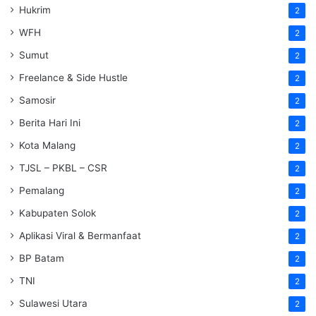
Hukrim
2
WFH
2
Sumut
2
Freelance & Side Hustle
2
Samosir
2
Berita Hari Ini
2
Kota Malang
2
TJSL – PKBL – CSR
2
Pemalang
2
Kabupaten Solok
2
Aplikasi Viral & Bermanfaat
2
BP Batam
2
TNI
2
Sulawesi Utara
2