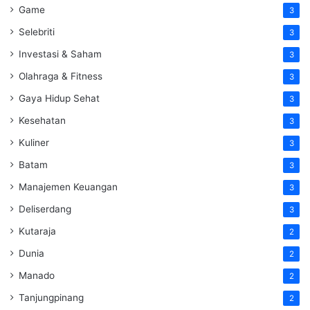
Game
3
Selebriti
3
Investasi & Saham
3
Olahraga & Fitness
3
Gaya Hidup Sehat
3
Kesehatan
3
Kuliner
3
Batam
3
Manajemen Keuangan
3
Deliserdang
3
Kutaraja
2
Dunia
2
Manado
2
Tanjungpinang
2