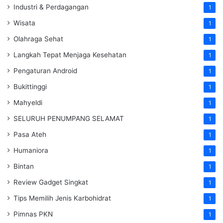
Industri & Perdagangan
1
Wisata
1
Olahraga Sehat
1
Langkah Tepat Menjaga Kesehatan
1
Pengaturan Android
1
Bukittinggi
1
Mahyeldi
1
SELURUH PENUMPANG SELAMAT
1
Pasa Ateh
1
Humaniora
1
Bintan
1
Review Gadget Singkat
1
Tips Memilih Jenis Karbohidrat
1
Pimnas PKN
1