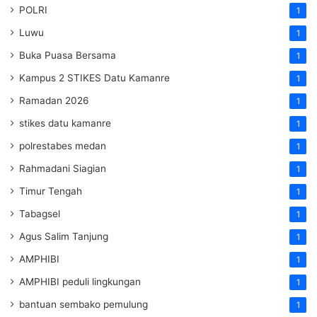
POLRI
1
Luwu
1
Buka Puasa Bersama
1
Kampus 2 STIKES Datu Kamanre
1
Ramadan 2026
1
stikes datu kamanre
1
polrestabes medan
1
Rahmadani Siagian
1
Timur Tengah
1
Tabagsel
1
Agus Salim Tanjung
1
AMPHIBI
1
AMPHIBI peduli lingkungan
1
bantuan sembako pemulung
1