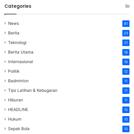
Categories
News
81
Berita
23
Teknologi
21
Berita Utama
18
Internasional
16
Politik
12
Badminton
11
Tips Latihan & Kebugaran
11
Hiburan
11
HEADLINE
10
Hukum
10
Sepak Bola
10