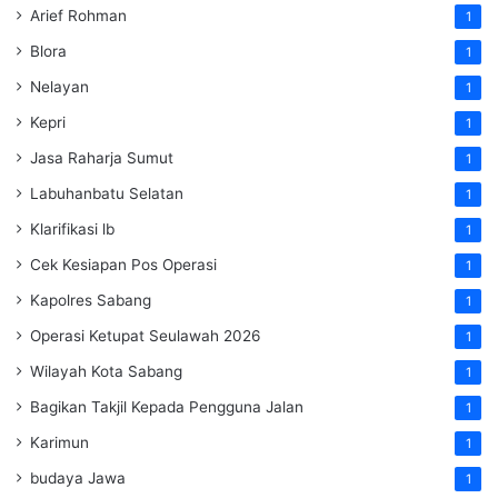
Arief Rohman
1
Blora
1
Nelayan
1
Kepri
1
Jasa Raharja Sumut
1
Labuhanbatu Selatan
1
Klarifikasi lb
1
Cek Kesiapan Pos Operasi
1
Kapolres Sabang
1
Operasi Ketupat Seulawah 2026
1
Wilayah Kota Sabang
1
Bagikan Takjil Kepada Pengguna Jalan
1
Karimun
1
budaya Jawa
1