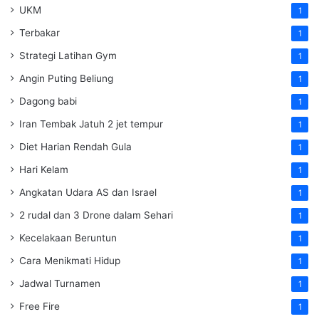
UKM
1
Terbakar
1
Strategi Latihan Gym
1
Angin Puting Beliung
1
Dagong babi
1
Iran Tembak Jatuh 2 jet tempur
1
Diet Harian Rendah Gula
1
Hari Kelam
1
Angkatan Udara AS dan Israel
1
2 rudal dan 3 Drone dalam Sehari
1
Kecelakaan Beruntun
1
Cara Menikmati Hidup
1
Jadwal Turnamen
1
Free Fire
1