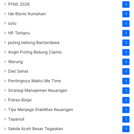
FFNS 2026
1
Ide Bisnis Rumahan
1
soto
1
HP Terbaru
1
puting beliung Bantardawa
1
Angin Puting Beliung Ciamis
1
Warung
1
Diet Sehat
1
Pentingnya Waktu Me Time
1
Strategi Manajemen Keuangan
1
Polres Binjai
1
Tips Menjaga Stabilitas Keuangan
1
Tapanuli
1
Sekda Aceh Besar Tegaskan
1