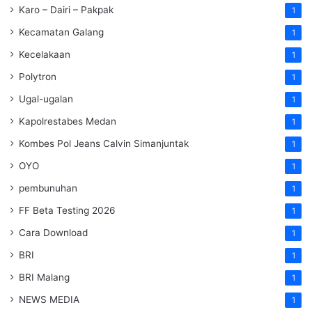
Karo – Dairi – Pakpak
1
Kecamatan Galang
1
Kecelakaan
1
Polytron
1
Ugal-ugalan
1
Kapolrestabes Medan
1
Kombes Pol Jeans Calvin Simanjuntak
1
OYO
1
pembunuhan
1
FF Beta Testing 2026
1
Cara Download
1
BRI
1
BRI Malang
1
NEWS MEDIA
1