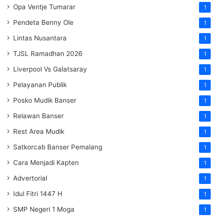
Opa Ventje Tumarar
1
Pendeta Benny Ole
1
Lintas Nusantara
1
TJSL Ramadhan 2026
1
Liverpool Vs Galatsaray
1
Pelayanan Publik
1
Posko Mudik Banser
1
Relawan Banser
1
Rest Area Mudik
1
Satkorcab Banser Pemalang
1
Cara Menjadi Kapten
1
Advertorial
1
Idul Fitri 1447 H
1
SMP Negeri 1 Moga
1