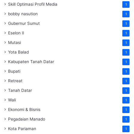
Skill Optimasi Profil Media
1
bobby nasution
1
Gubernur Sumut
1
Eselon II
1
Mutasi
1
Yota Balad
1
Kabupaten Tanah Datar
1
Bupati
1
Retreat
1
Tanah Datar
1
Wali
1
Ekonomi & Bisnis
1
Pegadaian Manado
1
Kota Pariaman
1