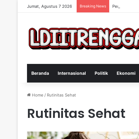
Jumat, Agustus 7 2026
Breaking News
Penangkapan 
Beranda
Internasional
Politik
Ekonomi
Home
/
Rutinitas Sehat
Rutinitas Sehat