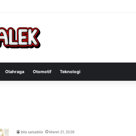
Bandit Curanmor: Tindakan Tegas Atas Kejahatan Sepeda Motor
Olahraga
Otomotif
Teknologi
bila salsabila
Maret 21, 2026