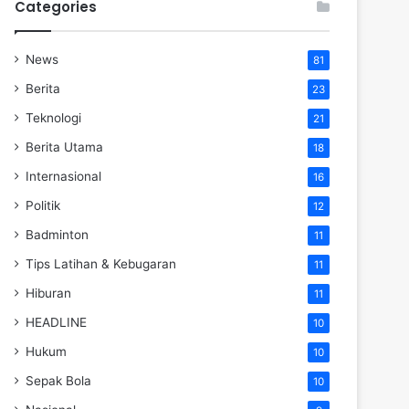
Categories
News
81
Berita
23
Teknologi
21
Berita Utama
18
Internasional
16
Politik
12
Badminton
11
Tips Latihan & Kebugaran
11
Hiburan
11
HEADLINE
10
Hukum
10
Sepak Bola
10