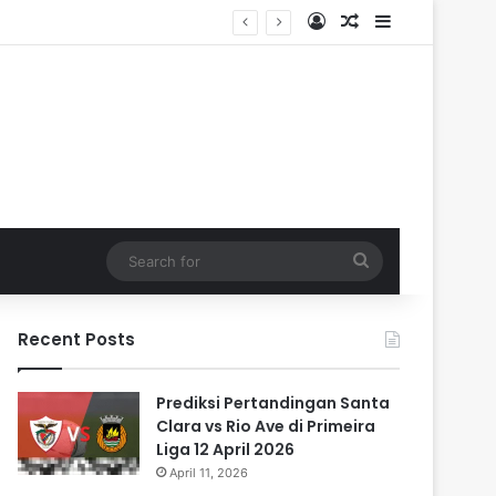
Log In
Random Article
Sidebar
Search
for
Recent Posts
Prediksi Pertandingan Santa
Clara vs Rio Ave di Primeira
Liga 12 April 2026
April 11, 2026