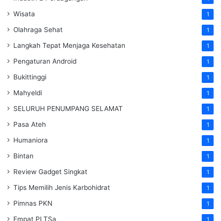
Wisata
1
Olahraga Sehat
1
Langkah Tepat Menjaga Kesehatan
1
Pengaturan Android
1
Bukittinggi
1
Mahyeldi
1
SELURUH PENUMPANG SELAMAT
1
Pasa Ateh
1
Humaniora
1
Bintan
1
Review Gadget Singkat
1
Tips Memilih Jenis Karbohidrat
1
Pimnas PKN
1
Empat PLTSa
1