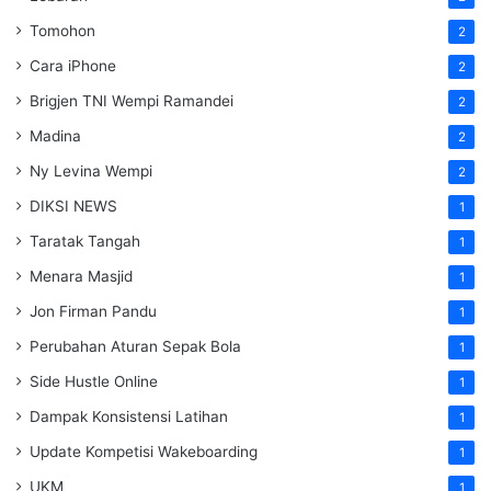
Tomohon
2
Cara iPhone
2
Brigjen TNI Wempi Ramandei
2
Madina
2
Ny Levina Wempi
2
DIKSI NEWS
1
Taratak Tangah
1
Menara Masjid
1
Jon Firman Pandu
1
Perubahan Aturan Sepak Bola
1
Side Hustle Online
1
Dampak Konsistensi Latihan
1
Update Kompetisi Wakeboarding
1
UKM
1