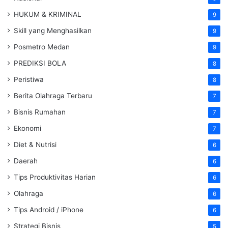
HUKUM & KRIMINAL
9
Skill yang Menghasilkan
9
Posmetro Medan
9
PREDIKSI BOLA
8
Peristiwa
8
Berita Olahraga Terbaru
7
Bisnis Rumahan
7
Ekonomi
7
Diet & Nutrisi
6
Daerah
6
Tips Produktivitas Harian
6
Olahraga
6
Tips Android / iPhone
6
Strategi Bisnis
5