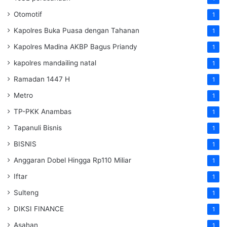
Otomotif
1
Kapolres Buka Puasa dengan Tahanan
1
Kapolres Madina AKBP Bagus Priandy
1
kapolres mandailing natal
1
Ramadan 1447 H
1
Metro
1
TP-PKK Anambas
1
Tapanuli Bisnis
1
BISNIS
1
Anggaran Dobel Hingga Rp110 Miliar
1
Iftar
1
Sulteng
1
DIKSI FINANCE
1
Asahan
1