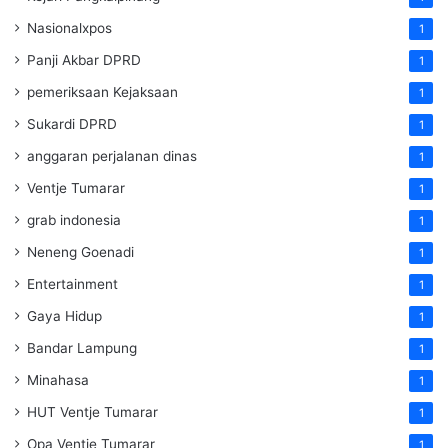
Nasionalxpos
1
Panji Akbar DPRD
1
pemeriksaan Kejaksaan
1
Sukardi DPRD
1
anggaran perjalanan dinas
1
Ventje Tumarar
1
grab indonesia
1
Neneng Goenadi
1
Entertainment
1
Gaya Hidup
1
Bandar Lampung
1
Minahasa
1
HUT Ventje Tumarar
1
Opa Ventje Tumarar
1