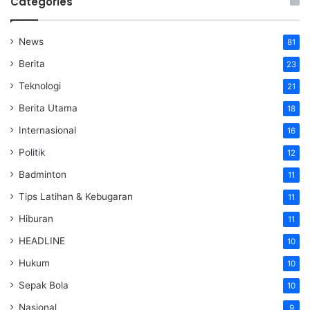
Categories
News
81
Berita
23
Teknologi
21
Berita Utama
18
Internasional
16
Politik
12
Badminton
11
Tips Latihan & Kebugaran
11
Hiburan
11
HEADLINE
10
Hukum
10
Sepak Bola
10
Nasional
9