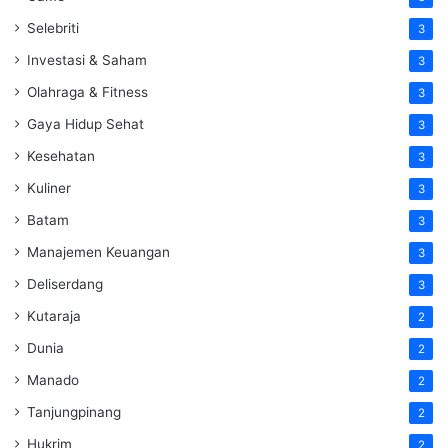
Selebriti
3
Investasi & Saham
3
Olahraga & Fitness
3
Gaya Hidup Sehat
3
Kesehatan
3
Kuliner
3
Batam
3
Manajemen Keuangan
3
Deliserdang
3
Kutaraja
2
Dunia
2
Manado
2
Tanjungpinang
2
Hukrim
2