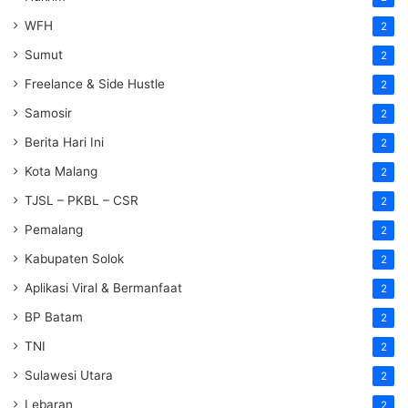
WFH
2
Sumut
2
Freelance & Side Hustle
2
Samosir
2
Berita Hari Ini
2
Kota Malang
2
TJSL – PKBL – CSR
2
Pemalang
2
Kabupaten Solok
2
Aplikasi Viral & Bermanfaat
2
BP Batam
2
TNI
2
Sulawesi Utara
2
Lebaran
2