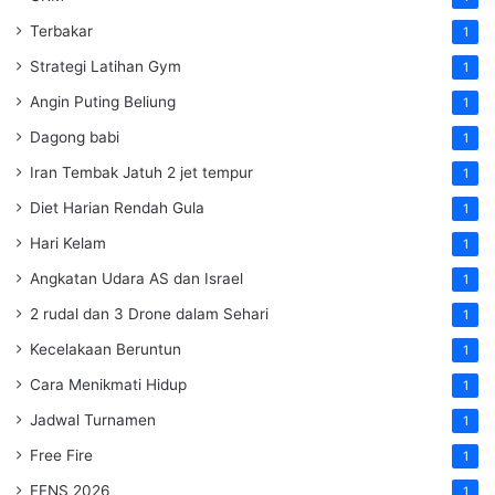
Terbakar
1
Strategi Latihan Gym
1
Angin Puting Beliung
1
Dagong babi
1
Iran Tembak Jatuh 2 jet tempur
1
Diet Harian Rendah Gula
1
Hari Kelam
1
Angkatan Udara AS dan Israel
1
2 rudal dan 3 Drone dalam Sehari
1
Kecelakaan Beruntun
1
Cara Menikmati Hidup
1
Jadwal Turnamen
1
Free Fire
1
FFNS 2026
1