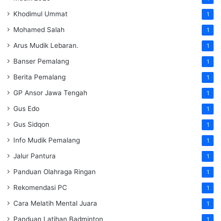
Khodimul Ummat
1
Mohamed Salah
1
Arus Mudik Lebaran.
1
Banser Pemalang
1
Berita Pemalang
1
GP Ansor Jawa Tengah
1
Gus Edo
1
Gus Sidqon
1
Info Mudik Pemalang
1
Jalur Pantura
1
Panduan Olahraga Ringan
1
Rekomendasi PC
1
Cara Melatih Mental Juara
1
Panduan Latihan Badminton
1