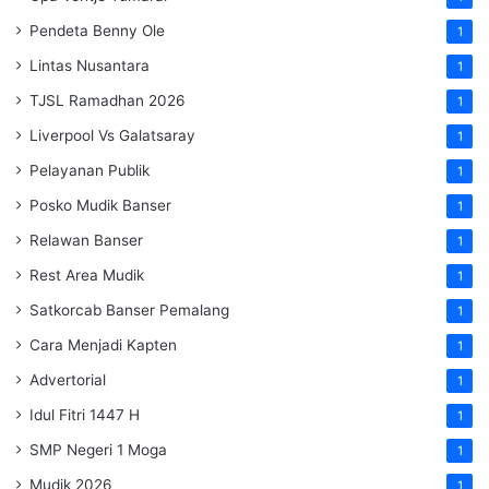
Pendeta Benny Ole
1
Lintas Nusantara
1
TJSL Ramadhan 2026
1
Liverpool Vs Galatsaray
1
Pelayanan Publik
1
Posko Mudik Banser
1
Relawan Banser
1
Rest Area Mudik
1
Satkorcab Banser Pemalang
1
Cara Menjadi Kapten
1
Advertorial
1
Idul Fitri 1447 H
1
SMP Negeri 1 Moga
1
Mudik 2026
1