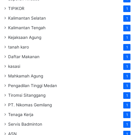
TIPIKOR
1
Kalimantan Selatan
1
Kalimantan Tengah
1
Kejaksaan Agung
1
tanah karo
1
Daftar Makanan
1
kasasi
1
Mahkamah Agung
1
Pengadilan Tinggi Medan
1
Tiromsi Sitanggang
1
PT. Nikomas Gemilang
1
Tenaga Kerja
1
Servis Badminton
1
ASN
1