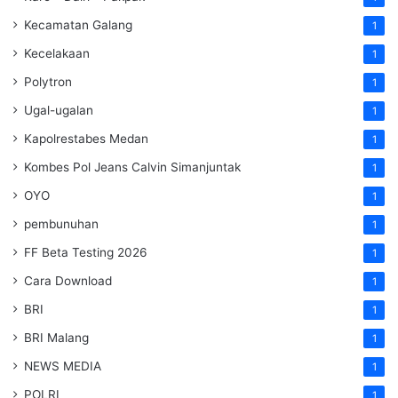
Kecamatan Galang
1
Kecelakaan
1
Polytron
1
Ugal-ugalan
1
Kapolrestabes Medan
1
Kombes Pol Jeans Calvin Simanjuntak
1
OYO
1
pembunuhan
1
FF Beta Testing 2026
1
Cara Download
1
BRI
1
BRI Malang
1
NEWS MEDIA
1
POLRI
1