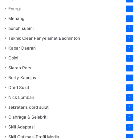
Energi
1
Menang
1
bunuh suami
1
Teknik Clear Penyelamat Badminton
1
Kabar Daerah
1
Opini
1
Siaran Pers
1
Berty Kapojos
1
Dprd Sulut
1
Nick Lomban
1
sekretaris dprd sulut
1
Olahraga & Selebriti
1
Skill Adaptasi
1
Skill Optimasi Profil Media
1