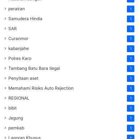
perairan
1
Samudera Hindia
1
SAR
1
Curanmor
1
kabanjahe
1
Polres Karo
1
Tambang Batu Bara Ilegal
1
Penyitaan aset
1
Memahami Risiko Auto Rejection
1
REGIONAL
1
bibit
1
Jagung
1
pemkab
1
Laporan Khusus
1