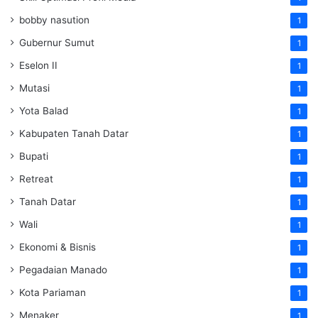
bobby nasution
1
Gubernur Sumut
1
Eselon II
1
Mutasi
1
Yota Balad
1
Kabupaten Tanah Datar
1
Bupati
1
Retreat
1
Tanah Datar
1
Wali
1
Ekonomi & Bisnis
1
Pegadaian Manado
1
Kota Pariaman
1
Menaker
1