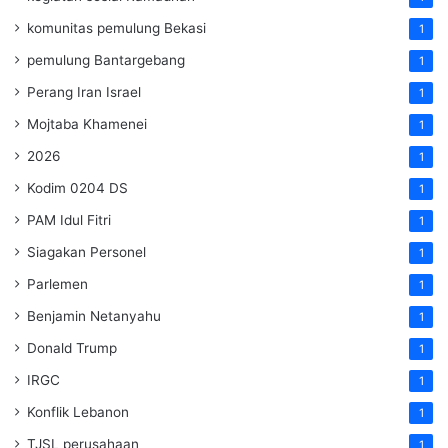
komunitas pemulung Bekasi
1
pemulung Bantargebang
1
Perang Iran Israel
1
Mojtaba Khamenei
1
2026
1
Kodim 0204 DS
1
PAM Idul Fitri
1
Siagakan Personel
1
Parlemen
1
Benjamin Netanyahu
1
Donald Trump
1
IRGC
1
Konflik Lebanon
1
TJSL perusahaan
1