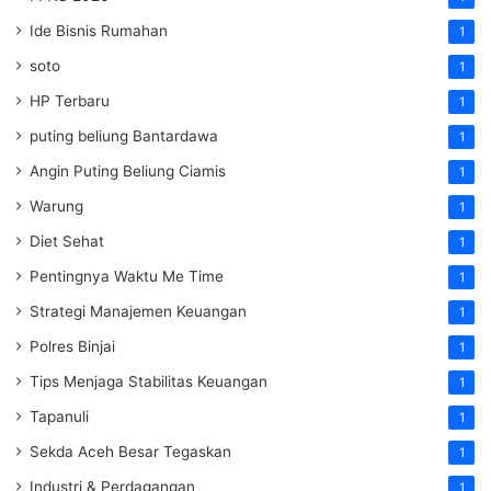
Ide Bisnis Rumahan
1
soto
1
HP Terbaru
1
puting beliung Bantardawa
1
Angin Puting Beliung Ciamis
1
Warung
1
Diet Sehat
1
Pentingnya Waktu Me Time
1
Strategi Manajemen Keuangan
1
Polres Binjai
1
Tips Menjaga Stabilitas Keuangan
1
Tapanuli
1
Sekda Aceh Besar Tegaskan
1
Industri & Perdagangan
1