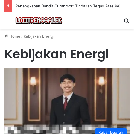
Penangkapan Bandit Curanmor: Tindakan Tegas Atas Kejahatan Sepeda Motor
Menu
Se
Home
/
Kebijakan Energi
Kebijakan Energi
Kabar Daerah