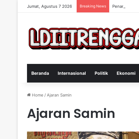
Jumat, Agustus 7 2026
Breaking News
Penangkapan 
Beranda
Internasional
Politik
Ekonomi
Home
/
Ajaran Samin
Ajaran Samin