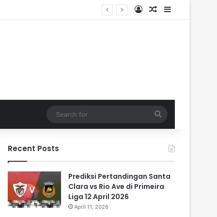
Log In
Random Article
Sidebar
Search
for
Recent Posts
Prediksi Pertandingan Santa
Clara vs Rio Ave di Primeira
Liga 12 April 2026
April 11, 2026