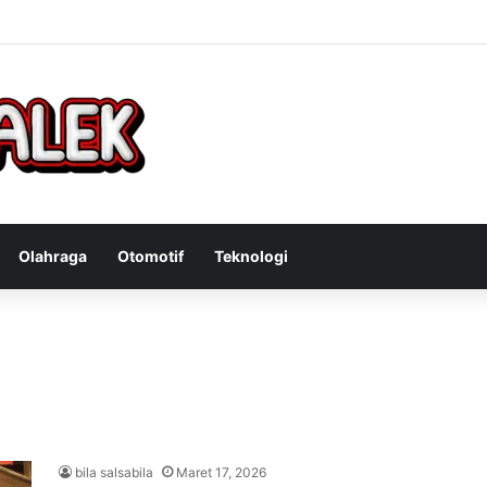
Bandit Curanmor: Tindakan Tegas Atas Kejahatan Sepeda Motor
Olahraga
Otomotif
Teknologi
bila salsabila
Maret 17, 2026