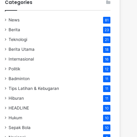
Categories
News
81
Berita
23
Teknologi
21
Berita Utama
18
Internasional
16
Politik
12
Badminton
11
Tips Latihan & Kebugaran
11
Hiburan
11
HEADLINE
10
Hukum
10
Sepak Bola
10