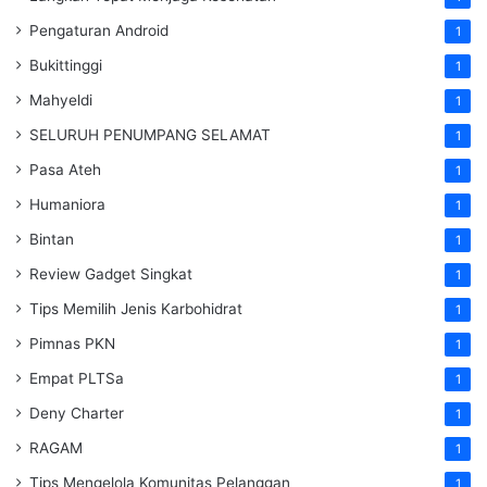
Pengaturan Android
1
Bukittinggi
1
Mahyeldi
1
SELURUH PENUMPANG SELAMAT
1
Pasa Ateh
1
Humaniora
1
Bintan
1
Review Gadget Singkat
1
Tips Memilih Jenis Karbohidrat
1
Pimnas PKN
1
Empat PLTSa
1
Deny Charter
1
RAGAM
1
Tips Mengelola Komunitas Pelanggan
1