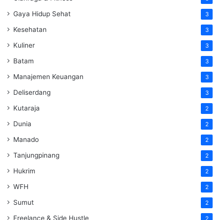
Gaya Hidup Sehat
3
Kesehatan
3
Kuliner
3
Batam
3
Manajemen Keuangan
3
Deliserdang
3
Kutaraja
2
Dunia
2
Manado
2
Tanjungpinang
2
Hukrim
2
WFH
2
Sumut
2
Freelance & Side Hustle
2