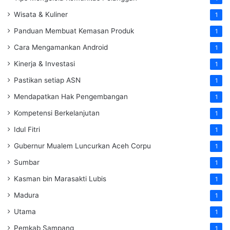
Wisata & Kuliner
1
Panduan Membuat Kemasan Produk
1
Cara Mengamankan Android
1
Kinerja & Investasi
1
Pastikan setiap ASN
1
Mendapatkan Hak Pengembangan
1
Kompetensi Berkelanjutan
1
Idul Fitri
1
Gubernur Mualem Luncurkan Aceh Corpu
1
Sumbar
1
Kasman bin Marasakti Lubis
1
Madura
1
Utama
1
Pemkab Sampang
1