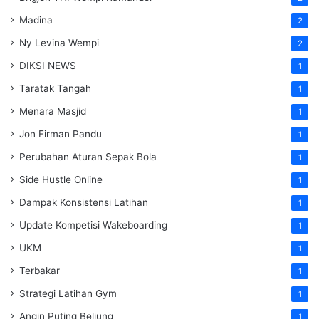
Madina
2
Ny Levina Wempi
2
DIKSI NEWS
1
Taratak Tangah
1
Menara Masjid
1
Jon Firman Pandu
1
Perubahan Aturan Sepak Bola
1
Side Hustle Online
1
Dampak Konsistensi Latihan
1
Update Kompetisi Wakeboarding
1
UKM
1
Terbakar
1
Strategi Latihan Gym
1
Angin Puting Beliung
1