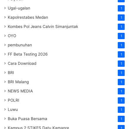
Ugal-ugalan
1
Kapolrestabes Medan
1
Kombes Pol Jeans Calvin Simanjuntak
1
OYO
1
pembunuhan
1
FF Beta Testing 2026
1
Cara Download
1
BRI
1
BRI Malang
1
NEWS MEDIA
1
POLRI
1
Luwu
1
Buka Puasa Bersama
1
Kampus 2 STIKES Datu Kamanre
1