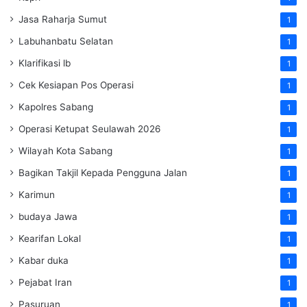
Jasa Raharja Sumut
1
Labuhanbatu Selatan
1
Klarifikasi lb
1
Cek Kesiapan Pos Operasi
1
Kapolres Sabang
1
Operasi Ketupat Seulawah 2026
1
Wilayah Kota Sabang
1
Bagikan Takjil Kepada Pengguna Jalan
1
Karimun
1
budaya Jawa
1
Kearifan Lokal
1
Kabar duka
1
Pejabat Iran
1
Pasuruan
1