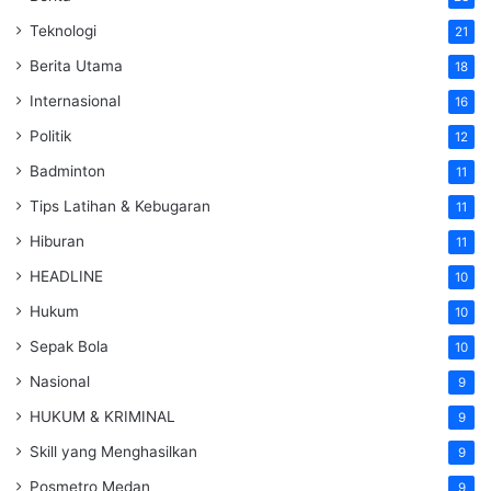
Teknologi
21
Berita Utama
18
Internasional
16
Politik
12
Badminton
11
Tips Latihan & Kebugaran
11
Hiburan
11
HEADLINE
10
Hukum
10
Sepak Bola
10
Nasional
9
HUKUM & KRIMINAL
9
Skill yang Menghasilkan
9
Posmetro Medan
9