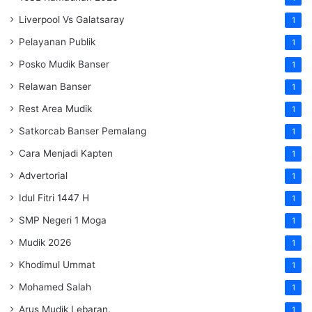
Liverpool Vs Galatsaray
1
Pelayanan Publik
1
Posko Mudik Banser
1
Relawan Banser
1
Rest Area Mudik
1
Satkorcab Banser Pemalang
1
Cara Menjadi Kapten
1
Advertorial
1
Idul Fitri 1447 H
1
SMP Negeri 1 Moga
1
Mudik 2026
1
Khodimul Ummat
1
Mohamed Salah
1
Arus Mudik Lebaran.
1