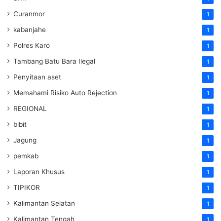
Curanmor
1
kabanjahe
1
Polres Karo
1
Tambang Batu Bara Ilegal
1
Penyitaan aset
1
Memahami Risiko Auto Rejection
1
REGIONAL
1
bibit
1
Jagung
1
pemkab
1
Laporan Khusus
1
TIPIKOR
1
Kalimantan Selatan
1
Kalimantan Tengah
1