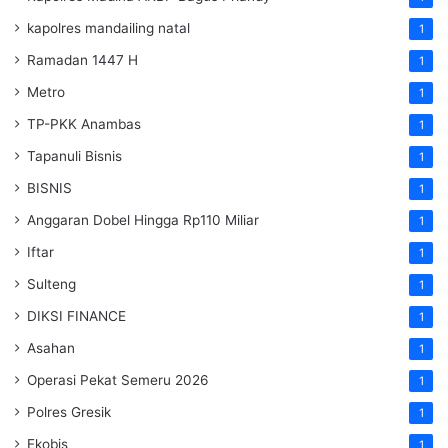
kapolres mandailing natal
1
Ramadan 1447 H
1
Metro
1
TP-PKK Anambas
1
Tapanuli Bisnis
1
BISNIS
1
Anggaran Dobel Hingga Rp110 Miliar
1
Iftar
1
Sulteng
1
DIKSI FINANCE
1
Asahan
1
Operasi Pekat Semeru 2026
1
Polres Gresik
1
Ekobis
1