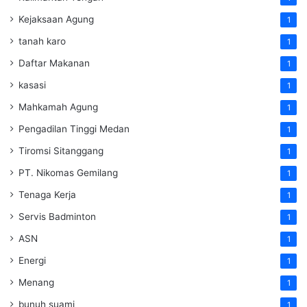
Kejaksaan Agung
1
tanah karo
1
Daftar Makanan
1
kasasi
1
Mahkamah Agung
1
Pengadilan Tinggi Medan
1
Tiromsi Sitanggang
1
PT. Nikomas Gemilang
1
Tenaga Kerja
1
Servis Badminton
1
ASN
1
Energi
1
Menang
1
bunuh suami
1