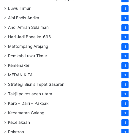
Luwu Timur
1
Aini Endis Anrika
1
Andi Amran Sulaiman
1
Hari Jadi Bone ke-696
1
Mattompang Arajang
1
Pemkab Luwu Timur
1
Kemenaker
1
MEDAN KITA
1
Strategi Bisnis Tepat Sasaran
1
Takjil polres aceh utara
1
Karo – Dairi – Pakpak
1
Kecamatan Galang
1
Kecelakaan
1
Polytron
1