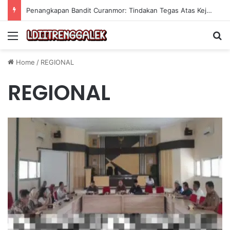
Penangkapan Bandit Curanmor: Tindakan Tegas Atas Kejahatan Sepeda Motor
Menu
Se
Home
/
REGIONAL
REGIONAL