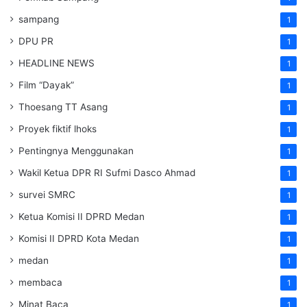
sampang
1
DPU PR
1
HEADLINE NEWS
1
Film “Dayak”
1
Thoesang TT Asang
1
Proyek fiktif lhoks
1
Pentingnya Menggunakan
1
Wakil Ketua DPR RI Sufmi Dasco Ahmad
1
survei SMRC
1
Ketua Komisi II DPRD Medan
1
Komisi II DPRD Kota Medan
1
medan
1
membaca
1
Minat Baca
1