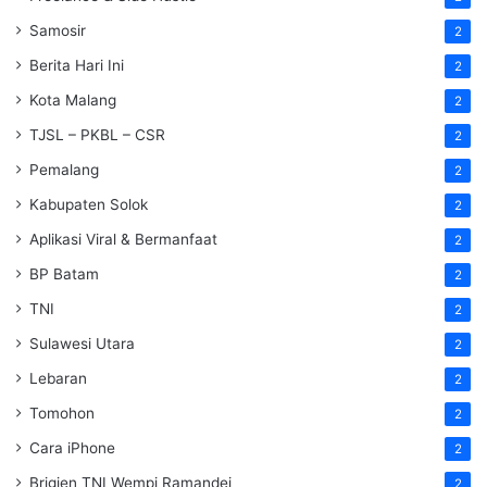
Samosir
2
Berita Hari Ini
2
Kota Malang
2
TJSL – PKBL – CSR
2
Pemalang
2
Kabupaten Solok
2
Aplikasi Viral & Bermanfaat
2
BP Batam
2
TNI
2
Sulawesi Utara
2
Lebaran
2
Tomohon
2
Cara iPhone
2
Brigjen TNI Wempi Ramandei
2