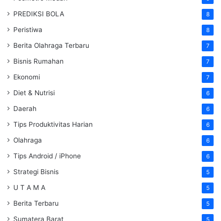
PREDIKSI BOLA
8
Peristiwa
8
Berita Olahraga Terbaru
7
Bisnis Rumahan
7
Ekonomi
7
Diet & Nutrisi
6
Daerah
6
Tips Produktivitas Harian
6
Olahraga
6
Tips Android / iPhone
6
Strategi Bisnis
5
U T A M A
5
Berita Terbaru
5
Sumatera Barat
5