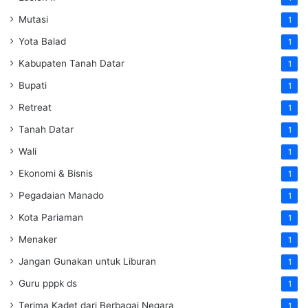
Mutasi
1
Yota Balad
1
Kabupaten Tanah Datar
1
Bupati
1
Retreat
1
Tanah Datar
1
Wali
1
Ekonomi & Bisnis
1
Pegadaian Manado
1
Kota Pariaman
1
Menaker
1
Jangan Gunakan untuk Liburan
1
Guru pppk ds
1
Terima Kadet dari Berbagai Negara
1