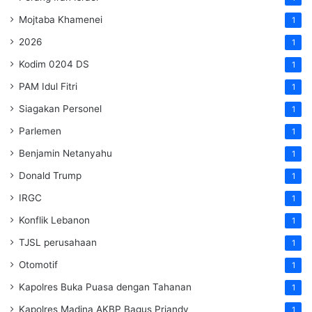
Mojtaba Khamenei
1
2026
1
Kodim 0204 DS
1
PAM Idul Fitri
1
Siagakan Personel
1
Parlemen
1
Benjamin Netanyahu
1
Donald Trump
1
IRGC
1
Konflik Lebanon
1
TJSL perusahaan
1
Otomotif
1
Kapolres Buka Puasa dengan Tahanan
1
Kapolres Madina AKBP Bagus Priandy
1