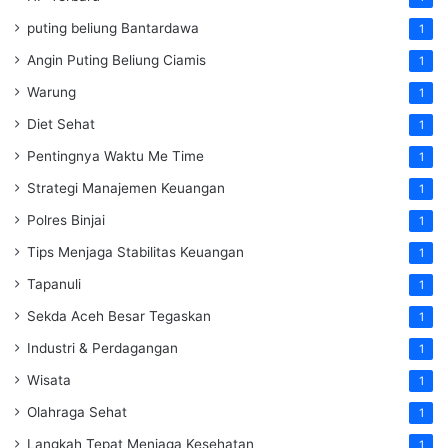
puting beliung Bantardawa
1
Angin Puting Beliung Ciamis
1
Warung
1
Diet Sehat
1
Pentingnya Waktu Me Time
1
Strategi Manajemen Keuangan
1
Polres Binjai
1
Tips Menjaga Stabilitas Keuangan
1
Tapanuli
1
Sekda Aceh Besar Tegaskan
1
Industri & Perdagangan
1
Wisata
1
Olahraga Sehat
1
Langkah Tepat Menjaga Kesehatan
1