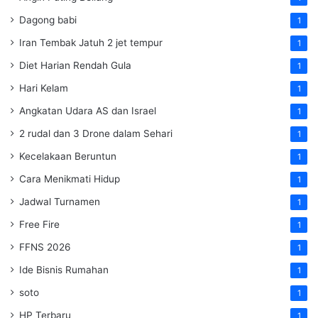
Dagong babi
1
Iran Tembak Jatuh 2 jet tempur
1
Diet Harian Rendah Gula
1
Hari Kelam
1
Angkatan Udara AS dan Israel
1
2 rudal dan 3 Drone dalam Sehari
1
Kecelakaan Beruntun
1
Cara Menikmati Hidup
1
Jadwal Turnamen
1
Free Fire
1
FFNS 2026
1
Ide Bisnis Rumahan
1
soto
1
HP Terbaru
1