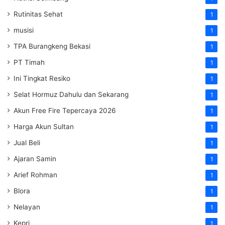
Rutinitas Sehat
1
musisi
1
TPA Burangkeng Bekasi
1
PT Timah
1
Ini Tingkat Resiko
1
Selat Hormuz Dahulu dan Sekarang
1
Akun Free Fire Tepercaya 2026
1
Harga Akun Sultan
1
Jual Beli
1
Ajaran Samin
1
Arief Rohman
1
Blora
1
Nelayan
1
Kepri
1