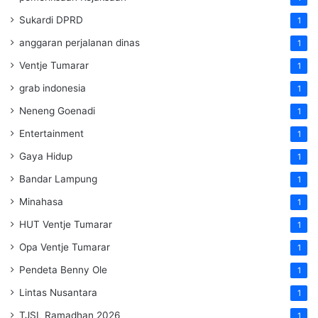
Sukardi DPRD
1
anggaran perjalanan dinas
1
Ventje Tumarar
1
grab indonesia
1
Neneng Goenadi
1
Entertainment
1
Gaya Hidup
1
Bandar Lampung
1
Minahasa
1
HUT Ventje Tumarar
1
Opa Ventje Tumarar
1
Pendeta Benny Ole
1
Lintas Nusantara
1
TJSL Ramadhan 2026
1