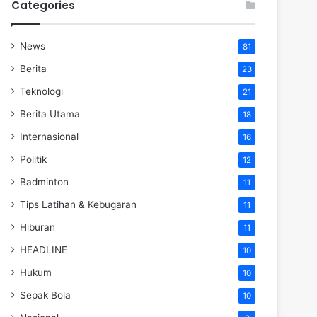
Categories
News
81
Berita
23
Teknologi
21
Berita Utama
18
Internasional
16
Politik
12
Badminton
11
Tips Latihan & Kebugaran
11
Hiburan
11
HEADLINE
10
Hukum
10
Sepak Bola
10