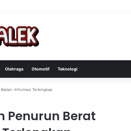
Bandit Curanmor: Tindakan Tegas Atas Kejahatan Sepeda Motor
Olahraga
Otomotif
Teknologi
Badan: Informasi Terlengkap
 Penurun Berat