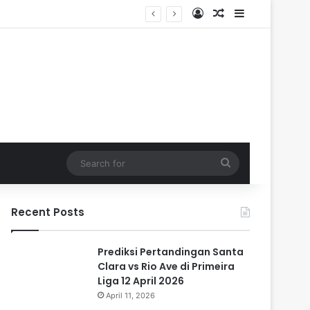
Log In
Random Article
Sidebar
Search
for
Recent Posts
Prediksi Pertandingan Santa
Clara vs Rio Ave di Primeira
Liga 12 April 2026
April 11, 2026