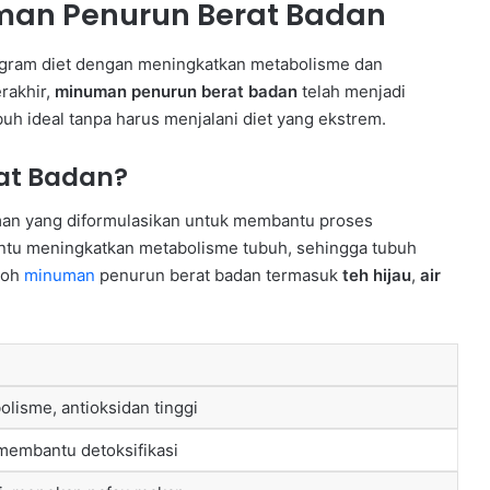
man Penurun Berat Badan
gram diet dengan meningkatkan metabolisme dan
rakhir,
minuman penurun berat badan
telah menjadi
buh ideal tanpa harus menjalani diet yang ekstrem.
at Badan?
man yang diformulasikan untuk membantu proses
ntu meningkatkan metabolisme tubuh, sehingga tubuh
toh
minuman
penurun berat badan termasuk
teh hijau
,
air
lisme, antioksidan tinggi
membantu detoksifikasi