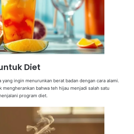
 untuk Diet
ka yang ingin menurunkan berat badan dengan cara alami.
k mengherankan bahwa teh hijau menjadi salah satu
enjalani program diet.