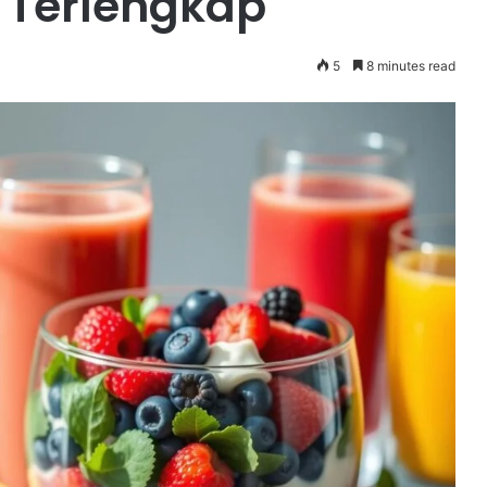
 Terlengkap
5
8 minutes read