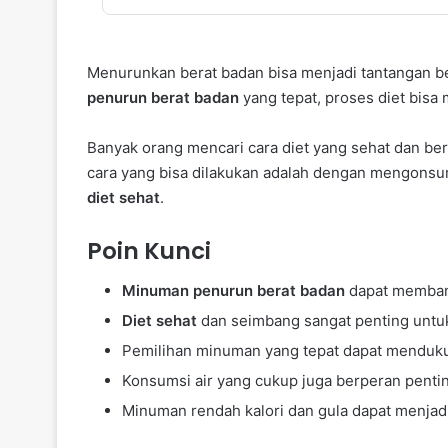
Menurunkan berat badan bisa menjadi tantangan b
penurun berat badan
yang tepat, proses diet bisa 
Banyak orang mencari cara diet yang sehat dan be
cara yang bisa dilakukan adalah dengan mengons
diet sehat
.
Poin Kunci
Minuman penurun berat badan
dapat membant
Diet sehat
dan seimbang sangat penting unt
Pemilihan minuman yang tepat dapat menduku
Konsumsi air yang cukup juga berperan penti
Minuman rendah kalori dan gula dapat menjadi 