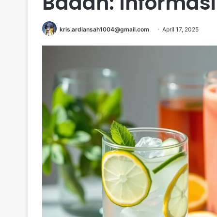
Badan: Informasi
kris.ardiansah1004@gmail.com
April 17, 2025