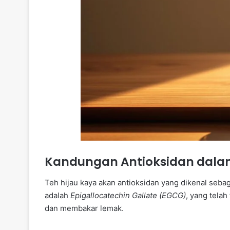
Kandungan Antioksidan dalam
Teh hijau kaya akan antioksidan yang dikenal seba
adalah
Epigallocatechin Gallate (EGCG)
, yang tela
dan membakar lemak.