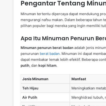
Pengantar Tentang Minu
Minuman tertentu dipercaya dapat mendukung pro
mengurangi nafsu makan. Dalam beberapa tahun te
pilihan populer bagi mereka yang ingin memiliki tu
Apa Itu Minuman Penurun Ber
Minuman penurun berat badan
adalah jenis minu
penurunan
berat badan
. Minuman ini dapat memba
dapat membakar lemak lebih efektif. Beberapa con
putih
, dan
kopi hitam
.
Jenis Minuman
Manfaat
Teh Hijau
Meningkatkan metabo
Air Putih
Menghidrasi tubuh, 