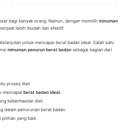
esar bagi banyak orang. Namun, dengan memilih
minuman
menjadi lebih mudah dan efektif.
rkelanjutan untuk mencapai
berat badan ideal
. Salah satu
umsi
minuman penurun berat badan
sebagai bagian dari
u proses diet.
uk mencapai
berat badan ideal
.
ng keberhasilan diet.
ng dalam penurunan berat badan.
pilihan yang baik.