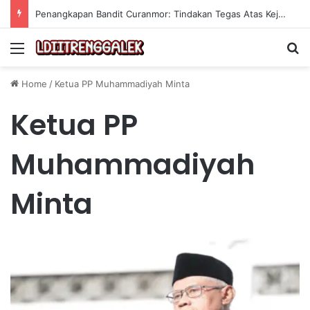
Penangkapan Bandit Curanmor: Tindakan Tegas Atas Kejahatan Sepeda Motor
Menu
Se
Home
/
Ketua PP Muhammadiyah Minta
Ketua PP
Muhammadiyah
Minta