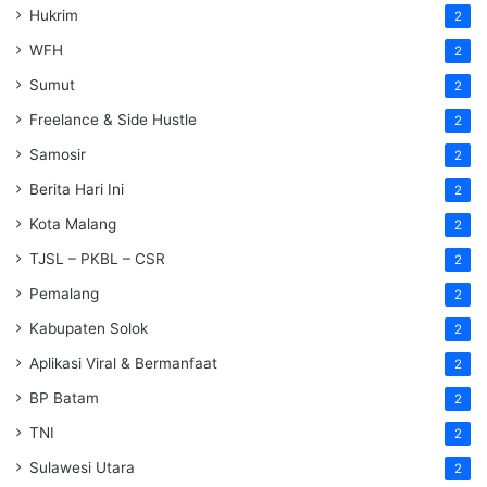
Hukrim
2
WFH
2
Sumut
2
Freelance & Side Hustle
2
Samosir
2
Berita Hari Ini
2
Kota Malang
2
TJSL – PKBL – CSR
2
Pemalang
2
Kabupaten Solok
2
Aplikasi Viral & Bermanfaat
2
BP Batam
2
TNI
2
Sulawesi Utara
2