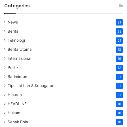
Categories
News
81
Berita
23
Teknologi
21
Berita Utama
18
Internasional
16
Politik
12
Badminton
11
Tips Latihan & Kebugaran
11
Hiburan
11
HEADLINE
10
Hukum
10
Sepak Bola
10