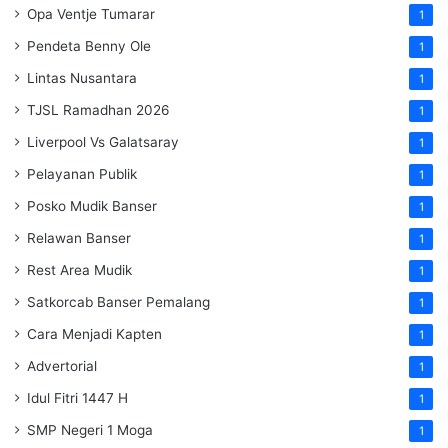
Opa Ventje Tumarar
1
Pendeta Benny Ole
1
Lintas Nusantara
1
TJSL Ramadhan 2026
1
Liverpool Vs Galatsaray
1
Pelayanan Publik
1
Posko Mudik Banser
1
Relawan Banser
1
Rest Area Mudik
1
Satkorcab Banser Pemalang
1
Cara Menjadi Kapten
1
Advertorial
1
Idul Fitri 1447 H
1
SMP Negeri 1 Moga
1