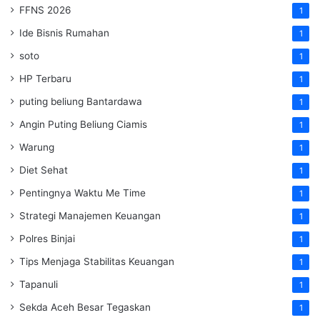
FFNS 2026
1
Ide Bisnis Rumahan
1
soto
1
HP Terbaru
1
puting beliung Bantardawa
1
Angin Puting Beliung Ciamis
1
Warung
1
Diet Sehat
1
Pentingnya Waktu Me Time
1
Strategi Manajemen Keuangan
1
Polres Binjai
1
Tips Menjaga Stabilitas Keuangan
1
Tapanuli
1
Sekda Aceh Besar Tegaskan
1