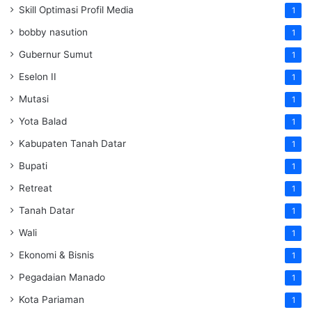
Skill Optimasi Profil Media
1
bobby nasution
1
Gubernur Sumut
1
Eselon II
1
Mutasi
1
Yota Balad
1
Kabupaten Tanah Datar
1
Bupati
1
Retreat
1
Tanah Datar
1
Wali
1
Ekonomi & Bisnis
1
Pegadaian Manado
1
Kota Pariaman
1