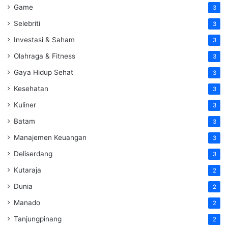
Game
3
Selebriti
3
Investasi & Saham
3
Olahraga & Fitness
3
Gaya Hidup Sehat
3
Kesehatan
3
Kuliner
3
Batam
3
Manajemen Keuangan
3
Deliserdang
3
Kutaraja
2
Dunia
2
Manado
2
Tanjungpinang
2