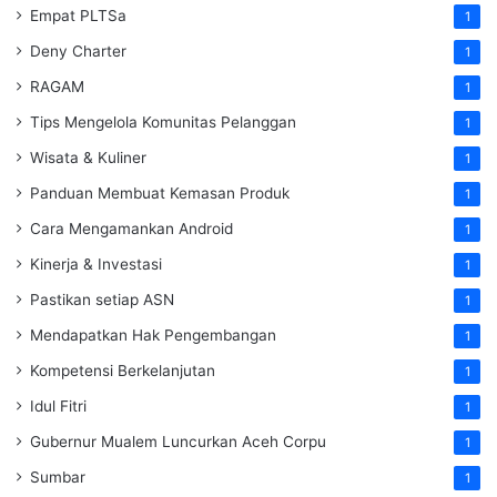
Empat PLTSa
1
Deny Charter
1
RAGAM
1
Tips Mengelola Komunitas Pelanggan
1
Wisata & Kuliner
1
Panduan Membuat Kemasan Produk
1
Cara Mengamankan Android
1
Kinerja & Investasi
1
Pastikan setiap ASN
1
Mendapatkan Hak Pengembangan
1
Kompetensi Berkelanjutan
1
Idul Fitri
1
Gubernur Mualem Luncurkan Aceh Corpu
1
Sumbar
1