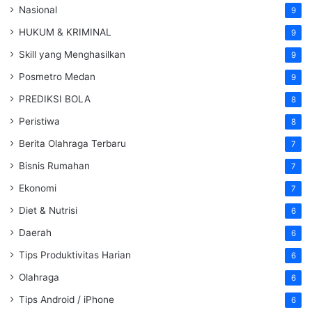
Nasional
9
HUKUM & KRIMINAL
9
Skill yang Menghasilkan
9
Posmetro Medan
9
PREDIKSI BOLA
8
Peristiwa
8
Berita Olahraga Terbaru
7
Bisnis Rumahan
7
Ekonomi
7
Diet & Nutrisi
6
Daerah
6
Tips Produktivitas Harian
6
Olahraga
6
Tips Android / iPhone
6