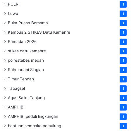
POLRI
1
Luwu
1
Buka Puasa Bersama
1
Kampus 2 STIKES Datu Kamanre
1
Ramadan 2026
1
stikes datu kamanre
1
polrestabes medan
1
Rahmadani Siagian
1
Timur Tengah
1
Tabagsel
1
Agus Salim Tanjung
1
AMPHIBI
1
AMPHIBI peduli lingkungan
1
bantuan sembako pemulung
1