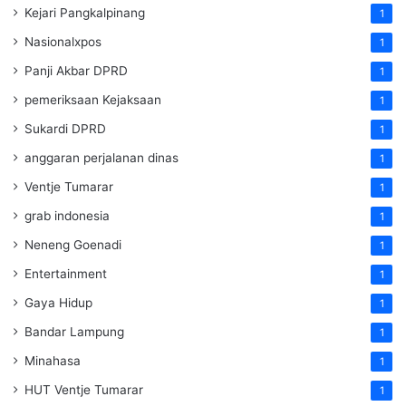
Kejari Pangkalpinang
1
Nasionalxpos
1
Panji Akbar DPRD
1
pemeriksaan Kejaksaan
1
Sukardi DPRD
1
anggaran perjalanan dinas
1
Ventje Tumarar
1
grab indonesia
1
Neneng Goenadi
1
Entertainment
1
Gaya Hidup
1
Bandar Lampung
1
Minahasa
1
HUT Ventje Tumarar
1