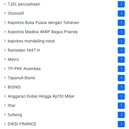
TJSL perusahaan
1
Otomotif
1
Kapolres Buka Puasa dengan Tahanan
1
Kapolres Madina AKBP Bagus Priandy
1
kapolres mandailing natal
1
Ramadan 1447 H
1
Metro
1
TP-PKK Anambas
1
Tapanuli Bisnis
1
BISNIS
1
Anggaran Dobel Hingga Rp110 Miliar
1
Iftar
1
Sulteng
1
DIKSI FINANCE
1