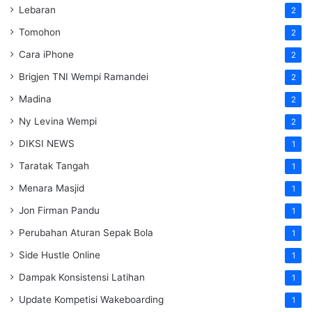
Lebaran
2
Tomohon
2
Cara iPhone
2
Brigjen TNI Wempi Ramandei
2
Madina
2
Ny Levina Wempi
2
DIKSI NEWS
1
Taratak Tangah
1
Menara Masjid
1
Jon Firman Pandu
1
Perubahan Aturan Sepak Bola
1
Side Hustle Online
1
Dampak Konsistensi Latihan
1
Update Kompetisi Wakeboarding
1