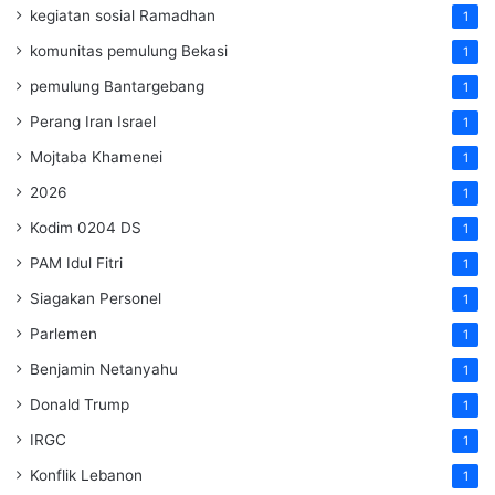
kegiatan sosial Ramadhan
1
komunitas pemulung Bekasi
1
pemulung Bantargebang
1
Perang Iran Israel
1
Mojtaba Khamenei
1
2026
1
Kodim 0204 DS
1
PAM Idul Fitri
1
Siagakan Personel
1
Parlemen
1
Benjamin Netanyahu
1
Donald Trump
1
IRGC
1
Konflik Lebanon
1