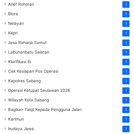
Arief Rohman
1
Blora
1
Nelayan
1
Kepri
1
Jasa Raharja Sumut
1
Labuhanbatu Selatan
1
Klarifikasi lb
1
Cek Kesiapan Pos Operasi
1
Kapolres Sabang
1
Operasi Ketupat Seulawah 2026
1
Wilayah Kota Sabang
1
Bagikan Takjil Kepada Pengguna Jalan
1
Karimun
1
budaya Jawa
1