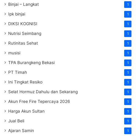
Binjai – Langkat
1
Ipk binjai
1
DIKSI KOGNISI
1
Nutrisi Seimbang
1
Rutinitas Sehat
1
musisi
1
TPA Burangkeng Bekasi
1
PT Timah
1
Ini Tingkat Resiko
1
Selat Hormuz Dahulu dan Sekarang
1
Akun Free Fire Tepercaya 2026
1
Harga Akun Sultan
1
Jual Beli
1
Ajaran Samin
1