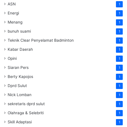
ASN
1
Energi
1
Menang
1
bunuh suami
1
Teknik Clear Penyelamat Badminton
1
Kabar Daerah
1
Opini
1
Siaran Pers
1
Berty Kapojos
1
Dprd Sulut
1
Nick Lomban
1
sekretaris dprd sulut
1
Olahraga & Selebriti
1
Skill Adaptasi
1