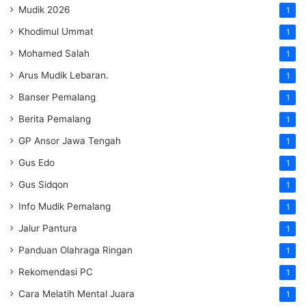
Mudik 2026
1
Khodimul Ummat
1
Mohamed Salah
1
Arus Mudik Lebaran.
1
Banser Pemalang
1
Berita Pemalang
1
GP Ansor Jawa Tengah
1
Gus Edo
1
Gus Sidqon
1
Info Mudik Pemalang
1
Jalur Pantura
1
Panduan Olahraga Ringan
1
Rekomendasi PC
1
Cara Melatih Mental Juara
1