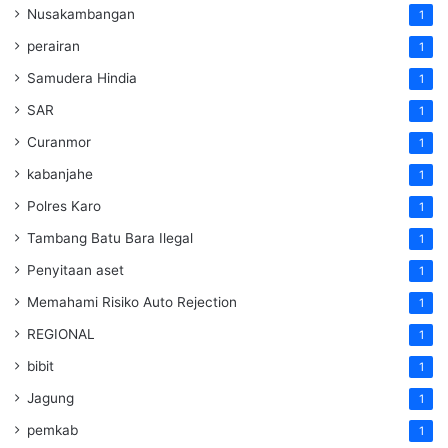
Nusakambangan
1
perairan
1
Samudera Hindia
1
SAR
1
Curanmor
1
kabanjahe
1
Polres Karo
1
Tambang Batu Bara Ilegal
1
Penyitaan aset
1
Memahami Risiko Auto Rejection
1
REGIONAL
1
bibit
1
Jagung
1
pemkab
1