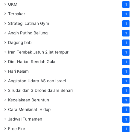
UKM
1
Terbakar
1
Strategi Latihan Gym
1
Angin Puting Beliung
1
Dagong babi
1
Iran Tembak Jatuh 2 jet tempur
1
Diet Harian Rendah Gula
1
Hari Kelam
1
Angkatan Udara AS dan Israel
1
2 rudal dan 3 Drone dalam Sehari
1
Kecelakaan Beruntun
1
Cara Menikmati Hidup
1
Jadwal Turnamen
1
Free Fire
1