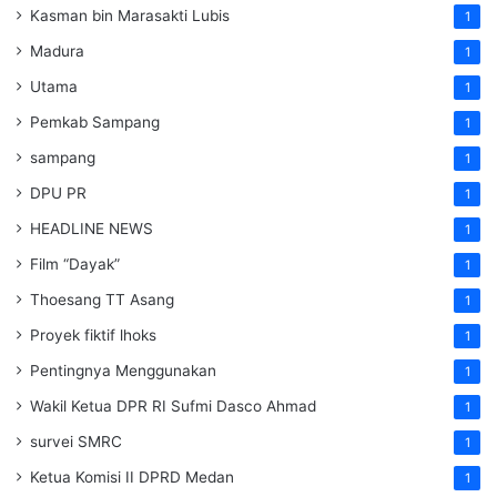
Kasman bin Marasakti Lubis
1
Madura
1
Utama
1
Pemkab Sampang
1
sampang
1
DPU PR
1
HEADLINE NEWS
1
Film “Dayak”
1
Thoesang TT Asang
1
Proyek fiktif lhoks
1
Pentingnya Menggunakan
1
Wakil Ketua DPR RI Sufmi Dasco Ahmad
1
survei SMRC
1
Ketua Komisi II DPRD Medan
1