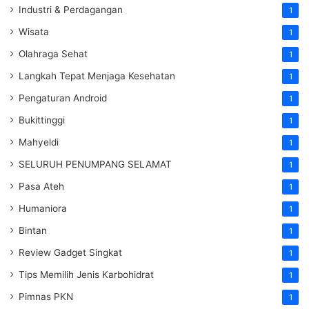
Industri & Perdagangan
1
Wisata
1
Olahraga Sehat
1
Langkah Tepat Menjaga Kesehatan
1
Pengaturan Android
1
Bukittinggi
1
Mahyeldi
1
SELURUH PENUMPANG SELAMAT
1
Pasa Ateh
1
Humaniora
1
Bintan
1
Review Gadget Singkat
1
Tips Memilih Jenis Karbohidrat
1
Pimnas PKN
1