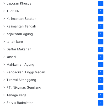
Laporan Khusus
1
TIPIKOR
1
Kalimantan Selatan
1
Kalimantan Tengah
1
Kejaksaan Agung
1
tanah karo
1
Daftar Makanan
1
kasasi
1
Mahkamah Agung
1
Pengadilan Tinggi Medan
1
Tiromsi Sitanggang
1
PT. Nikomas Gemilang
1
Tenaga Kerja
1
Servis Badminton
1