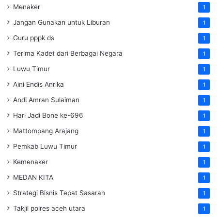
Menaker
1
Jangan Gunakan untuk Liburan
1
Guru pppk ds
1
Terima Kadet dari Berbagai Negara
1
Luwu Timur
1
Aini Endis Anrika
1
Andi Amran Sulaiman
1
Hari Jadi Bone ke-696
1
Mattompang Arajang
1
Pemkab Luwu Timur
1
Kemenaker
1
MEDAN KITA
1
Strategi Bisnis Tepat Sasaran
1
Takjil polres aceh utara
1