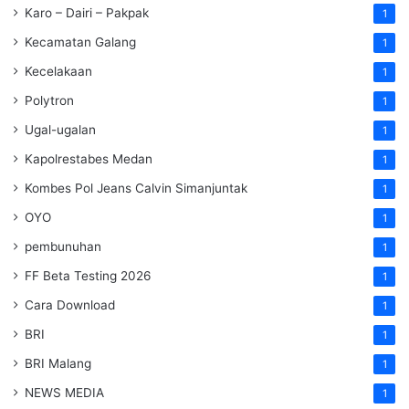
Karo – Dairi – Pakpak
1
Kecamatan Galang
1
Kecelakaan
1
Polytron
1
Ugal-ugalan
1
Kapolrestabes Medan
1
Kombes Pol Jeans Calvin Simanjuntak
1
OYO
1
pembunuhan
1
FF Beta Testing 2026
1
Cara Download
1
BRI
1
BRI Malang
1
NEWS MEDIA
1