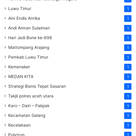
Luwu Timur
1
Aini Endis Anrika
1
Andi Amran Sulaiman
1
Hari Jadi Bone ke-696
1
Mattompang Arajang
1
Pemkab Luwu Timur
1
Kemenaker
1
MEDAN KITA
1
Strategi Bisnis Tepat Sasaran
1
Takjil polres aceh utara
1
Karo – Dairi – Pakpak
1
Kecamatan Galang
1
Kecelakaan
1
Polytron
1