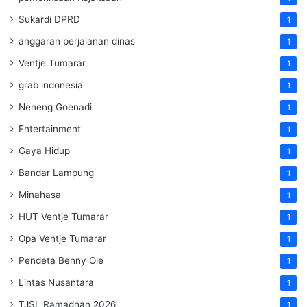
Sukardi DPRD
1
anggaran perjalanan dinas
1
Ventje Tumarar
1
grab indonesia
1
Neneng Goenadi
1
Entertainment
1
Gaya Hidup
1
Bandar Lampung
1
Minahasa
1
HUT Ventje Tumarar
1
Opa Ventje Tumarar
1
Pendeta Benny Ole
1
Lintas Nusantara
1
TJSL Ramadhan 2026
1