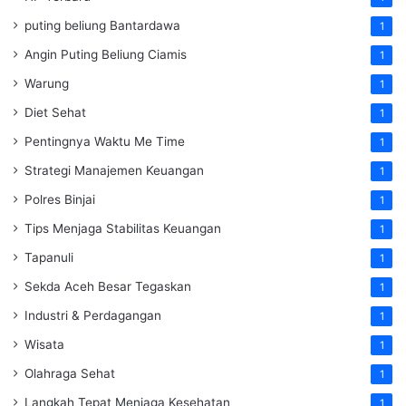
puting beliung Bantardawa
1
Angin Puting Beliung Ciamis
1
Warung
1
Diet Sehat
1
Pentingnya Waktu Me Time
1
Strategi Manajemen Keuangan
1
Polres Binjai
1
Tips Menjaga Stabilitas Keuangan
1
Tapanuli
1
Sekda Aceh Besar Tegaskan
1
Industri & Perdagangan
1
Wisata
1
Olahraga Sehat
1
Langkah Tepat Menjaga Kesehatan
1