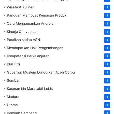
Wisata & Kuliner
1
Panduan Membuat Kemasan Produk
1
Cara Mengamankan Android
1
Kinerja & Investasi
1
Pastikan setiap ASN
1
Mendapatkan Hak Pengembangan
1
Kompetensi Berkelanjutan
1
Idul Fitri
1
Gubernur Mualem Luncurkan Aceh Corpu
1
Sumbar
1
Kasman bin Marasakti Lubis
1
Madura
1
Utama
1
Pemkab Sampang
1