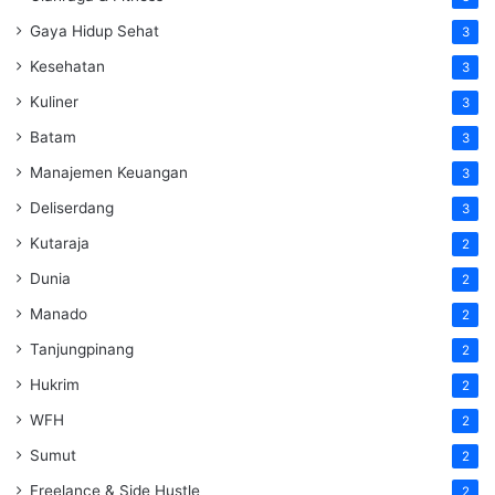
Gaya Hidup Sehat
3
Kesehatan
3
Kuliner
3
Batam
3
Manajemen Keuangan
3
Deliserdang
3
Kutaraja
2
Dunia
2
Manado
2
Tanjungpinang
2
Hukrim
2
WFH
2
Sumut
2
Freelance & Side Hustle
2