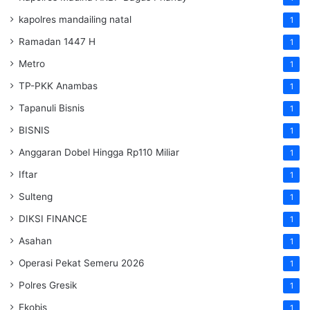
kapolres mandailing natal
1
Ramadan 1447 H
1
Metro
1
TP-PKK Anambas
1
Tapanuli Bisnis
1
BISNIS
1
Anggaran Dobel Hingga Rp110 Miliar
1
Iftar
1
Sulteng
1
DIKSI FINANCE
1
Asahan
1
Operasi Pekat Semeru 2026
1
Polres Gresik
1
Ekobis
1