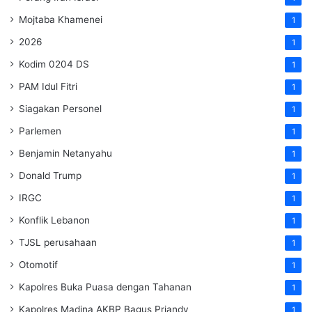
Mojtaba Khamenei
1
2026
1
Kodim 0204 DS
1
PAM Idul Fitri
1
Siagakan Personel
1
Parlemen
1
Benjamin Netanyahu
1
Donald Trump
1
IRGC
1
Konflik Lebanon
1
TJSL perusahaan
1
Otomotif
1
Kapolres Buka Puasa dengan Tahanan
1
Kapolres Madina AKBP Bagus Priandy
1