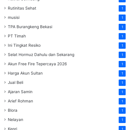
Rutinitas Sehat
1
musisi
1
TPA Burangkeng Bekasi
1
PT Timah
1
Ini Tingkat Resiko
1
Selat Hormuz Dahulu dan Sekarang
1
Akun Free Fire Tepercaya 2026
1
Harga Akun Sultan
1
Jual Beli
1
Ajaran Samin
1
Arief Rohman
1
Blora
1
Nelayan
1
Kepri
1