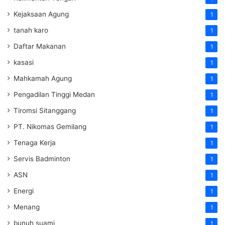
Kejaksaan Agung
1
tanah karo
1
Daftar Makanan
1
kasasi
1
Mahkamah Agung
1
Pengadilan Tinggi Medan
1
Tiromsi Sitanggang
1
PT. Nikomas Gemilang
1
Tenaga Kerja
1
Servis Badminton
1
ASN
1
Energi
1
Menang
1
bunuh suami
1