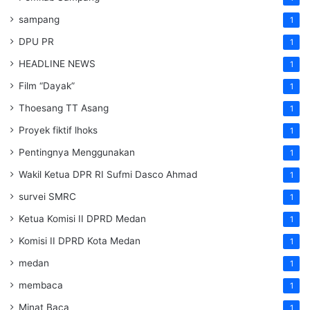
sampang
1
DPU PR
1
HEADLINE NEWS
1
Film “Dayak”
1
Thoesang TT Asang
1
Proyek fiktif lhoks
1
Pentingnya Menggunakan
1
Wakil Ketua DPR RI Sufmi Dasco Ahmad
1
survei SMRC
1
Ketua Komisi II DPRD Medan
1
Komisi II DPRD Kota Medan
1
medan
1
membaca
1
Minat Baca
1