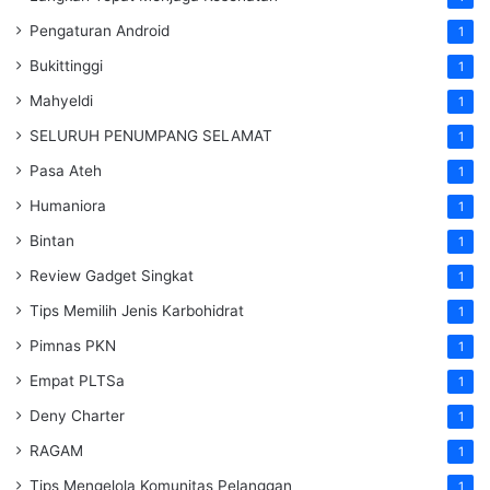
Pengaturan Android
1
Bukittinggi
1
Mahyeldi
1
SELURUH PENUMPANG SELAMAT
1
Pasa Ateh
1
Humaniora
1
Bintan
1
Review Gadget Singkat
1
Tips Memilih Jenis Karbohidrat
1
Pimnas PKN
1
Empat PLTSa
1
Deny Charter
1
RAGAM
1
Tips Mengelola Komunitas Pelanggan
1