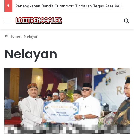
Penangkapan Bandit Curanmor: Tindakan Tegas Atas Kejahatan Sepeda Motor
Menu
Se
Home
/
Nelayan
Nelayan