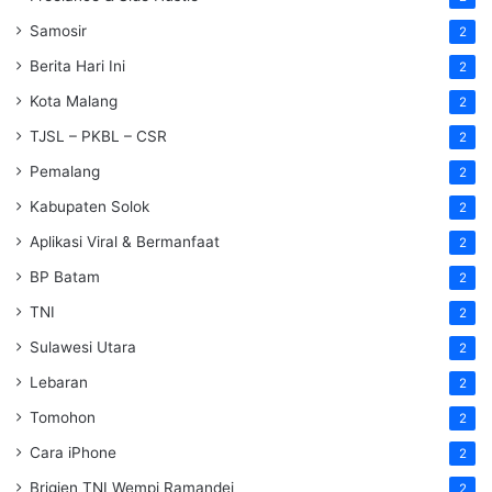
Samosir
2
Berita Hari Ini
2
Kota Malang
2
TJSL – PKBL – CSR
2
Pemalang
2
Kabupaten Solok
2
Aplikasi Viral & Bermanfaat
2
BP Batam
2
TNI
2
Sulawesi Utara
2
Lebaran
2
Tomohon
2
Cara iPhone
2
Brigjen TNI Wempi Ramandei
2