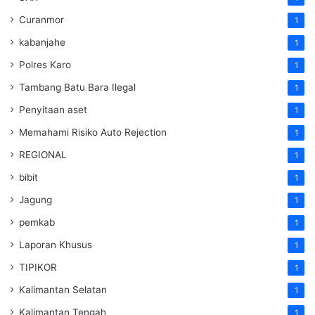
Curanmor
1
kabanjahe
1
Polres Karo
1
Tambang Batu Bara Ilegal
1
Penyitaan aset
1
Memahami Risiko Auto Rejection
1
REGIONAL
1
bibit
1
Jagung
1
pemkab
1
Laporan Khusus
1
TIPIKOR
1
Kalimantan Selatan
1
Kalimantan Tengah
1