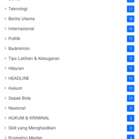
Teknologi
21
Berita Utama
18
Internasional
16
Politik
12
Badminton
11
Tips Latihan & Kebugaran
11
Hiburan
11
HEADLINE
10
Hukum
10
Sepak Bola
10
Nasional
9
HUKUM & KRIMINAL
9
Skill yang Menghasilkan
9
Posmetro Medan
9