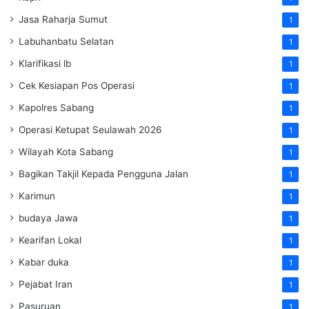
Jasa Raharja Sumut
1
Labuhanbatu Selatan
1
Klarifikasi lb
1
Cek Kesiapan Pos Operasi
1
Kapolres Sabang
1
Operasi Ketupat Seulawah 2026
1
Wilayah Kota Sabang
1
Bagikan Takjil Kepada Pengguna Jalan
1
Karimun
1
budaya Jawa
1
Kearifan Lokal
1
Kabar duka
1
Pejabat Iran
1
Pasuruan
1