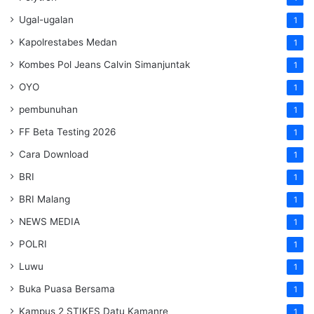
Ugal-ugalan
1
Kapolrestabes Medan
1
Kombes Pol Jeans Calvin Simanjuntak
1
OYO
1
pembunuhan
1
FF Beta Testing 2026
1
Cara Download
1
BRI
1
BRI Malang
1
NEWS MEDIA
1
POLRI
1
Luwu
1
Buka Puasa Bersama
1
Kampus 2 STIKES Datu Kamanre
1