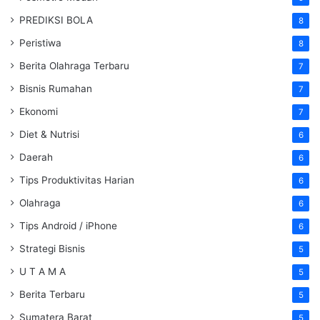
PREDIKSI BOLA
8
Peristiwa
8
Berita Olahraga Terbaru
7
Bisnis Rumahan
7
Ekonomi
7
Diet & Nutrisi
6
Daerah
6
Tips Produktivitas Harian
6
Olahraga
6
Tips Android / iPhone
6
Strategi Bisnis
5
U T A M A
5
Berita Terbaru
5
Sumatera Barat
5