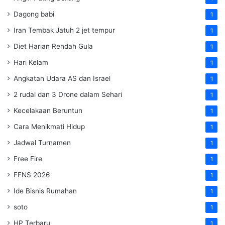
Dagong babi
1
Iran Tembak Jatuh 2 jet tempur
1
Diet Harian Rendah Gula
1
Hari Kelam
1
Angkatan Udara AS dan Israel
1
2 rudal dan 3 Drone dalam Sehari
1
Kecelakaan Beruntun
1
Cara Menikmati Hidup
1
Jadwal Turnamen
1
Free Fire
1
FFNS 2026
1
Ide Bisnis Rumahan
1
soto
1
HP Terbaru
1