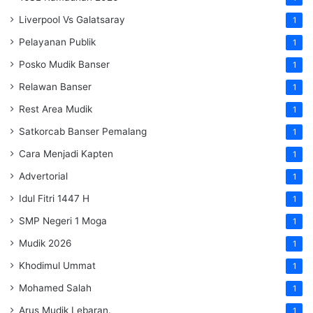
Liverpool Vs Galatsaray
1
Pelayanan Publik
1
Posko Mudik Banser
1
Relawan Banser
1
Rest Area Mudik
1
Satkorcab Banser Pemalang
1
Cara Menjadi Kapten
1
Advertorial
1
Idul Fitri 1447 H
1
SMP Negeri 1 Moga
1
Mudik 2026
1
Khodimul Ummat
1
Mohamed Salah
1
Arus Mudik Lebaran.
1