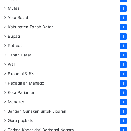
Mutasi
1
Yota Balad
1
Kabupaten Tanah Datar
1
Bupati
1
Retreat
1
Tanah Datar
1
Wali
1
Ekonomi & Bisnis
1
Pegadaian Manado
1
Kota Pariaman
1
Menaker
1
Jangan Gunakan untuk Liburan
1
Guru pppk ds
1
Terima Kadet dari Berbagai Negara
1