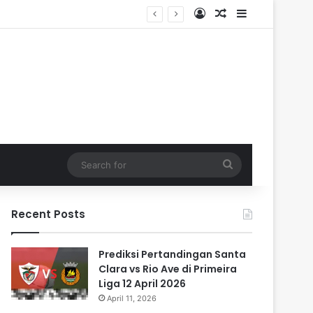
Log In
Random Article
Sidebar
Search
for
Recent Posts
Prediksi Pertandingan Santa
Clara vs Rio Ave di Primeira
Liga 12 April 2026
April 11, 2026