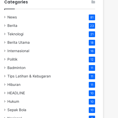
Categories
News
81
Berita
23
Teknologi
21
Berita Utama
18
Internasional
16
Politik
12
Badminton
11
Tips Latihan & Kebugaran
11
Hiburan
11
HEADLINE
10
Hukum
10
Sepak Bola
10