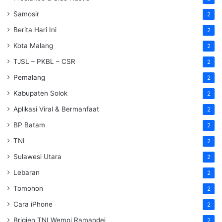
Samosir
2
Berita Hari Ini
2
Kota Malang
2
TJSL – PKBL – CSR
2
Pemalang
2
Kabupaten Solok
2
Aplikasi Viral & Bermanfaat
2
BP Batam
2
TNI
2
Sulawesi Utara
2
Lebaran
2
Tomohon
2
Cara iPhone
2
Brigjen TNI Wempi Ramandei
2