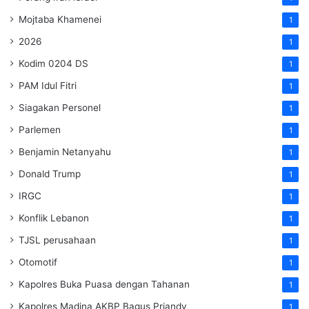
Mojtaba Khamenei
1
2026
1
Kodim 0204 DS
1
PAM Idul Fitri
1
Siagakan Personel
1
Parlemen
1
Benjamin Netanyahu
1
Donald Trump
1
IRGC
1
Konflik Lebanon
1
TJSL perusahaan
1
Otomotif
1
Kapolres Buka Puasa dengan Tahanan
1
Kapolres Madina AKBP Bagus Priandy
1