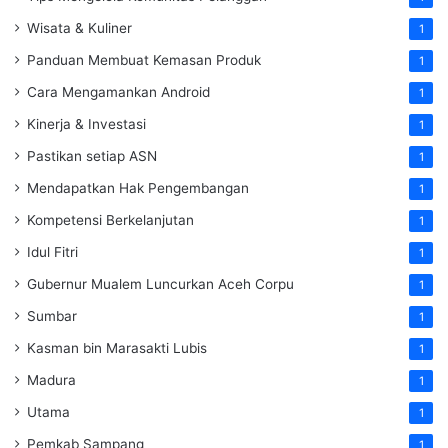
Wisata & Kuliner
1
Panduan Membuat Kemasan Produk
1
Cara Mengamankan Android
1
Kinerja & Investasi
1
Pastikan setiap ASN
1
Mendapatkan Hak Pengembangan
1
Kompetensi Berkelanjutan
1
Idul Fitri
1
Gubernur Mualem Luncurkan Aceh Corpu
1
Sumbar
1
Kasman bin Marasakti Lubis
1
Madura
1
Utama
1
Pemkab Sampang
1