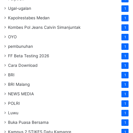
Ugal-ugalan
1
Kapolrestabes Medan
1
Kombes Pol Jeans Calvin Simanjuntak
1
OYO
1
pembunuhan
1
FF Beta Testing 2026
1
Cara Download
1
BRI
1
BRI Malang
1
NEWS MEDIA
1
POLRI
1
Luwu
1
Buka Puasa Bersama
1
Kampus 2 STIKES Datu Kamanre
1