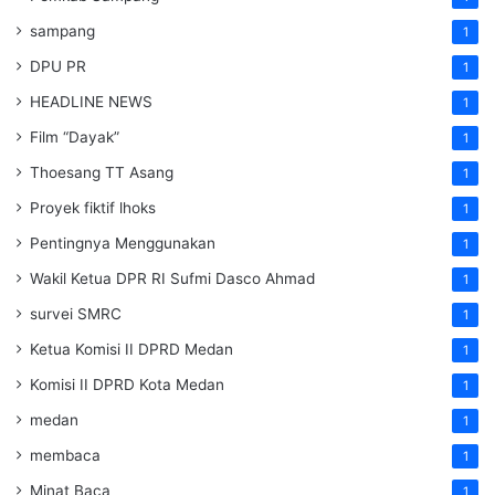
sampang
1
DPU PR
1
HEADLINE NEWS
1
Film “Dayak”
1
Thoesang TT Asang
1
Proyek fiktif lhoks
1
Pentingnya Menggunakan
1
Wakil Ketua DPR RI Sufmi Dasco Ahmad
1
survei SMRC
1
Ketua Komisi II DPRD Medan
1
Komisi II DPRD Kota Medan
1
medan
1
membaca
1
Minat Baca
1