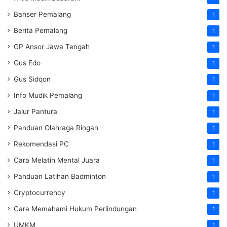
Banser Pemalang
1
Berita Pemalang
1
GP Ansor Jawa Tengah
1
Gus Edo
1
Gus Sidqon
1
Info Mudik Pemalang
1
Jalur Pantura
1
Panduan Olahraga Ringan
1
Rekomendasi PC
1
Cara Melatih Mental Juara
1
Panduan Latihan Badminton
1
Cryptocurrency
1
Cara Memahami Hukum Perlindungan
1
UMKM
1