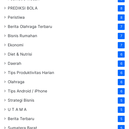
PREDIKSI BOLA
8
Peristiwa
8
Berita Olahraga Terbaru
7
Bisnis Rumahan
7
Ekonomi
7
Diet & Nutrisi
6
Daerah
6
Tips Produktivitas Harian
6
Olahraga
6
Tips Android / iPhone
6
Strategi Bisnis
5
U T A M A
5
Berita Terbaru
5
Sumatera Barat
5