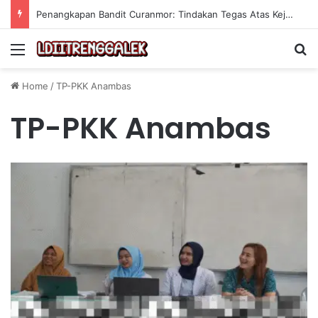
Penangkapan Bandit Curanmor: Tindakan Tegas Atas Kejahatan Sepeda Motor
Menu
Se
Home
/
TP-PKK Anambas
TP-PKK Anambas