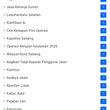
Jasa Raharja Sumut
1
Labuhanbatu Selatan
1
Klarifikasi lb
1
Cek Kesiapan Pos Operasi
1
Kapolres Sabang
1
Operasi Ketupat Seulawah 2026
1
Wilayah Kota Sabang
1
Bagikan Takjil Kepada Pengguna Jalan
1
Karimun
1
budaya Jawa
1
Kearifan Lokal
1
Kabar duka
1
Pejabat Iran
1
Pasuruan
1