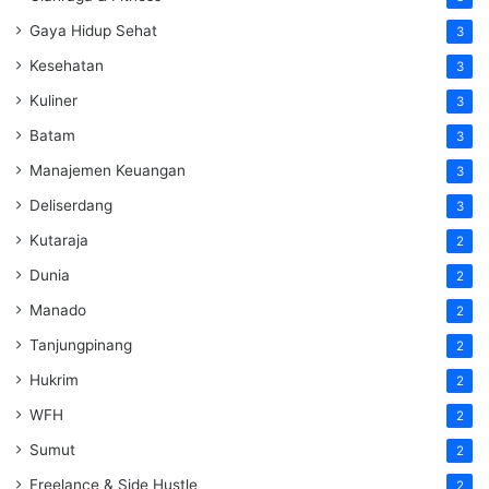
Gaya Hidup Sehat
3
Kesehatan
3
Kuliner
3
Batam
3
Manajemen Keuangan
3
Deliserdang
3
Kutaraja
2
Dunia
2
Manado
2
Tanjungpinang
2
Hukrim
2
WFH
2
Sumut
2
Freelance & Side Hustle
2