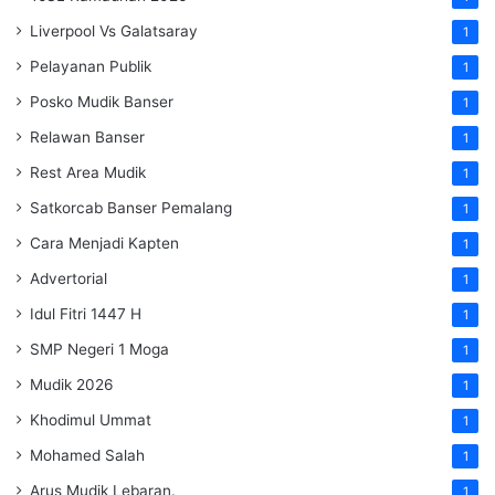
Liverpool Vs Galatsaray
1
Pelayanan Publik
1
Posko Mudik Banser
1
Relawan Banser
1
Rest Area Mudik
1
Satkorcab Banser Pemalang
1
Cara Menjadi Kapten
1
Advertorial
1
Idul Fitri 1447 H
1
SMP Negeri 1 Moga
1
Mudik 2026
1
Khodimul Ummat
1
Mohamed Salah
1
Arus Mudik Lebaran.
1