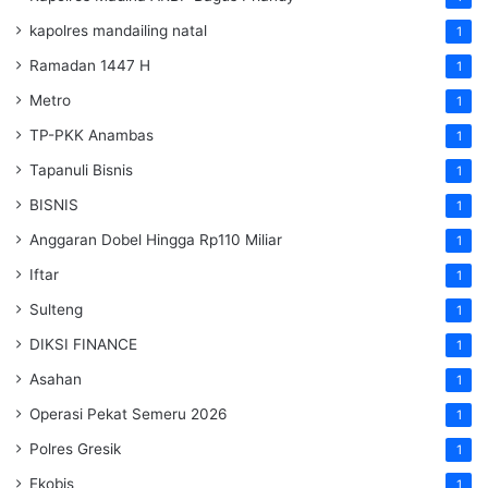
kapolres mandailing natal
1
Ramadan 1447 H
1
Metro
1
TP-PKK Anambas
1
Tapanuli Bisnis
1
BISNIS
1
Anggaran Dobel Hingga Rp110 Miliar
1
Iftar
1
Sulteng
1
DIKSI FINANCE
1
Asahan
1
Operasi Pekat Semeru 2026
1
Polres Gresik
1
Ekobis
1