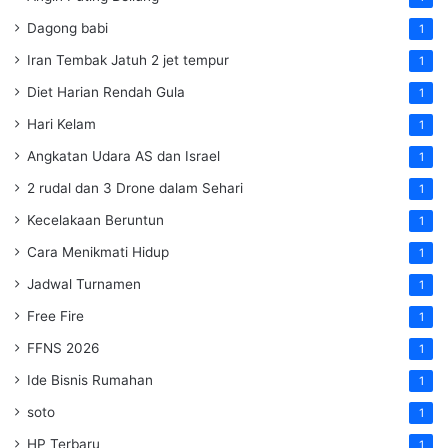
Dagong babi
1
Iran Tembak Jatuh 2 jet tempur
1
Diet Harian Rendah Gula
1
Hari Kelam
1
Angkatan Udara AS dan Israel
1
2 rudal dan 3 Drone dalam Sehari
1
Kecelakaan Beruntun
1
Cara Menikmati Hidup
1
Jadwal Turnamen
1
Free Fire
1
FFNS 2026
1
Ide Bisnis Rumahan
1
soto
1
HP Terbaru
1