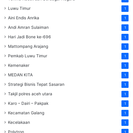
Luwu Timur
1
Aini Endis Anrika
1
Andi Amran Sulaiman
1
Hari Jadi Bone ke-696
1
Mattompang Arajang
1
Pemkab Luwu Timur
1
Kemenaker
1
MEDAN KITA
1
Strategi Bisnis Tepat Sasaran
1
Takjil polres aceh utara
1
Karo – Dairi – Pakpak
1
Kecamatan Galang
1
Kecelakaan
1
Polytron
1