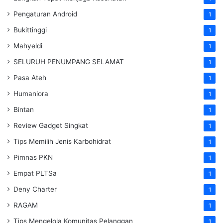
Pengaturan Android
1
Bukittinggi
1
Mahyeldi
1
SELURUH PENUMPANG SELAMAT
1
Pasa Ateh
1
Humaniora
1
Bintan
1
Review Gadget Singkat
1
Tips Memilih Jenis Karbohidrat
1
Pimnas PKN
1
Empat PLTSa
1
Deny Charter
1
RAGAM
1
Tips Mengelola Komunitas Pelanggan
1