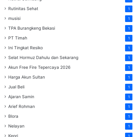
Rutinitas Sehat
1
musisi
1
TPA Burangkeng Bekasi
1
PT Timah
1
Ini Tingkat Resiko
1
Selat Hormuz Dahulu dan Sekarang
1
Akun Free Fire Tepercaya 2026
1
Harga Akun Sultan
1
Jual Beli
1
Ajaran Samin
1
Arief Rohman
1
Blora
1
Nelayan
1
Kepri
1