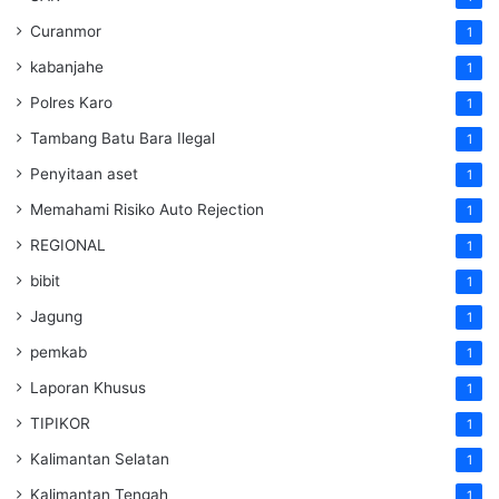
Curanmor
1
kabanjahe
1
Polres Karo
1
Tambang Batu Bara Ilegal
1
Penyitaan aset
1
Memahami Risiko Auto Rejection
1
REGIONAL
1
bibit
1
Jagung
1
pemkab
1
Laporan Khusus
1
TIPIKOR
1
Kalimantan Selatan
1
Kalimantan Tengah
1