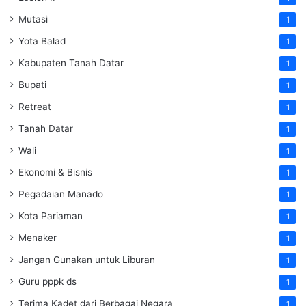
Mutasi
1
Yota Balad
1
Kabupaten Tanah Datar
1
Bupati
1
Retreat
1
Tanah Datar
1
Wali
1
Ekonomi & Bisnis
1
Pegadaian Manado
1
Kota Pariaman
1
Menaker
1
Jangan Gunakan untuk Liburan
1
Guru pppk ds
1
Terima Kadet dari Berbagai Negara
1