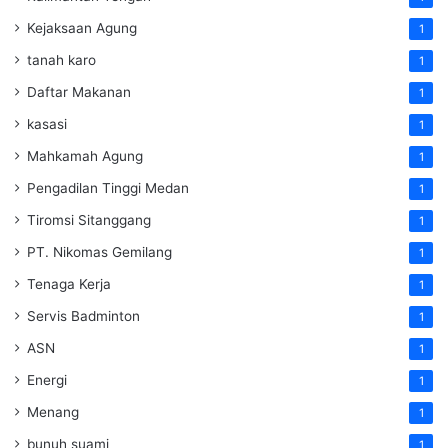
Kejaksaan Agung
1
tanah karo
1
Daftar Makanan
1
kasasi
1
Mahkamah Agung
1
Pengadilan Tinggi Medan
1
Tiromsi Sitanggang
1
PT. Nikomas Gemilang
1
Tenaga Kerja
1
Servis Badminton
1
ASN
1
Energi
1
Menang
1
bunuh suami
1