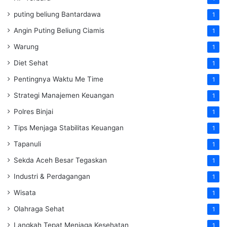
puting beliung Bantardawa
1
Angin Puting Beliung Ciamis
1
Warung
1
Diet Sehat
1
Pentingnya Waktu Me Time
1
Strategi Manajemen Keuangan
1
Polres Binjai
1
Tips Menjaga Stabilitas Keuangan
1
Tapanuli
1
Sekda Aceh Besar Tegaskan
1
Industri & Perdagangan
1
Wisata
1
Olahraga Sehat
1
Langkah Tepat Menjaga Kesehatan
1