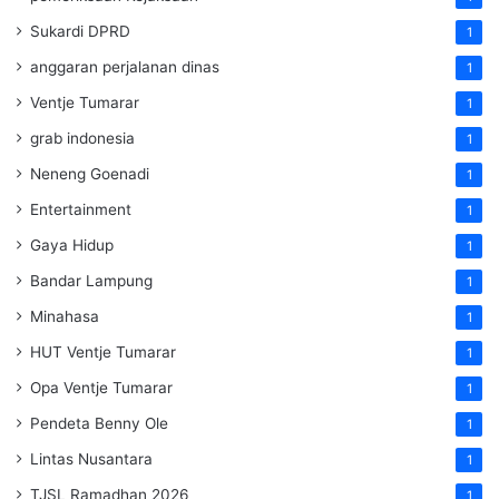
Sukardi DPRD
1
anggaran perjalanan dinas
1
Ventje Tumarar
1
grab indonesia
1
Neneng Goenadi
1
Entertainment
1
Gaya Hidup
1
Bandar Lampung
1
Minahasa
1
HUT Ventje Tumarar
1
Opa Ventje Tumarar
1
Pendeta Benny Ole
1
Lintas Nusantara
1
TJSL Ramadhan 2026
1