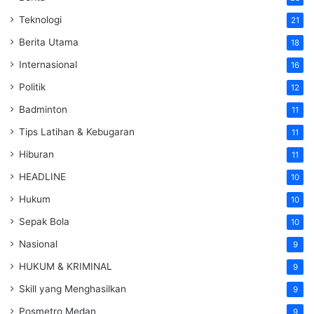
Teknologi
21
Berita Utama
18
Internasional
16
Politik
12
Badminton
11
Tips Latihan & Kebugaran
11
Hiburan
11
HEADLINE
10
Hukum
10
Sepak Bola
10
Nasional
9
HUKUM & KRIMINAL
9
Skill yang Menghasilkan
9
Posmetro Medan
9