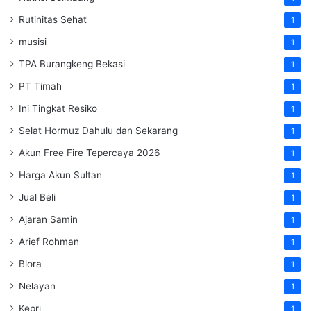
Rutinitas Sehat
1
musisi
1
TPA Burangkeng Bekasi
1
PT Timah
1
Ini Tingkat Resiko
1
Selat Hormuz Dahulu dan Sekarang
1
Akun Free Fire Tepercaya 2026
1
Harga Akun Sultan
1
Jual Beli
1
Ajaran Samin
1
Arief Rohman
1
Blora
1
Nelayan
1
Kepri
1