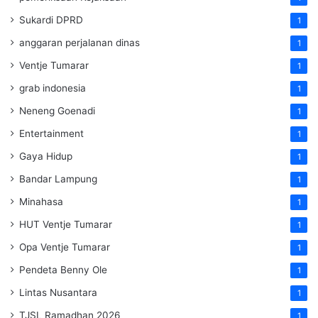
Sukardi DPRD
1
anggaran perjalanan dinas
1
Ventje Tumarar
1
grab indonesia
1
Neneng Goenadi
1
Entertainment
1
Gaya Hidup
1
Bandar Lampung
1
Minahasa
1
HUT Ventje Tumarar
1
Opa Ventje Tumarar
1
Pendeta Benny Ole
1
Lintas Nusantara
1
TJSL Ramadhan 2026
1