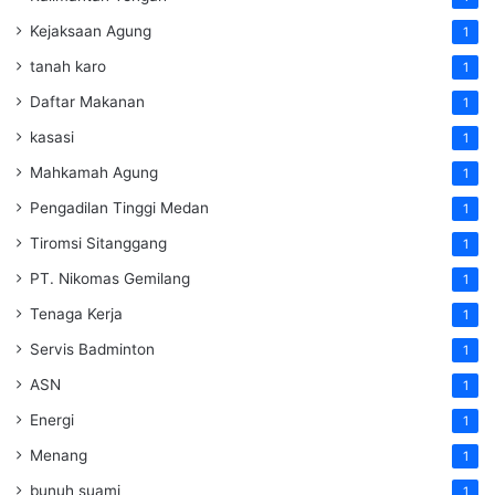
Kejaksaan Agung
1
tanah karo
1
Daftar Makanan
1
kasasi
1
Mahkamah Agung
1
Pengadilan Tinggi Medan
1
Tiromsi Sitanggang
1
PT. Nikomas Gemilang
1
Tenaga Kerja
1
Servis Badminton
1
ASN
1
Energi
1
Menang
1
bunuh suami
1