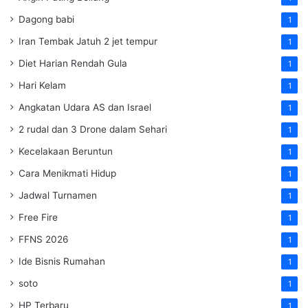
Dagong babi
1
Iran Tembak Jatuh 2 jet tempur
1
Diet Harian Rendah Gula
1
Hari Kelam
1
Angkatan Udara AS dan Israel
1
2 rudal dan 3 Drone dalam Sehari
1
Kecelakaan Beruntun
1
Cara Menikmati Hidup
1
Jadwal Turnamen
1
Free Fire
1
FFNS 2026
1
Ide Bisnis Rumahan
1
soto
1
HP Terbaru
1