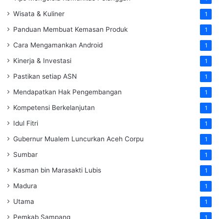
Wisata & Kuliner
1
Panduan Membuat Kemasan Produk
1
Cara Mengamankan Android
1
Kinerja & Investasi
1
Pastikan setiap ASN
1
Mendapatkan Hak Pengembangan
1
Kompetensi Berkelanjutan
1
Idul Fitri
1
Gubernur Mualem Luncurkan Aceh Corpu
1
Sumbar
1
Kasman bin Marasakti Lubis
1
Madura
1
Utama
1
Pemkab Sampang
1