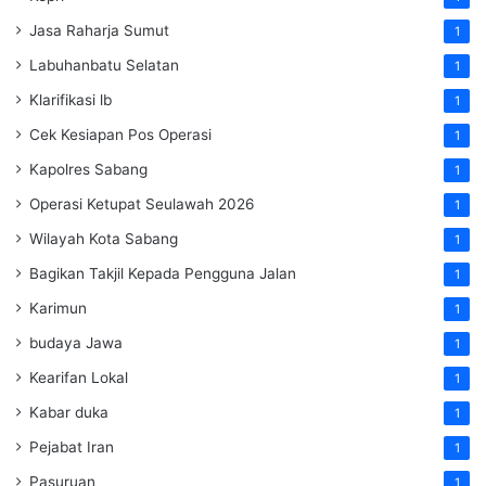
Jasa Raharja Sumut
1
Labuhanbatu Selatan
1
Klarifikasi lb
1
Cek Kesiapan Pos Operasi
1
Kapolres Sabang
1
Operasi Ketupat Seulawah 2026
1
Wilayah Kota Sabang
1
Bagikan Takjil Kepada Pengguna Jalan
1
Karimun
1
budaya Jawa
1
Kearifan Lokal
1
Kabar duka
1
Pejabat Iran
1
Pasuruan
1