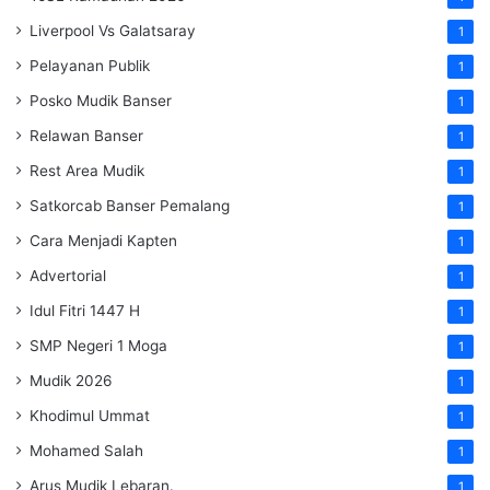
Liverpool Vs Galatsaray
1
Pelayanan Publik
1
Posko Mudik Banser
1
Relawan Banser
1
Rest Area Mudik
1
Satkorcab Banser Pemalang
1
Cara Menjadi Kapten
1
Advertorial
1
Idul Fitri 1447 H
1
SMP Negeri 1 Moga
1
Mudik 2026
1
Khodimul Ummat
1
Mohamed Salah
1
Arus Mudik Lebaran.
1