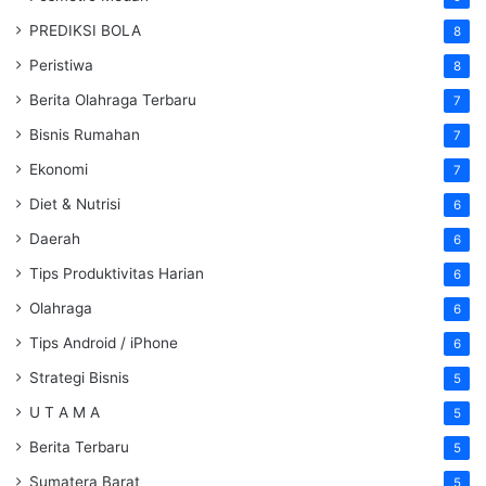
PREDIKSI BOLA
8
Peristiwa
8
Berita Olahraga Terbaru
7
Bisnis Rumahan
7
Ekonomi
7
Diet & Nutrisi
6
Daerah
6
Tips Produktivitas Harian
6
Olahraga
6
Tips Android / iPhone
6
Strategi Bisnis
5
U T A M A
5
Berita Terbaru
5
Sumatera Barat
5