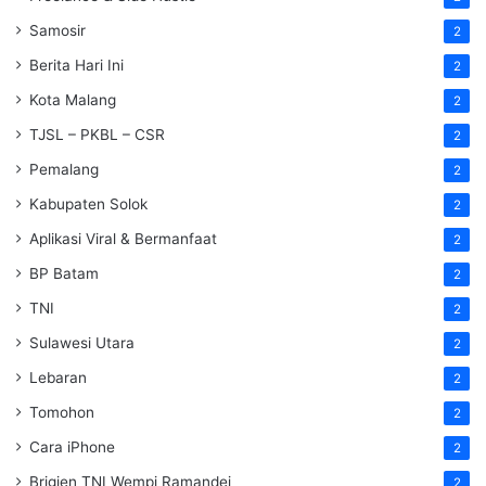
Samosir
2
Berita Hari Ini
2
Kota Malang
2
TJSL – PKBL – CSR
2
Pemalang
2
Kabupaten Solok
2
Aplikasi Viral & Bermanfaat
2
BP Batam
2
TNI
2
Sulawesi Utara
2
Lebaran
2
Tomohon
2
Cara iPhone
2
Brigjen TNI Wempi Ramandei
2