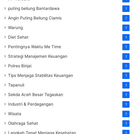
puting beliung Bantardawa
1
Angin Puting Beliung Ciamis
1
Warung
1
Diet Sehat
1
Pentingnya Waktu Me Time
1
Strategi Manajemen Keuangan
1
Polres Binjai
1
Tips Menjaga Stabilitas Keuangan
1
Tapanuli
1
Sekda Aceh Besar Tegaskan
1
Industri & Perdagangan
1
Wisata
1
Olahraga Sehat
1
Langkah Tepat Menjaga Kesehatan
1