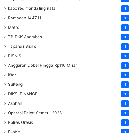
kapolres mandailing natal
1
Ramadan 1447 H
1
Metro
1
TP-PKK Anambas
1
Tapanuli Bisnis
1
BISNIS
1
Anggaran Dobel Hingga Rp110 Miliar
1
Iftar
1
Sulteng
1
DIKSI FINANCE
1
Asahan
1
Operasi Pekat Semeru 2026
1
Polres Gresik
1
Ekobis
1