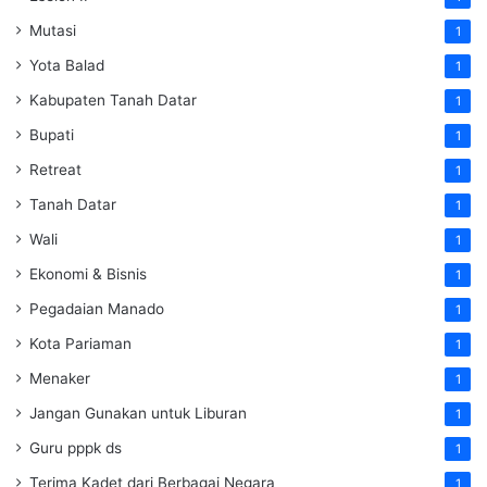
Mutasi
1
Yota Balad
1
Kabupaten Tanah Datar
1
Bupati
1
Retreat
1
Tanah Datar
1
Wali
1
Ekonomi & Bisnis
1
Pegadaian Manado
1
Kota Pariaman
1
Menaker
1
Jangan Gunakan untuk Liburan
1
Guru pppk ds
1
Terima Kadet dari Berbagai Negara
1