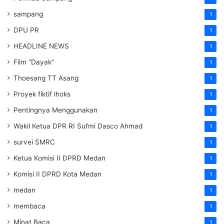
sampang
1
DPU PR
1
HEADLINE NEWS
1
Film “Dayak”
1
Thoesang TT Asang
1
Proyek fiktif lhoks
1
Pentingnya Menggunakan
1
Wakil Ketua DPR RI Sufmi Dasco Ahmad
1
survei SMRC
1
Ketua Komisi II DPRD Medan
1
Komisi II DPRD Kota Medan
1
medan
1
membaca
1
Minat Baca
1