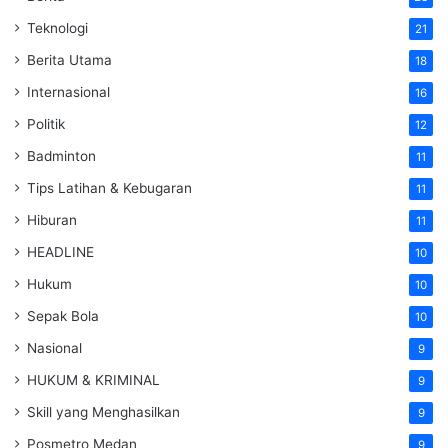
Teknologi
21
Berita Utama
18
Internasional
16
Politik
12
Badminton
11
Tips Latihan & Kebugaran
11
Hiburan
11
HEADLINE
10
Hukum
10
Sepak Bola
10
Nasional
9
HUKUM & KRIMINAL
9
Skill yang Menghasilkan
9
Posmetro Medan
9