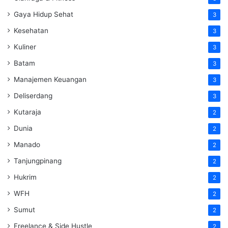
Gaya Hidup Sehat
3
Kesehatan
3
Kuliner
3
Batam
3
Manajemen Keuangan
3
Deliserdang
3
Kutaraja
2
Dunia
2
Manado
2
Tanjungpinang
2
Hukrim
2
WFH
2
Sumut
2
Freelance & Side Hustle
2