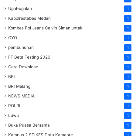
Ugal-ugalan
1
Kapolrestabes Medan
1
Kombes Pol Jeans Calvin Simanjuntak
1
OYO
1
pembunuhan
1
FF Beta Testing 2026
1
Cara Download
1
BRI
1
BRI Malang
1
NEWS MEDIA
1
POLRI
1
Luwu
1
Buka Puasa Bersama
1
Kampus 2 STIKES Datu Kamanre
1