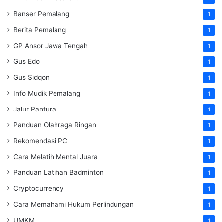
Banser Pemalang
1
Berita Pemalang
1
GP Ansor Jawa Tengah
1
Gus Edo
1
Gus Sidqon
1
Info Mudik Pemalang
1
Jalur Pantura
1
Panduan Olahraga Ringan
1
Rekomendasi PC
1
Cara Melatih Mental Juara
1
Panduan Latihan Badminton
1
Cryptocurrency
1
Cara Memahami Hukum Perlindungan
1
UMKM
1