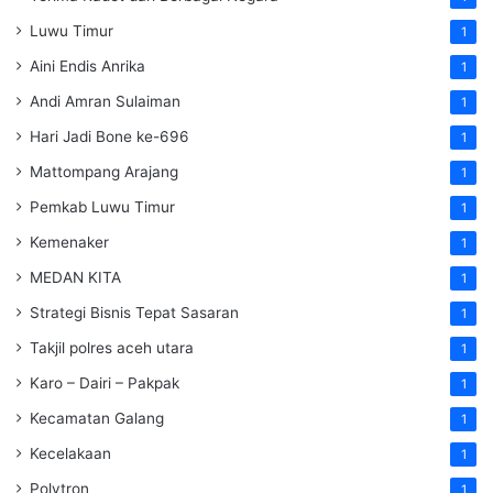
Luwu Timur
1
Aini Endis Anrika
1
Andi Amran Sulaiman
1
Hari Jadi Bone ke-696
1
Mattompang Arajang
1
Pemkab Luwu Timur
1
Kemenaker
1
MEDAN KITA
1
Strategi Bisnis Tepat Sasaran
1
Takjil polres aceh utara
1
Karo – Dairi – Pakpak
1
Kecamatan Galang
1
Kecelakaan
1
Polytron
1