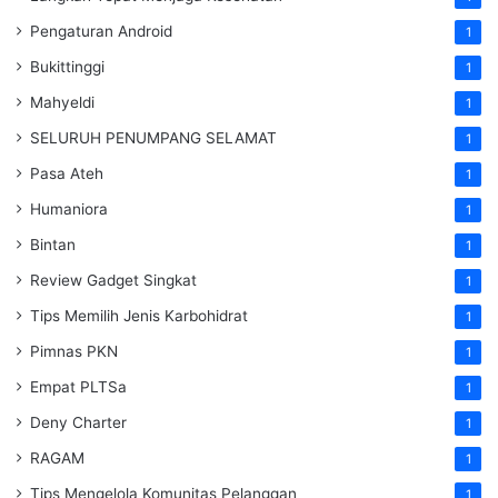
Pengaturan Android
1
Bukittinggi
1
Mahyeldi
1
SELURUH PENUMPANG SELAMAT
1
Pasa Ateh
1
Humaniora
1
Bintan
1
Review Gadget Singkat
1
Tips Memilih Jenis Karbohidrat
1
Pimnas PKN
1
Empat PLTSa
1
Deny Charter
1
RAGAM
1
Tips Mengelola Komunitas Pelanggan
1