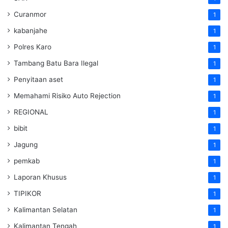
Curanmor
1
kabanjahe
1
Polres Karo
1
Tambang Batu Bara Ilegal
1
Penyitaan aset
1
Memahami Risiko Auto Rejection
1
REGIONAL
1
bibit
1
Jagung
1
pemkab
1
Laporan Khusus
1
TIPIKOR
1
Kalimantan Selatan
1
Kalimantan Tengah
1