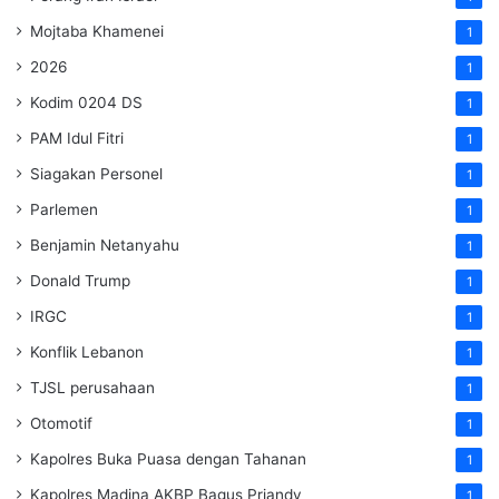
Mojtaba Khamenei
1
2026
1
Kodim 0204 DS
1
PAM Idul Fitri
1
Siagakan Personel
1
Parlemen
1
Benjamin Netanyahu
1
Donald Trump
1
IRGC
1
Konflik Lebanon
1
TJSL perusahaan
1
Otomotif
1
Kapolres Buka Puasa dengan Tahanan
1
Kapolres Madina AKBP Bagus Priandy
1