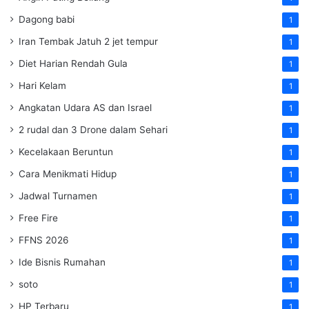
Dagong babi
1
Iran Tembak Jatuh 2 jet tempur
1
Diet Harian Rendah Gula
1
Hari Kelam
1
Angkatan Udara AS dan Israel
1
2 rudal dan 3 Drone dalam Sehari
1
Kecelakaan Beruntun
1
Cara Menikmati Hidup
1
Jadwal Turnamen
1
Free Fire
1
FFNS 2026
1
Ide Bisnis Rumahan
1
soto
1
HP Terbaru
1