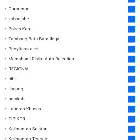
Curanmor
1
kabanjahe
1
Polres Karo
1
Tambang Batu Bara Ilegal
1
Penyitaan aset
1
Memahami Risiko Auto Rejection
1
REGIONAL
1
bibit
1
Jagung
1
pemkab
1
Laporan Khusus
1
TIPIKOR
1
Kalimantan Selatan
1
Kalimantan Tengah
1