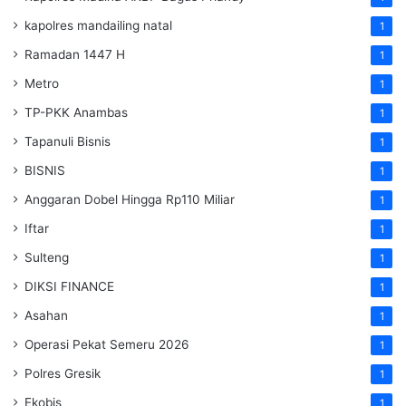
kapolres mandailing natal
1
Ramadan 1447 H
1
Metro
1
TP-PKK Anambas
1
Tapanuli Bisnis
1
BISNIS
1
Anggaran Dobel Hingga Rp110 Miliar
1
Iftar
1
Sulteng
1
DIKSI FINANCE
1
Asahan
1
Operasi Pekat Semeru 2026
1
Polres Gresik
1
Ekobis
1