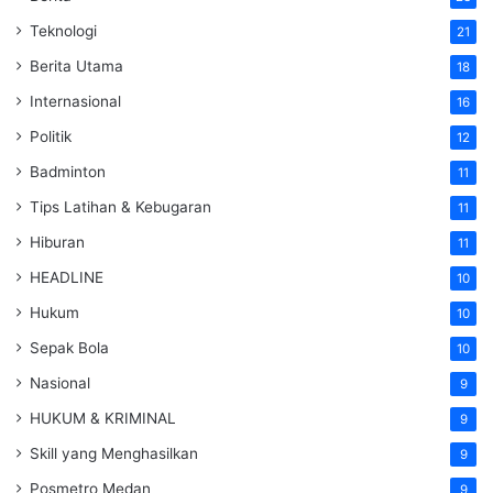
Teknologi
21
Berita Utama
18
Internasional
16
Politik
12
Badminton
11
Tips Latihan & Kebugaran
11
Hiburan
11
HEADLINE
10
Hukum
10
Sepak Bola
10
Nasional
9
HUKUM & KRIMINAL
9
Skill yang Menghasilkan
9
Posmetro Medan
9