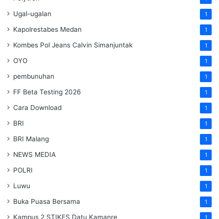
Ugal-ugalan
1
Kapolrestabes Medan
1
Kombes Pol Jeans Calvin Simanjuntak
1
OYO
1
pembunuhan
1
FF Beta Testing 2026
1
Cara Download
1
BRI
1
BRI Malang
1
NEWS MEDIA
1
POLRI
1
Luwu
1
Buka Puasa Bersama
1
Kampus 2 STIKES Datu Kamanre
1