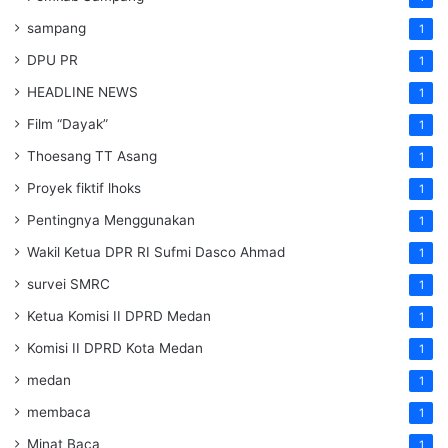
sampang
1
DPU PR
1
HEADLINE NEWS
1
Film “Dayak”
1
Thoesang TT Asang
1
Proyek fiktif lhoks
1
Pentingnya Menggunakan
1
Wakil Ketua DPR RI Sufmi Dasco Ahmad
1
survei SMRC
1
Ketua Komisi II DPRD Medan
1
Komisi II DPRD Kota Medan
1
medan
1
membaca
1
Minat Baca
1