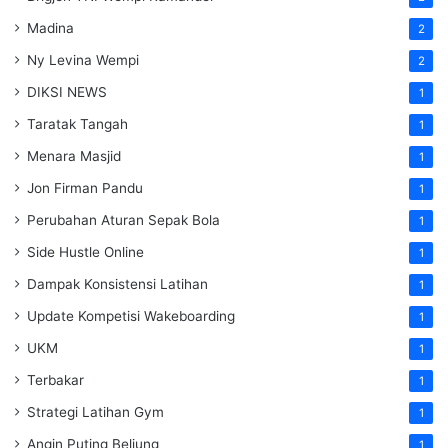
Madina
2
Ny Levina Wempi
2
DIKSI NEWS
1
Taratak Tangah
1
Menara Masjid
1
Jon Firman Pandu
1
Perubahan Aturan Sepak Bola
1
Side Hustle Online
1
Dampak Konsistensi Latihan
1
Update Kompetisi Wakeboarding
1
UKM
1
Terbakar
1
Strategi Latihan Gym
1
Angin Puting Beliung
1