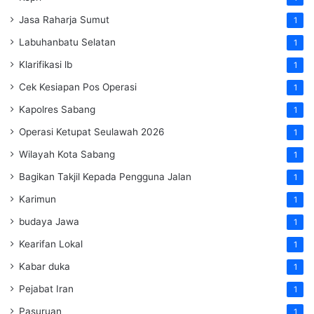
Jasa Raharja Sumut
1
Labuhanbatu Selatan
1
Klarifikasi lb
1
Cek Kesiapan Pos Operasi
1
Kapolres Sabang
1
Operasi Ketupat Seulawah 2026
1
Wilayah Kota Sabang
1
Bagikan Takjil Kepada Pengguna Jalan
1
Karimun
1
budaya Jawa
1
Kearifan Lokal
1
Kabar duka
1
Pejabat Iran
1
Pasuruan
1