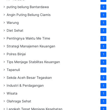
puting beliung Bantardawa
1
Angin Puting Beliung Ciamis
1
Warung
1
Diet Sehat
1
Pentingnya Waktu Me Time
1
Strategi Manajemen Keuangan
1
Polres Binjai
1
Tips Menjaga Stabilitas Keuangan
1
Tapanuli
1
Sekda Aceh Besar Tegaskan
1
Industri & Perdagangan
1
Wisata
1
Olahraga Sehat
1
Langkah Tepat Menjaga Kesehatan
1