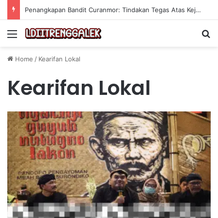
Penangkapan Bandit Curanmor: Tindakan Tegas Atas Kejahatan Sepeda Motor
Menu
Se
Home
/
Kearifan Lokal
Kearifan Lokal