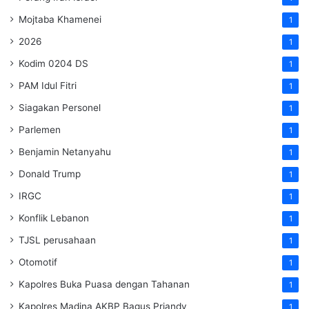
Mojtaba Khamenei
1
2026
1
Kodim 0204 DS
1
PAM Idul Fitri
1
Siagakan Personel
1
Parlemen
1
Benjamin Netanyahu
1
Donald Trump
1
IRGC
1
Konflik Lebanon
1
TJSL perusahaan
1
Otomotif
1
Kapolres Buka Puasa dengan Tahanan
1
Kapolres Madina AKBP Bagus Priandy
1