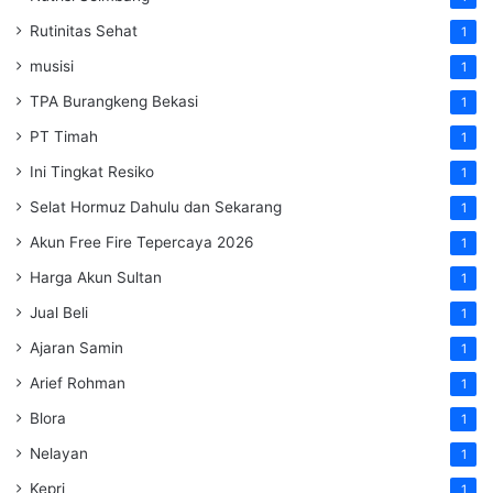
Rutinitas Sehat
1
musisi
1
TPA Burangkeng Bekasi
1
PT Timah
1
Ini Tingkat Resiko
1
Selat Hormuz Dahulu dan Sekarang
1
Akun Free Fire Tepercaya 2026
1
Harga Akun Sultan
1
Jual Beli
1
Ajaran Samin
1
Arief Rohman
1
Blora
1
Nelayan
1
Kepri
1