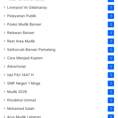
Liverpool Vs Galatsaray
1
Pelayanan Publik
1
Posko Mudik Banser
1
Relawan Banser
1
Rest Area Mudik
1
Satkorcab Banser Pemalang
1
Cara Menjadi Kapten
1
Advertorial
1
Idul Fitri 1447 H
1
SMP Negeri 1 Moga
1
Mudik 2026
1
Khodimul Ummat
1
Mohamed Salah
1
Arus Mudik Lebaran.
1