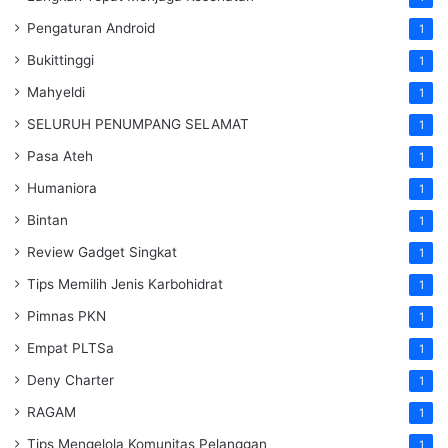
Pengaturan Android
1
Bukittinggi
1
Mahyeldi
1
SELURUH PENUMPANG SELAMAT
1
Pasa Ateh
1
Humaniora
1
Bintan
1
Review Gadget Singkat
1
Tips Memilih Jenis Karbohidrat
1
Pimnas PKN
1
Empat PLTSa
1
Deny Charter
1
RAGAM
1
Tips Mengelola Komunitas Pelanggan
1