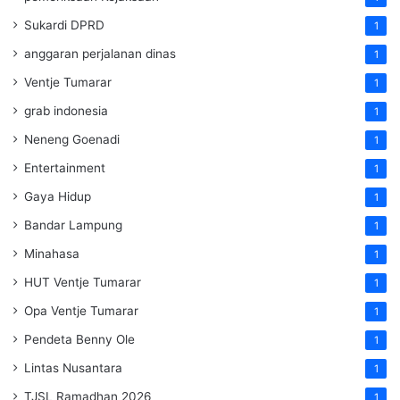
Sukardi DPRD
1
anggaran perjalanan dinas
1
Ventje Tumarar
1
grab indonesia
1
Neneng Goenadi
1
Entertainment
1
Gaya Hidup
1
Bandar Lampung
1
Minahasa
1
HUT Ventje Tumarar
1
Opa Ventje Tumarar
1
Pendeta Benny Ole
1
Lintas Nusantara
1
TJSL Ramadhan 2026
1