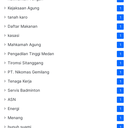
Kejaksaan Agung
1
tanah karo
1
Daftar Makanan
1
kasasi
1
Mahkamah Agung
1
Pengadilan Tinggi Medan
1
Tiromsi Sitanggang
1
PT. Nikomas Gemilang
1
Tenaga Kerja
1
Servis Badminton
1
ASN
1
Energi
1
Menang
1
bunuh suami
1