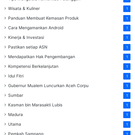
Wisata & Kuliner
1
Panduan Membuat Kemasan Produk
1
Cara Mengamankan Android
1
Kinerja & Investasi
1
Pastikan setiap ASN
1
Mendapatkan Hak Pengembangan
1
Kompetensi Berkelanjutan
1
Idul Fitri
1
Gubernur Mualem Luncurkan Aceh Corpu
1
Sumbar
1
Kasman bin Marasakti Lubis
1
Madura
1
Utama
1
Pemkab Sampang
1