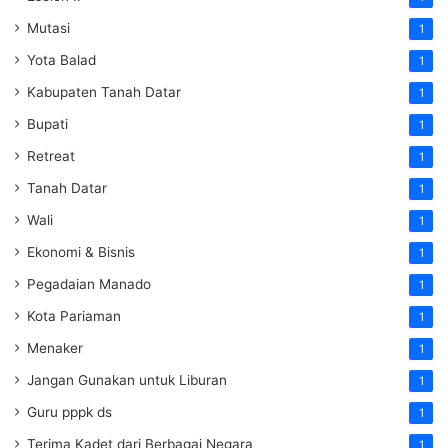
Mutasi
1
Yota Balad
1
Kabupaten Tanah Datar
1
Bupati
1
Retreat
1
Tanah Datar
1
Wali
1
Ekonomi & Bisnis
1
Pegadaian Manado
1
Kota Pariaman
1
Menaker
1
Jangan Gunakan untuk Liburan
1
Guru pppk ds
1
Terima Kadet dari Berbagai Negara
1