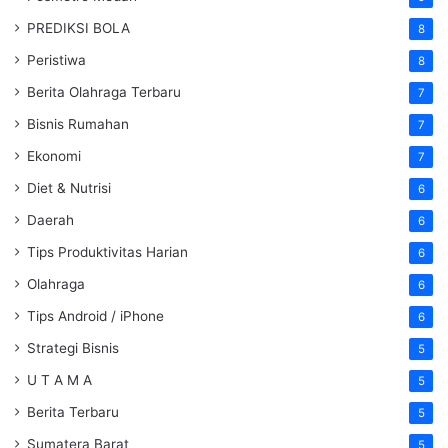
PREDIKSI BOLA
8
Peristiwa
8
Berita Olahraga Terbaru
7
Bisnis Rumahan
7
Ekonomi
7
Diet & Nutrisi
6
Daerah
6
Tips Produktivitas Harian
6
Olahraga
6
Tips Android / iPhone
6
Strategi Bisnis
5
U T A M A
5
Berita Terbaru
5
Sumatera Barat
5