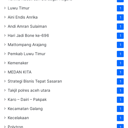
Luwu Timur
1
Aini Endis Anrika
1
Andi Amran Sulaiman
1
Hari Jadi Bone ke-696
1
Mattompang Arajang
1
Pemkab Luwu Timur
1
Kemenaker
1
MEDAN KITA
1
Strategi Bisnis Tepat Sasaran
1
Takjil polres aceh utara
1
Karo – Dairi – Pakpak
1
Kecamatan Galang
1
Kecelakaan
1
Polytron
1