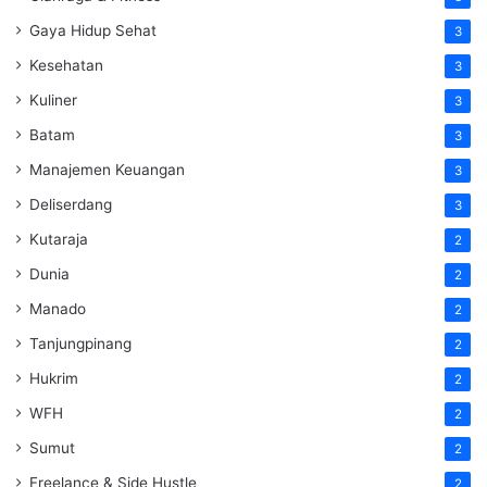
Gaya Hidup Sehat
3
Kesehatan
3
Kuliner
3
Batam
3
Manajemen Keuangan
3
Deliserdang
3
Kutaraja
2
Dunia
2
Manado
2
Tanjungpinang
2
Hukrim
2
WFH
2
Sumut
2
Freelance & Side Hustle
2