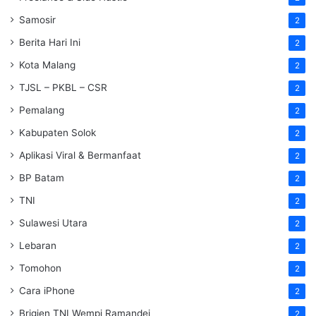
Samosir
2
Berita Hari Ini
2
Kota Malang
2
TJSL – PKBL – CSR
2
Pemalang
2
Kabupaten Solok
2
Aplikasi Viral & Bermanfaat
2
BP Batam
2
TNI
2
Sulawesi Utara
2
Lebaran
2
Tomohon
2
Cara iPhone
2
Brigjen TNI Wempi Ramandei
2