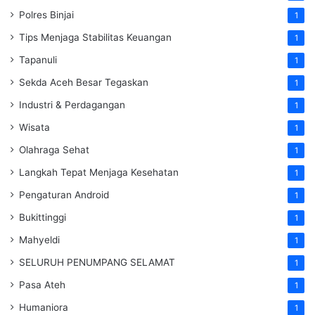
Polres Binjai
1
Tips Menjaga Stabilitas Keuangan
1
Tapanuli
1
Sekda Aceh Besar Tegaskan
1
Industri & Perdagangan
1
Wisata
1
Olahraga Sehat
1
Langkah Tepat Menjaga Kesehatan
1
Pengaturan Android
1
Bukittinggi
1
Mahyeldi
1
SELURUH PENUMPANG SELAMAT
1
Pasa Ateh
1
Humaniora
1