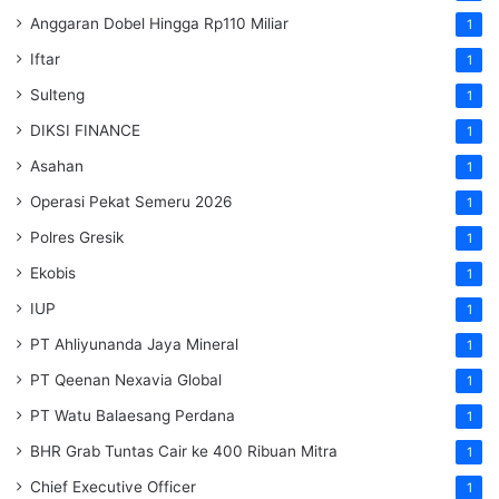
Anggaran Dobel Hingga Rp110 Miliar
1
Iftar
1
Sulteng
1
DIKSI FINANCE
1
Asahan
1
Operasi Pekat Semeru 2026
1
Polres Gresik
1
Ekobis
1
IUP
1
PT Ahliyunanda Jaya Mineral
1
PT Qeenan Nexavia Global
1
PT Watu Balaesang Perdana
1
BHR Grab Tuntas Cair ke 400 Ribuan Mitra
1
Chief Executive Officer
1