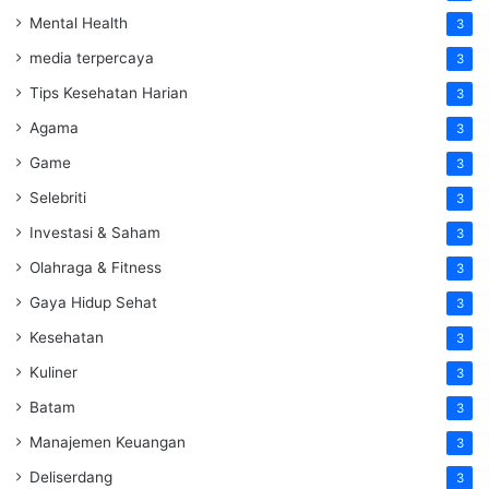
Mental Health
3
media terpercaya
3
Tips Kesehatan Harian
3
Agama
3
Game
3
Selebriti
3
Investasi & Saham
3
Olahraga & Fitness
3
Gaya Hidup Sehat
3
Kesehatan
3
Kuliner
3
Batam
3
Manajemen Keuangan
3
Deliserdang
3