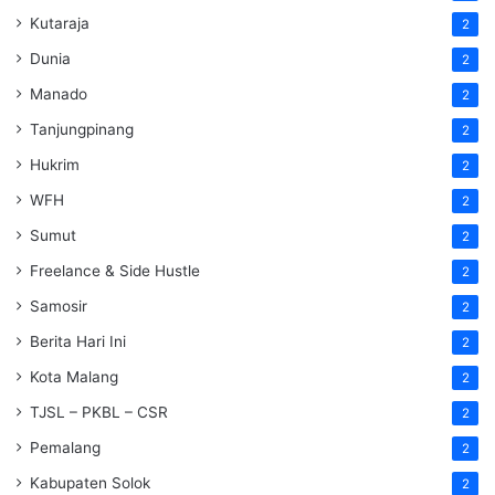
Kutaraja
2
Dunia
2
Manado
2
Tanjungpinang
2
Hukrim
2
WFH
2
Sumut
2
Freelance & Side Hustle
2
Samosir
2
Berita Hari Ini
2
Kota Malang
2
TJSL – PKBL – CSR
2
Pemalang
2
Kabupaten Solok
2