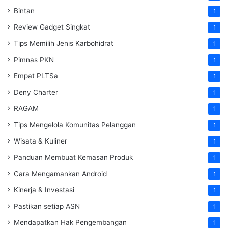
Bintan
1
Review Gadget Singkat
1
Tips Memilih Jenis Karbohidrat
1
Pimnas PKN
1
Empat PLTSa
1
Deny Charter
1
RAGAM
1
Tips Mengelola Komunitas Pelanggan
1
Wisata & Kuliner
1
Panduan Membuat Kemasan Produk
1
Cara Mengamankan Android
1
Kinerja & Investasi
1
Pastikan setiap ASN
1
Mendapatkan Hak Pengembangan
1