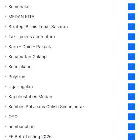
Kemenaker
1
MEDAN KITA
1
Strategi Bisnis Tepat Sasaran
1
Takjil polres aceh utara
1
Karo – Dairi – Pakpak
1
Kecamatan Galang
1
Kecelakaan
1
Polytron
1
Ugal-ugalan
1
Kapolrestabes Medan
1
Kombes Pol Jeans Calvin Simanjuntak
1
OYO
1
pembunuhan
1
FF Beta Testing 2026
1