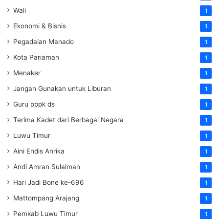
Wali
1
Ekonomi & Bisnis
1
Pegadaian Manado
1
Kota Pariaman
1
Menaker
1
Jangan Gunakan untuk Liburan
1
Guru pppk ds
1
Terima Kadet dari Berbagai Negara
1
Luwu Timur
1
Aini Endis Anrika
1
Andi Amran Sulaiman
1
Hari Jadi Bone ke-696
1
Mattompang Arajang
1
Pemkab Luwu Timur
1