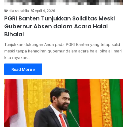
bila salsabila
April 4, 2026
PGRI Banten Tunjukkan Soliditas Meski
Gubernur Absen dalam Acara Halal
Bihalal
Tunjukkan dukungan Anda pada PGRI Banten yang tetap solid
meski tanpa kehadiran gubernur dalam acara halal bihalal, mari
kita rayakan…
Read More »