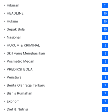
Hiburan
11
HEADLINE
10
Hukum
10
Sepak Bola
10
Nasional
9
HUKUM & KRIMINAL
9
Skill yang Menghasilkan
9
Posmetro Medan
9
PREDIKSI BOLA
8
Peristiwa
8
Berita Olahraga Terbaru
7
Bisnis Rumahan
7
Ekonomi
7
Diet & Nutrisi
6