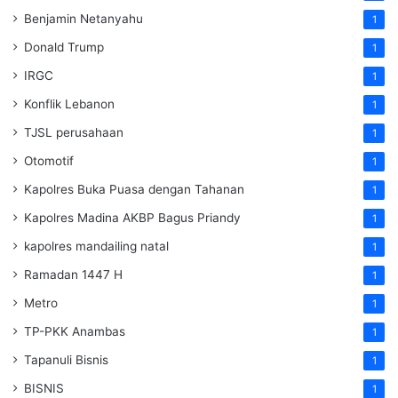
Benjamin Netanyahu
1
Donald Trump
1
IRGC
1
Konflik Lebanon
1
TJSL perusahaan
1
Otomotif
1
Kapolres Buka Puasa dengan Tahanan
1
Kapolres Madina AKBP Bagus Priandy
1
kapolres mandailing natal
1
Ramadan 1447 H
1
Metro
1
TP-PKK Anambas
1
Tapanuli Bisnis
1
BISNIS
1