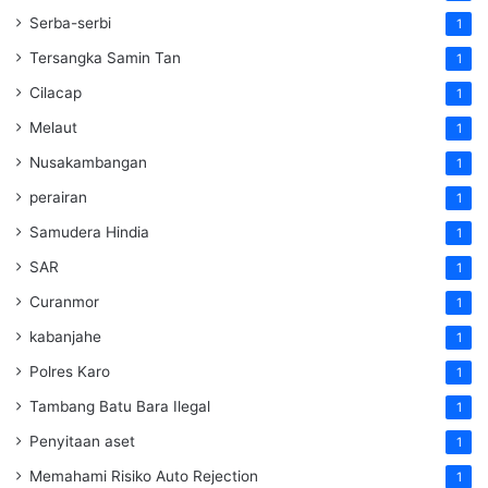
Serba-serbi
1
Tersangka Samin Tan
1
Cilacap
1
Melaut
1
Nusakambangan
1
perairan
1
Samudera Hindia
1
SAR
1
Curanmor
1
kabanjahe
1
Polres Karo
1
Tambang Batu Bara Ilegal
1
Penyitaan aset
1
Memahami Risiko Auto Rejection
1