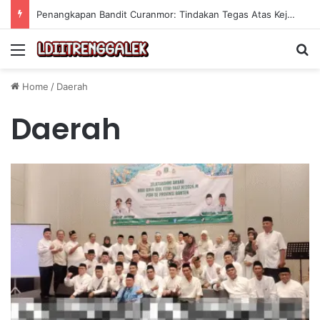
Penangkapan Bandit Curanmor: Tindakan Tegas Atas Kejahatan Sepeda Motor
Menu
Se
Home
/
Daerah
Daerah