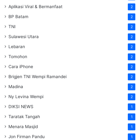
Aplikasi Viral & Bermanfaat
2
BP Batam
2
TNI
2
Sulawesi Utara
2
Lebaran
2
Tomohon
2
Cara iPhone
2
Brigjen TNI Wempi Ramandei
2
Madina
2
Ny Levina Wempi
2
DIKSI NEWS
1
Taratak Tangah
1
Menara Masjid
1
Jon Firman Pandu
1