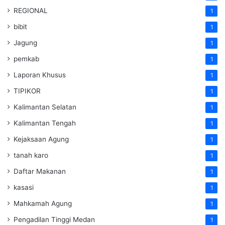
REGIONAL
1
bibit
1
Jagung
1
pemkab
1
Laporan Khusus
1
TIPIKOR
1
Kalimantan Selatan
1
Kalimantan Tengah
1
Kejaksaan Agung
1
tanah karo
1
Daftar Makanan
1
kasasi
1
Mahkamah Agung
1
Pengadilan Tinggi Medan
1