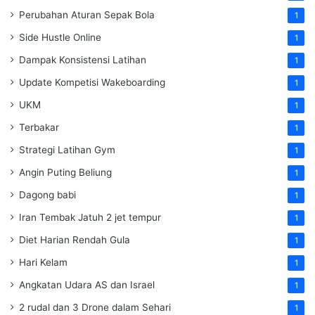
Perubahan Aturan Sepak Bola
1
Side Hustle Online
1
Dampak Konsistensi Latihan
1
Update Kompetisi Wakeboarding
1
UKM
1
Terbakar
1
Strategi Latihan Gym
1
Angin Puting Beliung
1
Dagong babi
1
Iran Tembak Jatuh 2 jet tempur
1
Diet Harian Rendah Gula
1
Hari Kelam
1
Angkatan Udara AS dan Israel
1
2 rudal dan 3 Drone dalam Sehari
1