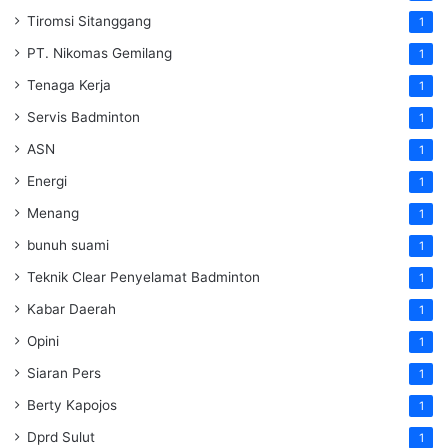
Tiromsi Sitanggang
1
PT. Nikomas Gemilang
1
Tenaga Kerja
1
Servis Badminton
1
ASN
1
Energi
1
Menang
1
bunuh suami
1
Teknik Clear Penyelamat Badminton
1
Kabar Daerah
1
Opini
1
Siaran Pers
1
Berty Kapojos
1
Dprd Sulut
1