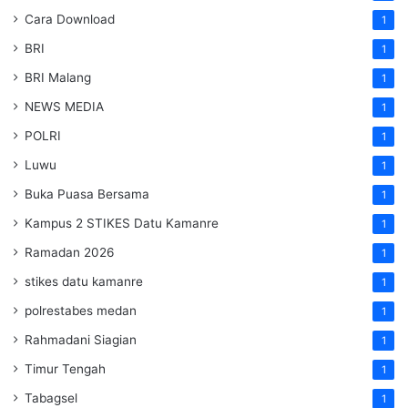
Cara Download
1
BRI
1
BRI Malang
1
NEWS MEDIA
1
POLRI
1
Luwu
1
Buka Puasa Bersama
1
Kampus 2 STIKES Datu Kamanre
1
Ramadan 2026
1
stikes datu kamanre
1
polrestabes medan
1
Rahmadani Siagian
1
Timur Tengah
1
Tabagsel
1