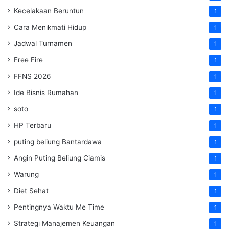
Kecelakaan Beruntun
1
Cara Menikmati Hidup
1
Jadwal Turnamen
1
Free Fire
1
FFNS 2026
1
Ide Bisnis Rumahan
1
soto
1
HP Terbaru
1
puting beliung Bantardawa
1
Angin Puting Beliung Ciamis
1
Warung
1
Diet Sehat
1
Pentingnya Waktu Me Time
1
Strategi Manajemen Keuangan
1