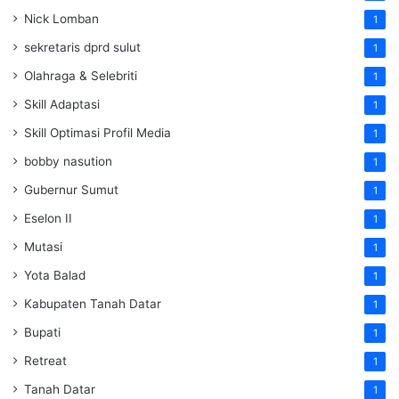
Nick Lomban
1
sekretaris dprd sulut
1
Olahraga & Selebriti
1
Skill Adaptasi
1
Skill Optimasi Profil Media
1
bobby nasution
1
Gubernur Sumut
1
Eselon II
1
Mutasi
1
Yota Balad
1
Kabupaten Tanah Datar
1
Bupati
1
Retreat
1
Tanah Datar
1