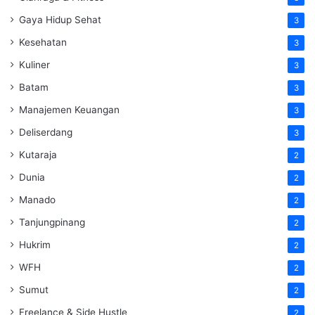
Gaya Hidup Sehat
3
Kesehatan
3
Kuliner
3
Batam
3
Manajemen Keuangan
3
Deliserdang
3
Kutaraja
2
Dunia
2
Manado
2
Tanjungpinang
2
Hukrim
2
WFH
2
Sumut
2
Freelance & Side Hustle
2