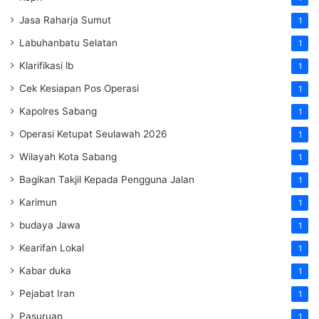
Jasa Raharja Sumut
1
Labuhanbatu Selatan
1
Klarifikasi lb
1
Cek Kesiapan Pos Operasi
1
Kapolres Sabang
1
Operasi Ketupat Seulawah 2026
1
Wilayah Kota Sabang
1
Bagikan Takjil Kepada Pengguna Jalan
1
Karimun
1
budaya Jawa
1
Kearifan Lokal
1
Kabar duka
1
Pejabat Iran
1
Pasuruan
1