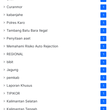
Curanmor
1
kabanjahe
1
Polres Karo
1
Tambang Batu Bara Ilegal
1
Penyitaan aset
1
Memahami Risiko Auto Rejection
1
REGIONAL
1
bibit
1
Jagung
1
pemkab
1
Laporan Khusus
1
TIPIKOR
1
Kalimantan Selatan
1
Kalimantan Tengah
1