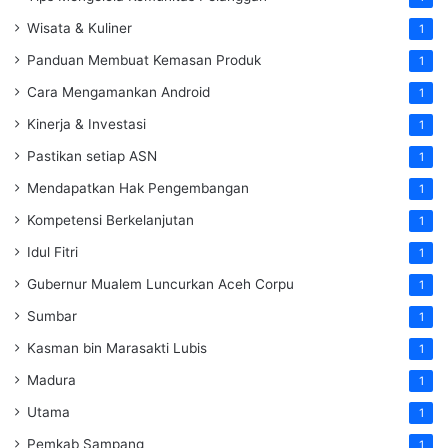
Wisata & Kuliner
1
Panduan Membuat Kemasan Produk
1
Cara Mengamankan Android
1
Kinerja & Investasi
1
Pastikan setiap ASN
1
Mendapatkan Hak Pengembangan
1
Kompetensi Berkelanjutan
1
Idul Fitri
1
Gubernur Mualem Luncurkan Aceh Corpu
1
Sumbar
1
Kasman bin Marasakti Lubis
1
Madura
1
Utama
1
Pemkab Sampang
1