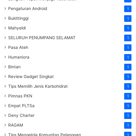
Pengaturan Android
1
Bukittinggi
1
Mahyeldi
1
SELURUH PENUMPANG SELAMAT
1
Pasa Ateh
1
Humaniora
1
Bintan
1
Review Gadget Singkat
1
Tips Memilih Jenis Karbohidrat
1
Pimnas PKN
1
Empat PLTSa
1
Deny Charter
1
RAGAM
1
Tips Mengelola Komunitas Pelanggan
1