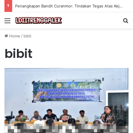
Penangkapan Bandit Curanmor: Tindakan Tegas Atas Kejahatan Sepeda Motor
Menu
Se
Home
/
bibit
bibit