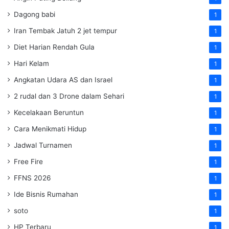
Dagong babi
1
Iran Tembak Jatuh 2 jet tempur
1
Diet Harian Rendah Gula
1
Hari Kelam
1
Angkatan Udara AS dan Israel
1
2 rudal dan 3 Drone dalam Sehari
1
Kecelakaan Beruntun
1
Cara Menikmati Hidup
1
Jadwal Turnamen
1
Free Fire
1
FFNS 2026
1
Ide Bisnis Rumahan
1
soto
1
HP Terbaru
1