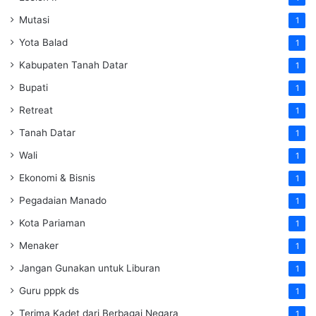
Mutasi
1
Yota Balad
1
Kabupaten Tanah Datar
1
Bupati
1
Retreat
1
Tanah Datar
1
Wali
1
Ekonomi & Bisnis
1
Pegadaian Manado
1
Kota Pariaman
1
Menaker
1
Jangan Gunakan untuk Liburan
1
Guru pppk ds
1
Terima Kadet dari Berbagai Negara
1