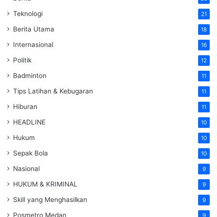
Teknologi
21
Berita Utama
18
Internasional
16
Politik
12
Badminton
11
Tips Latihan & Kebugaran
11
Hiburan
11
HEADLINE
10
Hukum
10
Sepak Bola
10
Nasional
9
HUKUM & KRIMINAL
9
Skill yang Menghasilkan
9
Posmetro Medan
9