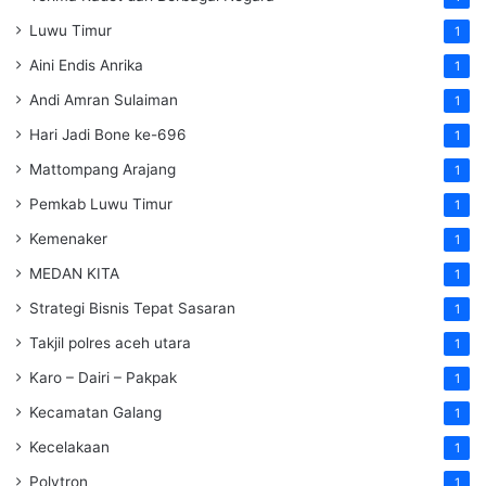
Luwu Timur
1
Aini Endis Anrika
1
Andi Amran Sulaiman
1
Hari Jadi Bone ke-696
1
Mattompang Arajang
1
Pemkab Luwu Timur
1
Kemenaker
1
MEDAN KITA
1
Strategi Bisnis Tepat Sasaran
1
Takjil polres aceh utara
1
Karo – Dairi – Pakpak
1
Kecamatan Galang
1
Kecelakaan
1
Polytron
1