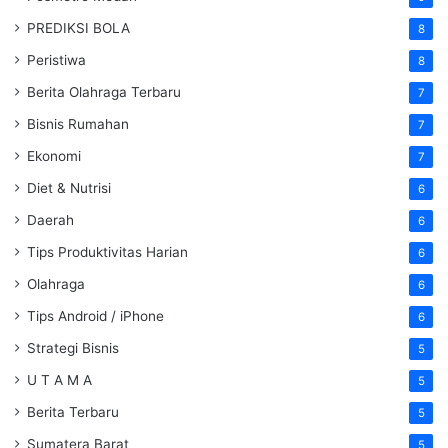
PREDIKSI BOLA
8
Peristiwa
8
Berita Olahraga Terbaru
7
Bisnis Rumahan
7
Ekonomi
7
Diet & Nutrisi
6
Daerah
6
Tips Produktivitas Harian
6
Olahraga
6
Tips Android / iPhone
6
Strategi Bisnis
5
U T A M A
5
Berita Terbaru
5
Sumatera Barat
5