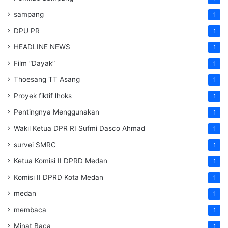
sampang
1
DPU PR
1
HEADLINE NEWS
1
Film “Dayak”
1
Thoesang TT Asang
1
Proyek fiktif lhoks
1
Pentingnya Menggunakan
1
Wakil Ketua DPR RI Sufmi Dasco Ahmad
1
survei SMRC
1
Ketua Komisi II DPRD Medan
1
Komisi II DPRD Kota Medan
1
medan
1
membaca
1
Minat Baca
1