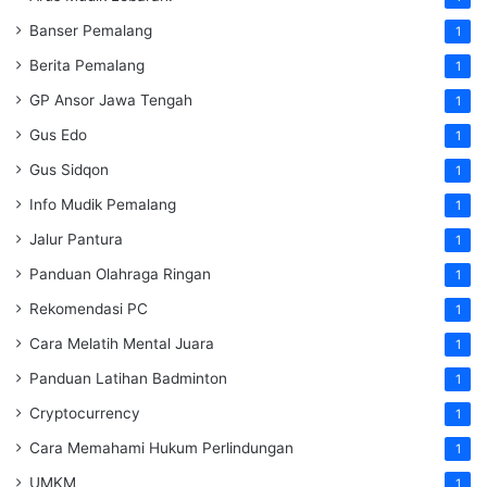
Banser Pemalang
1
Berita Pemalang
1
GP Ansor Jawa Tengah
1
Gus Edo
1
Gus Sidqon
1
Info Mudik Pemalang
1
Jalur Pantura
1
Panduan Olahraga Ringan
1
Rekomendasi PC
1
Cara Melatih Mental Juara
1
Panduan Latihan Badminton
1
Cryptocurrency
1
Cara Memahami Hukum Perlindungan
1
UMKM
1