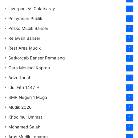
Liverpool Vs Galatsaray
1
Pelayanan Publik
1
Posko Mudik Banser
1
Relawan Banser
1
Rest Area Mudik
1
Satkorcab Banser Pemalang
1
Cara Menjadi Kapten
1
Advertorial
1
Idul Fitri 1447 H
1
SMP Negeri 1 Moga
1
Mudik 2026
1
Khodimul Ummat
1
Mohamed Salah
1
Arus Mudik Lebaran.
1