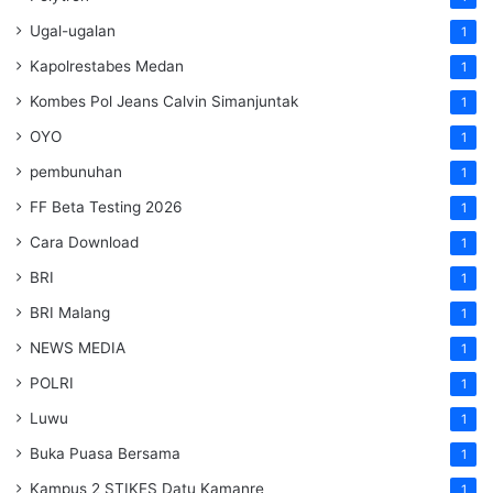
Ugal-ugalan
1
Kapolrestabes Medan
1
Kombes Pol Jeans Calvin Simanjuntak
1
OYO
1
pembunuhan
1
FF Beta Testing 2026
1
Cara Download
1
BRI
1
BRI Malang
1
NEWS MEDIA
1
POLRI
1
Luwu
1
Buka Puasa Bersama
1
Kampus 2 STIKES Datu Kamanre
1