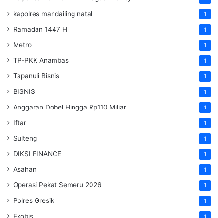
kapolres mandailing natal
1
Ramadan 1447 H
1
Metro
1
TP-PKK Anambas
1
Tapanuli Bisnis
1
BISNIS
1
Anggaran Dobel Hingga Rp110 Miliar
1
Iftar
1
Sulteng
1
DIKSI FINANCE
1
Asahan
1
Operasi Pekat Semeru 2026
1
Polres Gresik
1
Ekobis
1