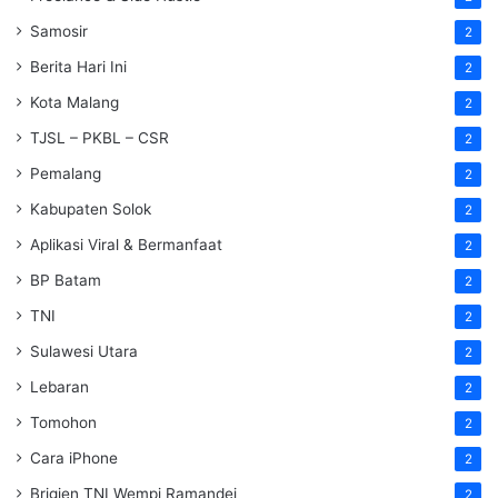
Samosir
2
Berita Hari Ini
2
Kota Malang
2
TJSL – PKBL – CSR
2
Pemalang
2
Kabupaten Solok
2
Aplikasi Viral & Bermanfaat
2
BP Batam
2
TNI
2
Sulawesi Utara
2
Lebaran
2
Tomohon
2
Cara iPhone
2
Brigjen TNI Wempi Ramandei
2