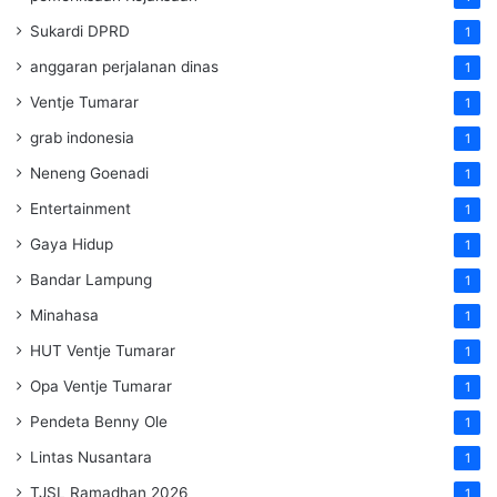
Sukardi DPRD
1
anggaran perjalanan dinas
1
Ventje Tumarar
1
grab indonesia
1
Neneng Goenadi
1
Entertainment
1
Gaya Hidup
1
Bandar Lampung
1
Minahasa
1
HUT Ventje Tumarar
1
Opa Ventje Tumarar
1
Pendeta Benny Ole
1
Lintas Nusantara
1
TJSL Ramadhan 2026
1