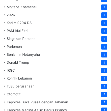
Mojtaba Khamenei
1
2026
1
Kodim 0204 DS
1
PAM Idul Fitri
1
Siagakan Personel
1
Parlemen
1
Benjamin Netanyahu
1
Donald Trump
1
IRGC
1
Konflik Lebanon
1
TJSL perusahaan
1
Otomotif
1
Kapolres Buka Puasa dengan Tahanan
1
Kapolres Madina AKBP Bagus Priandy
1