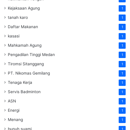
Kejaksaan Agung
1
tanah karo
1
Daftar Makanan
1
kasasi
1
Mahkamah Agung
1
Pengadilan Tinggi Medan
1
Tiromsi Sitanggang
1
PT. Nikomas Gemilang
1
Tenaga Kerja
1
Servis Badminton
1
ASN
1
Energi
1
Menang
1
bunuh suami
1