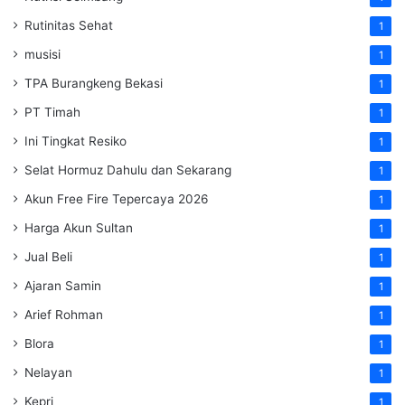
Rutinitas Sehat
1
musisi
1
TPA Burangkeng Bekasi
1
PT Timah
1
Ini Tingkat Resiko
1
Selat Hormuz Dahulu dan Sekarang
1
Akun Free Fire Tepercaya 2026
1
Harga Akun Sultan
1
Jual Beli
1
Ajaran Samin
1
Arief Rohman
1
Blora
1
Nelayan
1
Kepri
1