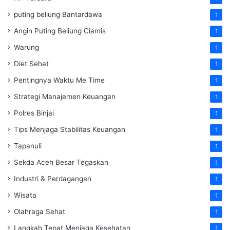
puting beliung Bantardawa
1
Angin Puting Beliung Ciamis
1
Warung
1
Diet Sehat
1
Pentingnya Waktu Me Time
1
Strategi Manajemen Keuangan
1
Polres Binjai
1
Tips Menjaga Stabilitas Keuangan
1
Tapanuli
1
Sekda Aceh Besar Tegaskan
1
Industri & Perdagangan
1
Wisata
1
Olahraga Sehat
1
Langkah Tepat Menjaga Kesehatan
1