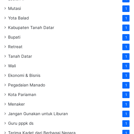
Mutasi
1
Yota Balad
1
Kabupaten Tanah Datar
1
Bupati
1
Retreat
1
Tanah Datar
1
Wali
1
Ekonomi & Bisnis
1
Pegadaian Manado
1
Kota Pariaman
1
Menaker
1
Jangan Gunakan untuk Liburan
1
Guru pppk ds
1
Terima Kadet dari Berbagai Negara
1