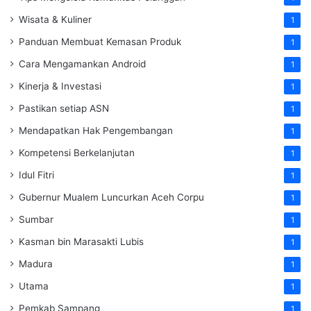
Wisata & Kuliner
1
Panduan Membuat Kemasan Produk
1
Cara Mengamankan Android
1
Kinerja & Investasi
1
Pastikan setiap ASN
1
Mendapatkan Hak Pengembangan
1
Kompetensi Berkelanjutan
1
Idul Fitri
1
Gubernur Mualem Luncurkan Aceh Corpu
1
Sumbar
1
Kasman bin Marasakti Lubis
1
Madura
1
Utama
1
Pemkab Sampang
1