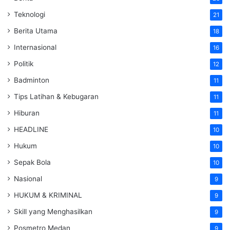
Teknologi
21
Berita Utama
18
Internasional
16
Politik
12
Badminton
11
Tips Latihan & Kebugaran
11
Hiburan
11
HEADLINE
10
Hukum
10
Sepak Bola
10
Nasional
9
HUKUM & KRIMINAL
9
Skill yang Menghasilkan
9
Posmetro Medan
9