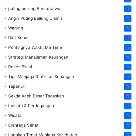
puting beliung Bantardawa
1
Angin Puting Beliung Ciamis
1
Warung
1
Diet Sehat
1
Pentingnya Waktu Me Time
1
Strategi Manajemen Keuangan
1
Polres Binjai
1
Tips Menjaga Stabilitas Keuangan
1
Tapanuli
1
Sekda Aceh Besar Tegaskan
1
Industri & Perdagangan
1
Wisata
1
Olahraga Sehat
1
Langkah Tepat Menjaga Kesehatan
1