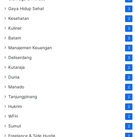
Gaya Hidup Sehat
3
Kesehatan
3
Kuliner
3
Batam
3
Manajemen Keuangan
3
Deliserdang
3
Kutaraja
2
Dunia
2
Manado
2
Tanjungpinang
2
Hukrim
2
WFH
2
Sumut
2
Freelance & Side Hustle
2