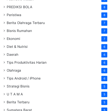
PREDIKSI BOLA
8
Peristiwa
8
Berita Olahraga Terbaru
7
Bisnis Rumahan
7
Ekonomi
7
Diet & Nutrisi
6
Daerah
6
Tips Produktivitas Harian
6
Olahraga
6
Tips Android / iPhone
6
Strategi Bisnis
5
U T A M A
5
Berita Terbaru
5
Sumatera Barat
5