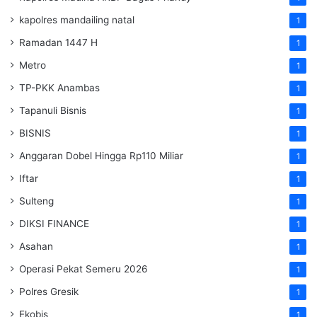
kapolres mandailing natal
1
Ramadan 1447 H
1
Metro
1
TP-PKK Anambas
1
Tapanuli Bisnis
1
BISNIS
1
Anggaran Dobel Hingga Rp110 Miliar
1
Iftar
1
Sulteng
1
DIKSI FINANCE
1
Asahan
1
Operasi Pekat Semeru 2026
1
Polres Gresik
1
Ekobis
1