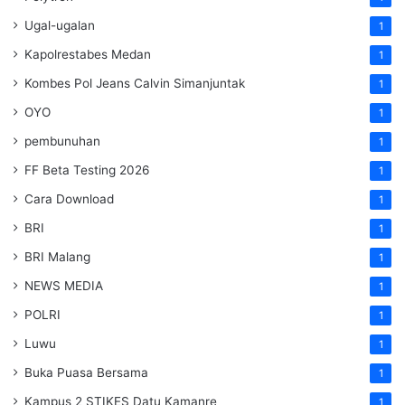
Ugal-ugalan
1
Kapolrestabes Medan
1
Kombes Pol Jeans Calvin Simanjuntak
1
OYO
1
pembunuhan
1
FF Beta Testing 2026
1
Cara Download
1
BRI
1
BRI Malang
1
NEWS MEDIA
1
POLRI
1
Luwu
1
Buka Puasa Bersama
1
Kampus 2 STIKES Datu Kamanre
1