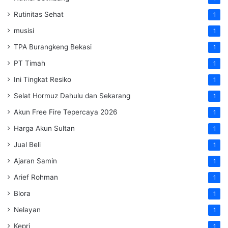
Rutinitas Sehat
1
musisi
1
TPA Burangkeng Bekasi
1
PT Timah
1
Ini Tingkat Resiko
1
Selat Hormuz Dahulu dan Sekarang
1
Akun Free Fire Tepercaya 2026
1
Harga Akun Sultan
1
Jual Beli
1
Ajaran Samin
1
Arief Rohman
1
Blora
1
Nelayan
1
Kepri
1