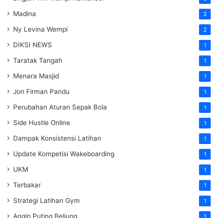
Madina
2
Ny Levina Wempi
2
DIKSI NEWS
1
Taratak Tangah
1
Menara Masjid
1
Jon Firman Pandu
1
Perubahan Aturan Sepak Bola
1
Side Hustle Online
1
Dampak Konsistensi Latihan
1
Update Kompetisi Wakeboarding
1
UKM
1
Terbakar
1
Strategi Latihan Gym
1
Angin Puting Beliung
1