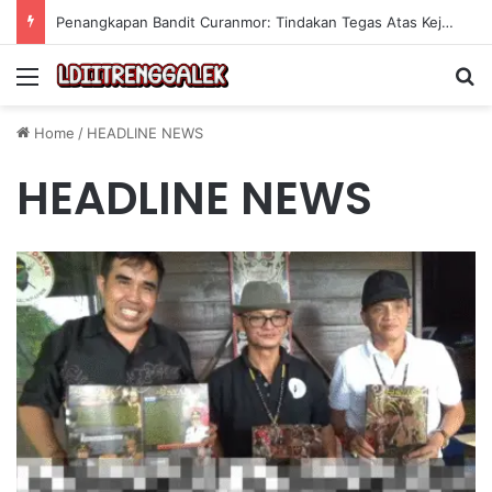
Penangkapan Bandit Curanmor: Tindakan Tegas Atas Kejahatan Sepeda Motor
Menu
Se
Home
/
HEADLINE NEWS
HEADLINE NEWS