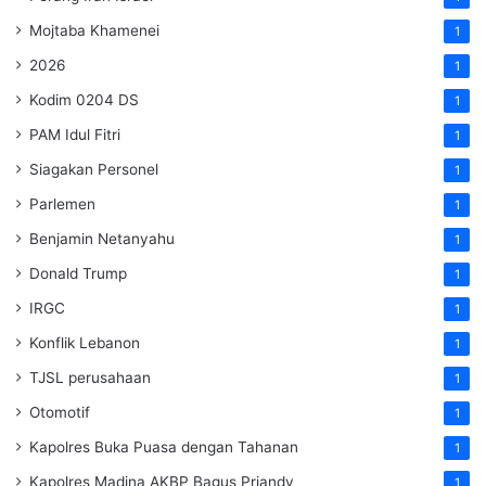
Mojtaba Khamenei
1
2026
1
Kodim 0204 DS
1
PAM Idul Fitri
1
Siagakan Personel
1
Parlemen
1
Benjamin Netanyahu
1
Donald Trump
1
IRGC
1
Konflik Lebanon
1
TJSL perusahaan
1
Otomotif
1
Kapolres Buka Puasa dengan Tahanan
1
Kapolres Madina AKBP Bagus Priandy
1