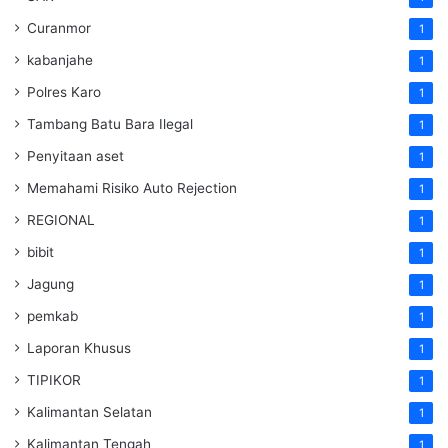
Curanmor
1
kabanjahe
1
Polres Karo
1
Tambang Batu Bara Ilegal
1
Penyitaan aset
1
Memahami Risiko Auto Rejection
1
REGIONAL
1
bibit
1
Jagung
1
pemkab
1
Laporan Khusus
1
TIPIKOR
1
Kalimantan Selatan
1
Kalimantan Tengah
1