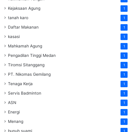
Kejaksaan Agung
1
tanah karo
1
Daftar Makanan
1
kasasi
1
Mahkamah Agung
1
Pengadilan Tinggi Medan
1
Tiromsi Sitanggang
1
PT. Nikomas Gemilang
1
Tenaga Kerja
1
Servis Badminton
1
ASN
1
Energi
1
Menang
1
bunuh suami
1