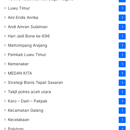
Luwu Timur
1
Aini Endis Anrika
1
Andi Amran Sulaiman
1
Hari Jadi Bone ke-696
1
Mattompang Arajang
1
Pemkab Luwu Timur
1
Kemenaker
1
MEDAN KITA
1
Strategi Bisnis Tepat Sasaran
1
Takjil polres aceh utara
1
Karo – Dairi – Pakpak
1
Kecamatan Galang
1
Kecelakaan
1
Polytron
1