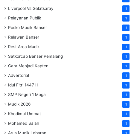
Liverpool Vs Galatsaray
1
Pelayanan Publik
1
Posko Mudik Banser
1
Relawan Banser
1
Rest Area Mudik
1
Satkorcab Banser Pemalang
1
Cara Menjadi Kapten
1
Advertorial
1
Idul Fitri 1447 H
1
SMP Negeri 1 Moga
1
Mudik 2026
1
Khodimul Ummat
1
Mohamed Salah
1
Arus Mudik Lebaran.
1