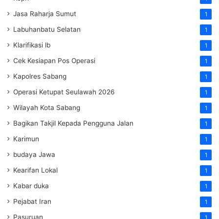
Jasa Raharja Sumut
1
Labuhanbatu Selatan
1
Klarifikasi lb
1
Cek Kesiapan Pos Operasi
1
Kapolres Sabang
1
Operasi Ketupat Seulawah 2026
1
Wilayah Kota Sabang
1
Bagikan Takjil Kepada Pengguna Jalan
1
Karimun
1
budaya Jawa
1
Kearifan Lokal
1
Kabar duka
1
Pejabat Iran
1
Pasuruan
1