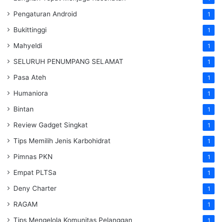
Pengaturan Android
1
Bukittinggi
1
Mahyeldi
1
SELURUH PENUMPANG SELAMAT
1
Pasa Ateh
1
Humaniora
1
Bintan
1
Review Gadget Singkat
1
Tips Memilih Jenis Karbohidrat
1
Pimnas PKN
1
Empat PLTSa
1
Deny Charter
1
RAGAM
1
Tips Mengelola Komunitas Pelanggan
1