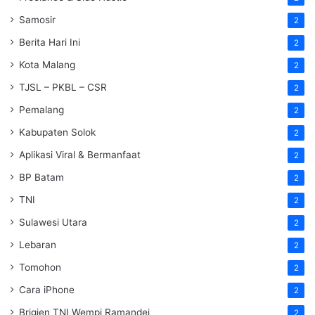
Samosir
2
Berita Hari Ini
2
Kota Malang
2
TJSL – PKBL – CSR
2
Pemalang
2
Kabupaten Solok
2
Aplikasi Viral & Bermanfaat
2
BP Batam
2
TNI
2
Sulawesi Utara
2
Lebaran
2
Tomohon
2
Cara iPhone
2
Brigjen TNI Wempi Ramandei
2