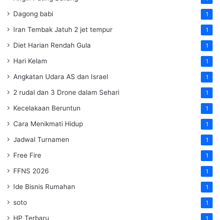
Dagong babi
1
Iran Tembak Jatuh 2 jet tempur
1
Diet Harian Rendah Gula
1
Hari Kelam
1
Angkatan Udara AS dan Israel
1
2 rudal dan 3 Drone dalam Sehari
1
Kecelakaan Beruntun
1
Cara Menikmati Hidup
1
Jadwal Turnamen
1
Free Fire
1
FFNS 2026
1
Ide Bisnis Rumahan
1
soto
1
HP Terbaru
1