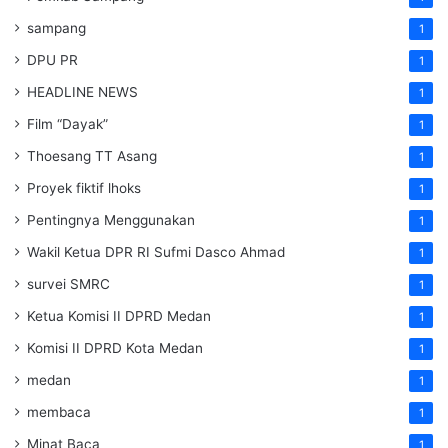
sampang
1
DPU PR
1
HEADLINE NEWS
1
Film “Dayak”
1
Thoesang TT Asang
1
Proyek fiktif lhoks
1
Pentingnya Menggunakan
1
Wakil Ketua DPR RI Sufmi Dasco Ahmad
1
survei SMRC
1
Ketua Komisi II DPRD Medan
1
Komisi II DPRD Kota Medan
1
medan
1
membaca
1
Minat Baca
1