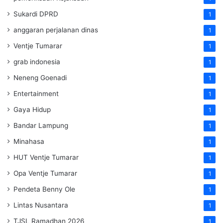
Sukardi DPRD
1
anggaran perjalanan dinas
1
Ventje Tumarar
1
grab indonesia
1
Neneng Goenadi
1
Entertainment
1
Gaya Hidup
1
Bandar Lampung
1
Minahasa
1
HUT Ventje Tumarar
1
Opa Ventje Tumarar
1
Pendeta Benny Ole
1
Lintas Nusantara
1
TJSL Ramadhan 2026
1