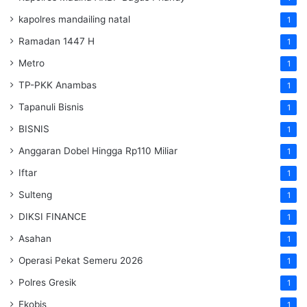
kapolres mandailing natal
1
Ramadan 1447 H
1
Metro
1
TP-PKK Anambas
1
Tapanuli Bisnis
1
BISNIS
1
Anggaran Dobel Hingga Rp110 Miliar
1
Iftar
1
Sulteng
1
DIKSI FINANCE
1
Asahan
1
Operasi Pekat Semeru 2026
1
Polres Gresik
1
Ekobis
1