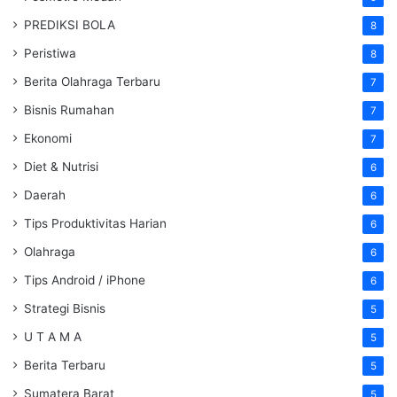
PREDIKSI BOLA
8
Peristiwa
8
Berita Olahraga Terbaru
7
Bisnis Rumahan
7
Ekonomi
7
Diet & Nutrisi
6
Daerah
6
Tips Produktivitas Harian
6
Olahraga
6
Tips Android / iPhone
6
Strategi Bisnis
5
U T A M A
5
Berita Terbaru
5
Sumatera Barat
5