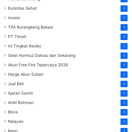
Rutinitas Sehat
1
musisi
1
TPA Burangkeng Bekasi
1
PT Timah
1
Ini Tingkat Resiko
1
Selat Hormuz Dahulu dan Sekarang
1
Akun Free Fire Tepercaya 2026
1
Harga Akun Sultan
1
Jual Beli
1
Ajaran Samin
1
Arief Rohman
1
Blora
1
Nelayan
1
Kepri
1