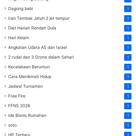
Dagong babi
1
Iran Tembak Jatuh 2 jet tempur
1
Diet Harian Rendah Gula
1
Hari Kelam
1
Angkatan Udara AS dan Israel
1
2 rudal dan 3 Drone dalam Sehari
1
Kecelakaan Beruntun
1
Cara Menikmati Hidup
1
Jadwal Turnamen
1
Free Fire
1
FFNS 2026
1
Ide Bisnis Rumahan
1
soto
1
HP Terbaru
1