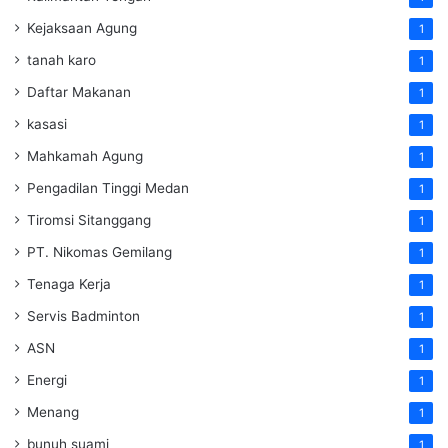
Kejaksaan Agung
1
tanah karo
1
Daftar Makanan
1
kasasi
1
Mahkamah Agung
1
Pengadilan Tinggi Medan
1
Tiromsi Sitanggang
1
PT. Nikomas Gemilang
1
Tenaga Kerja
1
Servis Badminton
1
ASN
1
Energi
1
Menang
1
bunuh suami
1