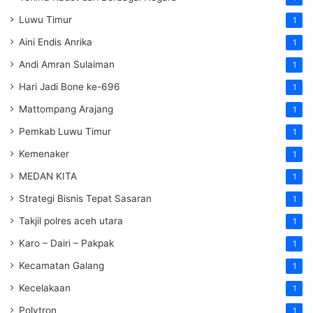
Luwu Timur
1
Aini Endis Anrika
1
Andi Amran Sulaiman
1
Hari Jadi Bone ke-696
1
Mattompang Arajang
1
Pemkab Luwu Timur
1
Kemenaker
1
MEDAN KITA
1
Strategi Bisnis Tepat Sasaran
1
Takjil polres aceh utara
1
Karo – Dairi – Pakpak
1
Kecamatan Galang
1
Kecelakaan
1
Polytron
1