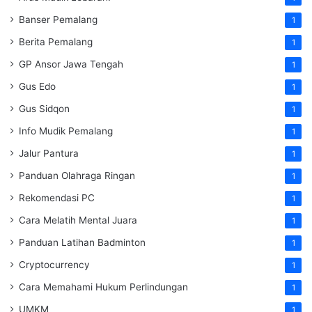
Banser Pemalang
1
Berita Pemalang
1
GP Ansor Jawa Tengah
1
Gus Edo
1
Gus Sidqon
1
Info Mudik Pemalang
1
Jalur Pantura
1
Panduan Olahraga Ringan
1
Rekomendasi PC
1
Cara Melatih Mental Juara
1
Panduan Latihan Badminton
1
Cryptocurrency
1
Cara Memahami Hukum Perlindungan
1
UMKM
1