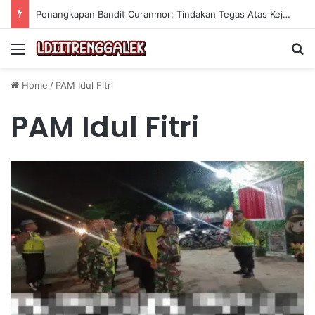
Penangkapan Bandit Curanmor: Tindakan Tegas Atas Kejahatan Sepeda Motor
Menu
Se
Home
/
PAM Idul Fitri
PAM Idul Fitri