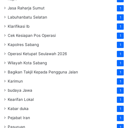
Jasa Raharja Sumut
1
Labuhanbatu Selatan
1
Klarifikasi lb
1
Cek Kesiapan Pos Operasi
1
Kapolres Sabang
1
Operasi Ketupat Seulawah 2026
1
Wilayah Kota Sabang
1
Bagikan Takjil Kepada Pengguna Jalan
1
Karimun
1
budaya Jawa
1
Kearifan Lokal
1
Kabar duka
1
Pejabat Iran
1
Pasuruan
1