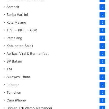
Samosir
2
Berita Hari Ini
2
Kota Malang
2
TJSL – PKBL – CSR
2
Pemalang
2
Kabupaten Solok
2
Aplikasi Viral & Bermanfaat
2
BP Batam
2
TNI
2
Sulawesi Utara
2
Lebaran
2
Tomohon
2
Cara iPhone
2
Brigjen TNI Wempi Ramandei
2