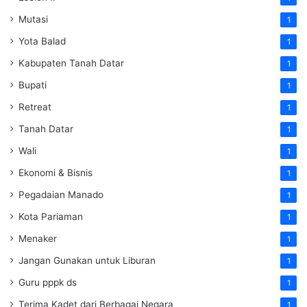
Mutasi
1
Yota Balad
1
Kabupaten Tanah Datar
1
Bupati
1
Retreat
1
Tanah Datar
1
Wali
1
Ekonomi & Bisnis
1
Pegadaian Manado
1
Kota Pariaman
1
Menaker
1
Jangan Gunakan untuk Liburan
1
Guru pppk ds
1
Terima Kadet dari Berbagai Negara
1