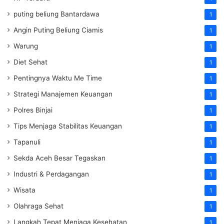
puting beliung Bantardawa
1
Angin Puting Beliung Ciamis
1
Warung
1
Diet Sehat
1
Pentingnya Waktu Me Time
1
Strategi Manajemen Keuangan
1
Polres Binjai
1
Tips Menjaga Stabilitas Keuangan
1
Tapanuli
1
Sekda Aceh Besar Tegaskan
1
Industri & Perdagangan
1
Wisata
1
Olahraga Sehat
1
Langkah Tepat Menjaga Kesehatan
1