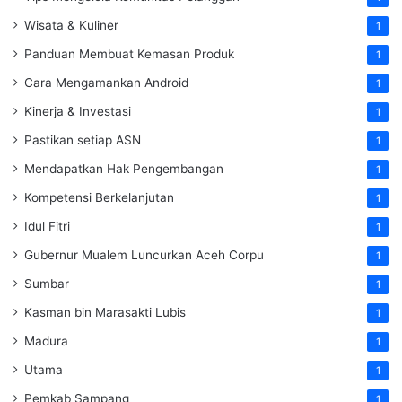
Wisata & Kuliner
1
Panduan Membuat Kemasan Produk
1
Cara Mengamankan Android
1
Kinerja & Investasi
1
Pastikan setiap ASN
1
Mendapatkan Hak Pengembangan
1
Kompetensi Berkelanjutan
1
Idul Fitri
1
Gubernur Mualem Luncurkan Aceh Corpu
1
Sumbar
1
Kasman bin Marasakti Lubis
1
Madura
1
Utama
1
Pemkab Sampang
1