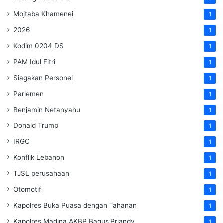
Mojtaba Khamenei
1
2026
1
Kodim 0204 DS
1
PAM Idul Fitri
1
Siagakan Personel
1
Parlemen
1
Benjamin Netanyahu
1
Donald Trump
1
IRGC
1
Konflik Lebanon
1
TJSL perusahaan
1
Otomotif
1
Kapolres Buka Puasa dengan Tahanan
1
Kapolres Madina AKBP Bagus Priandy
1