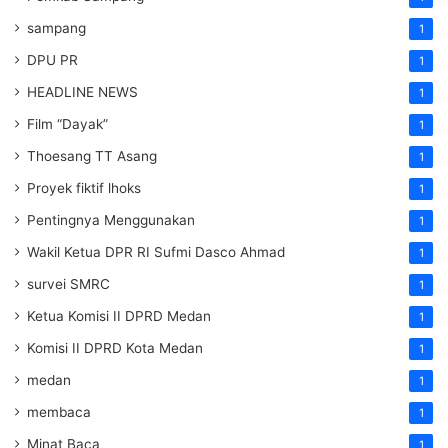
sampang
1
DPU PR
1
HEADLINE NEWS
1
Film “Dayak”
1
Thoesang TT Asang
1
Proyek fiktif lhoks
1
Pentingnya Menggunakan
1
Wakil Ketua DPR RI Sufmi Dasco Ahmad
1
survei SMRC
1
Ketua Komisi II DPRD Medan
1
Komisi II DPRD Kota Medan
1
medan
1
membaca
1
Minat Baca
1