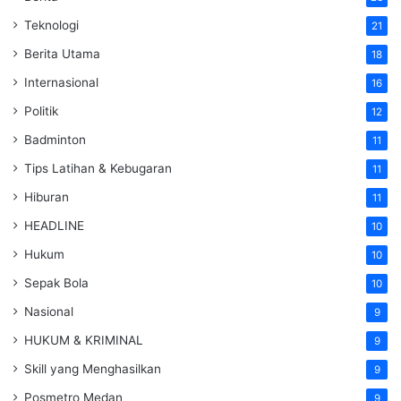
Teknologi
21
Berita Utama
18
Internasional
16
Politik
12
Badminton
11
Tips Latihan & Kebugaran
11
Hiburan
11
HEADLINE
10
Hukum
10
Sepak Bola
10
Nasional
9
HUKUM & KRIMINAL
9
Skill yang Menghasilkan
9
Posmetro Medan
9