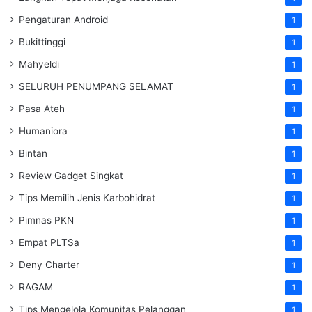
Pengaturan Android
1
Bukittinggi
1
Mahyeldi
1
SELURUH PENUMPANG SELAMAT
1
Pasa Ateh
1
Humaniora
1
Bintan
1
Review Gadget Singkat
1
Tips Memilih Jenis Karbohidrat
1
Pimnas PKN
1
Empat PLTSa
1
Deny Charter
1
RAGAM
1
Tips Mengelola Komunitas Pelanggan
1