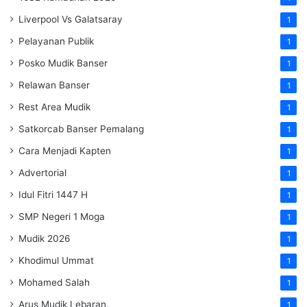
Liverpool Vs Galatsaray
1
Pelayanan Publik
1
Posko Mudik Banser
1
Relawan Banser
1
Rest Area Mudik
1
Satkorcab Banser Pemalang
1
Cara Menjadi Kapten
1
Advertorial
1
Idul Fitri 1447 H
1
SMP Negeri 1 Moga
1
Mudik 2026
1
Khodimul Ummat
1
Mohamed Salah
1
Arus Mudik Lebaran.
1