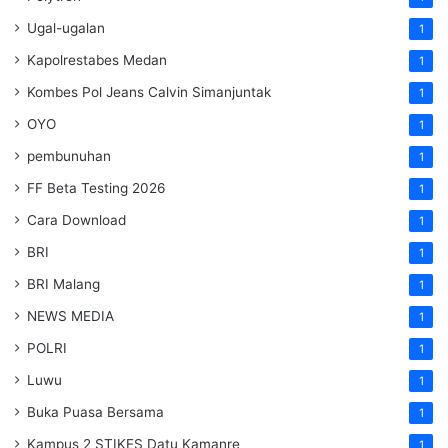
Ugal-ugalan
1
Kapolrestabes Medan
1
Kombes Pol Jeans Calvin Simanjuntak
1
OYO
1
pembunuhan
1
FF Beta Testing 2026
1
Cara Download
1
BRI
1
BRI Malang
1
NEWS MEDIA
1
POLRI
1
Luwu
1
Buka Puasa Bersama
1
Kampus 2 STIKES Datu Kamanre
1