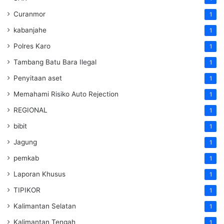
Curanmor
1
kabanjahe
1
Polres Karo
1
Tambang Batu Bara Ilegal
1
Penyitaan aset
1
Memahami Risiko Auto Rejection
1
REGIONAL
1
bibit
1
Jagung
1
pemkab
1
Laporan Khusus
1
TIPIKOR
1
Kalimantan Selatan
1
Kalimantan Tengah
1