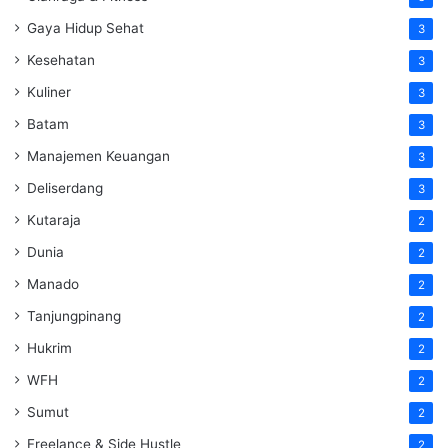
Gaya Hidup Sehat
3
Kesehatan
3
Kuliner
3
Batam
3
Manajemen Keuangan
3
Deliserdang
3
Kutaraja
2
Dunia
2
Manado
2
Tanjungpinang
2
Hukrim
2
WFH
2
Sumut
2
Freelance & Side Hustle
2