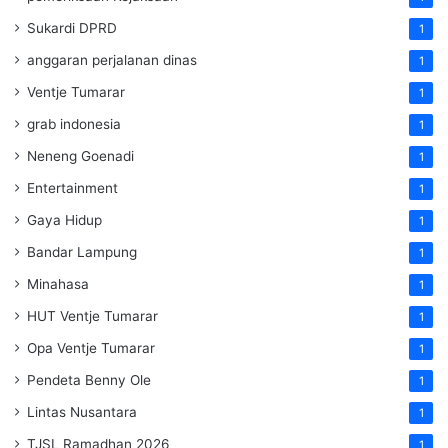
Sukardi DPRD
1
anggaran perjalanan dinas
1
Ventje Tumarar
1
grab indonesia
1
Neneng Goenadi
1
Entertainment
1
Gaya Hidup
1
Bandar Lampung
1
Minahasa
1
HUT Ventje Tumarar
1
Opa Ventje Tumarar
1
Pendeta Benny Ole
1
Lintas Nusantara
1
TJSL Ramadhan 2026
1