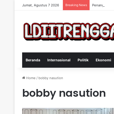
Jumat, Agustus 7 2026
Breaking News
Penangkapan 
Beranda
Internasional
Politik
Ekonomi
Home
/
bobby nasution
bobby nasution