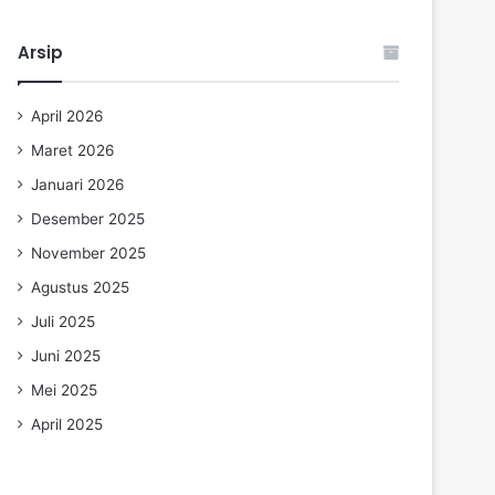
Arsip
April 2026
Maret 2026
Januari 2026
Desember 2025
November 2025
Agustus 2025
Juli 2025
Juni 2025
Mei 2025
April 2025