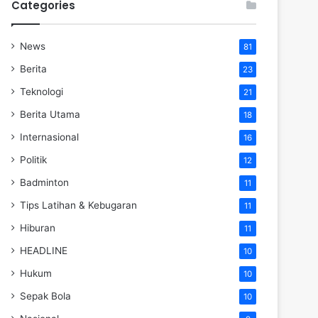
Categories
News
81
Berita
23
Teknologi
21
Berita Utama
18
Internasional
16
Politik
12
Badminton
11
Tips Latihan & Kebugaran
11
Hiburan
11
HEADLINE
10
Hukum
10
Sepak Bola
10