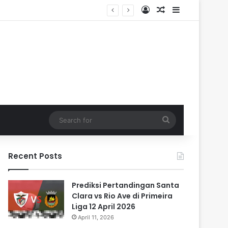
Log In
Random Article
Sidebar
Search
for
Recent Posts
Prediksi Pertandingan Santa
Clara vs Rio Ave di Primeira
Liga 12 April 2026
April 11, 2026