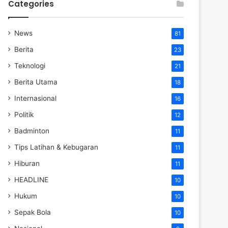
Categories
News
81
Berita
23
Teknologi
21
Berita Utama
18
Internasional
16
Politik
12
Badminton
11
Tips Latihan & Kebugaran
11
Hiburan
11
HEADLINE
10
Hukum
10
Sepak Bola
10