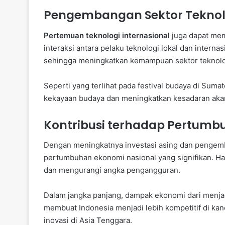
Pengembangan Sektor Teknolo
Pertemuan teknologi internasional
juga dapat mem
interaksi antara pelaku teknologi lokal dan interna
sehingga meningkatkan kemampuan sektor teknolog
Seperti yang terlihat pada festival budaya di Sum
kekayaan budaya dan meningkatkan kesadaran akan 
Kontribusi terhadap Pertumb
Dengan meningkatnya investasi asing dan pengemb
pertumbuhan ekonomi nasional yang signifikan. Ha
dan mengurangi angka pengangguran.
Dalam jangka panjang, dampak ekonomi dari menj
membuat Indonesia menjadi lebih kompetitif di kan
inovasi di Asia Tenggara.