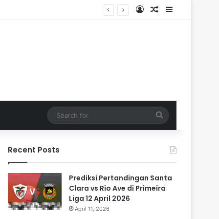
Log In
Random Article
Sidebar
Search
for
Recent Posts
Prediksi Pertandingan Santa
Clara vs Rio Ave di Primeira
Liga 12 April 2026
April 11, 2026