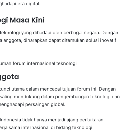
adapi era digital.
i Masa Kini
teknologi yang dihadapi oleh berbagai negara. Dengan
a anggota, diharapkan dapat ditemukan solusi inovatif
ggota
kunci utama dalam mencapai tujuan forum ini. Dengan
t saling mendukung dalam pengembangan teknologi dan
nghadapi persaingan global.
 Indonesia tidak hanya menjadi ajang pertukaran
erja sama internasional di bidang teknologi.