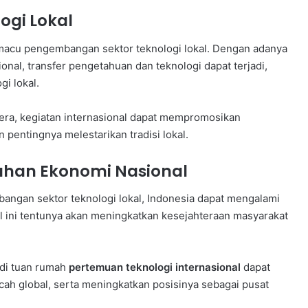
gi Lokal
acu pengembangan sektor teknologi lokal. Dengan adanya
sional, transfer pengetahuan dan teknologi dapat terjadi,
i lokal.
atera, kegiatan internasional dapat mempromosikan
pentingnya melestarikan tradisi lokal.
uhan Ekonomi Nasional
angan sektor teknologi lokal, Indonesia dapat mengalami
l ini tentunya akan meningkatkan kesejahteraan masyarakat
adi tuan rumah
pertemuan teknologi internasional
dapat
cah global, serta meningkatkan posisinya sebagai pusat