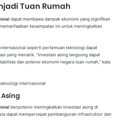
njadi Tuan Rumah
ional
dapat membawa dampak ekonomi yang signifikan
t memanfaatkan kesempatan ini untuk meningkatkan
internasional seperti pertemuan teknologi dapat
asi yang menarik. “Investasi asing langsung dapat
abilitas dan potensi ekonomi negara tuan rumah,” kata
 Asing
ional
berpotensi meningkatkan investasi asing di
esia dapat mempercepat pembangunan infrastruktur dan