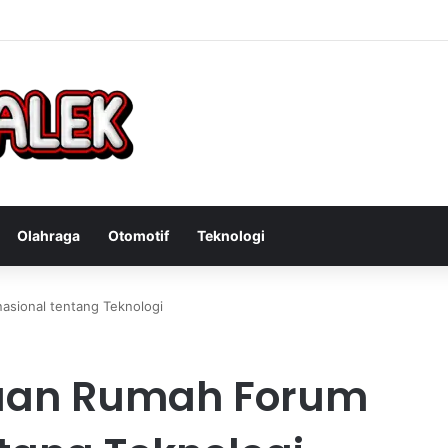
Bandit Curanmor: Tindakan Tegas Atas Kejahatan Sepeda Motor
Olahraga
Otomotif
Teknologi
asional tentang Teknologi
Tuan Rumah Forum