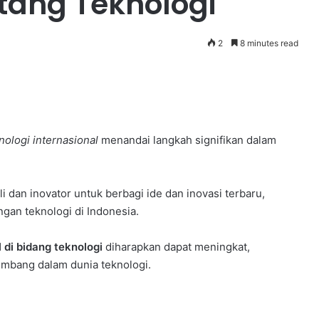
ntang Teknologi
2
8 minutes read
nologi internasional
menandai langkah signifikan dalam
i dan inovator untuk berbagi ide dan inovasi terbaru,
an teknologi di Indonesia.
 di bidang teknologi
diharapkan dapat meningkat,
mbang dalam dunia teknologi.