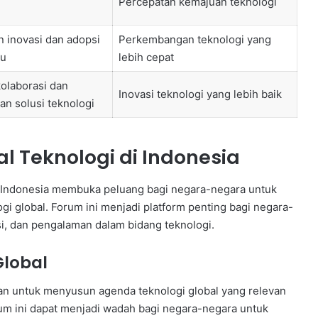
Percepatan kemajuan teknologi
 inovasi dan adopsi
Perkembangan teknologi yang
ru
lebih cepat
olaborasi dan
Inovasi teknologi yang lebih baik
n solusi teknologi
l Teknologi di Indonesia
, Indonesia membuka peluang bagi negara-negara untuk
i global. Forum ini menjadi platform penting bagi negara-
i, dan pengalaman dalam bidang teknologi.
Global
uan untuk menyusun agenda teknologi global yang relevan
um ini dapat menjadi wadah bagi negara-negara untuk