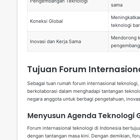
Pengembangan Teknologi
sama
Meningkatkan
Koneksi Global
teknologi ba
Mendorong k
Inovasi dan Kerja Sama
pengembanga
Tujuan Forum Internasiona
Sebagai tuan rumah forum internasional teknologi
berkolaborasi dalam menghadapi tantangan teknolog
negara anggota untuk berbagi pengetahuan, inovas
Menyusun Agenda Teknologi 
Forum internasional teknologi di Indonesia bertuj
dengan tantangan masa kini. Dengan demikian, for