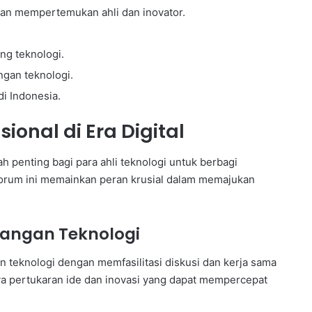
kan mempertemukan ahli dan inovator.
ng teknologi.
gan teknologi.
i Indonesia.
ional di Era Digital
ah penting bagi para ahli teknologi untuk berbagi
orum ini memainkan peran krusial dalam memajukan
angan Teknologi
teknologi dengan memfasilitasi diskusi dan kerja sama
ya pertukaran ide dan inovasi yang dapat mempercepat