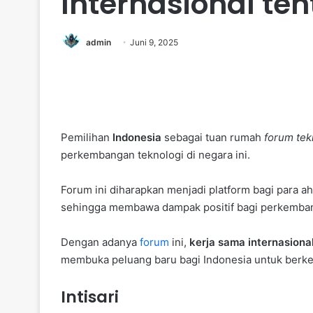
Internasional te
admin
Juni 9, 2025
Pemilihan
Indonesia
sebagai tuan rumah
forum tek
perkembangan teknologi di negara ini.
Forum ini diharapkan menjadi platform bagi para ahl
sehingga membawa dampak positif bagi perkembang
Dengan adanya
forum
ini,
kerja sama internasional
membuka peluang baru bagi Indonesia untuk berke
Intisari