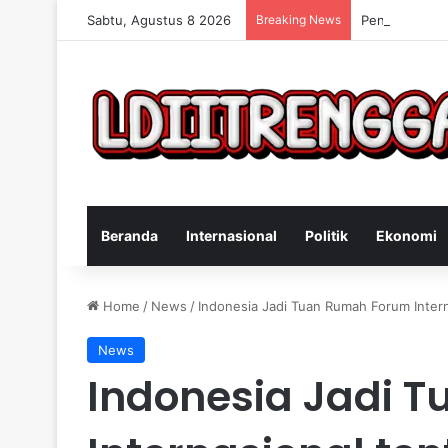
Sabtu, Agustus 8 2026
Breaking News
Penangkapan 
Beranda
Internasional
Politik
Ekonomi
Home
/
News
/
Indonesia Jadi Tuan Rumah Forum Intern
News
Indonesia Jadi 