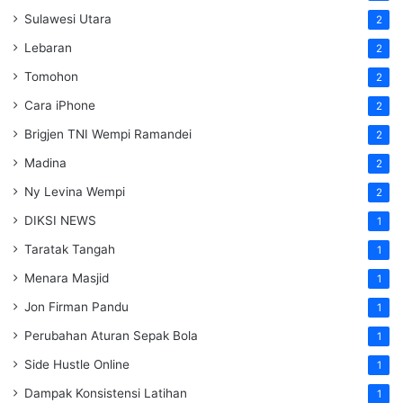
Sulawesi Utara
2
Lebaran
2
Tomohon
2
Cara iPhone
2
Brigjen TNI Wempi Ramandei
2
Madina
2
Ny Levina Wempi
2
DIKSI NEWS
1
Taratak Tangah
1
Menara Masjid
1
Jon Firman Pandu
1
Perubahan Aturan Sepak Bola
1
Side Hustle Online
1
Dampak Konsistensi Latihan
1