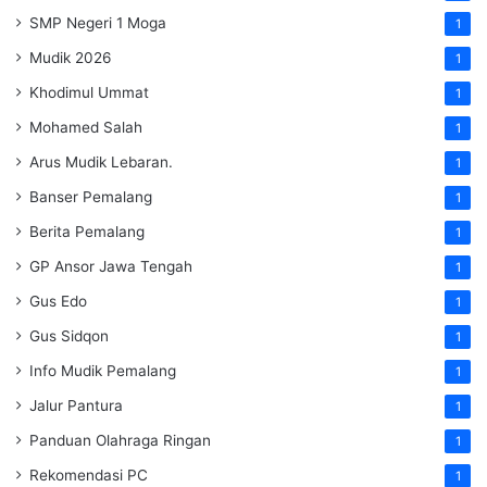
SMP Negeri 1 Moga
1
Mudik 2026
1
Khodimul Ummat
1
Mohamed Salah
1
Arus Mudik Lebaran.
1
Banser Pemalang
1
Berita Pemalang
1
GP Ansor Jawa Tengah
1
Gus Edo
1
Gus Sidqon
1
Info Mudik Pemalang
1
Jalur Pantura
1
Panduan Olahraga Ringan
1
Rekomendasi PC
1