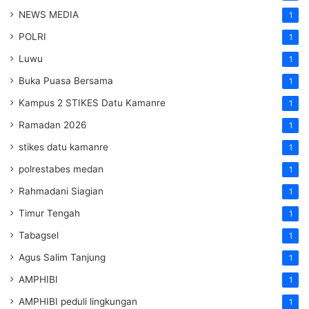
NEWS MEDIA
1
POLRI
1
Luwu
1
Buka Puasa Bersama
1
Kampus 2 STIKES Datu Kamanre
1
Ramadan 2026
1
stikes datu kamanre
1
polrestabes medan
1
Rahmadani Siagian
1
Timur Tengah
1
Tabagsel
1
Agus Salim Tanjung
1
AMPHIBI
1
AMPHIBI peduli lingkungan
1