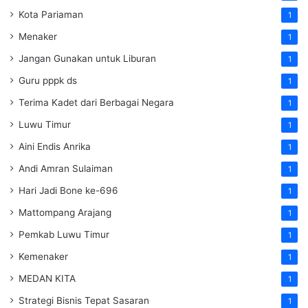
Kota Pariaman
1
Menaker
1
Jangan Gunakan untuk Liburan
1
Guru pppk ds
1
Terima Kadet dari Berbagai Negara
1
Luwu Timur
1
Aini Endis Anrika
1
Andi Amran Sulaiman
1
Hari Jadi Bone ke-696
1
Mattompang Arajang
1
Pemkab Luwu Timur
1
Kemenaker
1
MEDAN KITA
1
Strategi Bisnis Tepat Sasaran
1