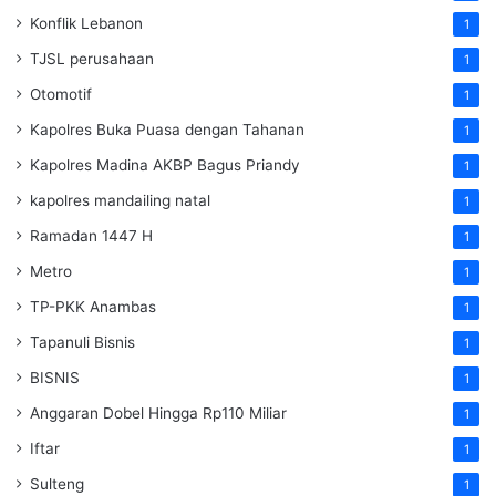
Konflik Lebanon
1
TJSL perusahaan
1
Otomotif
1
Kapolres Buka Puasa dengan Tahanan
1
Kapolres Madina AKBP Bagus Priandy
1
kapolres mandailing natal
1
Ramadan 1447 H
1
Metro
1
TP-PKK Anambas
1
Tapanuli Bisnis
1
BISNIS
1
Anggaran Dobel Hingga Rp110 Miliar
1
Iftar
1
Sulteng
1