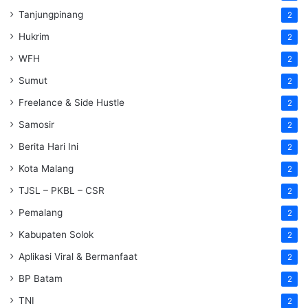
Tanjungpinang
2
Hukrim
2
WFH
2
Sumut
2
Freelance & Side Hustle
2
Samosir
2
Berita Hari Ini
2
Kota Malang
2
TJSL – PKBL – CSR
2
Pemalang
2
Kabupaten Solok
2
Aplikasi Viral & Bermanfaat
2
BP Batam
2
TNI
2