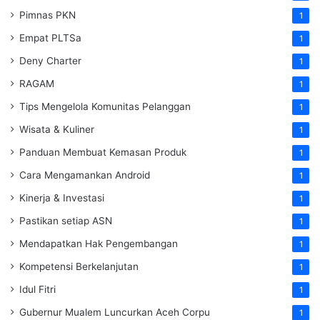
Pimnas PKN
1
Empat PLTSa
1
Deny Charter
1
RAGAM
1
Tips Mengelola Komunitas Pelanggan
1
Wisata & Kuliner
1
Panduan Membuat Kemasan Produk
1
Cara Mengamankan Android
1
Kinerja & Investasi
1
Pastikan setiap ASN
1
Mendapatkan Hak Pengembangan
1
Kompetensi Berkelanjutan
1
Idul Fitri
1
Gubernur Mualem Luncurkan Aceh Corpu
1