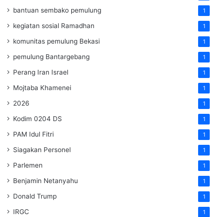
bantuan sembako pemulung
1
kegiatan sosial Ramadhan
1
komunitas pemulung Bekasi
1
pemulung Bantargebang
1
Perang Iran Israel
1
Mojtaba Khamenei
1
2026
1
Kodim 0204 DS
1
PAM Idul Fitri
1
Siagakan Personel
1
Parlemen
1
Benjamin Netanyahu
1
Donald Trump
1
IRGC
1