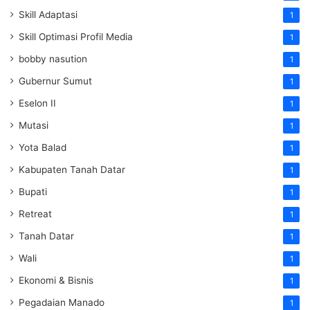
Skill Adaptasi
1
Skill Optimasi Profil Media
1
bobby nasution
1
Gubernur Sumut
1
Eselon II
1
Mutasi
1
Yota Balad
1
Kabupaten Tanah Datar
1
Bupati
1
Retreat
1
Tanah Datar
1
Wali
1
Ekonomi & Bisnis
1
Pegadaian Manado
1