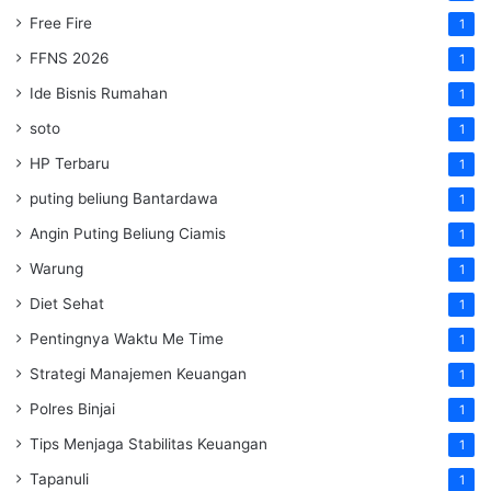
Free Fire
1
FFNS 2026
1
Ide Bisnis Rumahan
1
soto
1
HP Terbaru
1
puting beliung Bantardawa
1
Angin Puting Beliung Ciamis
1
Warung
1
Diet Sehat
1
Pentingnya Waktu Me Time
1
Strategi Manajemen Keuangan
1
Polres Binjai
1
Tips Menjaga Stabilitas Keuangan
1
Tapanuli
1