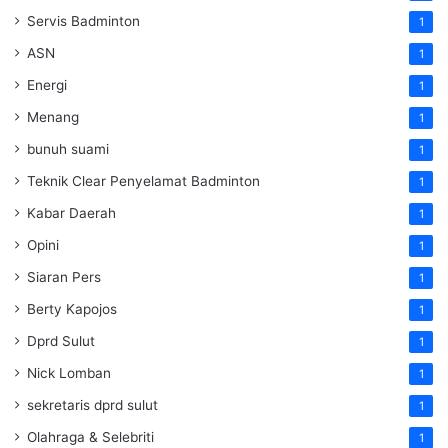
Servis Badminton
1
ASN
1
Energi
1
Menang
1
bunuh suami
1
Teknik Clear Penyelamat Badminton
1
Kabar Daerah
1
Opini
1
Siaran Pers
1
Berty Kapojos
1
Dprd Sulut
1
Nick Lomban
1
sekretaris dprd sulut
1
Olahraga & Selebriti
1