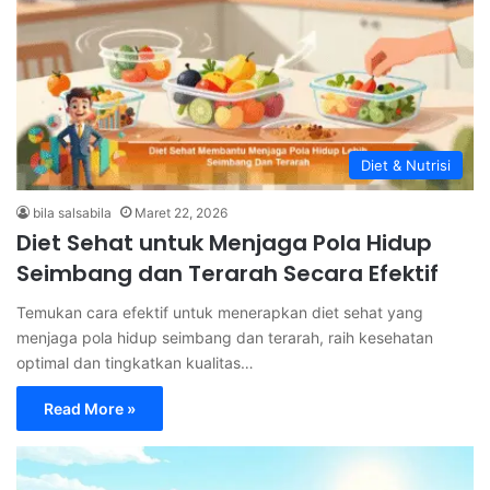
Diet & Nutrisi
bila salsabila
Maret 22, 2026
Diet Sehat untuk Menjaga Pola Hidup
Seimbang dan Terarah Secara Efektif
Temukan cara efektif untuk menerapkan diet sehat yang
menjaga pola hidup seimbang dan terarah, raih kesehatan
optimal dan tingkatkan kualitas…
Read More »