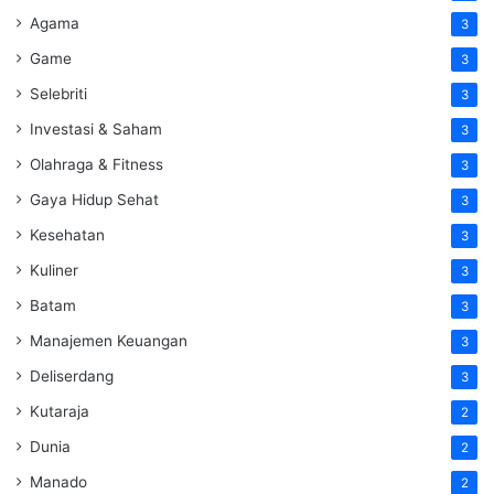
Agama
3
Game
3
Selebriti
3
Investasi & Saham
3
Olahraga & Fitness
3
Gaya Hidup Sehat
3
Kesehatan
3
Kuliner
3
Batam
3
Manajemen Keuangan
3
Deliserdang
3
Kutaraja
2
Dunia
2
Manado
2