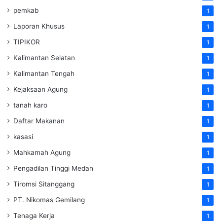
pemkab
1
Laporan Khusus
1
TIPIKOR
1
Kalimantan Selatan
1
Kalimantan Tengah
1
Kejaksaan Agung
1
tanah karo
1
Daftar Makanan
1
kasasi
1
Mahkamah Agung
1
Pengadilan Tinggi Medan
1
Tiromsi Sitanggang
1
PT. Nikomas Gemilang
1
Tenaga Kerja
1