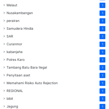
Melaut
1
Nusakambangan
1
perairan
1
Samudera Hindia
1
SAR
1
Curanmor
1
kabanjahe
1
Polres Karo
1
Tambang Batu Bara Ilegal
1
Penyitaan aset
1
Memahami Risiko Auto Rejection
1
REGIONAL
1
bibit
1
Jagung
1