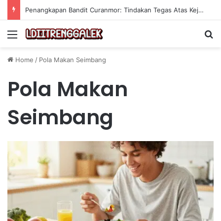
Penangkapan Bandit Curanmor: Tindakan Tegas Atas Kejahatan Sepeda Motor
Menu
Se
Home
/
Pola Makan Seimbang
Pola Makan
Seimbang