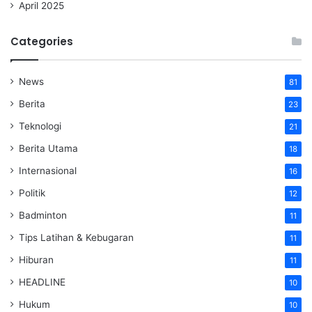
April 2025
Categories
News
81
Berita
23
Teknologi
21
Berita Utama
18
Internasional
16
Politik
12
Badminton
11
Tips Latihan & Kebugaran
11
Hiburan
11
HEADLINE
10
Hukum
10