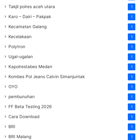
Takjil polres aceh utara
1
Karo – Dairi – Pakpak
1
Kecamatan Galang
1
Kecelakaan
1
Polytron
1
Ugal-ugalan
1
Kapolrestabes Medan
1
Kombes Pol Jeans Calvin Simanjuntak
1
OYO
1
pembunuhan
1
FF Beta Testing 2026
1
Cara Download
1
BRI
1
BRI Malang
1