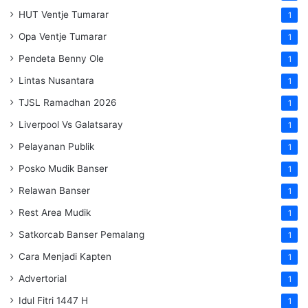
HUT Ventje Tumarar
1
Opa Ventje Tumarar
1
Pendeta Benny Ole
1
Lintas Nusantara
1
TJSL Ramadhan 2026
1
Liverpool Vs Galatsaray
1
Pelayanan Publik
1
Posko Mudik Banser
1
Relawan Banser
1
Rest Area Mudik
1
Satkorcab Banser Pemalang
1
Cara Menjadi Kapten
1
Advertorial
1
Idul Fitri 1447 H
1