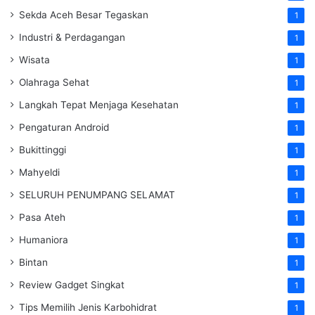
Sekda Aceh Besar Tegaskan
1
Industri & Perdagangan
1
Wisata
1
Olahraga Sehat
1
Langkah Tepat Menjaga Kesehatan
1
Pengaturan Android
1
Bukittinggi
1
Mahyeldi
1
SELURUH PENUMPANG SELAMAT
1
Pasa Ateh
1
Humaniora
1
Bintan
1
Review Gadget Singkat
1
Tips Memilih Jenis Karbohidrat
1