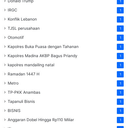
Donald Trump
1
IRGC
1
Konflik Lebanon
1
TJSL perusahaan
1
Otomotif
1
Kapolres Buka Puasa dengan Tahanan
1
Kapolres Madina AKBP Bagus Priandy
1
kapolres mandailing natal
1
Ramadan 1447 H
1
Metro
1
TP-PKK Anambas
1
Tapanuli Bisnis
1
BISNIS
1
Anggaran Dobel Hingga Rp110 Miliar
1