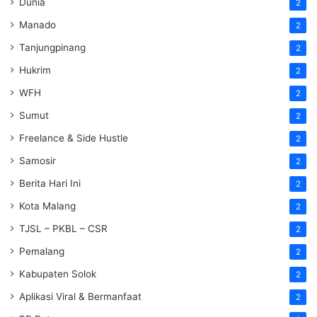
Dunia
2
Manado
2
Tanjungpinang
2
Hukrim
2
WFH
2
Sumut
2
Freelance & Side Hustle
2
Samosir
2
Berita Hari Ini
2
Kota Malang
2
TJSL – PKBL – CSR
2
Pemalang
2
Kabupaten Solok
2
Aplikasi Viral & Bermanfaat
2