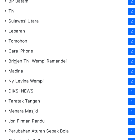
BP Batam
2
TNI
2
Sulawesi Utara
2
Lebaran
2
Tomohon
2
Cara iPhone
2
Brigjen TNI Wempi Ramandei
2
Madina
2
Ny Levina Wempi
2
DIKSI NEWS
1
Taratak Tangah
1
Menara Masjid
1
Jon Firman Pandu
1
Perubahan Aturan Sepak Bola
1