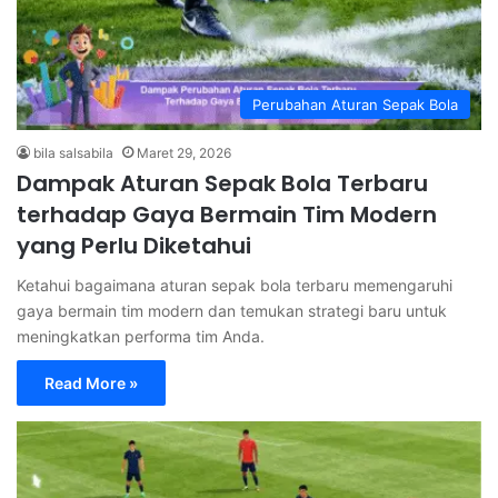
Perubahan Aturan Sepak Bola
bila salsabila
Maret 29, 2026
Dampak Aturan Sepak Bola Terbaru
terhadap Gaya Bermain Tim Modern
yang Perlu Diketahui
Ketahui bagaimana aturan sepak bola terbaru memengaruhi
gaya bermain tim modern dan temukan strategi baru untuk
meningkatkan performa tim Anda.
Read More »