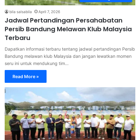
bila salsabila
April 7, 2026
Jadwal Pertandingan Persahabatan
Persib Bandung Melawan Klub Malaysia
Terbaru
Dapatkan informasi terbaru tentang jadwal pertandingan Persib
Bandung melawan klub Malaysia dan jangan lewatkan momen
seru ini untuk mendukung tim…
Read More »