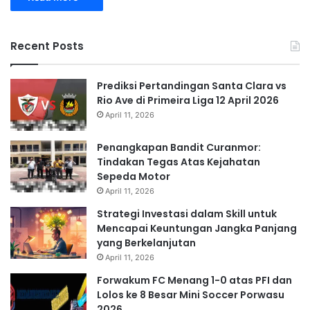
Recent Posts
Prediksi Pertandingan Santa Clara vs
Rio Ave di Primeira Liga 12 April 2026
April 11, 2026
Penangkapan Bandit Curanmor:
Tindakan Tegas Atas Kejahatan
Sepeda Motor
April 11, 2026
Strategi Investasi dalam Skill untuk
Mencapai Keuntungan Jangka Panjang
yang Berkelanjutan
April 11, 2026
Forwakum FC Menang 1-0 atas PFI dan
Lolos ke 8 Besar Mini Soccer Porwasu
2026