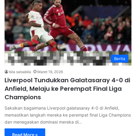
Berita
bila salsabila
Maret 19, 2026
Liverpool Tundukkan Galatasaray 4-0 di
Anfield, Melaju ke Perempat Final Liga
Champions
Saksikan bagaimana Liverpool galatasaray 4-0 di Anfield,
memastikan langkah mereka ke perempat final Liga Champions
dan menegaskan dominasi mereka di…
Read More »