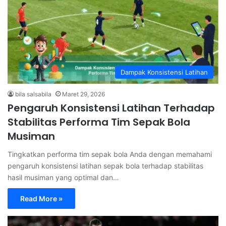
Dampak Konsistensi Latihan
bila salsabila
Maret 29, 2026
Pengaruh Konsistensi Latihan Terhadap
Stabilitas Performa Tim Sepak Bola
Musiman
Tingkatkan performa tim sepak bola Anda dengan memahami
pengaruh konsistensi latihan sepak bola terhadap stabilitas
hasil musiman yang optimal dan…
Read More »