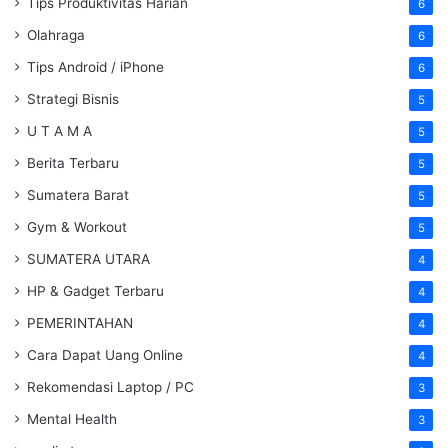
Tips Produktivitas Harian
6
Olahraga
6
Tips Android / iPhone
6
Strategi Bisnis
5
U T A M A
5
Berita Terbaru
5
Sumatera Barat
5
Gym & Workout
5
SUMATERA UTARA
4
HP & Gadget Terbaru
4
PEMERINTAHAN
4
Cara Dapat Uang Online
4
Rekomendasi Laptop / PC
3
Mental Health
3