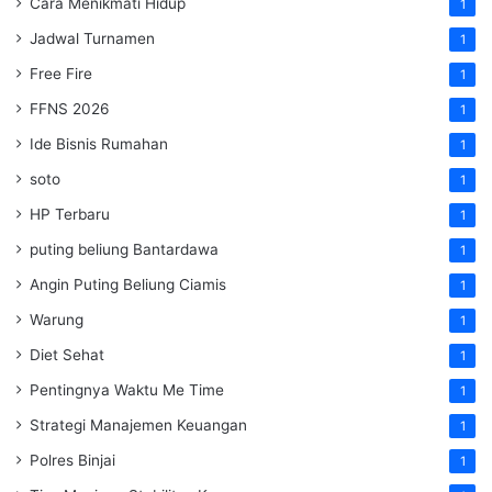
Cara Menikmati Hidup
1
Jadwal Turnamen
1
Free Fire
1
FFNS 2026
1
Ide Bisnis Rumahan
1
soto
1
HP Terbaru
1
puting beliung Bantardawa
1
Angin Puting Beliung Ciamis
1
Warung
1
Diet Sehat
1
Pentingnya Waktu Me Time
1
Strategi Manajemen Keuangan
1
Polres Binjai
1