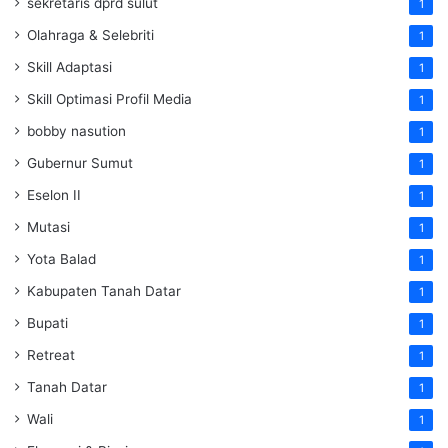
sekretaris dprd sulut
1
Olahraga & Selebriti
1
Skill Adaptasi
1
Skill Optimasi Profil Media
1
bobby nasution
1
Gubernur Sumut
1
Eselon II
1
Mutasi
1
Yota Balad
1
Kabupaten Tanah Datar
1
Bupati
1
Retreat
1
Tanah Datar
1
Wali
1