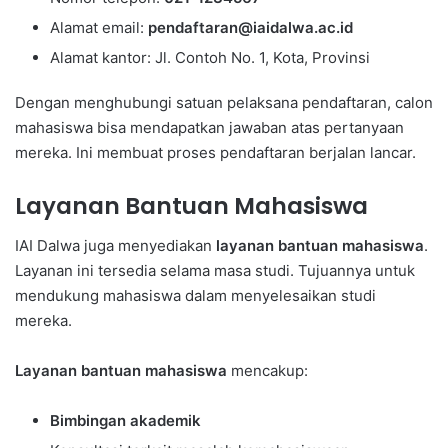
Alamat email:
pendaftaran@iaidalwa.ac.id
Alamat kantor: Jl. Contoh No. 1, Kota, Provinsi
Dengan menghubungi satuan pelaksana pendaftaran, calon
mahasiswa bisa mendapatkan jawaban atas pertanyaan
mereka. Ini membuat proses pendaftaran berjalan lancar.
Layanan Bantuan Mahasiswa
IAI Dalwa juga menyediakan
layanan bantuan mahasiswa
.
Layanan ini tersedia selama masa studi. Tujuannya untuk
mendukung mahasiswa dalam menyelesaikan studi
mereka.
Layanan bantuan mahasiswa
mencakup:
Bimbingan akademik