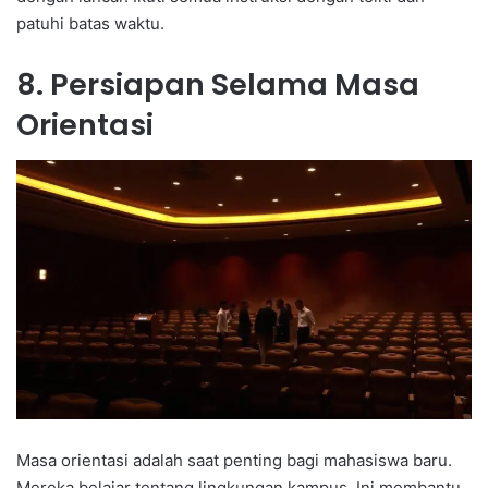
patuhi batas waktu.
8. Persiapan Selama Masa
Orientasi
Masa orientasi adalah saat penting bagi mahasiswa baru.
Mereka belajar tentang lingkungan kampus. Ini membantu