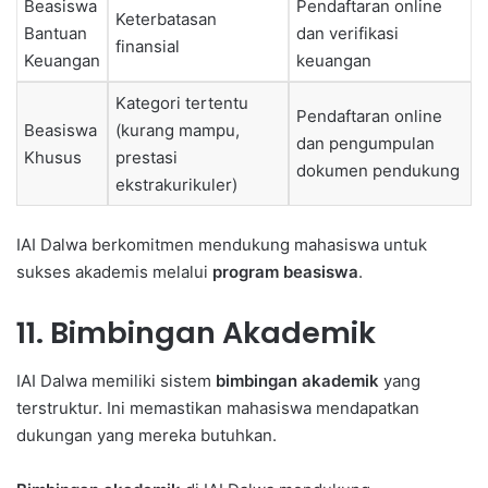
Beasiswa
Pendaftaran online
Keterbatasan
Bantuan
dan verifikasi
finansial
Keuangan
keuangan
Kategori tertentu
Pendaftaran online
Beasiswa
(kurang mampu,
dan pengumpulan
Khusus
prestasi
dokumen pendukung
ekstrakurikuler)
IAI Dalwa berkomitmen mendukung mahasiswa untuk
sukses akademis melalui
program beasiswa
.
11. Bimbingan Akademik
IAI Dalwa memiliki sistem
bimbingan akademik
yang
terstruktur. Ini memastikan mahasiswa mendapatkan
dukungan yang mereka butuhkan.