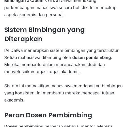
Bimbingan akademik
di IAI Dalwa mendukung
perkembangan mahasiswa secara holistik. Ini mencakup
aspek akademis dan personal.
Sistem Bimbingan yang
Diterapkan
IAI Dalwa menerapkan sistem bimbingan yang terstruktur.
Setiap mahasiswa dibimbing oleh
dosen pembimbing
.
Mereka membantu dalam merencanakan studi dan
menyelesaikan tugas-tugas akademis.
Sistem ini memastikan mahasiswa mendapatkan bimbingan
yang konsisten. Ini membantu mereka mencapai tujuan
akademis.
Peran Dosen Pembimbing
Dosen pembimbing
berperan sebagai mentor. Mereka