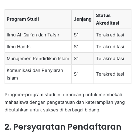
Status
Program Studi
Jenjang
Akreditasi
Ilmu Al-Qur’an dan Tafsir
S1
Terakreditasi
Ilmu Hadits
S1
Terakreditasi
Manajemen Pendidikan Islam
S1
Terakreditasi
Komunikasi dan Penyiaran
S1
Terakreditasi
Islam
Program-program studi ini dirancang untuk membekali
mahasiswa dengan pengetahuan dan keterampilan yang
dibutuhkan untuk sukses di berbagai bidang.
2. Persyaratan Pendaftaran