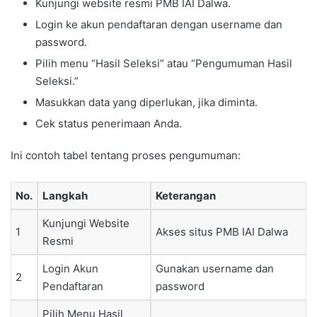
Kunjungi website resmi PMB IAI Dalwa.
Login ke akun pendaftaran dengan username dan
password.
Pilih menu “Hasil Seleksi” atau “Pengumuman Hasil
Seleksi.”
Masukkan data yang diperlukan, jika diminta.
Cek status penerimaan Anda.
Ini contoh tabel tentang proses pengumuman:
No.
Langkah
Keterangan
Kunjungi Website
1
Akses situs PMB IAI Dalwa
Resmi
Login Akun
Gunakan username dan
2
Pendaftaran
password
Pilih Menu Hasil