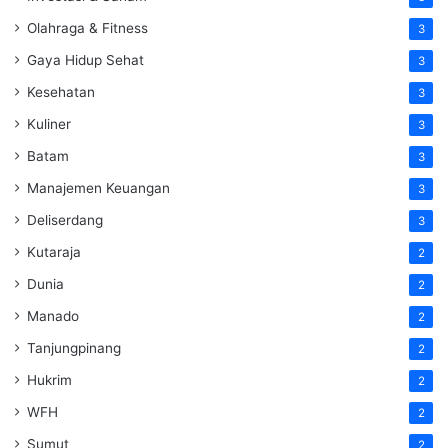
Olahraga & Fitness
3
Gaya Hidup Sehat
3
Kesehatan
3
Kuliner
3
Batam
3
Manajemen Keuangan
3
Deliserdang
3
Kutaraja
2
Dunia
2
Manado
2
Tanjungpinang
2
Hukrim
2
WFH
2
Sumut
2