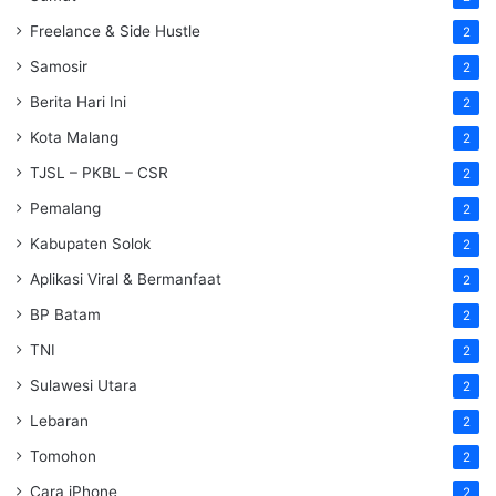
Freelance & Side Hustle
2
Samosir
2
Berita Hari Ini
2
Kota Malang
2
TJSL – PKBL – CSR
2
Pemalang
2
Kabupaten Solok
2
Aplikasi Viral & Bermanfaat
2
BP Batam
2
TNI
2
Sulawesi Utara
2
Lebaran
2
Tomohon
2
Cara iPhone
2