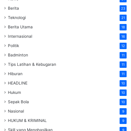
Berita
23
Teknologi
21
Berita Utama
18
Internasional
16
Politik
12
Badminton
11
Tips Latihan & Kebugaran
11
Hiburan
11
HEADLINE
10
Hukum
10
Sepak Bola
10
Nasional
9
HUKUM & KRIMINAL
9
Skill yang Menghasilkan
9