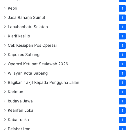
Kepri
1
Jasa Raharja Sumut
1
Labuhanbatu Selatan
1
Klarifikasi lb
1
Cek Kesiapan Pos Operasi
1
Kapolres Sabang
1
Operasi Ketupat Seulawah 2026
1
Wilayah Kota Sabang
1
Bagikan Takjil Kepada Pengguna Jalan
1
Karimun
1
budaya Jawa
1
Kearifan Lokal
1
Kabar duka
1
Pejabat Iran
1