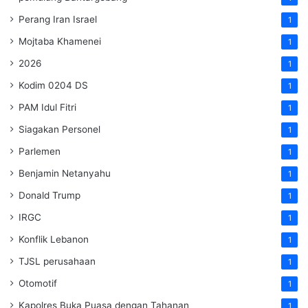
Perang Iran Israel
1
Mojtaba Khamenei
1
2026
1
Kodim 0204 DS
1
PAM Idul Fitri
1
Siagakan Personel
1
Parlemen
1
Benjamin Netanyahu
1
Donald Trump
1
IRGC
1
Konflik Lebanon
1
TJSL perusahaan
1
Otomotif
1
Kapolres Buka Puasa dengan Tahanan
1