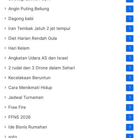
Angin Puting Beliung
1
Dagong babi
1
Iran Tembak Jatuh 2 jet tempur
1
Diet Harian Rendah Gula
1
Hari Kelam
1
Angkatan Udara AS dan Israel
1
2 rudal dan 3 Drone dalam Sehari
1
Kecelakaan Beruntun
1
Cara Menikmati Hidup
1
Jadwal Turnamen
1
Free Fire
1
FFNS 2026
1
Ide Bisnis Rumahan
1
soto
1