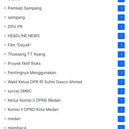
Pemkab Sampang
1
sampang
1
DPU PR
1
HEADLINE NEWS
1
Film “Dayak”
1
Thoesang TT Asang
1
Proyek fiktif lhoks
1
Pentingnya Menggunakan
1
Wakil Ketua DPR RI Sufmi Dasco Ahmad
1
survei SMRC
1
Ketua Komisi II DPRD Medan
1
Komisi II DPRD Kota Medan
1
medan
1
membaca
1