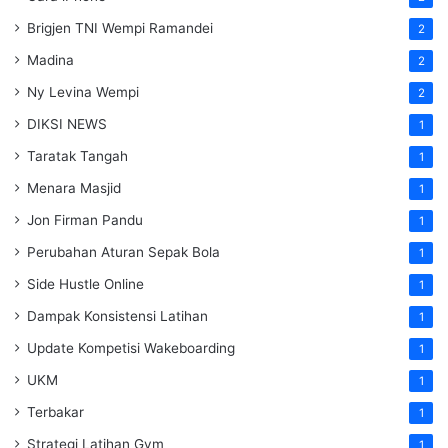
Brigjen TNI Wempi Ramandei
2
Madina
2
Ny Levina Wempi
2
DIKSI NEWS
1
Taratak Tangah
1
Menara Masjid
1
Jon Firman Pandu
1
Perubahan Aturan Sepak Bola
1
Side Hustle Online
1
Dampak Konsistensi Latihan
1
Update Kompetisi Wakeboarding
1
UKM
1
Terbakar
1
Strategi Latihan Gym
1