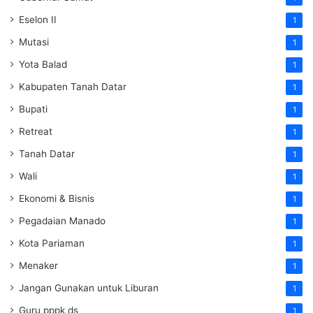
Eselon II
1
Mutasi
1
Yota Balad
1
Kabupaten Tanah Datar
1
Bupati
1
Retreat
1
Tanah Datar
1
Wali
1
Ekonomi & Bisnis
1
Pegadaian Manado
1
Kota Pariaman
1
Menaker
1
Jangan Gunakan untuk Liburan
1
Guru pppk ds
1