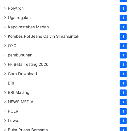
Polytron
1
Ugal-ugalan
1
Kapolrestabes Medan
1
Kombes Pol Jeans Calvin Simanjuntak
1
OYO
1
pembunuhan
1
FF Beta Testing 2026
1
Cara Download
1
BRI
1
BRI Malang
1
NEWS MEDIA
1
POLRI
1
Luwu
1
Buka Puasa Bersama
1