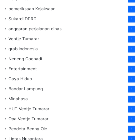
pemeriksaan Kejaksaan
1
Sukardi DPRD
1
anggaran perjalanan dinas
1
Ventje Tumarar
1
grab indonesia
1
Neneng Goenadi
1
Entertainment
1
Gaya Hidup
1
Bandar Lampung
1
Minahasa
1
HUT Ventje Tumarar
1
Opa Ventje Tumarar
1
Pendeta Benny Ole
1
Lintas Nusantara
1