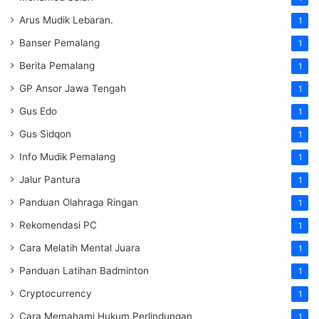
Arus Mudik Lebaran.
1
Banser Pemalang
1
Berita Pemalang
1
GP Ansor Jawa Tengah
1
Gus Edo
1
Gus Sidqon
1
Info Mudik Pemalang
1
Jalur Pantura
1
Panduan Olahraga Ringan
1
Rekomendasi PC
1
Cara Melatih Mental Juara
1
Panduan Latihan Badminton
1
Cryptocurrency
1
Cara Memahami Hukum Perlindungan
1