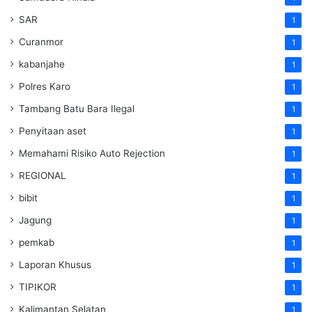
SAR
1
Curanmor
1
kabanjahe
1
Polres Karo
1
Tambang Batu Bara Ilegal
1
Penyitaan aset
1
Memahami Risiko Auto Rejection
1
REGIONAL
1
bibit
1
Jagung
1
pemkab
1
Laporan Khusus
1
TIPIKOR
1
Kalimantan Selatan
1