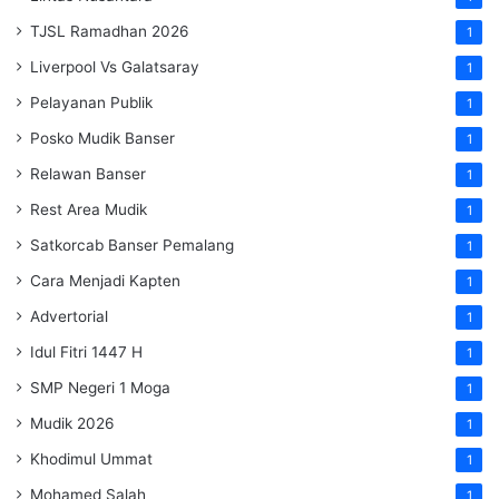
TJSL Ramadhan 2026
1
Liverpool Vs Galatsaray
1
Pelayanan Publik
1
Posko Mudik Banser
1
Relawan Banser
1
Rest Area Mudik
1
Satkorcab Banser Pemalang
1
Cara Menjadi Kapten
1
Advertorial
1
Idul Fitri 1447 H
1
SMP Negeri 1 Moga
1
Mudik 2026
1
Khodimul Ummat
1
Mohamed Salah
1