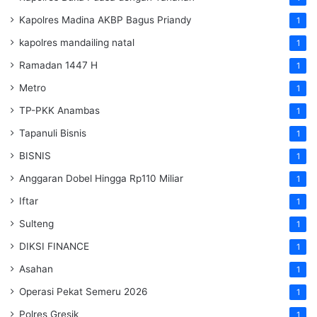
Kapolres Madina AKBP Bagus Priandy
1
kapolres mandailing natal
1
Ramadan 1447 H
1
Metro
1
TP-PKK Anambas
1
Tapanuli Bisnis
1
BISNIS
1
Anggaran Dobel Hingga Rp110 Miliar
1
Iftar
1
Sulteng
1
DIKSI FINANCE
1
Asahan
1
Operasi Pekat Semeru 2026
1
Polres Gresik
1