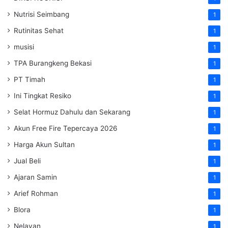
Nutrisi Seimbang
1
Rutinitas Sehat
1
musisi
1
TPA Burangkeng Bekasi
1
PT Timah
1
Ini Tingkat Resiko
1
Selat Hormuz Dahulu dan Sekarang
1
Akun Free Fire Tepercaya 2026
1
Harga Akun Sultan
1
Jual Beli
1
Ajaran Samin
1
Arief Rohman
1
Blora
1
Nelayan
1