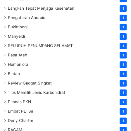
Langkah Tepat Menjaga Kesehatan
1
Pengaturan Android
1
Bukittinggi
1
Mahyeldi
1
SELURUH PENUMPANG SELAMAT
1
Pasa Ateh
1
Humaniora
1
Bintan
1
Review Gadget Singkat
1
Tips Memilih Jenis Karbohidrat
1
Pimnas PKN
1
Empat PLTSa
1
Deny Charter
1
RAGAM
1