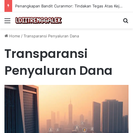
Penangkapan Bandit Curanmor: Tindakan Tegas Atas Kejahatan Sepeda Motor
Menu
Se
Home
/
Transparansi Penyaluran Dana
Transparansi
Penyaluran Dana