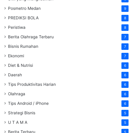
Posmetro Medan
9
PREDIKSI BOLA
8
Peristiwa
8
Berita Olahraga Terbaru
7
Bisnis Rumahan
7
Ekonomi
7
Diet & Nutrisi
6
Daerah
6
Tips Produktivitas Harian
6
Olahraga
6
Tips Android / iPhone
6
Strategi Bisnis
5
U T A M A
5
Berita Terbaru
5