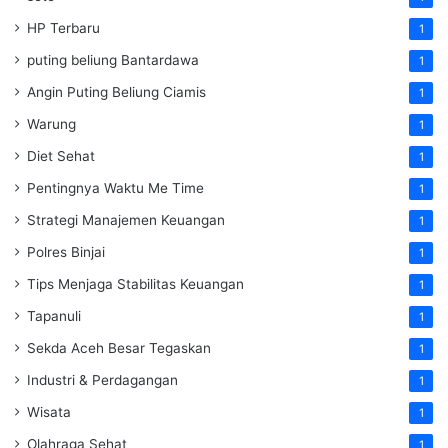
HP Terbaru
1
puting beliung Bantardawa
1
Angin Puting Beliung Ciamis
1
Warung
1
Diet Sehat
1
Pentingnya Waktu Me Time
1
Strategi Manajemen Keuangan
1
Polres Binjai
1
Tips Menjaga Stabilitas Keuangan
1
Tapanuli
1
Sekda Aceh Besar Tegaskan
1
Industri & Perdagangan
1
Wisata
1
Olahraga Sehat
1