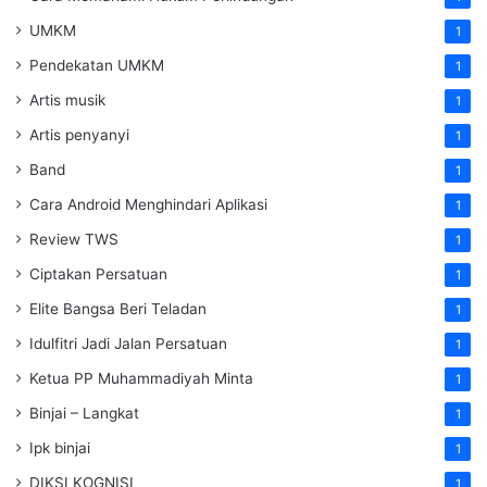
UMKM
1
Pendekatan UMKM
1
Artis musik
1
Artis penyanyi
1
Band
1
Cara Android Menghindari Aplikasi
1
Review TWS
1
Ciptakan Persatuan
1
Elite Bangsa Beri Teladan
1
Idulfitri Jadi Jalan Persatuan
1
Ketua PP Muhammadiyah Minta
1
Binjai – Langkat
1
Ipk binjai
1
DIKSI KOGNISI
1