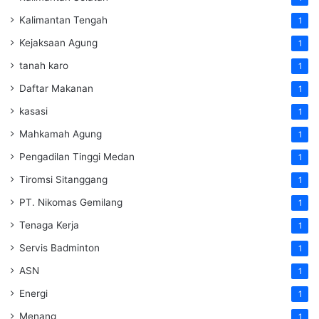
Kalimantan Tengah
1
Kejaksaan Agung
1
tanah karo
1
Daftar Makanan
1
kasasi
1
Mahkamah Agung
1
Pengadilan Tinggi Medan
1
Tiromsi Sitanggang
1
PT. Nikomas Gemilang
1
Tenaga Kerja
1
Servis Badminton
1
ASN
1
Energi
1
Menang
1