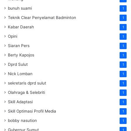
bunuh suami
1
Teknik Clear Penyelamat Badminton
1
Kabar Daerah
1
Opini
1
Siaran Pers
1
Berty Kapojos
1
Dprd Sulut
1
Nick Lomban
1
sekretaris dprd sulut
1
Olahraga & Selebriti
1
Skill Adaptasi
1
Skill Optimasi Profil Media
1
bobby nasution
1
Gubernur Sumut
1