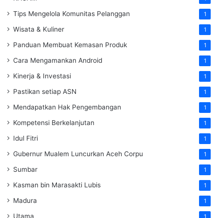
Tips Mengelola Komunitas Pelanggan
1
Wisata & Kuliner
1
Panduan Membuat Kemasan Produk
1
Cara Mengamankan Android
1
Kinerja & Investasi
1
Pastikan setiap ASN
1
Mendapatkan Hak Pengembangan
1
Kompetensi Berkelanjutan
1
Idul Fitri
1
Gubernur Mualem Luncurkan Aceh Corpu
1
Sumbar
1
Kasman bin Marasakti Lubis
1
Madura
1
Utama
1