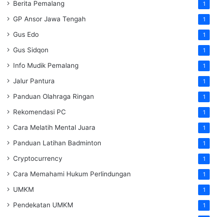
Berita Pemalang
1
GP Ansor Jawa Tengah
1
Gus Edo
1
Gus Sidqon
1
Info Mudik Pemalang
1
Jalur Pantura
1
Panduan Olahraga Ringan
1
Rekomendasi PC
1
Cara Melatih Mental Juara
1
Panduan Latihan Badminton
1
Cryptocurrency
1
Cara Memahami Hukum Perlindungan
1
UMKM
1
Pendekatan UMKM
1