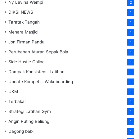
Ny Levina Wempi
2
DIKSI NEWS
1
Taratak Tangah
1
Menara Masjid
1
Jon Firman Pandu
1
Perubahan Aturan Sepak Bola
1
Side Hustle Online
1
Dampak Konsistensi Latihan
1
Update Kompetisi Wakeboarding
1
UKM
1
Terbakar
1
Strategi Latihan Gym
1
Angin Puting Beliung
1
Dagong babi
1