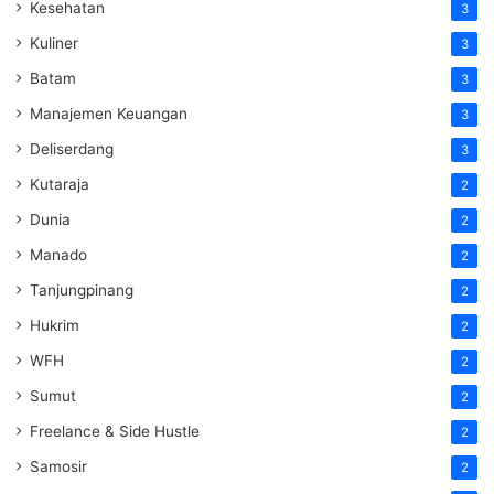
Kesehatan
3
Kuliner
3
Batam
3
Manajemen Keuangan
3
Deliserdang
3
Kutaraja
2
Dunia
2
Manado
2
Tanjungpinang
2
Hukrim
2
WFH
2
Sumut
2
Freelance & Side Hustle
2
Samosir
2