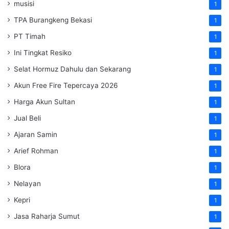
musisi
1
TPA Burangkeng Bekasi
1
PT Timah
1
Ini Tingkat Resiko
1
Selat Hormuz Dahulu dan Sekarang
1
Akun Free Fire Tepercaya 2026
1
Harga Akun Sultan
1
Jual Beli
1
Ajaran Samin
1
Arief Rohman
1
Blora
1
Nelayan
1
Kepri
1
Jasa Raharja Sumut
1