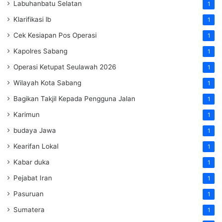
Labuhanbatu Selatan
1
Klarifikasi lb
1
Cek Kesiapan Pos Operasi
1
Kapolres Sabang
1
Operasi Ketupat Seulawah 2026
1
Wilayah Kota Sabang
1
Bagikan Takjil Kepada Pengguna Jalan
1
Karimun
1
budaya Jawa
1
Kearifan Lokal
1
Kabar duka
1
Pejabat Iran
1
Pasuruan
1
Sumatera
1