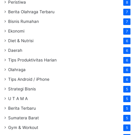
Peristiwa
8
Berita Olahraga Terbaru
7
Bisnis Rumahan
7
Ekonomi
7
Diet & Nutrisi
6
Daerah
6
Tips Produktivitas Harian
6
Olahraga
6
Tips Android / iPhone
6
Strategi Bisnis
5
U T A M A
5
Berita Terbaru
5
Sumatera Barat
5
Gym & Workout
5