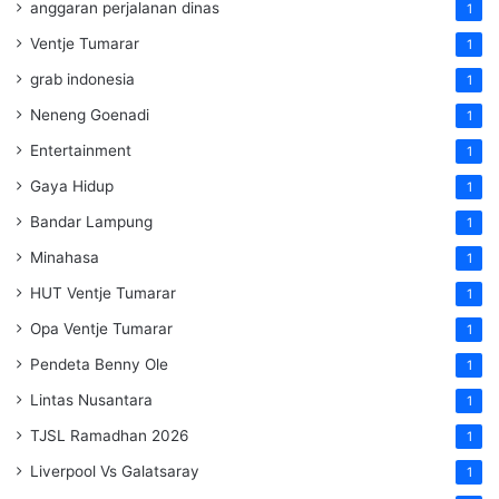
anggaran perjalanan dinas
1
Ventje Tumarar
1
grab indonesia
1
Neneng Goenadi
1
Entertainment
1
Gaya Hidup
1
Bandar Lampung
1
Minahasa
1
HUT Ventje Tumarar
1
Opa Ventje Tumarar
1
Pendeta Benny Ole
1
Lintas Nusantara
1
TJSL Ramadhan 2026
1
Liverpool Vs Galatsaray
1