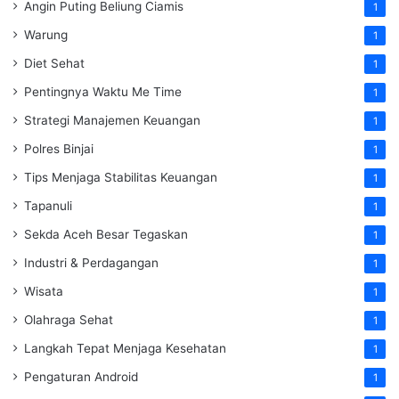
Angin Puting Beliung Ciamis
1
Warung
1
Diet Sehat
1
Pentingnya Waktu Me Time
1
Strategi Manajemen Keuangan
1
Polres Binjai
1
Tips Menjaga Stabilitas Keuangan
1
Tapanuli
1
Sekda Aceh Besar Tegaskan
1
Industri & Perdagangan
1
Wisata
1
Olahraga Sehat
1
Langkah Tepat Menjaga Kesehatan
1
Pengaturan Android
1