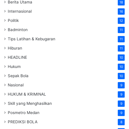
Berita Utama
18
Internasional
16
Politik
12
Badminton
11
Tips Latihan & Kebugaran
11
Hiburan
11
HEADLINE
10
Hukum
10
Sepak Bola
10
Nasional
9
HUKUM & KRIMINAL
9
Skill yang Menghasilkan
9
Posmetro Medan
9
PREDIKSI BOLA
8