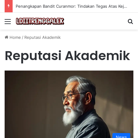
Penangkapan Bandit Curanmor: Tindakan Tegas Atas Kejahatan Sepeda Motor
Menu
Se
Home
/
Reputasi Akademik
Reputasi Akademik
News