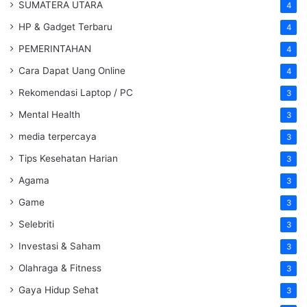
SUMATERA UTARA
4
HP & Gadget Terbaru
4
PEMERINTAHAN
4
Cara Dapat Uang Online
4
Rekomendasi Laptop / PC
3
Mental Health
3
media terpercaya
3
Tips Kesehatan Harian
3
Agama
3
Game
3
Selebriti
3
Investasi & Saham
3
Olahraga & Fitness
3
Gaya Hidup Sehat
3