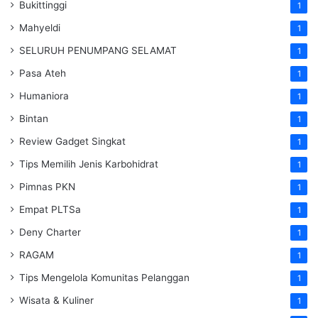
Bukittinggi
1
Mahyeldi
1
SELURUH PENUMPANG SELAMAT
1
Pasa Ateh
1
Humaniora
1
Bintan
1
Review Gadget Singkat
1
Tips Memilih Jenis Karbohidrat
1
Pimnas PKN
1
Empat PLTSa
1
Deny Charter
1
RAGAM
1
Tips Mengelola Komunitas Pelanggan
1
Wisata & Kuliner
1