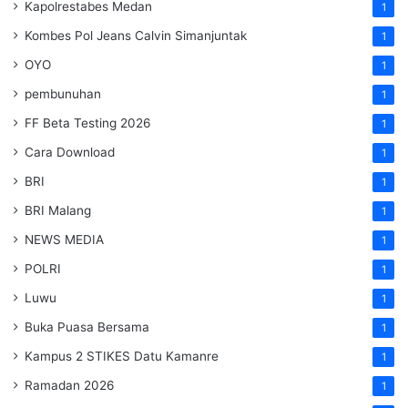
Kapolrestabes Medan
1
Kombes Pol Jeans Calvin Simanjuntak
1
OYO
1
pembunuhan
1
FF Beta Testing 2026
1
Cara Download
1
BRI
1
BRI Malang
1
NEWS MEDIA
1
POLRI
1
Luwu
1
Buka Puasa Bersama
1
Kampus 2 STIKES Datu Kamanre
1
Ramadan 2026
1