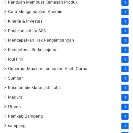
Panduan Membuat Kemasan Produk
1
Cara Mengamankan Android
1
Kinerja & Investasi
1
Pastikan setiap ASN
1
Mendapatkan Hak Pengembangan
1
Kompetensi Berkelanjutan
1
Idul Fitri
1
Gubernur Mualem Luncurkan Aceh Corpu
1
Sumbar
1
Kasman bin Marasakti Lubis
1
Madura
1
Utama
1
Pemkab Sampang
1
sampang
1