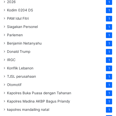
2026
1
Kodim 0204 DS
1
PAM Idul Fitri
1
Siagakan Personel
1
Parlemen
1
Benjamin Netanyahu
1
Donald Trump
1
IRGC
1
Konflik Lebanon
1
TJSL perusahaan
1
Otomotif
1
Kapolres Buka Puasa dengan Tahanan
1
Kapolres Madina AKBP Bagus Priandy
1
kapolres mandailing natal
1