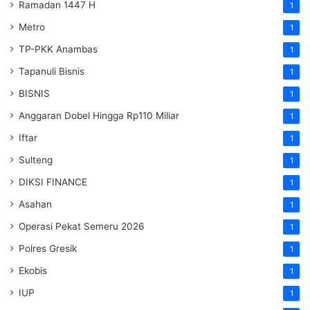
Ramadan 1447 H
1
Metro
1
TP-PKK Anambas
1
Tapanuli Bisnis
1
BISNIS
1
Anggaran Dobel Hingga Rp110 Miliar
1
Iftar
1
Sulteng
1
DIKSI FINANCE
1
Asahan
1
Operasi Pekat Semeru 2026
1
Polres Gresik
1
Ekobis
1
IUP
1