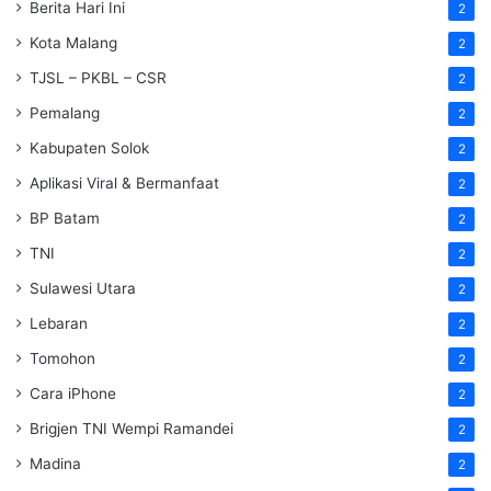
Berita Hari Ini
2
Kota Malang
2
TJSL – PKBL – CSR
2
Pemalang
2
Kabupaten Solok
2
Aplikasi Viral & Bermanfaat
2
BP Batam
2
TNI
2
Sulawesi Utara
2
Lebaran
2
Tomohon
2
Cara iPhone
2
Brigjen TNI Wempi Ramandei
2
Madina
2