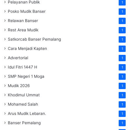
Pelayanan Publik
1
Posko Mudik Banser
1
Relawan Banser
1
Rest Area Mudik
1
Satkorcab Banser Pemalang
1
Cara Menjadi Kapten
1
Advertorial
1
Idul Fitri 1447 H
1
SMP Negeri 1 Moga
1
Mudik 2026
1
Khodimul Ummat
1
Mohamed Salah
1
Arus Mudik Lebaran.
1
Banser Pemalang
1