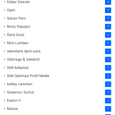
Kabar Daerah
1
Opini
1
Siaran Pers
1
Berty Kapojos
1
Dprd Sulut
1
Nick Lomban
1
sekretaris dprd sulut
1
Olahraga & Selebriti
1
Skill Adaptasi
1
Skill Optimasi Profil Media
1
bobby nasution
1
Gubernur Sumut
1
Eselon II
1
Mutasi
1