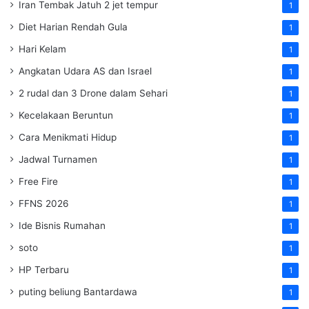
Iran Tembak Jatuh 2 jet tempur
1
Diet Harian Rendah Gula
1
Hari Kelam
1
Angkatan Udara AS dan Israel
1
2 rudal dan 3 Drone dalam Sehari
1
Kecelakaan Beruntun
1
Cara Menikmati Hidup
1
Jadwal Turnamen
1
Free Fire
1
FFNS 2026
1
Ide Bisnis Rumahan
1
soto
1
HP Terbaru
1
puting beliung Bantardawa
1