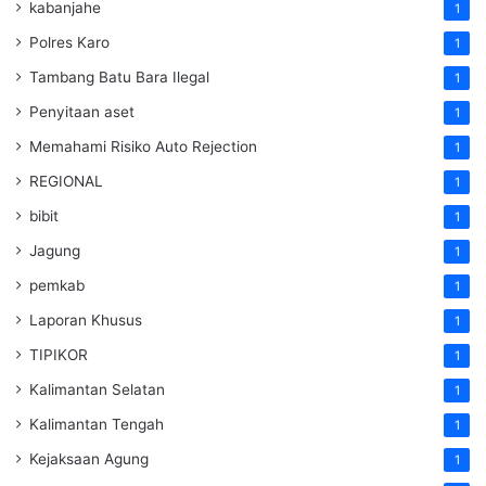
kabanjahe
1
Polres Karo
1
Tambang Batu Bara Ilegal
1
Penyitaan aset
1
Memahami Risiko Auto Rejection
1
REGIONAL
1
bibit
1
Jagung
1
pemkab
1
Laporan Khusus
1
TIPIKOR
1
Kalimantan Selatan
1
Kalimantan Tengah
1
Kejaksaan Agung
1