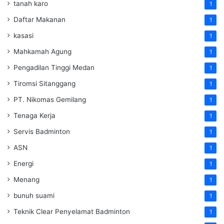
tanah karo
1
Daftar Makanan
1
kasasi
1
Mahkamah Agung
1
Pengadilan Tinggi Medan
1
Tiromsi Sitanggang
1
PT. Nikomas Gemilang
1
Tenaga Kerja
1
Servis Badminton
1
ASN
1
Energi
1
Menang
1
bunuh suami
1
Teknik Clear Penyelamat Badminton
1