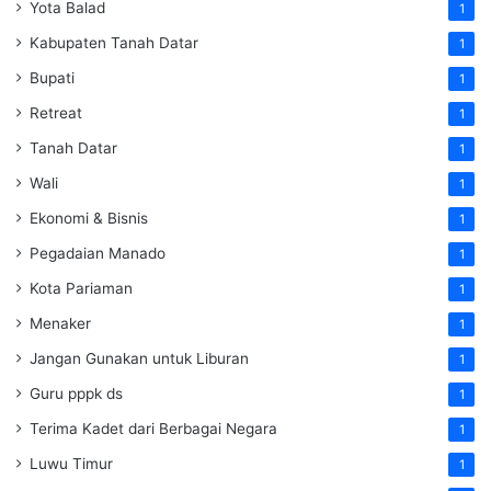
Yota Balad
1
Kabupaten Tanah Datar
1
Bupati
1
Retreat
1
Tanah Datar
1
Wali
1
Ekonomi & Bisnis
1
Pegadaian Manado
1
Kota Pariaman
1
Menaker
1
Jangan Gunakan untuk Liburan
1
Guru pppk ds
1
Terima Kadet dari Berbagai Negara
1
Luwu Timur
1