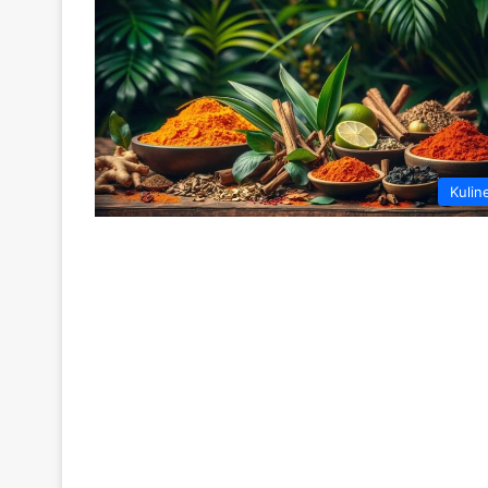
Kulin