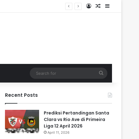
Log In
Random Article
Sidebar
Search
for
Recent Posts
Prediksi Pertandingan Santa
Clara vs Rio Ave di Primeira
Liga 12 April 2026
April 11, 2026