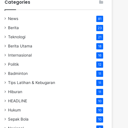
Categories
News
81
Berita
23
Teknologi
21
Berita Utama
18
Internasional
16
Politik
12
Badminton
11
Tips Latihan & Kebugaran
11
Hiburan
11
HEADLINE
10
Hukum
10
Sepak Bola
10