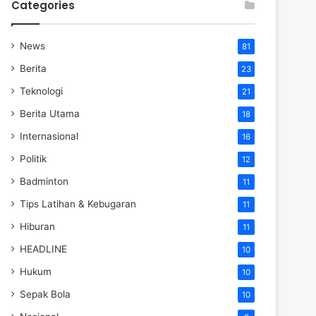
Categories
News
81
Berita
23
Teknologi
21
Berita Utama
18
Internasional
16
Politik
12
Badminton
11
Tips Latihan & Kebugaran
11
Hiburan
11
HEADLINE
10
Hukum
10
Sepak Bola
10