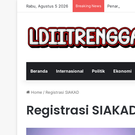
Rabu, Agustus 5 2026
Breaking News
Penangkapan B
Beranda
Internasional
Politik
Ekonomi
Home
/
Registrasi SIAKAD
Registrasi SIAKA