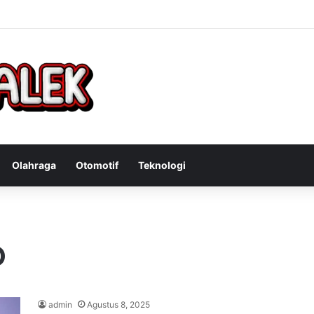
andit Curanmor: Tindakan Tegas Atas Kejahatan Sepeda Motor
Olahraga
Otomotif
Teknologi
D
admin
Agustus 8, 2025