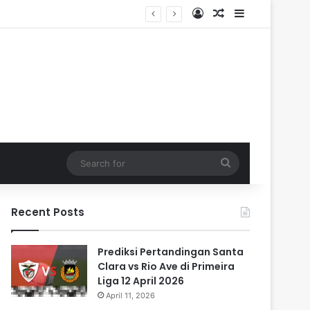
Log In
Random Article
Sidebar
Search
for
Recent Posts
Prediksi Pertandingan Santa
Clara vs Rio Ave di Primeira
Liga 12 April 2026
April 11, 2026