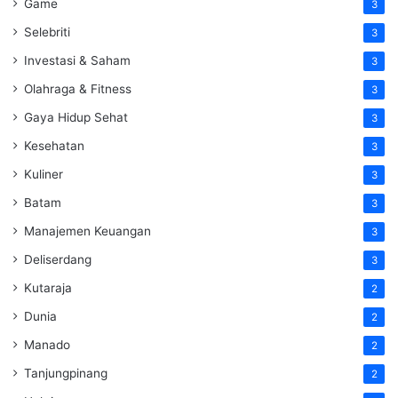
Game
3
Selebriti
3
Investasi & Saham
3
Olahraga & Fitness
3
Gaya Hidup Sehat
3
Kesehatan
3
Kuliner
3
Batam
3
Manajemen Keuangan
3
Deliserdang
3
Kutaraja
2
Dunia
2
Manado
2
Tanjungpinang
2