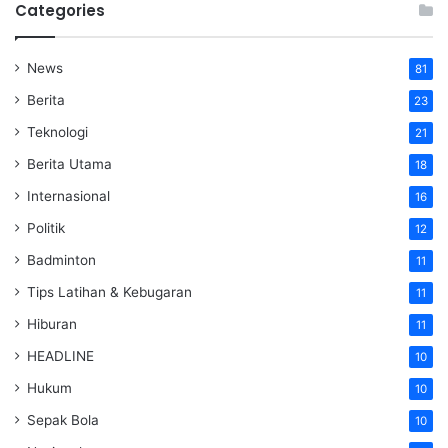
Categories
News
81
Berita
23
Teknologi
21
Berita Utama
18
Internasional
16
Politik
12
Badminton
11
Tips Latihan & Kebugaran
11
Hiburan
11
HEADLINE
10
Hukum
10
Sepak Bola
10