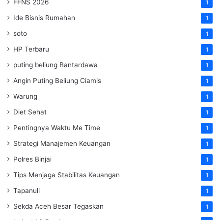
FFNS 2026
1
Ide Bisnis Rumahan
1
soto
1
HP Terbaru
1
puting beliung Bantardawa
1
Angin Puting Beliung Ciamis
1
Warung
1
Diet Sehat
1
Pentingnya Waktu Me Time
1
Strategi Manajemen Keuangan
1
Polres Binjai
1
Tips Menjaga Stabilitas Keuangan
1
Tapanuli
1
Sekda Aceh Besar Tegaskan
1