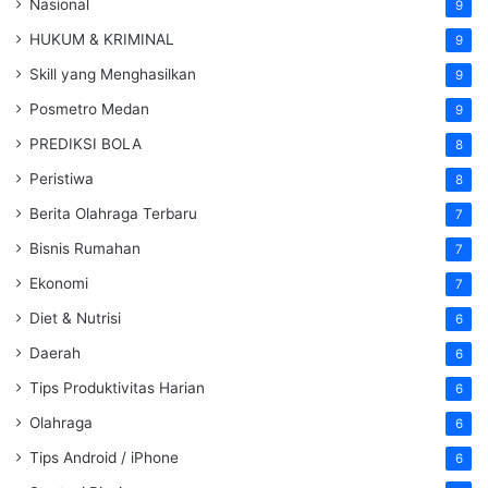
Nasional
9
HUKUM & KRIMINAL
9
Skill yang Menghasilkan
9
Posmetro Medan
9
PREDIKSI BOLA
8
Peristiwa
8
Berita Olahraga Terbaru
7
Bisnis Rumahan
7
Ekonomi
7
Diet & Nutrisi
6
Daerah
6
Tips Produktivitas Harian
6
Olahraga
6
Tips Android / iPhone
6