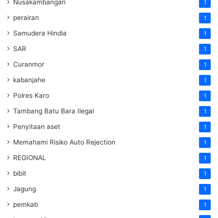
Nusakambangan
1
perairan
1
Samudera Hindia
1
SAR
1
Curanmor
1
kabanjahe
1
Polres Karo
1
Tambang Batu Bara Ilegal
1
Penyitaan aset
1
Memahami Risiko Auto Rejection
1
REGIONAL
1
bibit
1
Jagung
1
pemkab
1