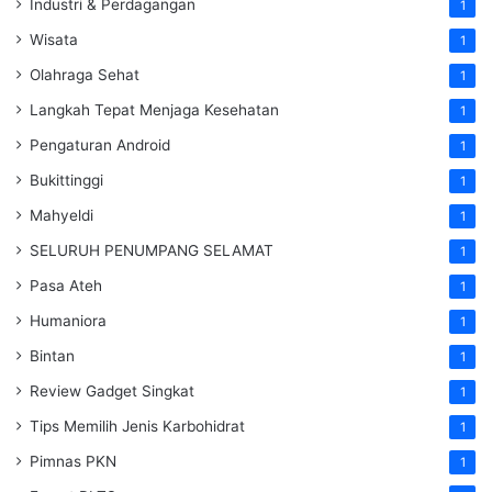
Industri & Perdagangan
1
Wisata
1
Olahraga Sehat
1
Langkah Tepat Menjaga Kesehatan
1
Pengaturan Android
1
Bukittinggi
1
Mahyeldi
1
SELURUH PENUMPANG SELAMAT
1
Pasa Ateh
1
Humaniora
1
Bintan
1
Review Gadget Singkat
1
Tips Memilih Jenis Karbohidrat
1
Pimnas PKN
1