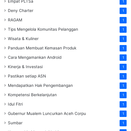
Empat PLTSa
1
Deny Charter
1
RAGAM
1
Tips Mengelola Komunitas Pelanggan
1
Wisata & Kuliner
1
Panduan Membuat Kemasan Produk
1
Cara Mengamankan Android
1
Kinerja & Investasi
1
Pastikan setiap ASN
1
Mendapatkan Hak Pengembangan
1
Kompetensi Berkelanjutan
1
Idul Fitri
1
Gubernur Mualem Luncurkan Aceh Corpu
1
Sumbar
1