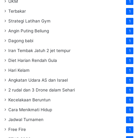
UKM
1
Terbakar
1
Strategi Latihan Gym
1
Angin Puting Beliung
1
Dagong babi
1
Iran Tembak Jatuh 2 jet tempur
1
Diet Harian Rendah Gula
1
Hari Kelam
1
Angkatan Udara AS dan Israel
1
2 rudal dan 3 Drone dalam Sehari
1
Kecelakaan Beruntun
1
Cara Menikmati Hidup
1
Jadwal Turnamen
1
Free Fire
1