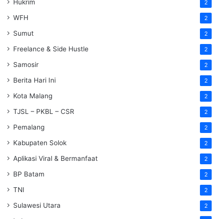
Hukrim
2
WFH
2
Sumut
2
Freelance & Side Hustle
2
Samosir
2
Berita Hari Ini
2
Kota Malang
2
TJSL – PKBL – CSR
2
Pemalang
2
Kabupaten Solok
2
Aplikasi Viral & Bermanfaat
2
BP Batam
2
TNI
2
Sulawesi Utara
2