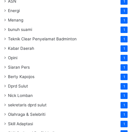
ASN
1
Energi
1
Menang
1
bunuh suami
1
Teknik Clear Penyelamat Badminton
1
Kabar Daerah
1
Opini
1
Siaran Pers
1
Berty Kapojos
1
Dprd Sulut
1
Nick Lomban
1
sekretaris dprd sulut
1
Olahraga & Selebriti
1
Skill Adaptasi
1