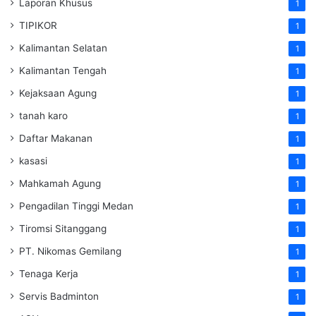
Laporan Khusus
1
TIPIKOR
1
Kalimantan Selatan
1
Kalimantan Tengah
1
Kejaksaan Agung
1
tanah karo
1
Daftar Makanan
1
kasasi
1
Mahkamah Agung
1
Pengadilan Tinggi Medan
1
Tiromsi Sitanggang
1
PT. Nikomas Gemilang
1
Tenaga Kerja
1
Servis Badminton
1