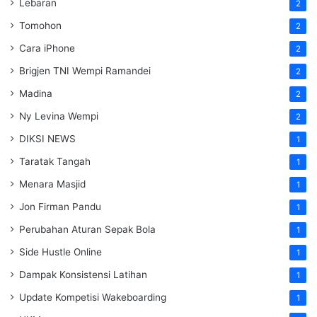
Lebaran
2
Tomohon
2
Cara iPhone
2
Brigjen TNI Wempi Ramandei
2
Madina
2
Ny Levina Wempi
2
DIKSI NEWS
1
Taratak Tangah
1
Menara Masjid
1
Jon Firman Pandu
1
Perubahan Aturan Sepak Bola
1
Side Hustle Online
1
Dampak Konsistensi Latihan
1
Update Kompetisi Wakeboarding
1