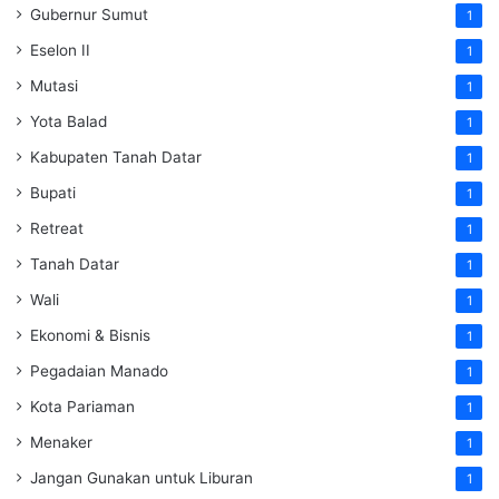
Gubernur Sumut
1
Eselon II
1
Mutasi
1
Yota Balad
1
Kabupaten Tanah Datar
1
Bupati
1
Retreat
1
Tanah Datar
1
Wali
1
Ekonomi & Bisnis
1
Pegadaian Manado
1
Kota Pariaman
1
Menaker
1
Jangan Gunakan untuk Liburan
1