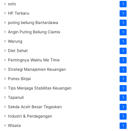
soto
1
HP Terbaru
1
puting beliung Bantardawa
1
Angin Puting Beliung Ciamis
1
Warung
1
Diet Sehat
1
Pentingnya Waktu Me Time
1
Strategi Manajemen Keuangan
1
Polres Binjai
1
Tips Menjaga Stabilitas Keuangan
1
Tapanuli
1
Sekda Aceh Besar Tegaskan
1
Industri & Perdagangan
1
Wisata
1