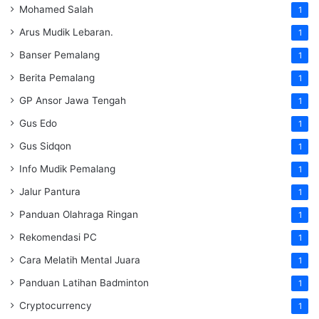
Mohamed Salah
1
Arus Mudik Lebaran.
1
Banser Pemalang
1
Berita Pemalang
1
GP Ansor Jawa Tengah
1
Gus Edo
1
Gus Sidqon
1
Info Mudik Pemalang
1
Jalur Pantura
1
Panduan Olahraga Ringan
1
Rekomendasi PC
1
Cara Melatih Mental Juara
1
Panduan Latihan Badminton
1
Cryptocurrency
1