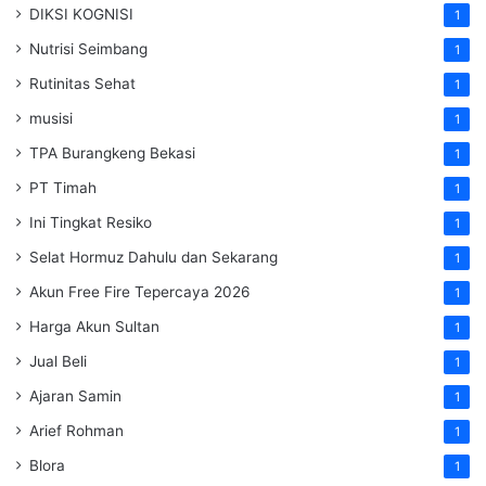
DIKSI KOGNISI
1
Nutrisi Seimbang
1
Rutinitas Sehat
1
musisi
1
TPA Burangkeng Bekasi
1
PT Timah
1
Ini Tingkat Resiko
1
Selat Hormuz Dahulu dan Sekarang
1
Akun Free Fire Tepercaya 2026
1
Harga Akun Sultan
1
Jual Beli
1
Ajaran Samin
1
Arief Rohman
1
Blora
1