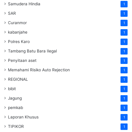
Samudera Hindia
1
SAR
1
Curanmor
1
kabanjahe
1
Polres Karo
1
Tambang Batu Bara Ilegal
1
Penyitaan aset
1
Memahami Risiko Auto Rejection
1
REGIONAL
1
bibit
1
Jagung
1
pemkab
1
Laporan Khusus
1
TIPIKOR
1