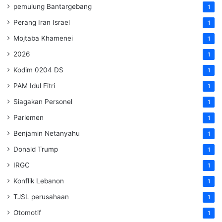
pemulung Bantargebang
1
Perang Iran Israel
1
Mojtaba Khamenei
1
2026
1
Kodim 0204 DS
1
PAM Idul Fitri
1
Siagakan Personel
1
Parlemen
1
Benjamin Netanyahu
1
Donald Trump
1
IRGC
1
Konflik Lebanon
1
TJSL perusahaan
1
Otomotif
1