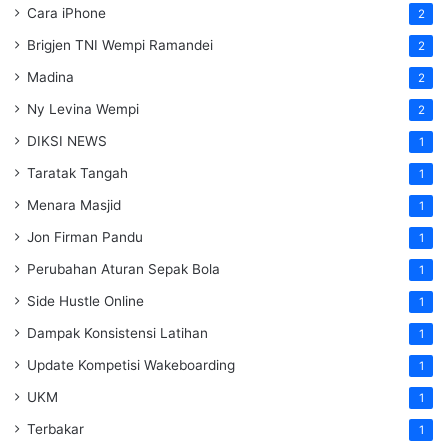
Cara iPhone
2
Brigjen TNI Wempi Ramandei
2
Madina
2
Ny Levina Wempi
2
DIKSI NEWS
1
Taratak Tangah
1
Menara Masjid
1
Jon Firman Pandu
1
Perubahan Aturan Sepak Bola
1
Side Hustle Online
1
Dampak Konsistensi Latihan
1
Update Kompetisi Wakeboarding
1
UKM
1
Terbakar
1