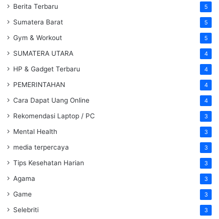
Berita Terbaru
5
Sumatera Barat
5
Gym & Workout
5
SUMATERA UTARA
4
HP & Gadget Terbaru
4
PEMERINTAHAN
4
Cara Dapat Uang Online
4
Rekomendasi Laptop / PC
3
Mental Health
3
media terpercaya
3
Tips Kesehatan Harian
3
Agama
3
Game
3
Selebriti
3