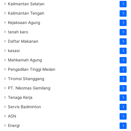
Kalimantan Selatan
1
Kalimantan Tengah
1
Kejaksaan Agung
1
tanah karo
1
Daftar Makanan
1
kasasi
1
Mahkamah Agung
1
Pengadilan Tinggi Medan
1
Tiromsi Sitanggang
1
PT. Nikomas Gemilang
1
Tenaga Kerja
1
Servis Badminton
1
ASN
1
Energi
1