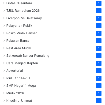
Lintas Nusantara
1
TJSL Ramadhan 2026
1
Liverpool Vs Galatsaray
1
Pelayanan Publik
1
Posko Mudik Banser
1
Relawan Banser
1
Rest Area Mudik
1
Satkorcab Banser Pemalang
1
Cara Menjadi Kapten
1
Advertorial
1
Idul Fitri 1447 H
1
SMP Negeri 1 Moga
1
Mudik 2026
1
Khodimul Ummat
1