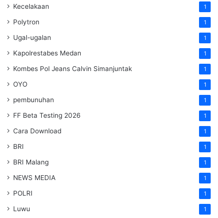
Kecelakaan
1
Polytron
1
Ugal-ugalan
1
Kapolrestabes Medan
1
Kombes Pol Jeans Calvin Simanjuntak
1
OYO
1
pembunuhan
1
FF Beta Testing 2026
1
Cara Download
1
BRI
1
BRI Malang
1
NEWS MEDIA
1
POLRI
1
Luwu
1