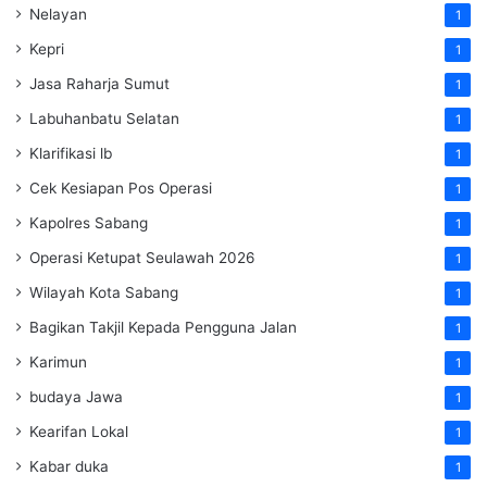
Nelayan
1
Kepri
1
Jasa Raharja Sumut
1
Labuhanbatu Selatan
1
Klarifikasi lb
1
Cek Kesiapan Pos Operasi
1
Kapolres Sabang
1
Operasi Ketupat Seulawah 2026
1
Wilayah Kota Sabang
1
Bagikan Takjil Kepada Pengguna Jalan
1
Karimun
1
budaya Jawa
1
Kearifan Lokal
1
Kabar duka
1