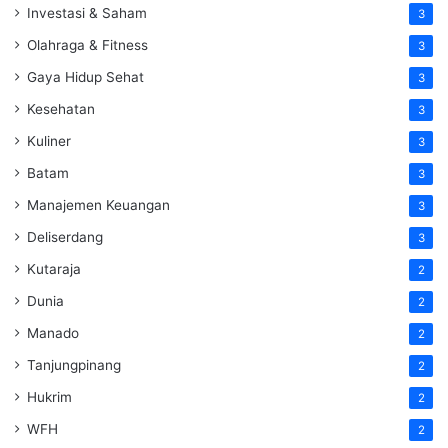
Investasi & Saham
3
Olahraga & Fitness
3
Gaya Hidup Sehat
3
Kesehatan
3
Kuliner
3
Batam
3
Manajemen Keuangan
3
Deliserdang
3
Kutaraja
2
Dunia
2
Manado
2
Tanjungpinang
2
Hukrim
2
WFH
2