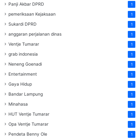
Panji Akbar DPRD
1
pemeriksaan Kejaksaan
1
Sukardi DPRD
1
anggaran perjalanan dinas
1
Ventje Tumarar
1
grab indonesia
1
Neneng Goenadi
1
Entertainment
1
Gaya Hidup
1
Bandar Lampung
1
Minahasa
1
HUT Ventje Tumarar
1
Opa Ventje Tumarar
1
Pendeta Benny Ole
1