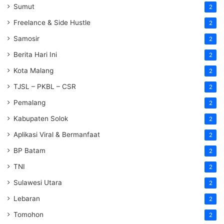
Sumut
2
Freelance & Side Hustle
2
Samosir
2
Berita Hari Ini
2
Kota Malang
2
TJSL – PKBL – CSR
2
Pemalang
2
Kabupaten Solok
2
Aplikasi Viral & Bermanfaat
2
BP Batam
2
TNI
2
Sulawesi Utara
2
Lebaran
2
Tomohon
2