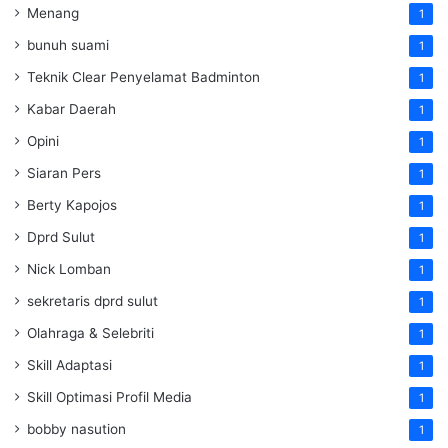
Menang
1
bunuh suami
1
Teknik Clear Penyelamat Badminton
1
Kabar Daerah
1
Opini
1
Siaran Pers
1
Berty Kapojos
1
Dprd Sulut
1
Nick Lomban
1
sekretaris dprd sulut
1
Olahraga & Selebriti
1
Skill Adaptasi
1
Skill Optimasi Profil Media
1
bobby nasution
1