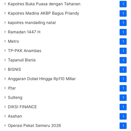
Kapolres Buka Puasa dengan Tahanan
1
Kapolres Madina AKBP Bagus Priandy
1
kapolres mandailing natal
1
Ramadan 1447 H
1
Metro
1
TP-PKK Anambas
1
Tapanuli Bisnis
1
BISNIS
1
Anggaran Dobel Hingga Rp110 Miliar
1
Iftar
1
Sulteng
1
DIKSI FINANCE
1
Asahan
1
Operasi Pekat Semeru 2026
1