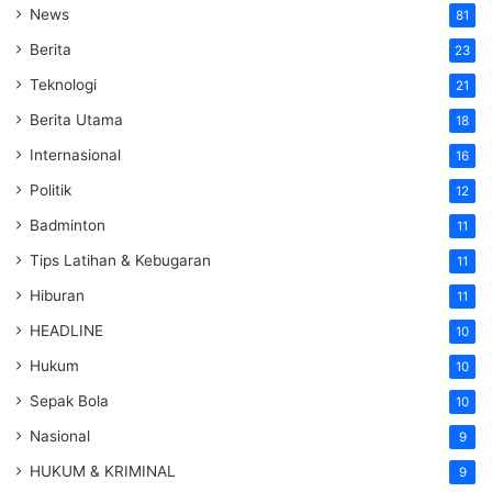
News
81
Berita
23
Teknologi
21
Berita Utama
18
Internasional
16
Politik
12
Badminton
11
Tips Latihan & Kebugaran
11
Hiburan
11
HEADLINE
10
Hukum
10
Sepak Bola
10
Nasional
9
HUKUM & KRIMINAL
9