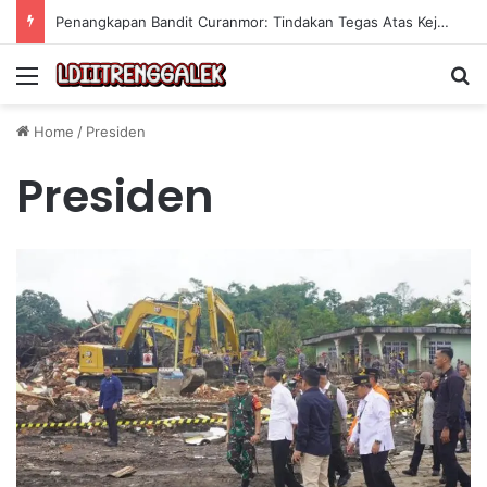
Penangkapan Bandit Curanmor: Tindakan Tegas Atas Kejahatan Sepeda Motor
Menu
Se
Home
/
Presiden
Presiden