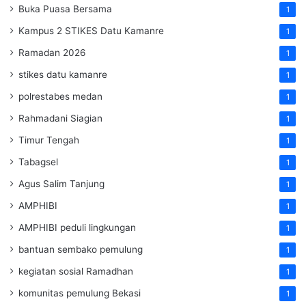
Buka Puasa Bersama
1
Kampus 2 STIKES Datu Kamanre
1
Ramadan 2026
1
stikes datu kamanre
1
polrestabes medan
1
Rahmadani Siagian
1
Timur Tengah
1
Tabagsel
1
Agus Salim Tanjung
1
AMPHIBI
1
AMPHIBI peduli lingkungan
1
bantuan sembako pemulung
1
kegiatan sosial Ramadhan
1
komunitas pemulung Bekasi
1