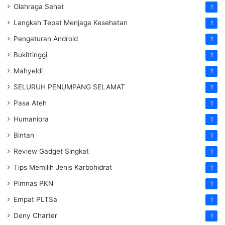
Olahraga Sehat
1
Langkah Tepat Menjaga Kesehatan
1
Pengaturan Android
1
Bukittinggi
1
Mahyeldi
1
SELURUH PENUMPANG SELAMAT
1
Pasa Ateh
1
Humaniora
1
Bintan
1
Review Gadget Singkat
1
Tips Memilih Jenis Karbohidrat
1
Pimnas PKN
1
Empat PLTSa
1
Deny Charter
1