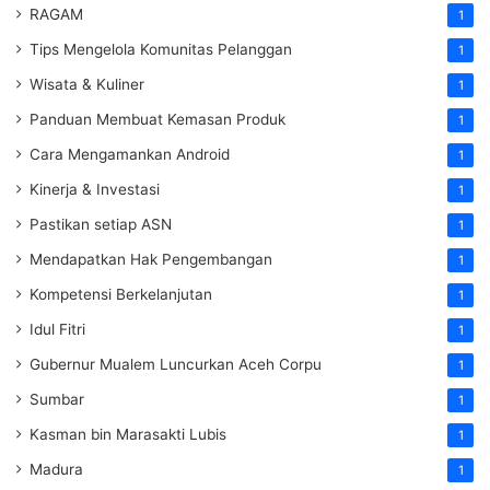
RAGAM
1
Tips Mengelola Komunitas Pelanggan
1
Wisata & Kuliner
1
Panduan Membuat Kemasan Produk
1
Cara Mengamankan Android
1
Kinerja & Investasi
1
Pastikan setiap ASN
1
Mendapatkan Hak Pengembangan
1
Kompetensi Berkelanjutan
1
Idul Fitri
1
Gubernur Mualem Luncurkan Aceh Corpu
1
Sumbar
1
Kasman bin Marasakti Lubis
1
Madura
1