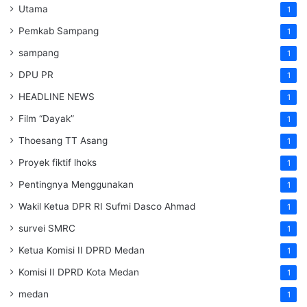
Utama
1
Pemkab Sampang
1
sampang
1
DPU PR
1
HEADLINE NEWS
1
Film “Dayak”
1
Thoesang TT Asang
1
Proyek fiktif lhoks
1
Pentingnya Menggunakan
1
Wakil Ketua DPR RI Sufmi Dasco Ahmad
1
survei SMRC
1
Ketua Komisi II DPRD Medan
1
Komisi II DPRD Kota Medan
1
medan
1