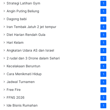
Strategi Latihan Gym
1
Angin Puting Beliung
1
Dagong babi
1
Iran Tembak Jatuh 2 jet tempur
1
Diet Harian Rendah Gula
1
Hari Kelam
1
Angkatan Udara AS dan Israel
1
2 rudal dan 3 Drone dalam Sehari
1
Kecelakaan Beruntun
1
Cara Menikmati Hidup
1
Jadwal Turnamen
1
Free Fire
1
FFNS 2026
1
Ide Bisnis Rumahan
1