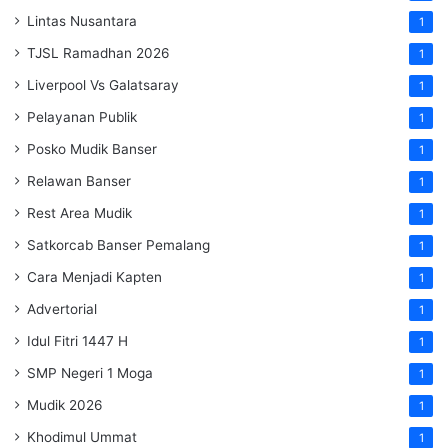
Lintas Nusantara
1
TJSL Ramadhan 2026
1
Liverpool Vs Galatsaray
1
Pelayanan Publik
1
Posko Mudik Banser
1
Relawan Banser
1
Rest Area Mudik
1
Satkorcab Banser Pemalang
1
Cara Menjadi Kapten
1
Advertorial
1
Idul Fitri 1447 H
1
SMP Negeri 1 Moga
1
Mudik 2026
1
Khodimul Ummat
1