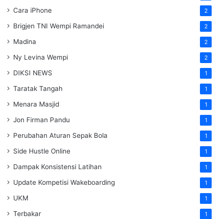
Cara iPhone
2
Brigjen TNI Wempi Ramandei
2
Madina
2
Ny Levina Wempi
2
DIKSI NEWS
1
Taratak Tangah
1
Menara Masjid
1
Jon Firman Pandu
1
Perubahan Aturan Sepak Bola
1
Side Hustle Online
1
Dampak Konsistensi Latihan
1
Update Kompetisi Wakeboarding
1
UKM
1
Terbakar
1