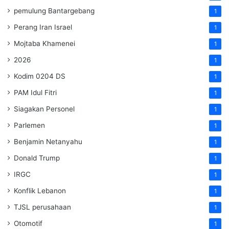
pemulung Bantargebang
1
Perang Iran Israel
1
Mojtaba Khamenei
1
2026
1
Kodim 0204 DS
1
PAM Idul Fitri
1
Siagakan Personel
1
Parlemen
1
Benjamin Netanyahu
1
Donald Trump
1
IRGC
1
Konflik Lebanon
1
TJSL perusahaan
1
Otomotif
1