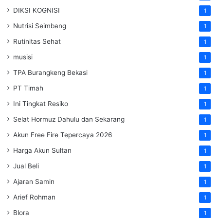
DIKSI KOGNISI
1
Nutrisi Seimbang
1
Rutinitas Sehat
1
musisi
1
TPA Burangkeng Bekasi
1
PT Timah
1
Ini Tingkat Resiko
1
Selat Hormuz Dahulu dan Sekarang
1
Akun Free Fire Tepercaya 2026
1
Harga Akun Sultan
1
Jual Beli
1
Ajaran Samin
1
Arief Rohman
1
Blora
1