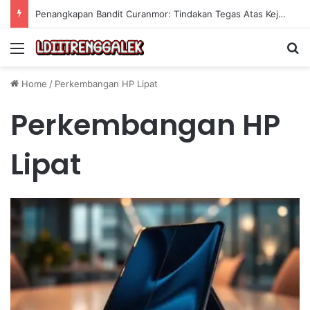
Penangkapan Bandit Curanmor: Tindakan Tegas Atas Kejahatan Sepeda Motor
Menu
Se
Home
/
Perkembangan HP Lipat
Perkembangan HP
Lipat