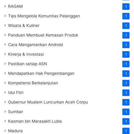
RAGAM
1
Tips Mengelola Komunitas Pelanggan
1
Wisata & Kuliner
1
Panduan Membuat Kemasan Produk
1
Cara Mengamankan Android
1
Kinerja & Investasi
1
Pastikan setiap ASN
1
Mendapatkan Hak Pengembangan
1
Kompetensi Berkelanjutan
1
Idul Fitri
1
Gubernur Mualem Luncurkan Aceh Corpu
1
Sumbar
1
Kasman bin Marasakti Lubis
1
Madura
1