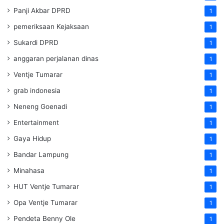
Panji Akbar DPRD
1
pemeriksaan Kejaksaan
1
Sukardi DPRD
1
anggaran perjalanan dinas
1
Ventje Tumarar
1
grab indonesia
1
Neneng Goenadi
1
Entertainment
1
Gaya Hidup
1
Bandar Lampung
1
Minahasa
1
HUT Ventje Tumarar
1
Opa Ventje Tumarar
1
Pendeta Benny Ole
1