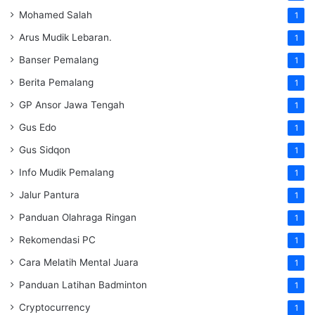
Mohamed Salah
1
Arus Mudik Lebaran.
1
Banser Pemalang
1
Berita Pemalang
1
GP Ansor Jawa Tengah
1
Gus Edo
1
Gus Sidqon
1
Info Mudik Pemalang
1
Jalur Pantura
1
Panduan Olahraga Ringan
1
Rekomendasi PC
1
Cara Melatih Mental Juara
1
Panduan Latihan Badminton
1
Cryptocurrency
1