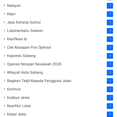
Nelayan
1
Kepri
1
Jasa Raharja Sumut
1
Labuhanbatu Selatan
1
Klarifikasi lb
1
Cek Kesiapan Pos Operasi
1
Kapolres Sabang
1
Operasi Ketupat Seulawah 2026
1
Wilayah Kota Sabang
1
Bagikan Takjil Kepada Pengguna Jalan
1
Karimun
1
budaya Jawa
1
Kearifan Lokal
1
Kabar duka
1