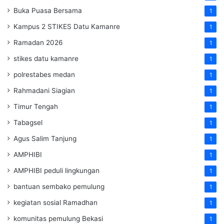
Buka Puasa Bersama
1
Kampus 2 STIKES Datu Kamanre
1
Ramadan 2026
1
stikes datu kamanre
1
polrestabes medan
1
Rahmadani Siagian
1
Timur Tengah
1
Tabagsel
1
Agus Salim Tanjung
1
AMPHIBI
1
AMPHIBI peduli lingkungan
1
bantuan sembako pemulung
1
kegiatan sosial Ramadhan
1
komunitas pemulung Bekasi
1