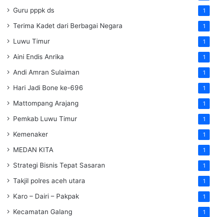
Guru pppk ds
1
Terima Kadet dari Berbagai Negara
1
Luwu Timur
1
Aini Endis Anrika
1
Andi Amran Sulaiman
1
Hari Jadi Bone ke-696
1
Mattompang Arajang
1
Pemkab Luwu Timur
1
Kemenaker
1
MEDAN KITA
1
Strategi Bisnis Tepat Sasaran
1
Takjil polres aceh utara
1
Karo – Dairi – Pakpak
1
Kecamatan Galang
1