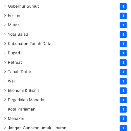
Gubernur Sumut
1
Eselon II
1
Mutasi
1
Yota Balad
1
Kabupaten Tanah Datar
1
Bupati
1
Retreat
1
Tanah Datar
1
Wali
1
Ekonomi & Bisnis
1
Pegadaian Manado
1
Kota Pariaman
1
Menaker
1
Jangan Gunakan untuk Liburan
1