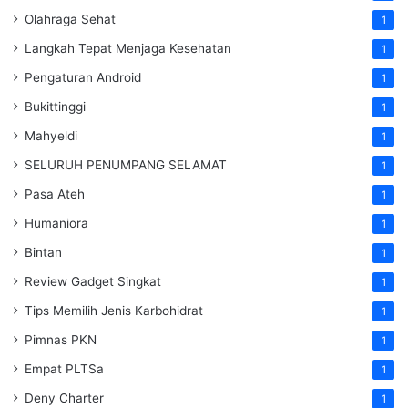
Olahraga Sehat
1
Langkah Tepat Menjaga Kesehatan
1
Pengaturan Android
1
Bukittinggi
1
Mahyeldi
1
SELURUH PENUMPANG SELAMAT
1
Pasa Ateh
1
Humaniora
1
Bintan
1
Review Gadget Singkat
1
Tips Memilih Jenis Karbohidrat
1
Pimnas PKN
1
Empat PLTSa
1
Deny Charter
1