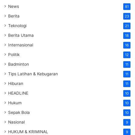
News
81
Berita
23
Teknologi
21
Berita Utama
18
Internasional
16
Politik
12
Badminton
11
Tips Latihan & Kebugaran
11
Hiburan
11
HEADLINE
10
Hukum
10
Sepak Bola
10
Nasional
9
HUKUM & KRIMINAL
9