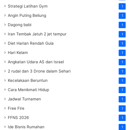
Strategi Latihan Gym
1
Angin Puting Beliung
1
Dagong babi
1
Iran Tembak Jatuh 2 jet tempur
1
Diet Harian Rendah Gula
1
Hari Kelam
1
Angkatan Udara AS dan Israel
1
2 rudal dan 3 Drone dalam Sehari
1
Kecelakaan Beruntun
1
Cara Menikmati Hidup
1
Jadwal Turnamen
1
Free Fire
1
FFNS 2026
1
Ide Bisnis Rumahan
1