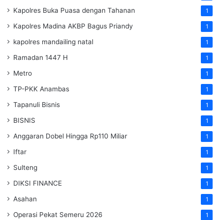
Kapolres Buka Puasa dengan Tahanan
1
Kapolres Madina AKBP Bagus Priandy
1
kapolres mandailing natal
1
Ramadan 1447 H
1
Metro
1
TP-PKK Anambas
1
Tapanuli Bisnis
1
BISNIS
1
Anggaran Dobel Hingga Rp110 Miliar
1
Iftar
1
Sulteng
1
DIKSI FINANCE
1
Asahan
1
Operasi Pekat Semeru 2026
1