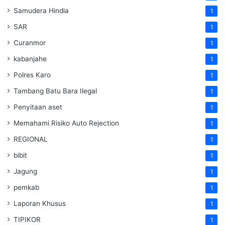
Samudera Hindia
1
SAR
1
Curanmor
1
kabanjahe
1
Polres Karo
1
Tambang Batu Bara Ilegal
1
Penyitaan aset
1
Memahami Risiko Auto Rejection
1
REGIONAL
1
bibit
1
Jagung
1
pemkab
1
Laporan Khusus
1
TIPIKOR
1