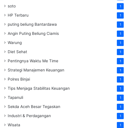
soto
1
HP Terbaru
1
puting beliung Bantardawa
1
Angin Puting Beliung Ciamis
1
Warung
1
Diet Sehat
1
Pentingnya Waktu Me Time
1
Strategi Manajemen Keuangan
1
Polres Binjai
1
Tips Menjaga Stabilitas Keuangan
1
Tapanuli
1
Sekda Aceh Besar Tegaskan
1
Industri & Perdagangan
1
Wisata
1