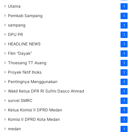
Utama
1
Pemkab Sampang
1
sampang
1
DPU PR
1
HEADLINE NEWS
1
Film “Dayak”
1
Thoesang TT Asang
1
Proyek fiktif lhoks
1
Pentingnya Menggunakan
1
Wakil Ketua DPR RI Sufmi Dasco Ahmad
1
survei SMRC
1
Ketua Komisi II DPRD Medan
1
Komisi II DPRD Kota Medan
1
medan
1