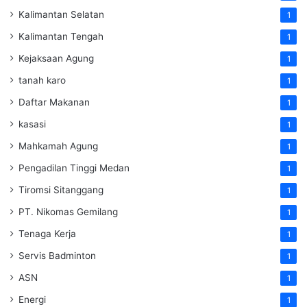
Kalimantan Selatan
1
Kalimantan Tengah
1
Kejaksaan Agung
1
tanah karo
1
Daftar Makanan
1
kasasi
1
Mahkamah Agung
1
Pengadilan Tinggi Medan
1
Tiromsi Sitanggang
1
PT. Nikomas Gemilang
1
Tenaga Kerja
1
Servis Badminton
1
ASN
1
Energi
1