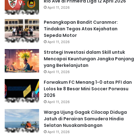
Rio Ave di Primeira Liga 12 April 2026
April 11, 2026
Penangkapan Bandit Curanmor:
Tindakan Tegas Atas Kejahatan
Sepeda Motor
April 11, 2026
Strategi Investasi dalam Skill untuk
Mencapai Keuntungan Jangka Panjang
yang Berkelanjutan
April 11, 2026
Forwakum FC Menang 1-0 atas PFI dan
Lolos ke 8 Besar Mini Soccer Porwasu
2026
April 11, 2026
Warga Ujung Gagak Cilacap Diduga
Jatuh di Perairan Samudera Hindia
Selatan Nusakambangan
April 11, 2026