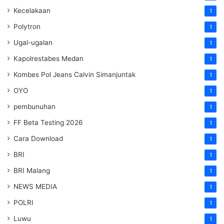
Kecelakaan
1
Polytron
1
Ugal-ugalan
1
Kapolrestabes Medan
1
Kombes Pol Jeans Calvin Simanjuntak
1
OYO
1
pembunuhan
1
FF Beta Testing 2026
1
Cara Download
1
BRI
1
BRI Malang
1
NEWS MEDIA
1
POLRI
1
Luwu
1