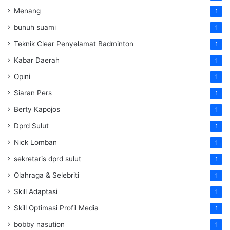
Menang
1
bunuh suami
1
Teknik Clear Penyelamat Badminton
1
Kabar Daerah
1
Opini
1
Siaran Pers
1
Berty Kapojos
1
Dprd Sulut
1
Nick Lomban
1
sekretaris dprd sulut
1
Olahraga & Selebriti
1
Skill Adaptasi
1
Skill Optimasi Profil Media
1
bobby nasution
1