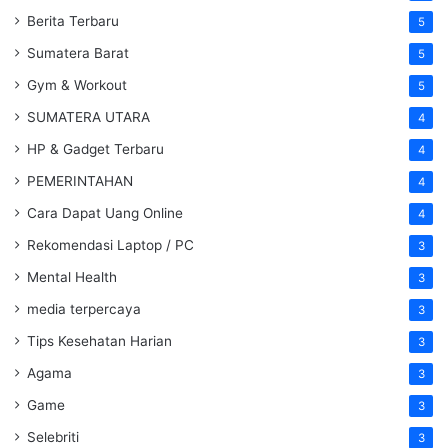
Berita Terbaru
5
Sumatera Barat
5
Gym & Workout
5
SUMATERA UTARA
4
HP & Gadget Terbaru
4
PEMERINTAHAN
4
Cara Dapat Uang Online
4
Rekomendasi Laptop / PC
3
Mental Health
3
media terpercaya
3
Tips Kesehatan Harian
3
Agama
3
Game
3
Selebriti
3