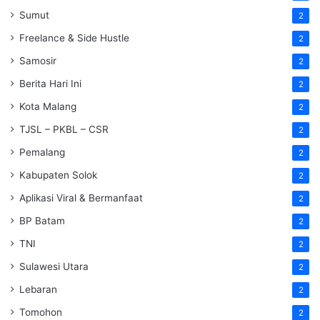
Sumut
2
Freelance & Side Hustle
2
Samosir
2
Berita Hari Ini
2
Kota Malang
2
TJSL – PKBL – CSR
2
Pemalang
2
Kabupaten Solok
2
Aplikasi Viral & Bermanfaat
2
BP Batam
2
TNI
2
Sulawesi Utara
2
Lebaran
2
Tomohon
2