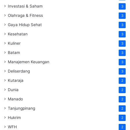
Investasi & Saham
3
Olahraga & Fitness
3
Gaya Hidup Sehat
3
Kesehatan
3
Kuliner
3
Batam
3
Manajemen Keuangan
3
Deliserdang
3
Kutaraja
2
Dunia
2
Manado
2
Tanjungpinang
2
Hukrim
2
WFH
2