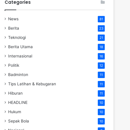
Categories
News
81
Berita
23
Teknologi
21
Berita Utama
18
Internasional
16
Politik
12
Badminton
11
Tips Latihan & Kebugaran
11
Hiburan
11
HEADLINE
10
Hukum
10
Sepak Bola
10