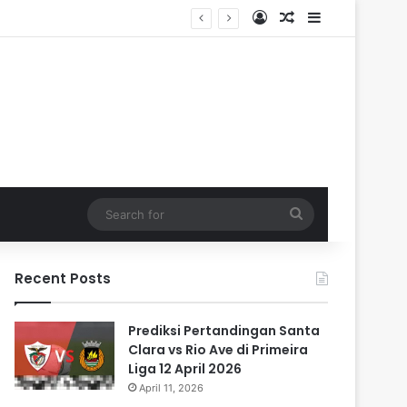
Log In
Random Article
Sidebar
Search
for
Recent Posts
Prediksi Pertandingan Santa
Clara vs Rio Ave di Primeira
Liga 12 April 2026
April 11, 2026