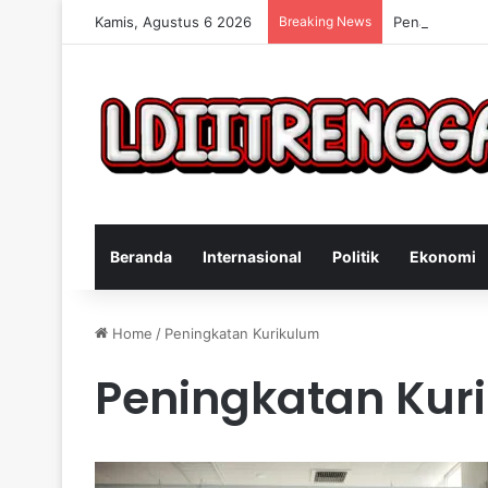
Kamis, Agustus 6 2026
Breaking News
Penangkapan 
Beranda
Internasional
Politik
Ekonomi
Home
/
Peningkatan Kurikulum
Peningkatan Kur