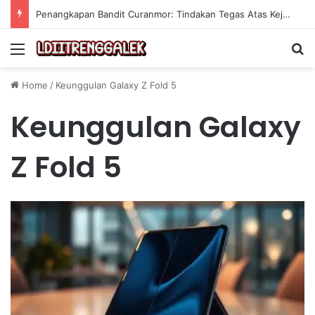
Penangkapan Bandit Curanmor: Tindakan Tegas Atas Kejahatan Sepeda Motor
Menu
Se
Home
/
Keunggulan Galaxy Z Fold 5
Keunggulan Galaxy
Z Fold 5