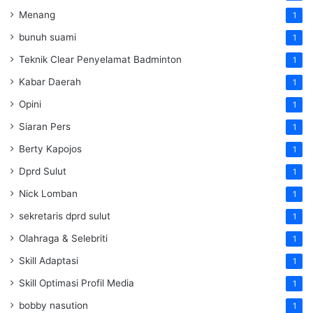
Menang
1
bunuh suami
1
Teknik Clear Penyelamat Badminton
1
Kabar Daerah
1
Opini
1
Siaran Pers
1
Berty Kapojos
1
Dprd Sulut
1
Nick Lomban
1
sekretaris dprd sulut
1
Olahraga & Selebriti
1
Skill Adaptasi
1
Skill Optimasi Profil Media
1
bobby nasution
1