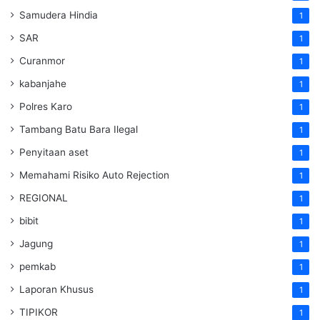
Samudera Hindia
1
SAR
1
Curanmor
1
kabanjahe
1
Polres Karo
1
Tambang Batu Bara Ilegal
1
Penyitaan aset
1
Memahami Risiko Auto Rejection
1
REGIONAL
1
bibit
1
Jagung
1
pemkab
1
Laporan Khusus
1
TIPIKOR
1