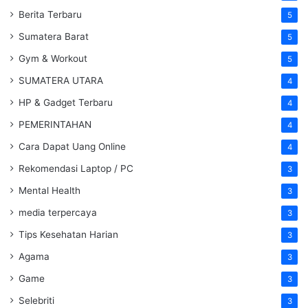
Berita Terbaru
5
Sumatera Barat
5
Gym & Workout
5
SUMATERA UTARA
4
HP & Gadget Terbaru
4
PEMERINTAHAN
4
Cara Dapat Uang Online
4
Rekomendasi Laptop / PC
3
Mental Health
3
media terpercaya
3
Tips Kesehatan Harian
3
Agama
3
Game
3
Selebriti
3