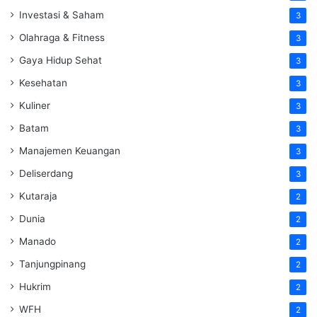
Investasi & Saham
3
Olahraga & Fitness
3
Gaya Hidup Sehat
3
Kesehatan
3
Kuliner
3
Batam
3
Manajemen Keuangan
3
Deliserdang
3
Kutaraja
2
Dunia
2
Manado
2
Tanjungpinang
2
Hukrim
2
WFH
2