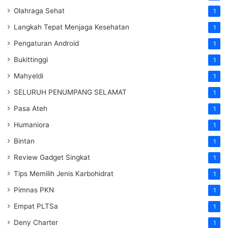
Olahraga Sehat
1
Langkah Tepat Menjaga Kesehatan
1
Pengaturan Android
1
Bukittinggi
1
Mahyeldi
1
SELURUH PENUMPANG SELAMAT
1
Pasa Ateh
1
Humaniora
1
Bintan
1
Review Gadget Singkat
1
Tips Memilih Jenis Karbohidrat
1
Pimnas PKN
1
Empat PLTSa
1
Deny Charter
1