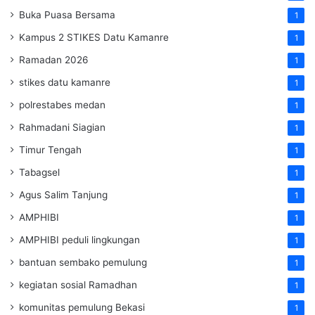
Buka Puasa Bersama
1
Kampus 2 STIKES Datu Kamanre
1
Ramadan 2026
1
stikes datu kamanre
1
polrestabes medan
1
Rahmadani Siagian
1
Timur Tengah
1
Tabagsel
1
Agus Salim Tanjung
1
AMPHIBI
1
AMPHIBI peduli lingkungan
1
bantuan sembako pemulung
1
kegiatan sosial Ramadhan
1
komunitas pemulung Bekasi
1