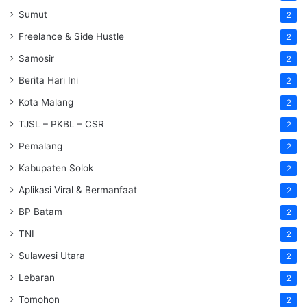
Sumut
2
Freelance & Side Hustle
2
Samosir
2
Berita Hari Ini
2
Kota Malang
2
TJSL – PKBL – CSR
2
Pemalang
2
Kabupaten Solok
2
Aplikasi Viral & Bermanfaat
2
BP Batam
2
TNI
2
Sulawesi Utara
2
Lebaran
2
Tomohon
2