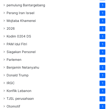
pemulung Bantargebang
1
Perang Iran Israel
1
Mojtaba Khamenei
1
2026
1
Kodim 0204 DS
1
PAM Idul Fitri
1
Siagakan Personel
1
Parlemen
1
Benjamin Netanyahu
1
Donald Trump
1
IRGC
1
Konflik Lebanon
1
TJSL perusahaan
1
Otomotif
1