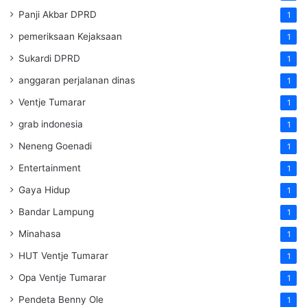
Panji Akbar DPRD
1
pemeriksaan Kejaksaan
1
Sukardi DPRD
1
anggaran perjalanan dinas
1
Ventje Tumarar
1
grab indonesia
1
Neneng Goenadi
1
Entertainment
1
Gaya Hidup
1
Bandar Lampung
1
Minahasa
1
HUT Ventje Tumarar
1
Opa Ventje Tumarar
1
Pendeta Benny Ole
1