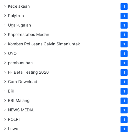
Kecelakaan
1
Polytron
1
Ugal-ugalan
1
Kapolrestabes Medan
1
Kombes Pol Jeans Calvin Simanjuntak
1
OYO
1
pembunuhan
1
FF Beta Testing 2026
1
Cara Download
1
BRI
1
BRI Malang
1
NEWS MEDIA
1
POLRI
1
Luwu
1