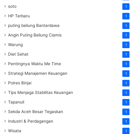
soto
1
HP Terbaru
1
puting beliung Bantardawa
1
Angin Puting Beliung Ciamis
1
Warung
1
Diet Sehat
1
Pentingnya Waktu Me Time
1
Strategi Manajemen Keuangan
1
Polres Binjai
1
Tips Menjaga Stabilitas Keuangan
1
Tapanuli
1
Sekda Aceh Besar Tegaskan
1
Industri & Perdagangan
1
Wisata
1