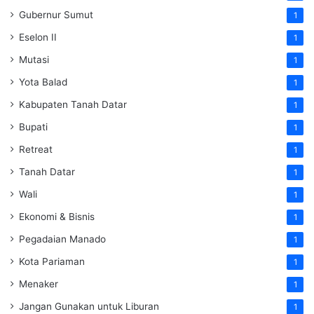
Gubernur Sumut
1
Eselon II
1
Mutasi
1
Yota Balad
1
Kabupaten Tanah Datar
1
Bupati
1
Retreat
1
Tanah Datar
1
Wali
1
Ekonomi & Bisnis
1
Pegadaian Manado
1
Kota Pariaman
1
Menaker
1
Jangan Gunakan untuk Liburan
1