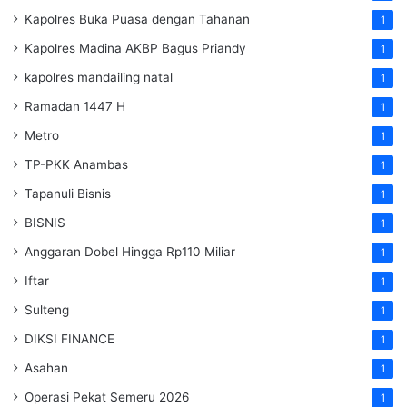
Kapolres Buka Puasa dengan Tahanan
1
Kapolres Madina AKBP Bagus Priandy
1
kapolres mandailing natal
1
Ramadan 1447 H
1
Metro
1
TP-PKK Anambas
1
Tapanuli Bisnis
1
BISNIS
1
Anggaran Dobel Hingga Rp110 Miliar
1
Iftar
1
Sulteng
1
DIKSI FINANCE
1
Asahan
1
Operasi Pekat Semeru 2026
1