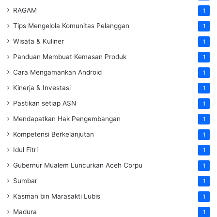
RAGAM
1
Tips Mengelola Komunitas Pelanggan
1
Wisata & Kuliner
1
Panduan Membuat Kemasan Produk
1
Cara Mengamankan Android
1
Kinerja & Investasi
1
Pastikan setiap ASN
1
Mendapatkan Hak Pengembangan
1
Kompetensi Berkelanjutan
1
Idul Fitri
1
Gubernur Mualem Luncurkan Aceh Corpu
1
Sumbar
1
Kasman bin Marasakti Lubis
1
Madura
1