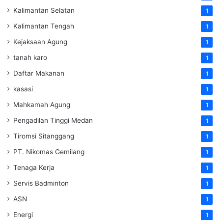
Kalimantan Selatan
1
Kalimantan Tengah
1
Kejaksaan Agung
1
tanah karo
1
Daftar Makanan
1
kasasi
1
Mahkamah Agung
1
Pengadilan Tinggi Medan
1
Tiromsi Sitanggang
1
PT. Nikomas Gemilang
1
Tenaga Kerja
1
Servis Badminton
1
ASN
1
Energi
1