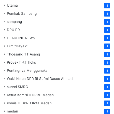
Utama
1
Pemkab Sampang
1
sampang
1
DPU PR
1
HEADLINE NEWS
1
Film “Dayak”
1
Thoesang TT Asang
1
Proyek fiktif lhoks
1
Pentingnya Menggunakan
1
Wakil Ketua DPR RI Sufmi Dasco Ahmad
1
survei SMRC
1
Ketua Komisi II DPRD Medan
1
Komisi II DPRD Kota Medan
1
medan
1