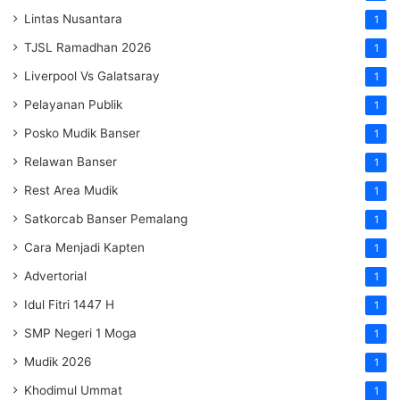
Lintas Nusantara
1
TJSL Ramadhan 2026
1
Liverpool Vs Galatsaray
1
Pelayanan Publik
1
Posko Mudik Banser
1
Relawan Banser
1
Rest Area Mudik
1
Satkorcab Banser Pemalang
1
Cara Menjadi Kapten
1
Advertorial
1
Idul Fitri 1447 H
1
SMP Negeri 1 Moga
1
Mudik 2026
1
Khodimul Ummat
1