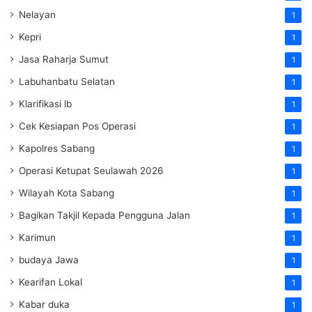
Nelayan
1
Kepri
1
Jasa Raharja Sumut
1
Labuhanbatu Selatan
1
Klarifikasi lb
1
Cek Kesiapan Pos Operasi
1
Kapolres Sabang
1
Operasi Ketupat Seulawah 2026
1
Wilayah Kota Sabang
1
Bagikan Takjil Kepada Pengguna Jalan
1
Karimun
1
budaya Jawa
1
Kearifan Lokal
1
Kabar duka
1