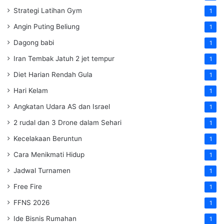
Strategi Latihan Gym
1
Angin Puting Beliung
1
Dagong babi
1
Iran Tembak Jatuh 2 jet tempur
1
Diet Harian Rendah Gula
1
Hari Kelam
1
Angkatan Udara AS dan Israel
1
2 rudal dan 3 Drone dalam Sehari
1
Kecelakaan Beruntun
1
Cara Menikmati Hidup
1
Jadwal Turnamen
1
Free Fire
1
FFNS 2026
1
Ide Bisnis Rumahan
1