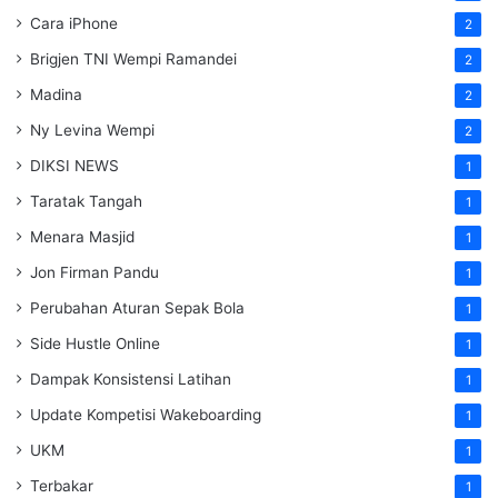
Cara iPhone
2
Brigjen TNI Wempi Ramandei
2
Madina
2
Ny Levina Wempi
2
DIKSI NEWS
1
Taratak Tangah
1
Menara Masjid
1
Jon Firman Pandu
1
Perubahan Aturan Sepak Bola
1
Side Hustle Online
1
Dampak Konsistensi Latihan
1
Update Kompetisi Wakeboarding
1
UKM
1
Terbakar
1