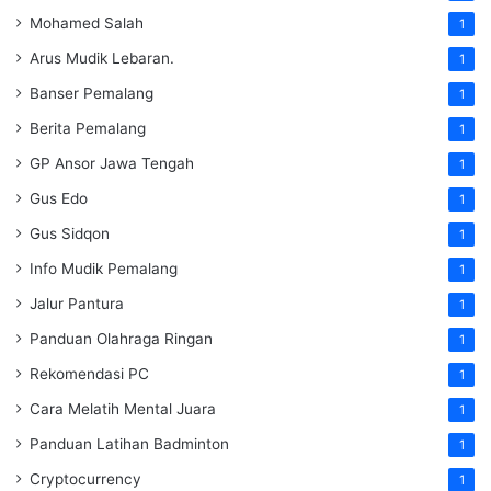
Mohamed Salah
1
Arus Mudik Lebaran.
1
Banser Pemalang
1
Berita Pemalang
1
GP Ansor Jawa Tengah
1
Gus Edo
1
Gus Sidqon
1
Info Mudik Pemalang
1
Jalur Pantura
1
Panduan Olahraga Ringan
1
Rekomendasi PC
1
Cara Melatih Mental Juara
1
Panduan Latihan Badminton
1
Cryptocurrency
1