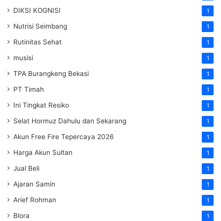
DIKSI KOGNISI
1
Nutrisi Seimbang
1
Rutinitas Sehat
1
musisi
1
TPA Burangkeng Bekasi
1
PT Timah
1
Ini Tingkat Resiko
1
Selat Hormuz Dahulu dan Sekarang
1
Akun Free Fire Tepercaya 2026
1
Harga Akun Sultan
1
Jual Beli
1
Ajaran Samin
1
Arief Rohman
1
Blora
1