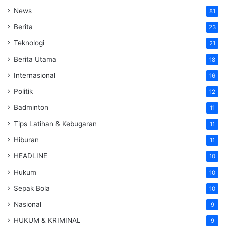
News
81
Berita
23
Teknologi
21
Berita Utama
18
Internasional
16
Politik
12
Badminton
11
Tips Latihan & Kebugaran
11
Hiburan
11
HEADLINE
10
Hukum
10
Sepak Bola
10
Nasional
9
HUKUM & KRIMINAL
9