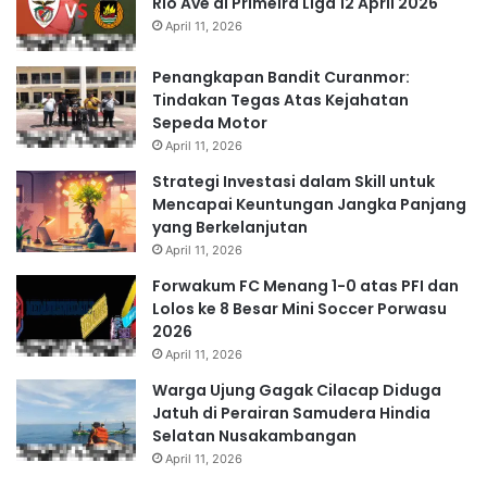
Rio Ave di Primeira Liga 12 April 2026
April 11, 2026
Penangkapan Bandit Curanmor:
Tindakan Tegas Atas Kejahatan
Sepeda Motor
April 11, 2026
Strategi Investasi dalam Skill untuk
Mencapai Keuntungan Jangka Panjang
yang Berkelanjutan
April 11, 2026
Forwakum FC Menang 1-0 atas PFI dan
Lolos ke 8 Besar Mini Soccer Porwasu
2026
April 11, 2026
Warga Ujung Gagak Cilacap Diduga
Jatuh di Perairan Samudera Hindia
Selatan Nusakambangan
April 11, 2026