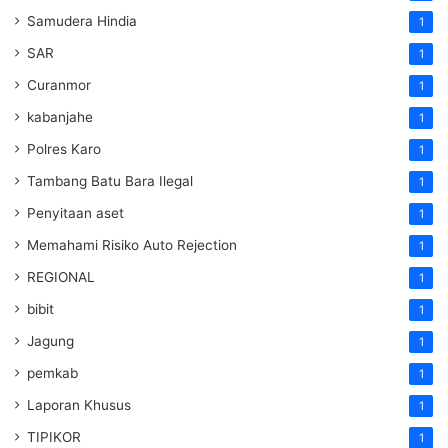
Samudera Hindia
1
SAR
1
Curanmor
1
kabanjahe
1
Polres Karo
1
Tambang Batu Bara Ilegal
1
Penyitaan aset
1
Memahami Risiko Auto Rejection
1
REGIONAL
1
bibit
1
Jagung
1
pemkab
1
Laporan Khusus
1
TIPIKOR
1