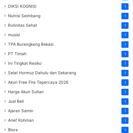
DIKSI KOGNISI
1
Nutrisi Seimbang
1
Rutinitas Sehat
1
musisi
1
TPA Burangkeng Bekasi
1
PT Timah
1
Ini Tingkat Resiko
1
Selat Hormuz Dahulu dan Sekarang
1
Akun Free Fire Tepercaya 2026
1
Harga Akun Sultan
1
Jual Beli
1
Ajaran Samin
1
Arief Rohman
1
Blora
1