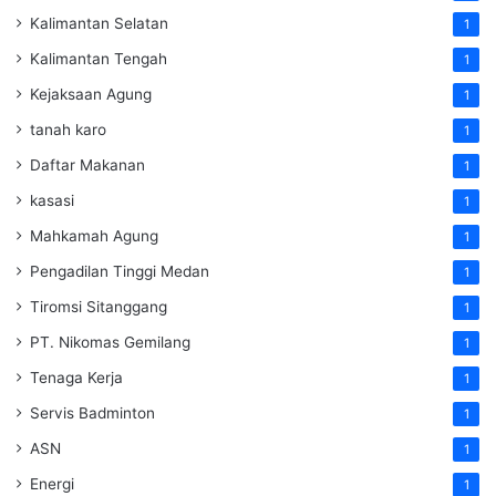
Kalimantan Selatan
1
Kalimantan Tengah
1
Kejaksaan Agung
1
tanah karo
1
Daftar Makanan
1
kasasi
1
Mahkamah Agung
1
Pengadilan Tinggi Medan
1
Tiromsi Sitanggang
1
PT. Nikomas Gemilang
1
Tenaga Kerja
1
Servis Badminton
1
ASN
1
Energi
1