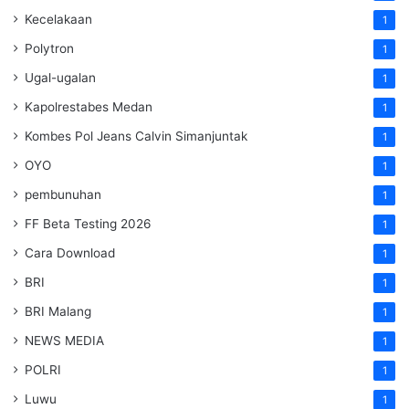
Kecelakaan
1
Polytron
1
Ugal-ugalan
1
Kapolrestabes Medan
1
Kombes Pol Jeans Calvin Simanjuntak
1
OYO
1
pembunuhan
1
FF Beta Testing 2026
1
Cara Download
1
BRI
1
BRI Malang
1
NEWS MEDIA
1
POLRI
1
Luwu
1