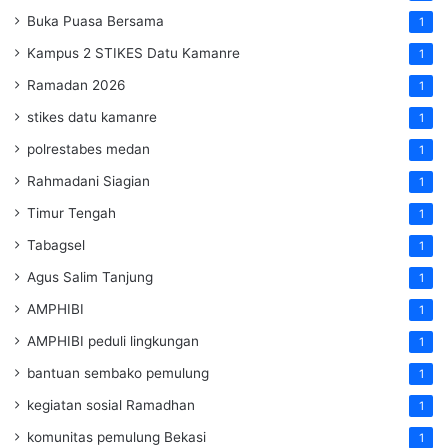
Buka Puasa Bersama
1
Kampus 2 STIKES Datu Kamanre
1
Ramadan 2026
1
stikes datu kamanre
1
polrestabes medan
1
Rahmadani Siagian
1
Timur Tengah
1
Tabagsel
1
Agus Salim Tanjung
1
AMPHIBI
1
AMPHIBI peduli lingkungan
1
bantuan sembako pemulung
1
kegiatan sosial Ramadhan
1
komunitas pemulung Bekasi
1