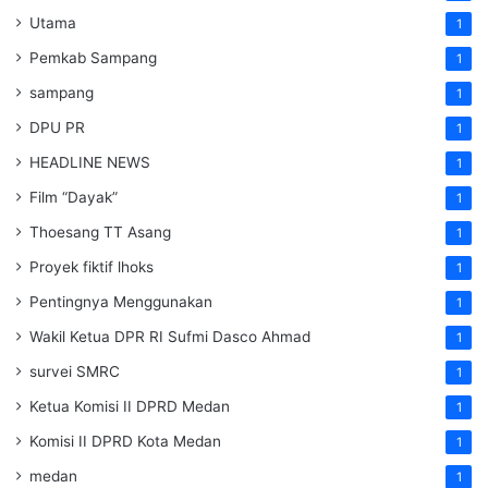
Utama
1
Pemkab Sampang
1
sampang
1
DPU PR
1
HEADLINE NEWS
1
Film “Dayak”
1
Thoesang TT Asang
1
Proyek fiktif lhoks
1
Pentingnya Menggunakan
1
Wakil Ketua DPR RI Sufmi Dasco Ahmad
1
survei SMRC
1
Ketua Komisi II DPRD Medan
1
Komisi II DPRD Kota Medan
1
medan
1