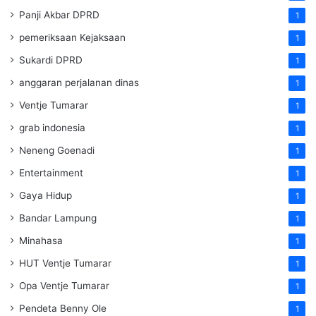
Panji Akbar DPRD
1
pemeriksaan Kejaksaan
1
Sukardi DPRD
1
anggaran perjalanan dinas
1
Ventje Tumarar
1
grab indonesia
1
Neneng Goenadi
1
Entertainment
1
Gaya Hidup
1
Bandar Lampung
1
Minahasa
1
HUT Ventje Tumarar
1
Opa Ventje Tumarar
1
Pendeta Benny Ole
1