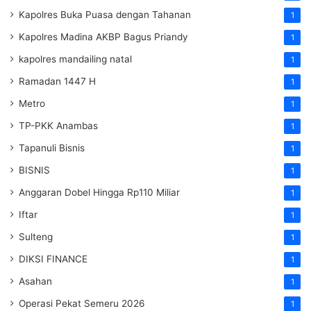
Kapolres Buka Puasa dengan Tahanan
1
Kapolres Madina AKBP Bagus Priandy
1
kapolres mandailing natal
1
Ramadan 1447 H
1
Metro
1
TP-PKK Anambas
1
Tapanuli Bisnis
1
BISNIS
1
Anggaran Dobel Hingga Rp110 Miliar
1
Iftar
1
Sulteng
1
DIKSI FINANCE
1
Asahan
1
Operasi Pekat Semeru 2026
1