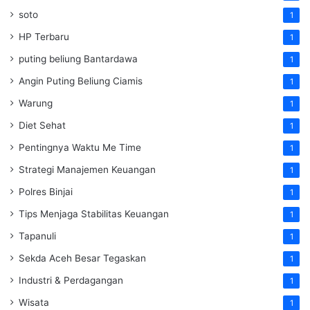
soto
1
HP Terbaru
1
puting beliung Bantardawa
1
Angin Puting Beliung Ciamis
1
Warung
1
Diet Sehat
1
Pentingnya Waktu Me Time
1
Strategi Manajemen Keuangan
1
Polres Binjai
1
Tips Menjaga Stabilitas Keuangan
1
Tapanuli
1
Sekda Aceh Besar Tegaskan
1
Industri & Perdagangan
1
Wisata
1