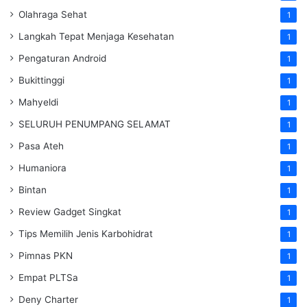
Olahraga Sehat
1
Langkah Tepat Menjaga Kesehatan
1
Pengaturan Android
1
Bukittinggi
1
Mahyeldi
1
SELURUH PENUMPANG SELAMAT
1
Pasa Ateh
1
Humaniora
1
Bintan
1
Review Gadget Singkat
1
Tips Memilih Jenis Karbohidrat
1
Pimnas PKN
1
Empat PLTSa
1
Deny Charter
1