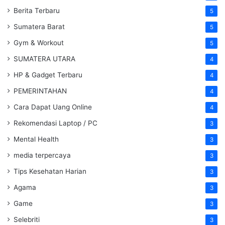
Berita Terbaru
5
Sumatera Barat
5
Gym & Workout
5
SUMATERA UTARA
4
HP & Gadget Terbaru
4
PEMERINTAHAN
4
Cara Dapat Uang Online
4
Rekomendasi Laptop / PC
3
Mental Health
3
media terpercaya
3
Tips Kesehatan Harian
3
Agama
3
Game
3
Selebriti
3