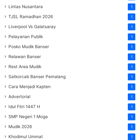
Lintas Nusantara
1
TJSL Ramadhan 2026
1
Liverpool Vs Galatsaray
1
Pelayanan Publik
1
Posko Mudik Banser
1
Relawan Banser
1
Rest Area Mudik
1
Satkorcab Banser Pemalang
1
Cara Menjadi Kapten
1
Advertorial
1
Idul Fitri 1447 H
1
SMP Negeri 1 Moga
1
Mudik 2026
1
Khodimul Ummat
1