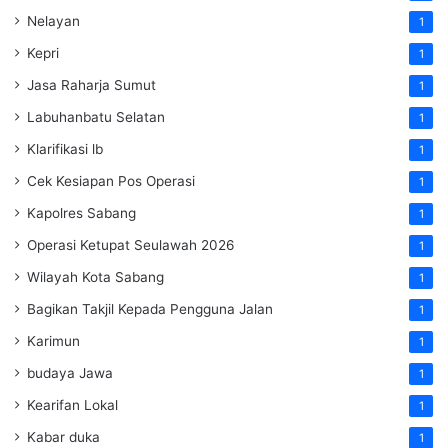
Nelayan
1
Kepri
1
Jasa Raharja Sumut
1
Labuhanbatu Selatan
1
Klarifikasi lb
1
Cek Kesiapan Pos Operasi
1
Kapolres Sabang
1
Operasi Ketupat Seulawah 2026
1
Wilayah Kota Sabang
1
Bagikan Takjil Kepada Pengguna Jalan
1
Karimun
1
budaya Jawa
1
Kearifan Lokal
1
Kabar duka
1