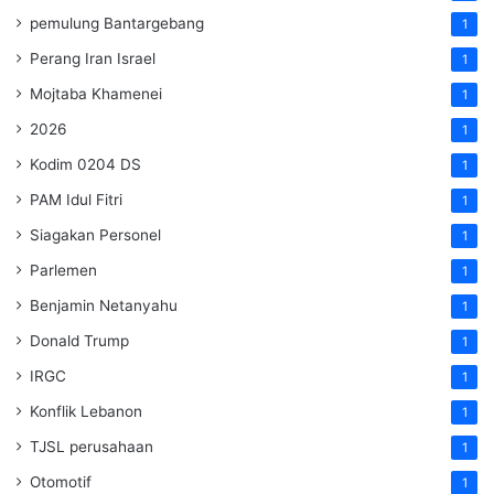
pemulung Bantargebang
1
Perang Iran Israel
1
Mojtaba Khamenei
1
2026
1
Kodim 0204 DS
1
PAM Idul Fitri
1
Siagakan Personel
1
Parlemen
1
Benjamin Netanyahu
1
Donald Trump
1
IRGC
1
Konflik Lebanon
1
TJSL perusahaan
1
Otomotif
1