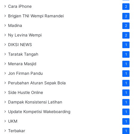
Cara iPhone
2
Brigjen TNI Wempi Ramandei
2
Madina
2
Ny Levina Wempi
2
DIKSI NEWS
1
Taratak Tangah
1
Menara Masjid
1
Jon Firman Pandu
1
Perubahan Aturan Sepak Bola
1
Side Hustle Online
1
Dampak Konsistensi Latihan
1
Update Kompetisi Wakeboarding
1
UKM
1
Terbakar
1