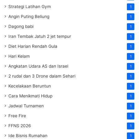
Strategi Latihan Gym
1
Angin Puting Beliung
1
Dagong babi
1
Iran Tembak Jatuh 2 jet tempur
1
Diet Harian Rendah Gula
1
Hari Kelam
1
Angkatan Udara AS dan Israel
1
2 rudal dan 3 Drone dalam Sehari
1
Kecelakaan Beruntun
1
Cara Menikmati Hidup
1
Jadwal Turnamen
1
Free Fire
1
FFNS 2026
1
Ide Bisnis Rumahan
1