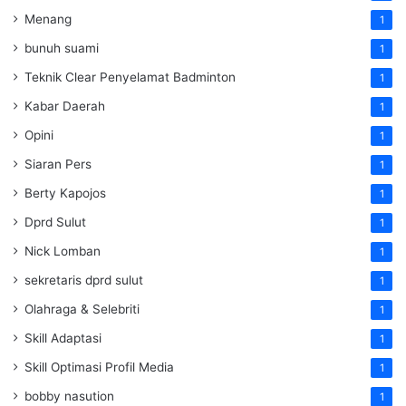
Menang
1
bunuh suami
1
Teknik Clear Penyelamat Badminton
1
Kabar Daerah
1
Opini
1
Siaran Pers
1
Berty Kapojos
1
Dprd Sulut
1
Nick Lomban
1
sekretaris dprd sulut
1
Olahraga & Selebriti
1
Skill Adaptasi
1
Skill Optimasi Profil Media
1
bobby nasution
1