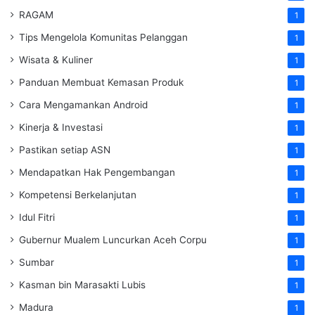
RAGAM
1
Tips Mengelola Komunitas Pelanggan
1
Wisata & Kuliner
1
Panduan Membuat Kemasan Produk
1
Cara Mengamankan Android
1
Kinerja & Investasi
1
Pastikan setiap ASN
1
Mendapatkan Hak Pengembangan
1
Kompetensi Berkelanjutan
1
Idul Fitri
1
Gubernur Mualem Luncurkan Aceh Corpu
1
Sumbar
1
Kasman bin Marasakti Lubis
1
Madura
1