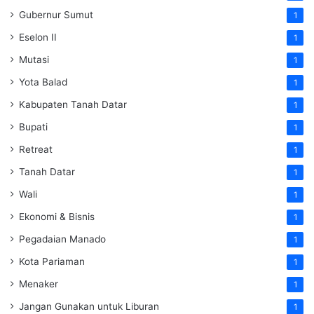
Gubernur Sumut
1
Eselon II
1
Mutasi
1
Yota Balad
1
Kabupaten Tanah Datar
1
Bupati
1
Retreat
1
Tanah Datar
1
Wali
1
Ekonomi & Bisnis
1
Pegadaian Manado
1
Kota Pariaman
1
Menaker
1
Jangan Gunakan untuk Liburan
1