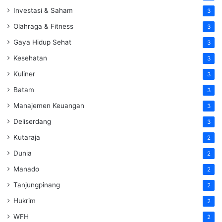
Investasi & Saham
3
Olahraga & Fitness
3
Gaya Hidup Sehat
3
Kesehatan
3
Kuliner
3
Batam
3
Manajemen Keuangan
3
Deliserdang
3
Kutaraja
2
Dunia
2
Manado
2
Tanjungpinang
2
Hukrim
2
WFH
2