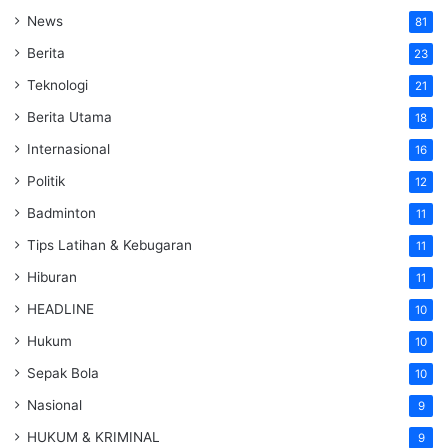
News
81
Berita
23
Teknologi
21
Berita Utama
18
Internasional
16
Politik
12
Badminton
11
Tips Latihan & Kebugaran
11
Hiburan
11
HEADLINE
10
Hukum
10
Sepak Bola
10
Nasional
9
HUKUM & KRIMINAL
9