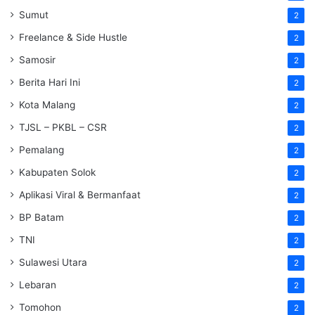
Sumut
2
Freelance & Side Hustle
2
Samosir
2
Berita Hari Ini
2
Kota Malang
2
TJSL – PKBL – CSR
2
Pemalang
2
Kabupaten Solok
2
Aplikasi Viral & Bermanfaat
2
BP Batam
2
TNI
2
Sulawesi Utara
2
Lebaran
2
Tomohon
2