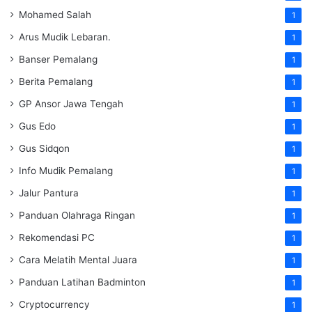
Mohamed Salah
1
Arus Mudik Lebaran.
1
Banser Pemalang
1
Berita Pemalang
1
GP Ansor Jawa Tengah
1
Gus Edo
1
Gus Sidqon
1
Info Mudik Pemalang
1
Jalur Pantura
1
Panduan Olahraga Ringan
1
Rekomendasi PC
1
Cara Melatih Mental Juara
1
Panduan Latihan Badminton
1
Cryptocurrency
1