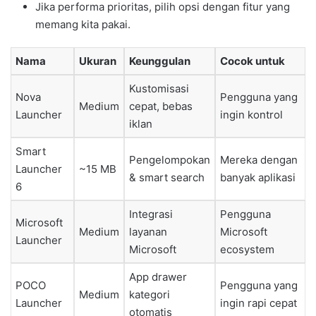
Jika performa prioritas, pilih opsi dengan fitur yang
memang kita pakai.
Nama
Ukuran
Keunggulan
Cocok untuk
Kustomisasi
Nova
Pengguna yang
Medium
cepat, bebas
Launcher
ingin kontrol
iklan
Smart
Pengelompokan
Mereka dengan
Launcher
~15 MB
& smart search
banyak aplikasi
6
Integrasi
Pengguna
Microsoft
Medium
layanan
Microsoft
Launcher
Microsoft
ecosystem
App drawer
POCO
Pengguna yang
Medium
kategori
Launcher
ingin rapi cepat
otomatis