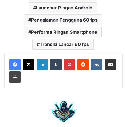
Launcher Ringan Android
Pengalaman Pengguna 60 fps
Performa Ringan Smartphone
Transisi Lancar 60 fps
LinkedIn
Tumblr
Pinterest
Reddit
VKontakte
Share via Email
Print