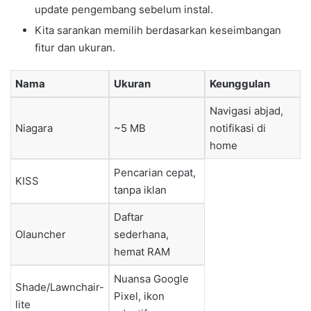
update pengembang sebelum instal.
Kita sarankan memilih berdasarkan keseimbangan
fitur dan ukuran.
Nama
Ukuran
Keunggulan
Navigasi abjad,
Niagara
~5 MB
notifikasi di
home
Pencarian cepat,
KISS
tanpa iklan
Daftar
Olauncher
sederhana,
hemat RAM
Nuansa Google
Shade/Lawnchair-
Pixel, ikon
lite