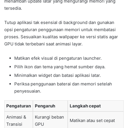
menambah update latar yang mengurangi memori yang
tersedia.
Tutup aplikasi tak esensial di background dan gunakan
opsi pengaturan penggunaan memori untuk membatasi
proses. Sesuaikan kualitas wallpaper ke versi statis agar
GPU tidak terbebani saat animasi layar.
Matikan efek visual di pengaturan launcher.
Pilih ikon dan tema yang hemat sumber daya.
Minimalkan widget dan batasi aplikasi latar.
Periksa penggunaan baterai dan memori setelah
penyesuaian.
Pengaturan
Pengaruh
Langkah cepat
Animasi &
Kurangi beban
Matikan atau set cepat
Transisi
GPU