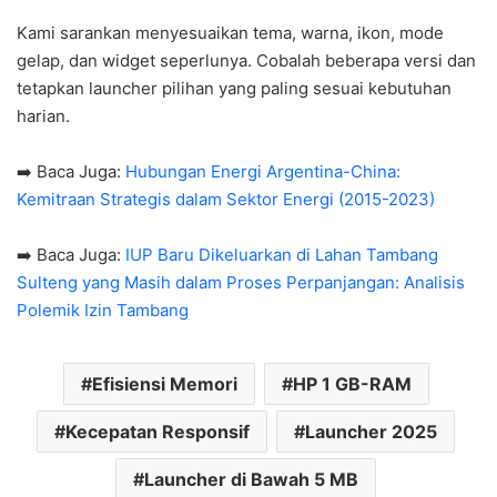
Kami sarankan menyesuaikan tema, warna, ikon, mode
gelap, dan widget seperlunya. Cobalah beberapa versi dan
tetapkan launcher pilihan yang paling sesuai kebutuhan
harian.
➡️ Baca Juga:
Hubungan Energi Argentina-China:
Kemitraan Strategis dalam Sektor Energi (2015-2023)
➡️ Baca Juga:
IUP Baru Dikeluarkan di Lahan Tambang
Sulteng yang Masih dalam Proses Perpanjangan: Analisis
Polemik Izin Tambang
Efisiensi Memori
HP 1 GB-RAM
Kecepatan Responsif
Launcher 2025
Launcher di Bawah 5 MB