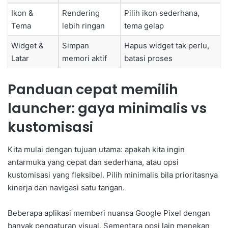
Ikon &
Rendering
Pilih ikon sederhana,
Tema
lebih ringan
tema gelap
Widget &
Simpan
Hapus widget tak perlu,
Latar
memori aktif
batasi proses
Panduan cepat memilih
launcher: gaya minimalis vs
kustomisasi
Kita mulai dengan tujuan utama: apakah kita ingin
antarmuka yang cepat dan sederhana, atau opsi
kustomisasi yang fleksibel. Pilih minimalis bila prioritasnya
kinerja dan navigasi satu tangan.
Beberapa aplikasi memberi nuansa Google Pixel dengan
banyak pengaturan visual. Sementara opsi lain menekan