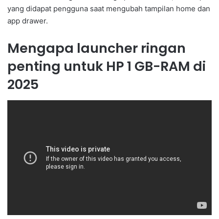
yang didapat pengguna saat mengubah tampilan home dan
app drawer.
Mengapa launcher ringan
penting untuk HP 1 GB-RAM di
2025