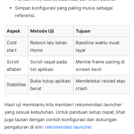
Simpan konfigurasi yang paling mulus sebagai
referensi.
Aspek
Metode Uji
Tujuan
Cold
Reboot lalu tekan
Baseline waktu muat
start
Home
layar
Scroll
Scroll cepat pada
Menilai frame pacing di
alfabet
list aplikasi
screen kecil
Buka-tutup aplikasi
Mendeteksi reload atau
Stabilitas
berat
crash
Hasil uji membantu kita memberi
rekomendasi launcher
yang sesuai kebutuhan. Untuk panduan setup cepat, lihat
juga tautan dengan contoh konfigurasi dan dukungan
pengaturan di sini:
rekomendasi launcher
.