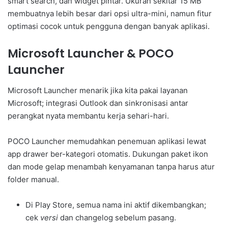
smart search, dan widget pintar. Ukuran sekitar 15 MB
membuatnya lebih besar dari opsi ultra-mini, namun fitur
optimasi cocok untuk pengguna dengan banyak aplikasi.
Microsoft Launcher & POCO
Launcher
Microsoft Launcher menarik jika kita pakai layanan
Microsoft; integrasi Outlook dan sinkronisasi antar
perangkat nyata membantu kerja sehari-hari.
POCO Launcher memudahkan penemuan aplikasi lewat
app drawer ber-kategori otomatis. Dukungan paket ikon
dan mode gelap menambah kenyamanan tanpa harus atur
folder manual.
Di Play Store, semua nama ini aktif dikembangkan;
cek
versi
dan changelog sebelum pasang.