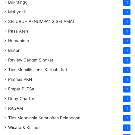
Bukittinggi
1
Mahyeldi
1
SELURUH PENUMPANG SELAMAT
1
Pasa Ateh
1
Humaniora
1
Bintan
1
Review Gadget Singkat
1
Tips Memilih Jenis Karbohidrat
1
Pimnas PKN
1
Empat PLTSa
1
Deny Charter
1
RAGAM
1
Tips Mengelola Komunitas Pelanggan
1
Wisata & Kuliner
1