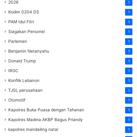
2026
1
Kodim 0204 DS
1
PAM Idul Fitri
1
Siagakan Personel
1
Parlemen
1
Benjamin Netanyahu
1
Donald Trump
1
IRGC
1
Konflik Lebanon
1
TJSL perusahaan
1
Otomotif
1
Kapolres Buka Puasa dengan Tahanan
1
Kapolres Madina AKBP Bagus Priandy
1
kapolres mandailing natal
1