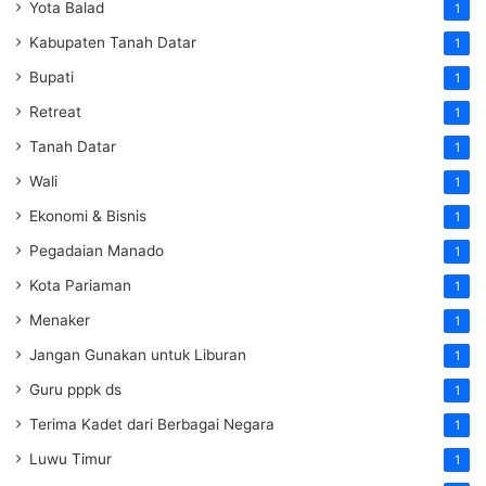
Yota Balad
1
Kabupaten Tanah Datar
1
Bupati
1
Retreat
1
Tanah Datar
1
Wali
1
Ekonomi & Bisnis
1
Pegadaian Manado
1
Kota Pariaman
1
Menaker
1
Jangan Gunakan untuk Liburan
1
Guru pppk ds
1
Terima Kadet dari Berbagai Negara
1
Luwu Timur
1