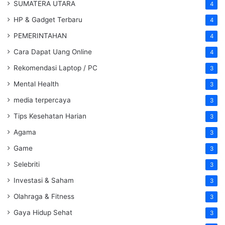
SUMATERA UTARA
4
HP & Gadget Terbaru
4
PEMERINTAHAN
4
Cara Dapat Uang Online
4
Rekomendasi Laptop / PC
3
Mental Health
3
media terpercaya
3
Tips Kesehatan Harian
3
Agama
3
Game
3
Selebriti
3
Investasi & Saham
3
Olahraga & Fitness
3
Gaya Hidup Sehat
3