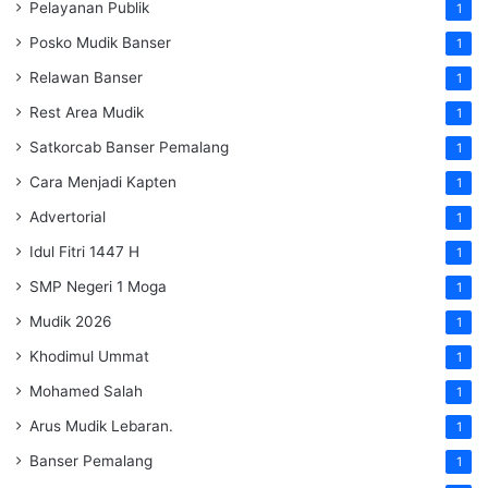
Pelayanan Publik
1
Posko Mudik Banser
1
Relawan Banser
1
Rest Area Mudik
1
Satkorcab Banser Pemalang
1
Cara Menjadi Kapten
1
Advertorial
1
Idul Fitri 1447 H
1
SMP Negeri 1 Moga
1
Mudik 2026
1
Khodimul Ummat
1
Mohamed Salah
1
Arus Mudik Lebaran.
1
Banser Pemalang
1