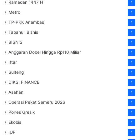
Ramadan 1447 H
1
Metro
1
TP-PKK Anambas
1
Tapanuli Bisnis
1
BISNIS
1
Anggaran Dobel Hingga Rp110 Miliar
1
Iftar
1
Sulteng
1
DIKSI FINANCE
1
Asahan
1
Operasi Pekat Semeru 2026
1
Polres Gresik
1
Ekobis
1
IUP
1