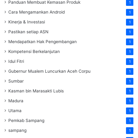
Panduan Membuat Kemasan Produk
1
Cara Mengamankan Android
1
Kinerja & Investasi
1
Pastikan setiap ASN
1
Mendapatkan Hak Pengembangan
1
Kompetensi Berkelanjutan
1
Idul Fitri
1
Gubernur Mualem Luncurkan Aceh Corpu
1
Sumbar
1
Kasman bin Marasakti Lubis
1
Madura
1
Utama
1
Pemkab Sampang
1
sampang
1