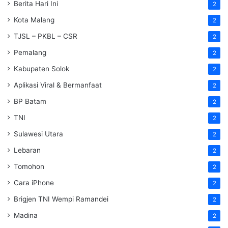
Berita Hari Ini
2
Kota Malang
2
TJSL – PKBL – CSR
2
Pemalang
2
Kabupaten Solok
2
Aplikasi Viral & Bermanfaat
2
BP Batam
2
TNI
2
Sulawesi Utara
2
Lebaran
2
Tomohon
2
Cara iPhone
2
Brigjen TNI Wempi Ramandei
2
Madina
2