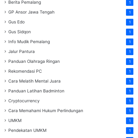
Berita Pemalang
1
GP Ansor Jawa Tengah
1
Gus Edo
1
Gus Sidqon
1
Info Mudik Pemalang
1
Jalur Pantura
1
Panduan Olahraga Ringan
1
Rekomendasi PC
1
Cara Melatih Mental Juara
1
Panduan Latihan Badminton
1
Cryptocurrency
1
Cara Memahami Hukum Perlindungan
1
UMKM
1
Pendekatan UMKM
1