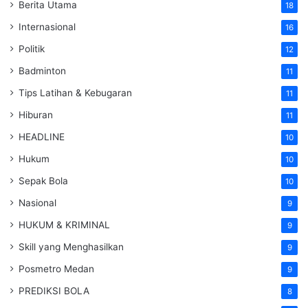
Berita Utama
18
Internasional
16
Politik
12
Badminton
11
Tips Latihan & Kebugaran
11
Hiburan
11
HEADLINE
10
Hukum
10
Sepak Bola
10
Nasional
9
HUKUM & KRIMINAL
9
Skill yang Menghasilkan
9
Posmetro Medan
9
PREDIKSI BOLA
8