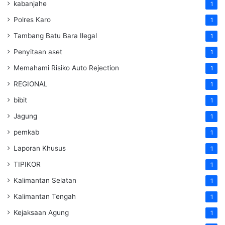
kabanjahe
1
Polres Karo
1
Tambang Batu Bara Ilegal
1
Penyitaan aset
1
Memahami Risiko Auto Rejection
1
REGIONAL
1
bibit
1
Jagung
1
pemkab
1
Laporan Khusus
1
TIPIKOR
1
Kalimantan Selatan
1
Kalimantan Tengah
1
Kejaksaan Agung
1