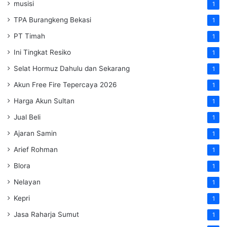
musisi
1
TPA Burangkeng Bekasi
1
PT Timah
1
Ini Tingkat Resiko
1
Selat Hormuz Dahulu dan Sekarang
1
Akun Free Fire Tepercaya 2026
1
Harga Akun Sultan
1
Jual Beli
1
Ajaran Samin
1
Arief Rohman
1
Blora
1
Nelayan
1
Kepri
1
Jasa Raharja Sumut
1