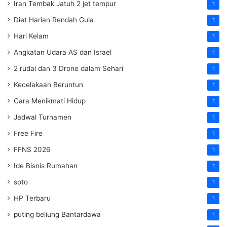
Iran Tembak Jatuh 2 jet tempur
1
Diet Harian Rendah Gula
1
Hari Kelam
1
Angkatan Udara AS dan Israel
1
2 rudal dan 3 Drone dalam Sehari
1
Kecelakaan Beruntun
1
Cara Menikmati Hidup
1
Jadwal Turnamen
1
Free Fire
1
FFNS 2026
1
Ide Bisnis Rumahan
1
soto
1
HP Terbaru
1
puting beliung Bantardawa
1