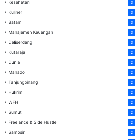
Kesehatan
3
Kuliner
3
Batam
3
Manajemen Keuangan
3
Deliserdang
3
Kutaraja
2
Dunia
2
Manado
2
Tanjungpinang
2
Hukrim
2
WFH
2
Sumut
2
Freelance & Side Hustle
2
Samosir
2