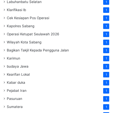
Labuhanbatu Selatan
1
Klarifikasi lb
1
Cek Kesiapan Pos Operasi
1
Kapolres Sabang
1
Operasi Ketupat Seulawah 2026
1
Wilayah Kota Sabang
1
Bagikan Takjil Kepada Pengguna Jalan
1
Karimun
1
budaya Jawa
1
Kearifan Lokal
1
Kabar duka
1
Pejabat Iran
1
Pasuruan
1
Sumatera
1