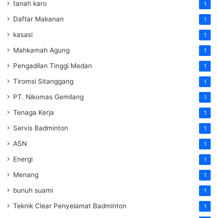
tanah karo
1
Daftar Makanan
1
kasasi
1
Mahkamah Agung
1
Pengadilan Tinggi Medan
1
Tiromsi Sitanggang
1
PT. Nikomas Gemilang
1
Tenaga Kerja
1
Servis Badminton
1
ASN
1
Energi
1
Menang
1
bunuh suami
1
Teknik Clear Penyelamat Badminton
1