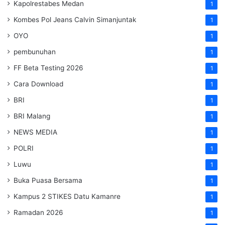
Kapolrestabes Medan
1
Kombes Pol Jeans Calvin Simanjuntak
1
OYO
1
pembunuhan
1
FF Beta Testing 2026
1
Cara Download
1
BRI
1
BRI Malang
1
NEWS MEDIA
1
POLRI
1
Luwu
1
Buka Puasa Bersama
1
Kampus 2 STIKES Datu Kamanre
1
Ramadan 2026
1