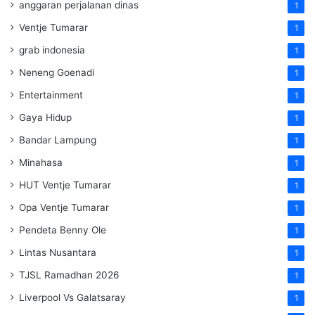
anggaran perjalanan dinas
1
Ventje Tumarar
1
grab indonesia
1
Neneng Goenadi
1
Entertainment
1
Gaya Hidup
1
Bandar Lampung
1
Minahasa
1
HUT Ventje Tumarar
1
Opa Ventje Tumarar
1
Pendeta Benny Ole
1
Lintas Nusantara
1
TJSL Ramadhan 2026
1
Liverpool Vs Galatsaray
1