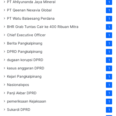
PT Ahliyunanda Jaya Mineral
1
PT Qeenan Nexavia Global
1
PT Watu Balaesang Perdana
1
BHR Grab Tuntas Cair ke 400 Ribuan Mitra
1
Chief Executive Officer
1
Berita Pangkalpinang
1
DPRD Pangkalpinang
1
dugaan korupsi DPRD
1
kasus anggaran DPRD
1
Kejari Pangkalpinang
1
Nasionalxpos
1
Panji Akbar DPRD
1
pemeriksaan Kejaksaan
1
Sukardi DPRD
1