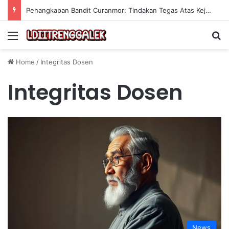
Penangkapan Bandit Curanmor: Tindakan Tegas Atas Kejahatan Sepeda Motor
Menu
Se
Home
/
Integritas Dosen
Integritas Dosen
News