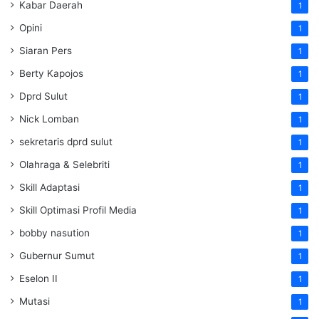
Kabar Daerah
1
Opini
1
Siaran Pers
1
Berty Kapojos
1
Dprd Sulut
1
Nick Lomban
1
sekretaris dprd sulut
1
Olahraga & Selebriti
1
Skill Adaptasi
1
Skill Optimasi Profil Media
1
bobby nasution
1
Gubernur Sumut
1
Eselon II
1
Mutasi
1