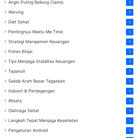
Angin Puting Beliung Ciamis
1
Warung
1
Diet Sehat
1
Pentingnya Waktu Me Time
1
Strategi Manajemen Keuangan
1
Polres Binjai
1
Tips Menjaga Stabilitas Keuangan
1
Tapanuli
1
Sekda Aceh Besar Tegaskan
1
Industri & Perdagangan
1
Wisata
1
Olahraga Sehat
1
Langkah Tepat Menjaga Kesehatan
1
Pengaturan Android
1