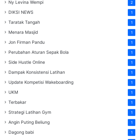
Ny Levina Wempi
2
DIKSI NEWS
1
Taratak Tangah
1
Menara Masjid
1
Jon Firman Pandu
1
Perubahan Aturan Sepak Bola
1
Side Hustle Online
1
Dampak Konsistensi Latihan
1
Update Kompetisi Wakeboarding
1
UKM
1
Terbakar
1
Strategi Latihan Gym
1
Angin Puting Beliung
1
Dagong babi
1