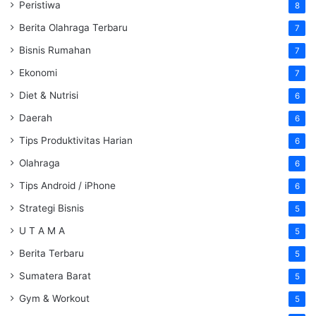
Peristiwa
8
Berita Olahraga Terbaru
7
Bisnis Rumahan
7
Ekonomi
7
Diet & Nutrisi
6
Daerah
6
Tips Produktivitas Harian
6
Olahraga
6
Tips Android / iPhone
6
Strategi Bisnis
5
U T A M A
5
Berita Terbaru
5
Sumatera Barat
5
Gym & Workout
5