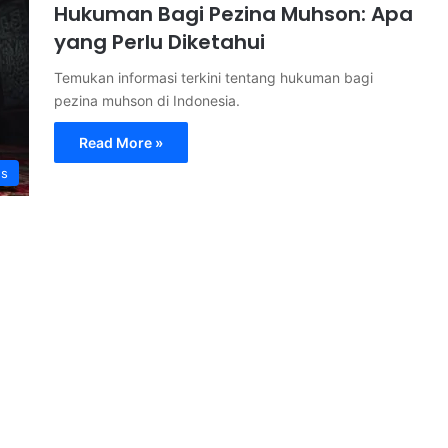
Hukuman Bagi Pezina Muhson: Apa
yang Perlu Diketahui
Temukan informasi terkini tentang hukuman bagi
pezina muhson di Indonesia.
Read More »
s