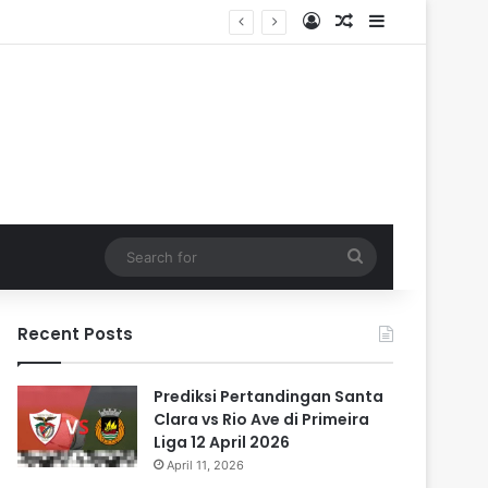
Log In
Random Article
Sidebar
Search
for
Recent Posts
Prediksi Pertandingan Santa
Clara vs Rio Ave di Primeira
Liga 12 April 2026
April 11, 2026