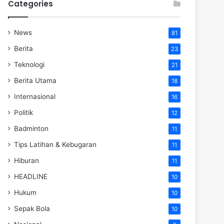
Categories
News
81
Berita
23
Teknologi
21
Berita Utama
18
Internasional
16
Politik
12
Badminton
11
Tips Latihan & Kebugaran
11
Hiburan
11
HEADLINE
10
Hukum
10
Sepak Bola
10