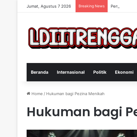
Jumat, Agustus 7 2026
Breaking News
Penangkapan 
Beranda
Internasional
Politik
Ekonomi
Home
/
Hukuman bagi Pezina Menikah
Hukuman bagi Pe