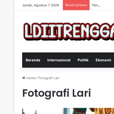
Jumat, Agustus 7 2026
Breaking News
Penangkapan 
Beranda
Internasional
Politik
Ekonomi
Home
/
Fotografi Lari
Fotografi Lari