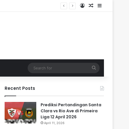
Log In
Random Article
Sidebar
Search
for
Recent Posts
Prediksi Pertandingan Santa
Clara vs Rio Ave di Primeira
Liga 12 April 2026
April 11, 2026