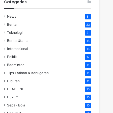
Categories
News
81
Berita
23
Teknologi
21
Berita Utama
18
Internasional
16
Politik
12
Badminton
11
Tips Latihan & Kebugaran
11
Hiburan
11
HEADLINE
10
Hukum
10
Sepak Bola
10