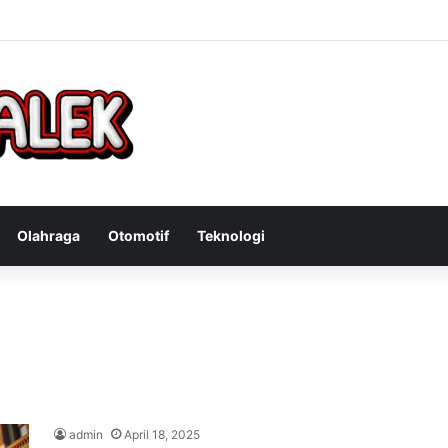
Bandit Curanmor: Tindakan Tegas Atas Kejahatan Sepeda Motor
Olahraga
Otomotif
Teknologi
admin
April 18, 2025