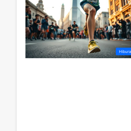
Hibur