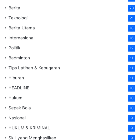
Berita
23
Teknologi
21
Berita Utama
18
Internasional
16
Politik
12
Badminton
11
Tips Latihan & Kebugaran
11
Hiburan
11
HEADLINE
10
Hukum
10
Sepak Bola
10
Nasional
9
HUKUM & KRIMINAL
9
Skill yang Menghasilkan
9