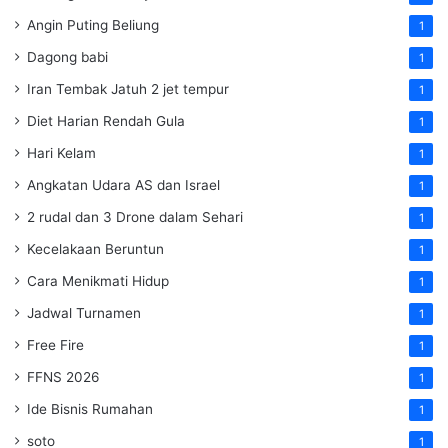
Angin Puting Beliung
1
Dagong babi
1
Iran Tembak Jatuh 2 jet tempur
1
Diet Harian Rendah Gula
1
Hari Kelam
1
Angkatan Udara AS dan Israel
1
2 rudal dan 3 Drone dalam Sehari
1
Kecelakaan Beruntun
1
Cara Menikmati Hidup
1
Jadwal Turnamen
1
Free Fire
1
FFNS 2026
1
Ide Bisnis Rumahan
1
soto
1