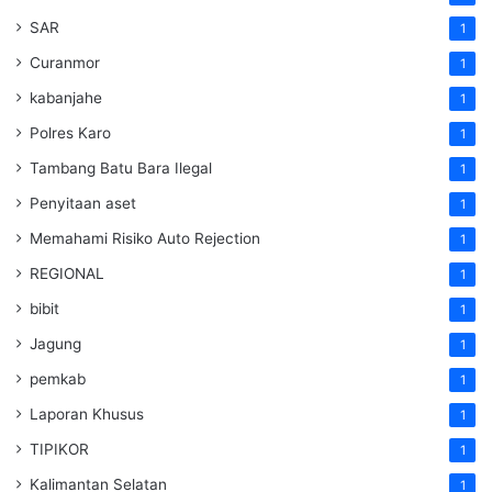
SAR
1
Curanmor
1
kabanjahe
1
Polres Karo
1
Tambang Batu Bara Ilegal
1
Penyitaan aset
1
Memahami Risiko Auto Rejection
1
REGIONAL
1
bibit
1
Jagung
1
pemkab
1
Laporan Khusus
1
TIPIKOR
1
Kalimantan Selatan
1