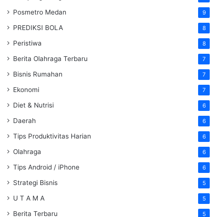
Posmetro Medan
9
PREDIKSI BOLA
8
Peristiwa
8
Berita Olahraga Terbaru
7
Bisnis Rumahan
7
Ekonomi
7
Diet & Nutrisi
6
Daerah
6
Tips Produktivitas Harian
6
Olahraga
6
Tips Android / iPhone
6
Strategi Bisnis
5
U T A M A
5
Berita Terbaru
5