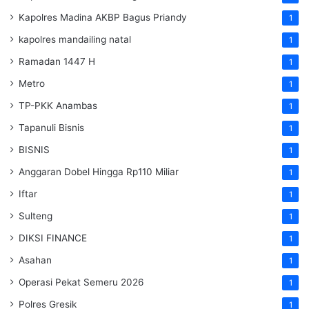
Kapolres Madina AKBP Bagus Priandy
1
kapolres mandailing natal
1
Ramadan 1447 H
1
Metro
1
TP-PKK Anambas
1
Tapanuli Bisnis
1
BISNIS
1
Anggaran Dobel Hingga Rp110 Miliar
1
Iftar
1
Sulteng
1
DIKSI FINANCE
1
Asahan
1
Operasi Pekat Semeru 2026
1
Polres Gresik
1