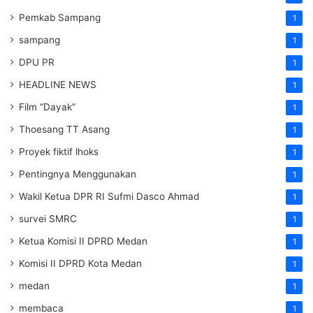
Pemkab Sampang
1
sampang
1
DPU PR
1
HEADLINE NEWS
1
Film “Dayak”
1
Thoesang TT Asang
1
Proyek fiktif lhoks
1
Pentingnya Menggunakan
1
Wakil Ketua DPR RI Sufmi Dasco Ahmad
1
survei SMRC
1
Ketua Komisi II DPRD Medan
1
Komisi II DPRD Kota Medan
1
medan
1
membaca
1