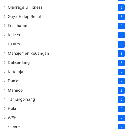
Olahraga & Fitness
3
Gaya Hidup Sehat
3
Kesehatan
3
Kuliner
3
Batam
3
Manajemen Keuangan
3
Deliserdang
3
Kutaraja
2
Dunia
2
Manado
2
Tanjungpinang
2
Hukrim
2
WFH
2
Sumut
2