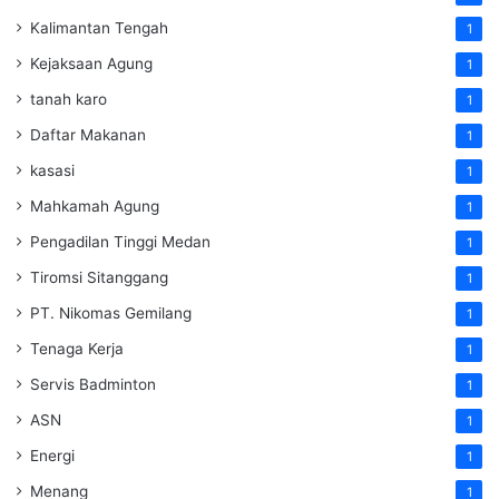
Kalimantan Tengah
1
Kejaksaan Agung
1
tanah karo
1
Daftar Makanan
1
kasasi
1
Mahkamah Agung
1
Pengadilan Tinggi Medan
1
Tiromsi Sitanggang
1
PT. Nikomas Gemilang
1
Tenaga Kerja
1
Servis Badminton
1
ASN
1
Energi
1
Menang
1