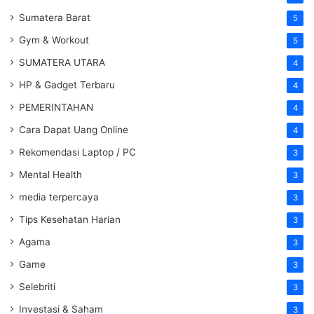
Sumatera Barat
5
Gym & Workout
5
SUMATERA UTARA
4
HP & Gadget Terbaru
4
PEMERINTAHAN
4
Cara Dapat Uang Online
4
Rekomendasi Laptop / PC
3
Mental Health
3
media terpercaya
3
Tips Kesehatan Harian
3
Agama
3
Game
3
Selebriti
3
Investasi & Saham
3