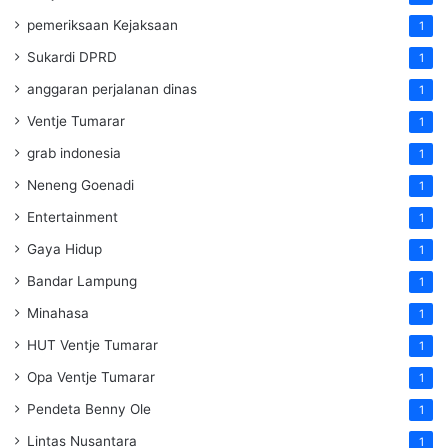
pemeriksaan Kejaksaan
1
Sukardi DPRD
1
anggaran perjalanan dinas
1
Ventje Tumarar
1
grab indonesia
1
Neneng Goenadi
1
Entertainment
1
Gaya Hidup
1
Bandar Lampung
1
Minahasa
1
HUT Ventje Tumarar
1
Opa Ventje Tumarar
1
Pendeta Benny Ole
1
Lintas Nusantara
1