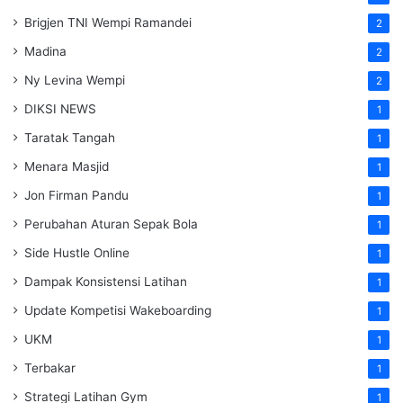
Brigjen TNI Wempi Ramandei
2
Madina
2
Ny Levina Wempi
2
DIKSI NEWS
1
Taratak Tangah
1
Menara Masjid
1
Jon Firman Pandu
1
Perubahan Aturan Sepak Bola
1
Side Hustle Online
1
Dampak Konsistensi Latihan
1
Update Kompetisi Wakeboarding
1
UKM
1
Terbakar
1
Strategi Latihan Gym
1