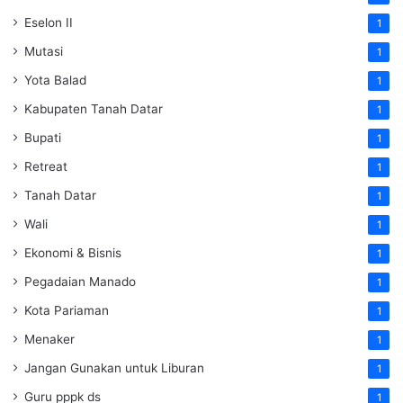
Eselon II
1
Mutasi
1
Yota Balad
1
Kabupaten Tanah Datar
1
Bupati
1
Retreat
1
Tanah Datar
1
Wali
1
Ekonomi & Bisnis
1
Pegadaian Manado
1
Kota Pariaman
1
Menaker
1
Jangan Gunakan untuk Liburan
1
Guru pppk ds
1