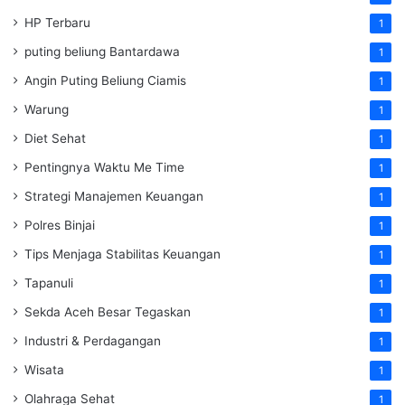
HP Terbaru
1
puting beliung Bantardawa
1
Angin Puting Beliung Ciamis
1
Warung
1
Diet Sehat
1
Pentingnya Waktu Me Time
1
Strategi Manajemen Keuangan
1
Polres Binjai
1
Tips Menjaga Stabilitas Keuangan
1
Tapanuli
1
Sekda Aceh Besar Tegaskan
1
Industri & Perdagangan
1
Wisata
1
Olahraga Sehat
1