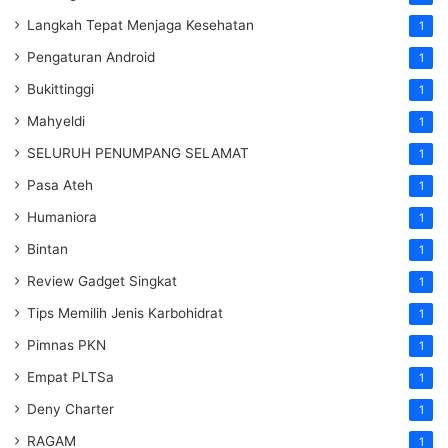
Langkah Tepat Menjaga Kesehatan
1
Pengaturan Android
1
Bukittinggi
1
Mahyeldi
1
SELURUH PENUMPANG SELAMAT
1
Pasa Ateh
1
Humaniora
1
Bintan
1
Review Gadget Singkat
1
Tips Memilih Jenis Karbohidrat
1
Pimnas PKN
1
Empat PLTSa
1
Deny Charter
1
RAGAM
1