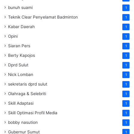
bunuh suami
1
Teknik Clear Penyelamat Badminton
1
Kabar Daerah
1
Opini
1
Siaran Pers
1
Berty Kapojos
1
Dprd Sulut
1
Nick Lomban
1
sekretaris dprd sulut
1
Olahraga & Selebriti
1
Skill Adaptasi
1
Skill Optimasi Profil Media
1
bobby nasution
1
Gubernur Sumut
1