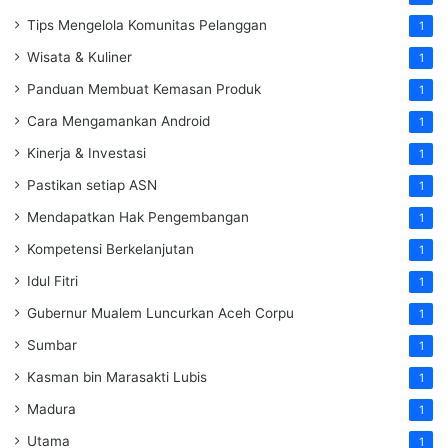
Tips Mengelola Komunitas Pelanggan
1
Wisata & Kuliner
1
Panduan Membuat Kemasan Produk
1
Cara Mengamankan Android
1
Kinerja & Investasi
1
Pastikan setiap ASN
1
Mendapatkan Hak Pengembangan
1
Kompetensi Berkelanjutan
1
Idul Fitri
1
Gubernur Mualem Luncurkan Aceh Corpu
1
Sumbar
1
Kasman bin Marasakti Lubis
1
Madura
1
Utama
1