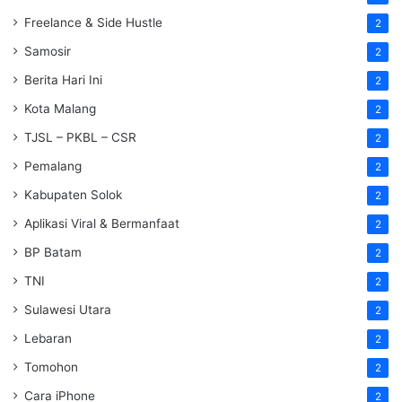
Freelance & Side Hustle
2
Samosir
2
Berita Hari Ini
2
Kota Malang
2
TJSL – PKBL – CSR
2
Pemalang
2
Kabupaten Solok
2
Aplikasi Viral & Bermanfaat
2
BP Batam
2
TNI
2
Sulawesi Utara
2
Lebaran
2
Tomohon
2
Cara iPhone
2