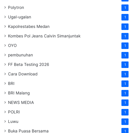
Polytron
1
Ugal-ugalan
1
Kapolrestabes Medan
1
Kombes Pol Jeans Calvin Simanjuntak
1
OYO
1
pembunuhan
1
FF Beta Testing 2026
1
Cara Download
1
BRI
1
BRI Malang
1
NEWS MEDIA
1
POLRI
1
Luwu
1
Buka Puasa Bersama
1