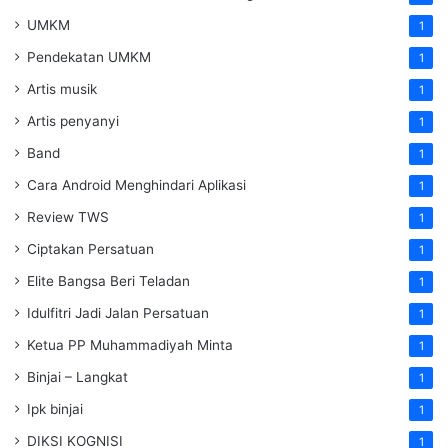
UMKM
1
Pendekatan UMKM
1
Artis musik
1
Artis penyanyi
1
Band
1
Cara Android Menghindari Aplikasi
1
Review TWS
1
Ciptakan Persatuan
1
Elite Bangsa Beri Teladan
1
Idulfitri Jadi Jalan Persatuan
1
Ketua PP Muhammadiyah Minta
1
Binjai – Langkat
1
Ipk binjai
1
DIKSI KOGNISI
1