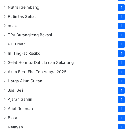
Nutrisi Seimbang
1
Rutinitas Sehat
1
musisi
1
TPA Burangkeng Bekasi
1
PT Timah
1
Ini Tingkat Resiko
1
Selat Hormuz Dahulu dan Sekarang
1
Akun Free Fire Tepercaya 2026
1
Harga Akun Sultan
1
Jual Beli
1
Ajaran Samin
1
Arief Rohman
1
Blora
1
Nelayan
1