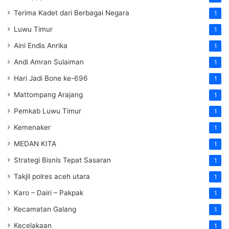
Terima Kadet dari Berbagai Negara
1
Luwu Timur
1
Aini Endis Anrika
1
Andi Amran Sulaiman
1
Hari Jadi Bone ke-696
1
Mattompang Arajang
1
Pemkab Luwu Timur
1
Kemenaker
1
MEDAN KITA
1
Strategi Bisnis Tepat Sasaran
1
Takjil polres aceh utara
1
Karo – Dairi – Pakpak
1
Kecamatan Galang
1
Kecelakaan
1