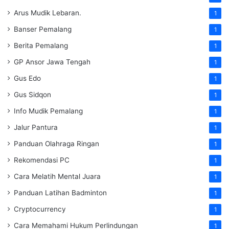
Arus Mudik Lebaran.
1
Banser Pemalang
1
Berita Pemalang
1
GP Ansor Jawa Tengah
1
Gus Edo
1
Gus Sidqon
1
Info Mudik Pemalang
1
Jalur Pantura
1
Panduan Olahraga Ringan
1
Rekomendasi PC
1
Cara Melatih Mental Juara
1
Panduan Latihan Badminton
1
Cryptocurrency
1
Cara Memahami Hukum Perlindungan
1