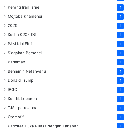
Perang Iran Israel
1
Mojtaba Khamenei
1
2026
1
Kodim 0204 DS
1
PAM Idul Fitri
1
Siagakan Personel
1
Parlemen
1
Benjamin Netanyahu
1
Donald Trump
1
IRGC
1
Konflik Lebanon
1
TJSL perusahaan
1
Otomotif
1
Kapolres Buka Puasa dengan Tahanan
1