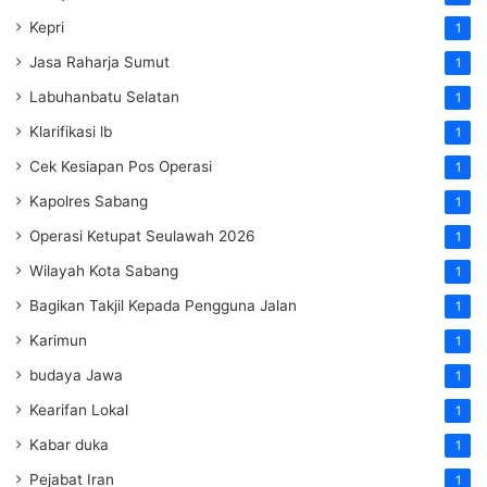
Kepri
1
Jasa Raharja Sumut
1
Labuhanbatu Selatan
1
Klarifikasi lb
1
Cek Kesiapan Pos Operasi
1
Kapolres Sabang
1
Operasi Ketupat Seulawah 2026
1
Wilayah Kota Sabang
1
Bagikan Takjil Kepada Pengguna Jalan
1
Karimun
1
budaya Jawa
1
Kearifan Lokal
1
Kabar duka
1
Pejabat Iran
1