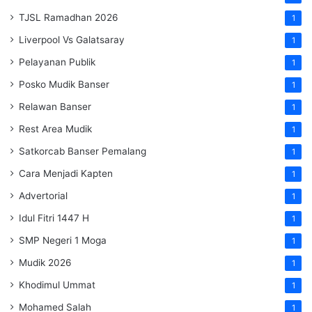
TJSL Ramadhan 2026
1
Liverpool Vs Galatsaray
1
Pelayanan Publik
1
Posko Mudik Banser
1
Relawan Banser
1
Rest Area Mudik
1
Satkorcab Banser Pemalang
1
Cara Menjadi Kapten
1
Advertorial
1
Idul Fitri 1447 H
1
SMP Negeri 1 Moga
1
Mudik 2026
1
Khodimul Ummat
1
Mohamed Salah
1