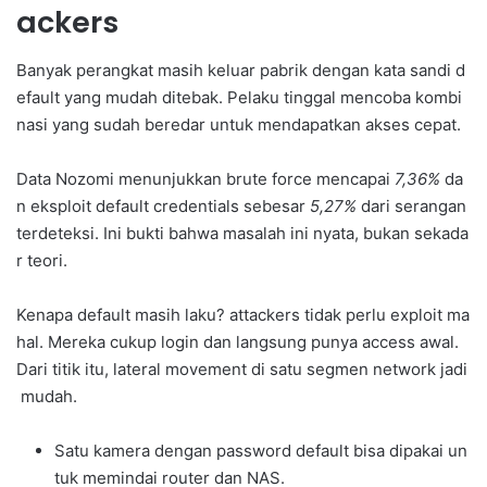
ackers
Banyak perangkat masih keluar pabrik dengan kata sandi d
efault yang mudah ditebak. Pelaku tinggal mencoba kombi
nasi yang sudah beredar untuk mendapatkan akses cepat.
Data Nozomi menunjukkan brute force mencapai
7,36%
da
n eksploit default credentials sebesar
5,27%
dari serangan
terdeteksi. Ini bukti bahwa masalah ini nyata, bukan sekada
r teori.
Kenapa default masih laku? attackers tidak perlu exploit ma
hal. Mereka cukup login dan langsung punya access awal.
Dari titik itu, lateral movement di satu segmen network jadi
mudah.
Satu kamera dengan password default bisa dipakai un
tuk memindai router dan NAS.