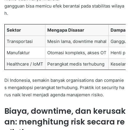
gangguan bisa memicu efek berantai pada stabilitas wilaya
h.
Sektor
Mengapa Disasar
Dampak 
Transportasi
Mesin lama, downtime mahal
Gangguan
Manufaktur
Otomasi kompleks, akses OT
Henti pro
Healthcare / IoMT
Perangkat medis terhubung
Keselamat
Di Indonesia, semakin banyak organisations dan companie
s mengadopsi perangkat terhubung. Praktik iot security ha
rus naik level menjadi agenda manajemen risiko.
Biaya, downtime, dan kerusak
an: menghitung risk secara re