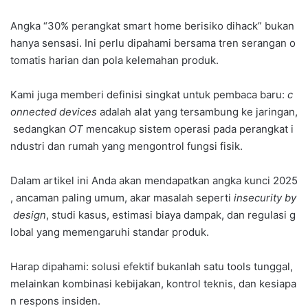
Angka “30% perangkat smart home berisiko dihack” bukan
hanya sensasi. Ini perlu dipahami bersama tren serangan o
tomatis harian dan pola kelemahan produk.
Kami juga memberi definisi singkat untuk pembaca baru:
c
onnected devices
adalah alat yang tersambung ke jaringan,
sedangkan
OT
mencakup sistem operasi pada perangkat i
ndustri dan rumah yang mengontrol fungsi fisik.
Dalam artikel ini Anda akan mendapatkan angka kunci 2025
, ancaman paling umum, akar masalah seperti
insecurity by
design
, studi kasus, estimasi biaya dampak, dan regulasi g
lobal yang memengaruhi standar produk.
Harap dipahami: solusi efektif bukanlah satu tools tunggal,
melainkan kombinasi kebijakan, kontrol teknis, dan kesiapa
n respons insiden.