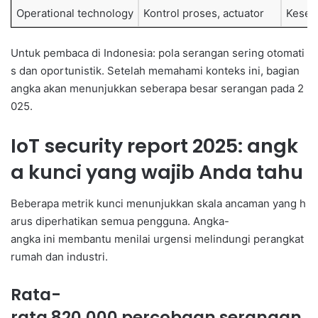
Operational technology
Kontrol proses, actuator
Kesel
Untuk pembaca di Indonesia: pola serangan sering otomati
s dan oportunistik. Setelah memahami konteks ini, bagian
angka akan menunjukkan seberapa besar serangan pada 2
025.
IoT security report 2025: angk
a kunci yang wajib Anda tahu
Beberapa metrik kunci menunjukkan skala ancaman yang h
arus diperhatikan semua pengguna. Angka-
angka ini membantu menilai urgensi melindungi perangkat
rumah dan industri.
Rata-
rata 820.000 percobaan serangan