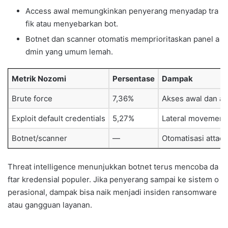
Access awal memungkinkan penyerang menyadap tra
fik atau menyebarkan bot.
Botnet dan scanner otomatis memprioritaskan panel a
dmin yang umum lemah.
Metrik Nozomi
Persentase
Dampak
Brute force
7,36%
Akses awal dan a
Exploit default credentials
5,27%
Lateral movement 
Botnet/scanner
—
Otomatisasi attac
Threat intelligence menunjukkan botnet terus mencoba da
ftar kredensial populer. Jika penyerang sampai ke sistem o
perasional, dampak bisa naik menjadi insiden ransomware
atau gangguan layanan.