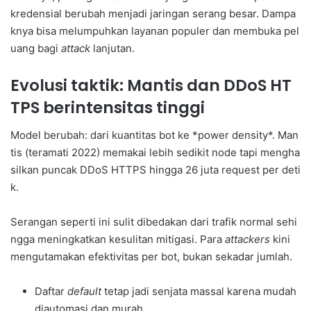
kredensial berubah menjadi jaringan serang besar. Dampa
knya bisa melumpuhkan layanan populer dan membuka pel
uang bagi
attack
lanjutan.
Evolusi taktik: Mantis dan DDoS HT
TPS berintensitas tinggi
Model berubah: dari kuantitas bot ke *power density*. Man
tis (teramati 2022) memakai lebih sedikit node tapi mengha
silkan puncak DDoS HTTPS hingga 26 juta request per deti
k.
Serangan seperti ini sulit dibedakan dari trafik normal sehi
ngga meningkatkan kesulitan mitigasi. Para
attackers
kini
mengutamakan efektivitas per bot, bukan sekadar jumlah.
Daftar
default
tetap jadi senjata massal karena mudah
diautomasi dan murah.