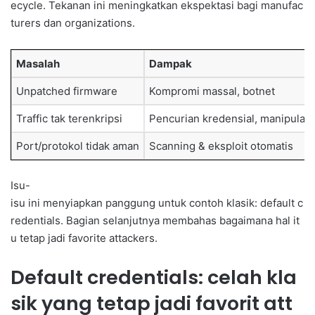
ecycle. Tekanan ini meningkatkan ekspektasi bagi manufac
turers dan organizations.
Masalah
Dampak
Unpatched firmware
Kompromi massal, botnet
Traffic tak terenkripsi
Pencurian kredensial, manipulasi
Port/protokol tidak aman
Scanning & eksploit otomatis
Isu-
isu ini menyiapkan panggung untuk contoh klasik: default c
redentials. Bagian selanjutnya membahas bagaimana hal it
u tetap jadi favorite attackers.
Default credentials: celah kla
sik yang tetap jadi favorit att