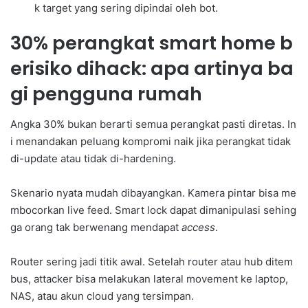
k target yang sering dipindai oleh bot.
30% perangkat smart home b
erisiko dihack: apa artinya ba
gi pengguna rumah
Angka 30% bukan berarti semua perangkat pasti diretas. In
i menandakan peluang kompromi naik jika perangkat tidak
di-update atau tidak di-hardening.
Skenario nyata mudah dibayangkan. Kamera pintar bisa me
mbocorkan live feed. Smart lock dapat dimanipulasi sehing
ga orang tak berwenang mendapat
access
.
Router sering jadi titik awal. Setelah router atau hub ditem
bus, attacker bisa melakukan lateral movement ke laptop,
NAS, atau akun cloud yang tersimpan.