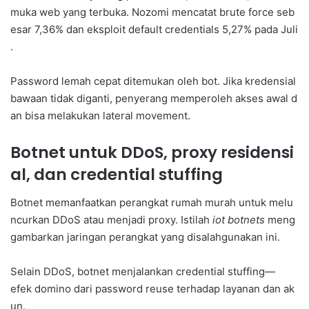
muka web yang terbuka. Nozomi mencatat brute force seb
esar 7,36% dan eksploit default credentials 5,27% pada Juli
.
Password lemah cepat ditemukan oleh bot. Jika kredensial
bawaan tidak diganti, penyerang memperoleh akses awal d
an bisa melakukan lateral movement.
Botnet untuk DDoS, proxy residensi
al, dan credential stuffing
Botnet memanfaatkan perangkat rumah murah untuk melu
ncurkan DDoS atau menjadi proxy. Istilah
iot botnets
meng
gambarkan jaringan perangkat yang disalahgunakan ini.
Selain DDoS, botnet menjalankan credential stuffing—
efek domino dari password reuse terhadap layanan dan ak
un.