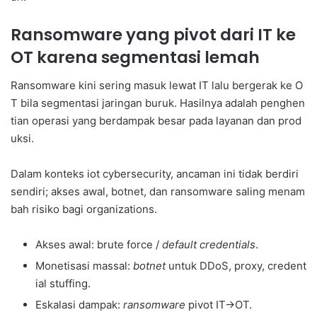
Ransomware yang pivot dari IT ke
OT karena segmentasi lemah
Ransomware kini sering masuk lewat IT lalu bergerak ke O
T bila segmentasi jaringan buruk. Hasilnya adalah penghen
tian operasi yang berdampak besar pada layanan dan prod
uksi.
Dalam konteks iot cybersecurity, ancaman ini tidak berdiri
sendiri; akses awal, botnet, dan ransomware saling menam
bah risiko bagi organizations.
Akses awal: brute force /
default credentials
.
Monetisasi massal:
botnet
untuk DDoS, proxy, credent
ial stuffing.
Eskalasi dampak:
ransomware
pivot IT→OT.