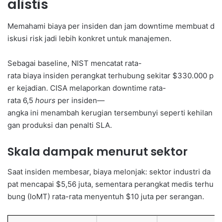
alistis
Memahami biaya per insiden dan jam downtime membuat d
iskusi risk jadi lebih konkret untuk manajemen.
Sebagai baseline, NIST mencatat rata-
rata biaya insiden perangkat terhubung sekitar $330.000 p
er kejadian. CISA melaporkan downtime rata-
rata 6,5
hours
per insiden—
angka ini menambah kerugian tersembunyi seperti kehilan
gan produksi dan penalti SLA.
Skala dampak menurut sektor
Saat insiden membesar, biaya melonjak: sektor industri da
pat mencapai $5,56 juta, sementara perangkat medis terhu
bung (IoMT) rata-rata menyentuh $10 juta per serangan.