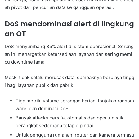
ah pivot dari pencurian
data
ke gangguan operasi.
DoS mendominasi alert di lingkung
an OT
DoS menyumbang 35% alert di sistem operasional. Serang
an ini menargetkan ketersediaan layanan dan sering memi
cu downtime lama.
Meski tidak selalu merusak data, dampaknya berbiaya tingg
i bagi layanan publik dan pabrik.
Tiga metrik: volume serangan harian, lonjakan ransom
ware, dan dominasi DoS.
Banyak attacks bersifat otomatis dan oportunistik—
perangkat sederhana tetap dipindai.
Untuk pengguna rumahan: router dan kamera termasu