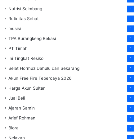
Nutrisi Seimbang
1
Rutinitas Sehat
1
musisi
1
TPA Burangkeng Bekasi
1
PT Timah
1
Ini Tingkat Resiko
1
Selat Hormuz Dahulu dan Sekarang
1
Akun Free Fire Tepercaya 2026
1
Harga Akun Sultan
1
Jual Beli
1
Ajaran Samin
1
Arief Rohman
1
Blora
1
Nelayan
1