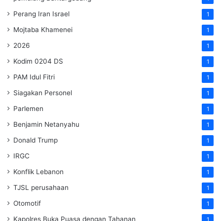
Perang Iran Israel
1
Mojtaba Khamenei
1
2026
1
Kodim 0204 DS
1
PAM Idul Fitri
1
Siagakan Personel
1
Parlemen
1
Benjamin Netanyahu
1
Donald Trump
1
IRGC
1
Konflik Lebanon
1
TJSL perusahaan
1
Otomotif
1
Kapolres Buka Puasa dengan Tahanan
1