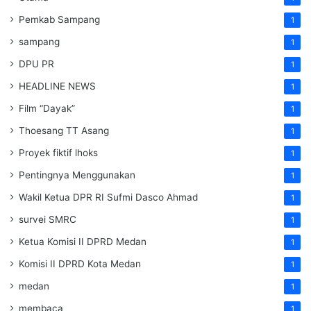
Pemkab Sampang
1
sampang
1
DPU PR
1
HEADLINE NEWS
1
Film “Dayak”
1
Thoesang TT Asang
1
Proyek fiktif lhoks
1
Pentingnya Menggunakan
1
Wakil Ketua DPR RI Sufmi Dasco Ahmad
1
survei SMRC
1
Ketua Komisi II DPRD Medan
1
Komisi II DPRD Kota Medan
1
medan
1
membaca
1