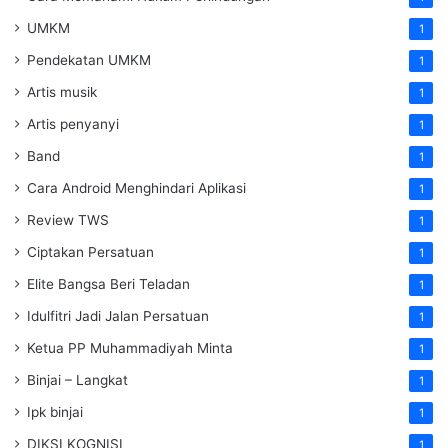
UMKM
1
Pendekatan UMKM
1
Artis musik
1
Artis penyanyi
1
Band
1
Cara Android Menghindari Aplikasi
1
Review TWS
1
Ciptakan Persatuan
1
Elite Bangsa Beri Teladan
1
Idulfitri Jadi Jalan Persatuan
1
Ketua PP Muhammadiyah Minta
1
Binjai – Langkat
1
Ipk binjai
1
DIKSI KOGNISI
1