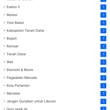
Eselon II
1
Mutasi
1
Yota Balad
1
Kabupaten Tanah Datar
1
Bupati
1
Retreat
1
Tanah Datar
1
Wali
1
Ekonomi & Bisnis
1
Pegadaian Manado
1
Kota Pariaman
1
Menaker
1
Jangan Gunakan untuk Liburan
1
Guru pppk ds
1