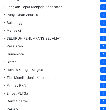
Langkah Tepat Menjaga Kesehatan
1
Pengaturan Android
1
Bukittinggi
1
Mahyeldi
1
SELURUH PENUMPANG SELAMAT
1
Pasa Ateh
1
Humaniora
1
Bintan
1
Review Gadget Singkat
1
Tips Memilih Jenis Karbohidrat
1
Pimnas PKN
1
Empat PLTSa
1
Deny Charter
1
RAGAM
1