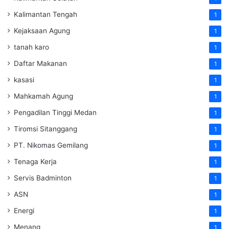
Kalimantan Tengah
1
Kejaksaan Agung
1
tanah karo
1
Daftar Makanan
1
kasasi
1
Mahkamah Agung
1
Pengadilan Tinggi Medan
1
Tiromsi Sitanggang
1
PT. Nikomas Gemilang
1
Tenaga Kerja
1
Servis Badminton
1
ASN
1
Energi
1
Menang
1