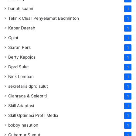
bunuh suami
1
Teknik Clear Penyelamat Badminton
1
Kabar Daerah
1
Opini
1
Siaran Pers
1
Berty Kapojos
1
Dprd Sulut
1
Nick Lomban
1
sekretaris dprd sulut
1
Olahraga & Selebriti
1
Skill Adaptasi
1
Skill Optimasi Profil Media
1
bobby nasution
1
Gubernur Sumut
1