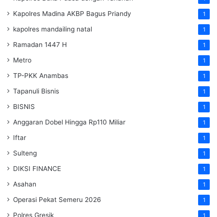
Kapolres Madina AKBP Bagus Priandy
1
kapolres mandailing natal
1
Ramadan 1447 H
1
Metro
1
TP-PKK Anambas
1
Tapanuli Bisnis
1
BISNIS
1
Anggaran Dobel Hingga Rp110 Miliar
1
Iftar
1
Sulteng
1
DIKSI FINANCE
1
Asahan
1
Operasi Pekat Semeru 2026
1
Polres Gresik
1