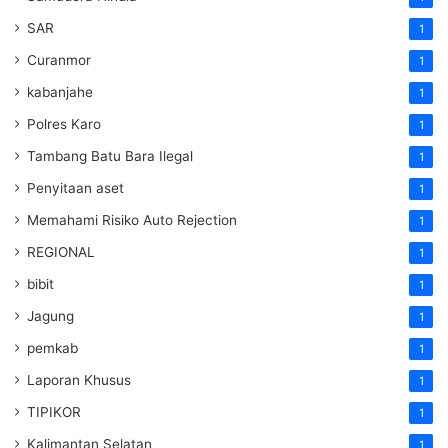
SAR
1
Curanmor
1
kabanjahe
1
Polres Karo
1
Tambang Batu Bara Ilegal
1
Penyitaan aset
1
Memahami Risiko Auto Rejection
1
REGIONAL
1
bibit
1
Jagung
1
pemkab
1
Laporan Khusus
1
TIPIKOR
1
Kalimantan Selatan
1