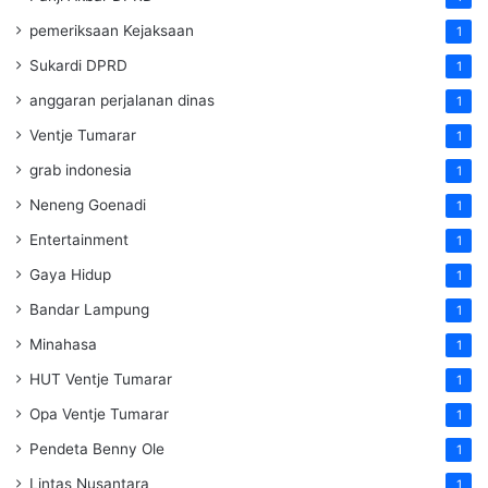
pemeriksaan Kejaksaan
1
Sukardi DPRD
1
anggaran perjalanan dinas
1
Ventje Tumarar
1
grab indonesia
1
Neneng Goenadi
1
Entertainment
1
Gaya Hidup
1
Bandar Lampung
1
Minahasa
1
HUT Ventje Tumarar
1
Opa Ventje Tumarar
1
Pendeta Benny Ole
1
Lintas Nusantara
1