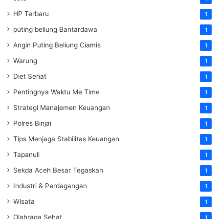
HP Terbaru
1
puting beliung Bantardawa
1
Angin Puting Beliung Ciamis
1
Warung
1
Diet Sehat
1
Pentingnya Waktu Me Time
1
Strategi Manajemen Keuangan
1
Polres Binjai
1
Tips Menjaga Stabilitas Keuangan
1
Tapanuli
1
Sekda Aceh Besar Tegaskan
1
Industri & Perdagangan
1
Wisata
1
Olahraga Sehat
1