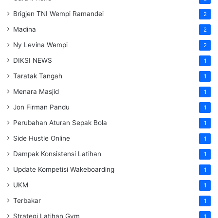
Brigjen TNI Wempi Ramandei
2
Madina
2
Ny Levina Wempi
2
DIKSI NEWS
1
Taratak Tangah
1
Menara Masjid
1
Jon Firman Pandu
1
Perubahan Aturan Sepak Bola
1
Side Hustle Online
1
Dampak Konsistensi Latihan
1
Update Kompetisi Wakeboarding
1
UKM
1
Terbakar
1
Strategi Latihan Gym
1