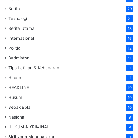
Berita
23
Teknologi
21
Berita Utama
18
Internasional
16
Politik
12
Badminton
11
Tips Latihan & Kebugaran
11
Hiburan
11
HEADLINE
10
Hukum
10
Sepak Bola
10
Nasional
9
HUKUM & KRIMINAL
9
Skill yang Menghasilkan
9