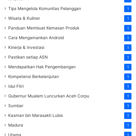
Tips Mengelola Komunitas Pelanggan
1
Wisata & Kuliner
1
Panduan Membuat Kemasan Produk
1
Cara Mengamankan Android
1
Kinerja & Investasi
1
Pastikan setiap ASN
1
Mendapatkan Hak Pengembangan
1
Kompetensi Berkelanjutan
1
Idul Fitri
1
Gubernur Mualem Luncurkan Aceh Corpu
1
Sumbar
1
Kasman bin Marasakti Lubis
1
Madura
1
Utama
1