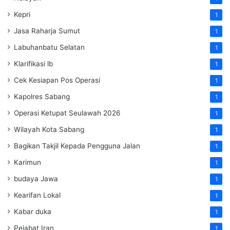
Kepri
1
Jasa Raharja Sumut
1
Labuhanbatu Selatan
1
Klarifikasi lb
1
Cek Kesiapan Pos Operasi
1
Kapolres Sabang
1
Operasi Ketupat Seulawah 2026
1
Wilayah Kota Sabang
1
Bagikan Takjil Kepada Pengguna Jalan
1
Karimun
1
budaya Jawa
1
Kearifan Lokal
1
Kabar duka
1
Pejabat Iran
1