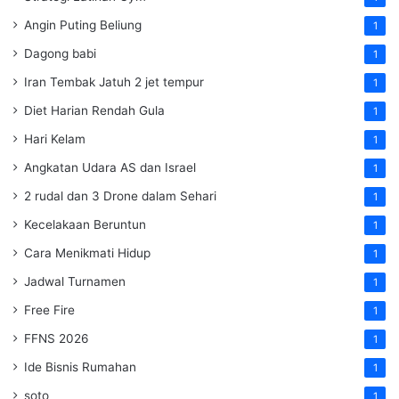
Angin Puting Beliung
1
Dagong babi
1
Iran Tembak Jatuh 2 jet tempur
1
Diet Harian Rendah Gula
1
Hari Kelam
1
Angkatan Udara AS dan Israel
1
2 rudal dan 3 Drone dalam Sehari
1
Kecelakaan Beruntun
1
Cara Menikmati Hidup
1
Jadwal Turnamen
1
Free Fire
1
FFNS 2026
1
Ide Bisnis Rumahan
1
soto
1