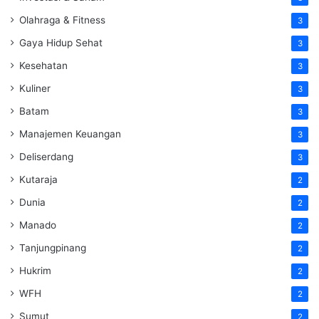
Olahraga & Fitness
3
Gaya Hidup Sehat
3
Kesehatan
3
Kuliner
3
Batam
3
Manajemen Keuangan
3
Deliserdang
3
Kutaraja
2
Dunia
2
Manado
2
Tanjungpinang
2
Hukrim
2
WFH
2
Sumut
2