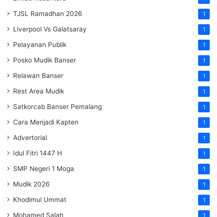
TJSL Ramadhan 2026
1
Liverpool Vs Galatsaray
1
Pelayanan Publik
1
Posko Mudik Banser
1
Relawan Banser
1
Rest Area Mudik
1
Satkorcab Banser Pemalang
1
Cara Menjadi Kapten
1
Advertorial
1
Idul Fitri 1447 H
1
SMP Negeri 1 Moga
1
Mudik 2026
1
Khodimul Ummat
1
Mohamed Salah
1