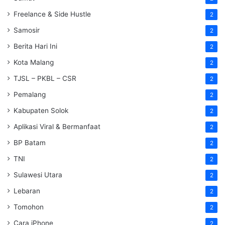
Freelance & Side Hustle
2
Samosir
2
Berita Hari Ini
2
Kota Malang
2
TJSL – PKBL – CSR
2
Pemalang
2
Kabupaten Solok
2
Aplikasi Viral & Bermanfaat
2
BP Batam
2
TNI
2
Sulawesi Utara
2
Lebaran
2
Tomohon
2
Cara iPhone
2