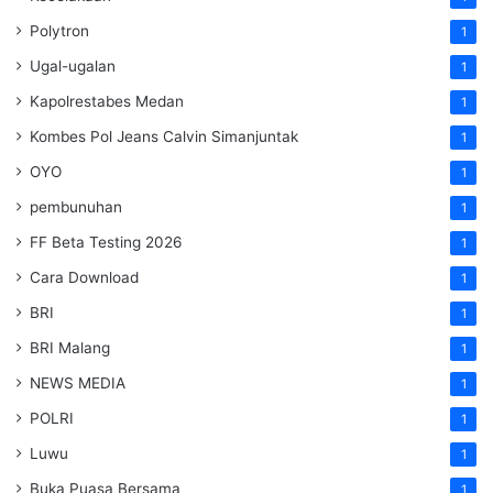
Polytron
1
Ugal-ugalan
1
Kapolrestabes Medan
1
Kombes Pol Jeans Calvin Simanjuntak
1
OYO
1
pembunuhan
1
FF Beta Testing 2026
1
Cara Download
1
BRI
1
BRI Malang
1
NEWS MEDIA
1
POLRI
1
Luwu
1
Buka Puasa Bersama
1