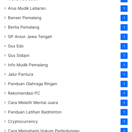
Arus Mudik Lebaran.
1
Banser Pemalang
1
Berita Pemalang
1
GP Ansor Jawa Tengah
1
Gus Edo
1
Gus Sidqon
1
Info Mudik Pemalang
1
Jalur Pantura
1
Panduan Olahraga Ringan
1
Rekomendasi PC
1
Cara Melatih Mental Juara
1
Panduan Latihan Badminton
1
Cryptocurrency
1
Cara Memahami Hukum Perlindungan
1