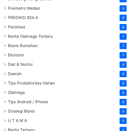
Posmetro Medan
9
PREDIKSI BOLA
8
Peristiwa
8
Berita Olahraga Terbaru
7
Bisnis Rumahan
7
Ekonomi
7
Diet & Nutrisi
6
Daerah
6
Tips Produktivitas Harian
6
Olahraga
6
Tips Android / iPhone
6
Strategi Bisnis
5
U T A M A
5
Berita Terbaru
5