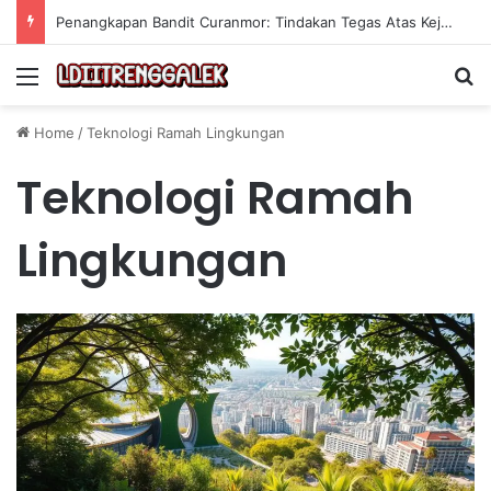
Penangkapan Bandit Curanmor: Tindakan Tegas Atas Kejahatan Sepeda Motor
Menu
Se
Home
/
Teknologi Ramah Lingkungan
Teknologi Ramah
Lingkungan