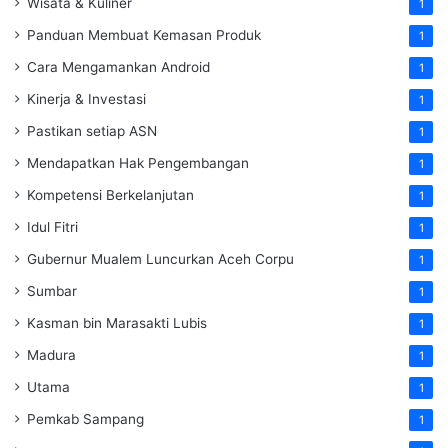
Wisata & Kuliner
1
Panduan Membuat Kemasan Produk
1
Cara Mengamankan Android
1
Kinerja & Investasi
1
Pastikan setiap ASN
1
Mendapatkan Hak Pengembangan
1
Kompetensi Berkelanjutan
1
Idul Fitri
1
Gubernur Mualem Luncurkan Aceh Corpu
1
Sumbar
1
Kasman bin Marasakti Lubis
1
Madura
1
Utama
1
Pemkab Sampang
1