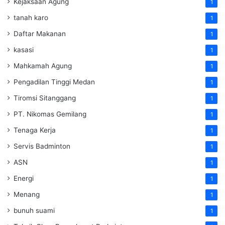
Kejaksaan Agung
1
tanah karo
1
Daftar Makanan
1
kasasi
1
Mahkamah Agung
1
Pengadilan Tinggi Medan
1
Tiromsi Sitanggang
1
PT. Nikomas Gemilang
1
Tenaga Kerja
1
Servis Badminton
1
ASN
1
Energi
1
Menang
1
bunuh suami
1