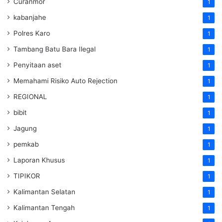
Curanmor
1
kabanjahe
1
Polres Karo
1
Tambang Batu Bara Ilegal
1
Penyitaan aset
1
Memahami Risiko Auto Rejection
1
REGIONAL
1
bibit
1
Jagung
1
pemkab
1
Laporan Khusus
1
TIPIKOR
1
Kalimantan Selatan
1
Kalimantan Tengah
1