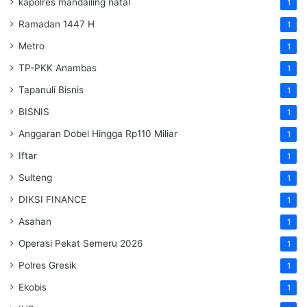
kapolres mandailing natal
1
Ramadan 1447 H
1
Metro
1
TP-PKK Anambas
1
Tapanuli Bisnis
1
BISNIS
1
Anggaran Dobel Hingga Rp110 Miliar
1
Iftar
1
Sulteng
1
DIKSI FINANCE
1
Asahan
1
Operasi Pekat Semeru 2026
1
Polres Gresik
1
Ekobis
1