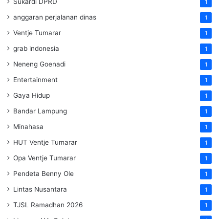
Sukardi DPRD
1
anggaran perjalanan dinas
1
Ventje Tumarar
1
grab indonesia
1
Neneng Goenadi
1
Entertainment
1
Gaya Hidup
1
Bandar Lampung
1
Minahasa
1
HUT Ventje Tumarar
1
Opa Ventje Tumarar
1
Pendeta Benny Ole
1
Lintas Nusantara
1
TJSL Ramadhan 2026
1