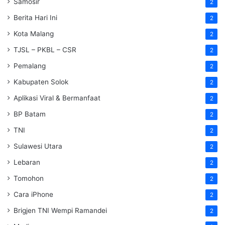
Samosir
2
Berita Hari Ini
2
Kota Malang
2
TJSL – PKBL – CSR
2
Pemalang
2
Kabupaten Solok
2
Aplikasi Viral & Bermanfaat
2
BP Batam
2
TNI
2
Sulawesi Utara
2
Lebaran
2
Tomohon
2
Cara iPhone
2
Brigjen TNI Wempi Ramandei
2