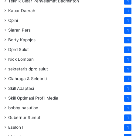
Teknik Clear Penyelamat Badminton
1
Kabar Daerah
1
Opini
1
Siaran Pers
1
Berty Kapojos
1
Dprd Sulut
1
Nick Lomban
1
sekretaris dprd sulut
1
Olahraga & Selebriti
1
Skill Adaptasi
1
Skill Optimasi Profil Media
1
bobby nasution
1
Gubernur Sumut
1
Eselon II
1