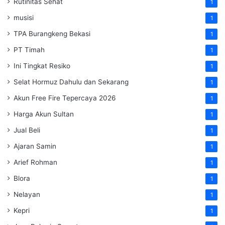
Rutinitas Sehat
1
musisi
1
TPA Burangkeng Bekasi
1
PT Timah
1
Ini Tingkat Resiko
1
Selat Hormuz Dahulu dan Sekarang
1
Akun Free Fire Tepercaya 2026
1
Harga Akun Sultan
1
Jual Beli
1
Ajaran Samin
1
Arief Rohman
1
Blora
1
Nelayan
1
Kepri
1