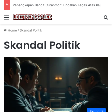
Penangkapan Bandit Curanmor: Tindakan Tegas Atas Kejahatan Sepeda Motor
Menu
Se
Home
/
Skandal Politik
Skandal Politik
Ekonomi