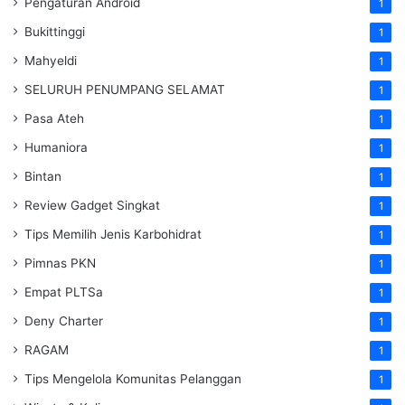
Pengaturan Android
1
Bukittinggi
1
Mahyeldi
1
SELURUH PENUMPANG SELAMAT
1
Pasa Ateh
1
Humaniora
1
Bintan
1
Review Gadget Singkat
1
Tips Memilih Jenis Karbohidrat
1
Pimnas PKN
1
Empat PLTSa
1
Deny Charter
1
RAGAM
1
Tips Mengelola Komunitas Pelanggan
1