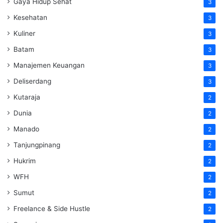
Gaya Hidup Sehat
3
Kesehatan
3
Kuliner
3
Batam
3
Manajemen Keuangan
3
Deliserdang
3
Kutaraja
2
Dunia
2
Manado
2
Tanjungpinang
2
Hukrim
2
WFH
2
Sumut
2
Freelance & Side Hustle
2