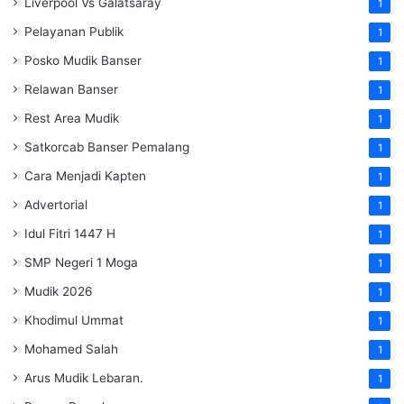
Liverpool Vs Galatsaray
1
Pelayanan Publik
1
Posko Mudik Banser
1
Relawan Banser
1
Rest Area Mudik
1
Satkorcab Banser Pemalang
1
Cara Menjadi Kapten
1
Advertorial
1
Idul Fitri 1447 H
1
SMP Negeri 1 Moga
1
Mudik 2026
1
Khodimul Ummat
1
Mohamed Salah
1
Arus Mudik Lebaran.
1