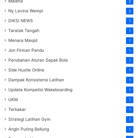
Madina
2
Ny Levina Wempi
2
DIKSI NEWS
1
Taratak Tangah
1
Menara Masjid
1
Jon Firman Pandu
1
Perubahan Aturan Sepak Bola
1
Side Hustle Online
1
Dampak Konsistensi Latihan
1
Update Kompetisi Wakeboarding
1
UKM
1
Terbakar
1
Strategi Latihan Gym
1
Angin Puting Beliung
1