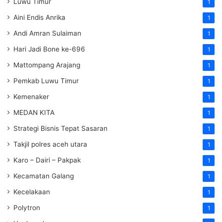
Luwu Timur
1
Aini Endis Anrika
1
Andi Amran Sulaiman
1
Hari Jadi Bone ke-696
1
Mattompang Arajang
1
Pemkab Luwu Timur
1
Kemenaker
1
MEDAN KITA
1
Strategi Bisnis Tepat Sasaran
1
Takjil polres aceh utara
1
Karo – Dairi – Pakpak
1
Kecamatan Galang
1
Kecelakaan
1
Polytron
1