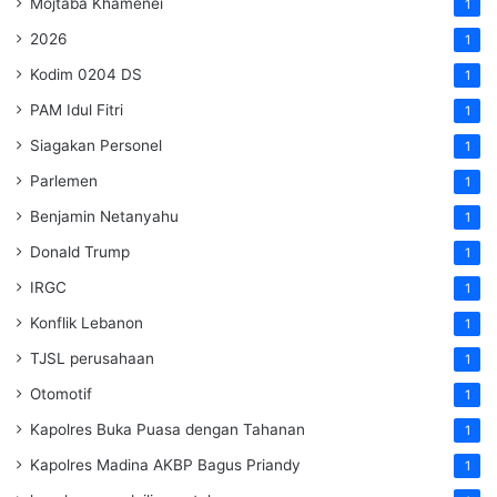
Mojtaba Khamenei
1
2026
1
Kodim 0204 DS
1
PAM Idul Fitri
1
Siagakan Personel
1
Parlemen
1
Benjamin Netanyahu
1
Donald Trump
1
IRGC
1
Konflik Lebanon
1
TJSL perusahaan
1
Otomotif
1
Kapolres Buka Puasa dengan Tahanan
1
Kapolres Madina AKBP Bagus Priandy
1