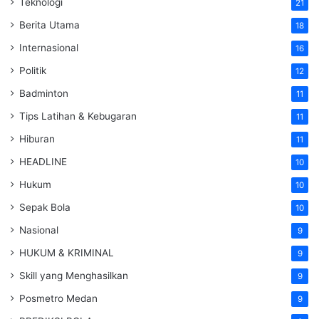
Teknologi
21
Berita Utama
18
Internasional
16
Politik
12
Badminton
11
Tips Latihan & Kebugaran
11
Hiburan
11
HEADLINE
10
Hukum
10
Sepak Bola
10
Nasional
9
HUKUM & KRIMINAL
9
Skill yang Menghasilkan
9
Posmetro Medan
9