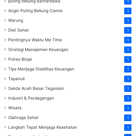
puting beliung Bantardawa
1
Angin Puting Beliung Ciamis
1
Warung
1
Diet Sehat
1
Pentingnya Waktu Me Time
1
Strategi Manajemen Keuangan
1
Polres Binjai
1
Tips Menjaga Stabilitas Keuangan
1
Tapanuli
1
Sekda Aceh Besar Tegaskan
1
Industri & Perdagangan
1
Wisata
1
Olahraga Sehat
1
Langkah Tepat Menjaga Kesehatan
1