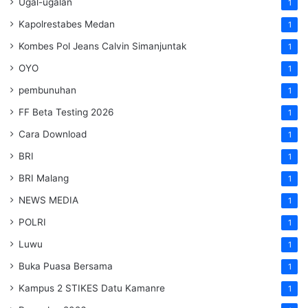
Ugal-ugalan
1
Kapolrestabes Medan
1
Kombes Pol Jeans Calvin Simanjuntak
1
OYO
1
pembunuhan
1
FF Beta Testing 2026
1
Cara Download
1
BRI
1
BRI Malang
1
NEWS MEDIA
1
POLRI
1
Luwu
1
Buka Puasa Bersama
1
Kampus 2 STIKES Datu Kamanre
1