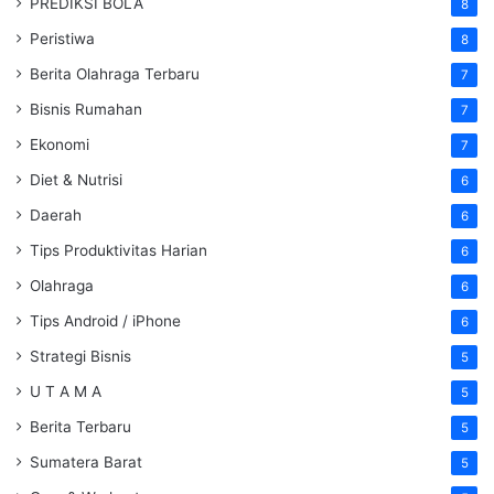
PREDIKSI BOLA
8
Peristiwa
8
Berita Olahraga Terbaru
7
Bisnis Rumahan
7
Ekonomi
7
Diet & Nutrisi
6
Daerah
6
Tips Produktivitas Harian
6
Olahraga
6
Tips Android / iPhone
6
Strategi Bisnis
5
U T A M A
5
Berita Terbaru
5
Sumatera Barat
5