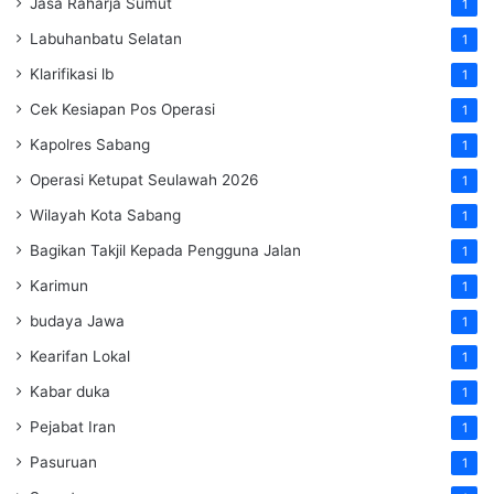
Jasa Raharja Sumut
1
Labuhanbatu Selatan
1
Klarifikasi lb
1
Cek Kesiapan Pos Operasi
1
Kapolres Sabang
1
Operasi Ketupat Seulawah 2026
1
Wilayah Kota Sabang
1
Bagikan Takjil Kepada Pengguna Jalan
1
Karimun
1
budaya Jawa
1
Kearifan Lokal
1
Kabar duka
1
Pejabat Iran
1
Pasuruan
1