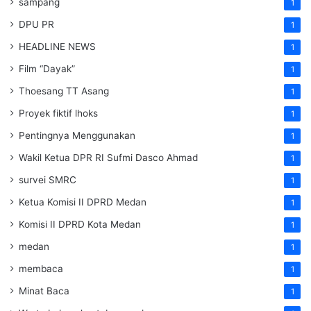
sampang
1
DPU PR
1
HEADLINE NEWS
1
Film “Dayak”
1
Thoesang TT Asang
1
Proyek fiktif lhoks
1
Pentingnya Menggunakan
1
Wakil Ketua DPR RI Sufmi Dasco Ahmad
1
survei SMRC
1
Ketua Komisi II DPRD Medan
1
Komisi II DPRD Kota Medan
1
medan
1
membaca
1
Minat Baca
1