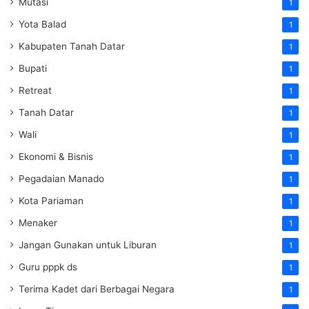
Mutasi
1
Yota Balad
1
Kabupaten Tanah Datar
1
Bupati
1
Retreat
1
Tanah Datar
1
Wali
1
Ekonomi & Bisnis
1
Pegadaian Manado
1
Kota Pariaman
1
Menaker
1
Jangan Gunakan untuk Liburan
1
Guru pppk ds
1
Terima Kadet dari Berbagai Negara
1