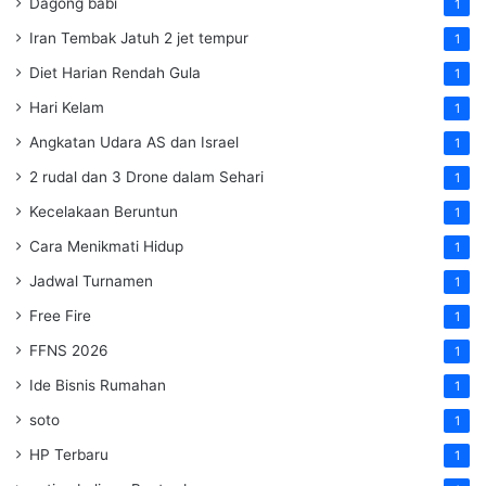
Dagong babi
1
Iran Tembak Jatuh 2 jet tempur
1
Diet Harian Rendah Gula
1
Hari Kelam
1
Angkatan Udara AS dan Israel
1
2 rudal dan 3 Drone dalam Sehari
1
Kecelakaan Beruntun
1
Cara Menikmati Hidup
1
Jadwal Turnamen
1
Free Fire
1
FFNS 2026
1
Ide Bisnis Rumahan
1
soto
1
HP Terbaru
1